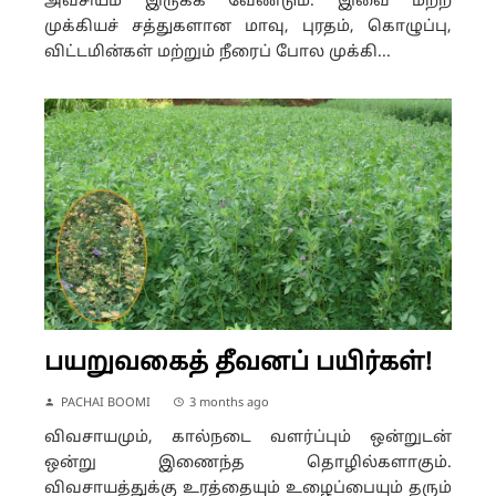
அவசியம் இருக்க வேண்டும். இவை மற்ற
முக்கியச் சத்துகளான மாவு, புரதம், கொழுப்பு,
விட்டமின்கள் மற்றும் நீரைப் போல முக்கி...
பயறுவகைத் தீவனப் பயிர்கள்!
PACHAI BOOMI
3 months ago
விவசாயமும், கால்நடை வளர்ப்பும் ஒன்றுடன்
ஒன்று இணைந்த தொழில்களாகும்.
விவசாயத்துக்கு உரத்தையும் உழைப்பையும் தரும்