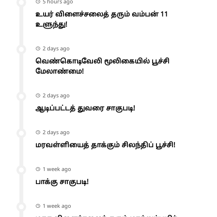
5 hours ago
உயர் விளைச்சலைத் தரும் வம்பன் 11
உளுந்து!
2 days ago
வெண்கொடிவேலி மூலிகையில் பூச்சி
மேலாண்மை!
2 days ago
ஆடிப்பட்டத் துவரை சாகுபடி!
2 days ago
மரவள்ளியைத் தாக்கும் சிலந்திப் பூச்சி!
1 week ago
பாக்கு சாகுபடி!
1 week ago