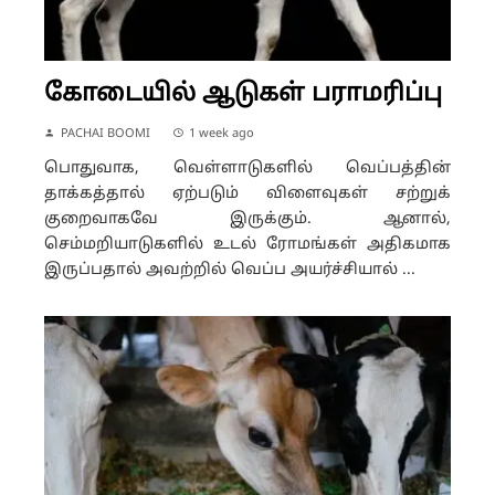
கோடையில் ஆடுகள் பராமரிப்பு
PACHAI BOOMI
1 week ago
பொதுவாக, வெள்ளாடுகளில் வெப்பத்தின்
தாக்கத்தால் ஏற்படும் விளைவுகள் சற்றுக்
குறைவாகவே இருக்கும். ஆனால்,
செம்மறியாடுகளில் உடல் ரோமங்கள் அதிகமாக
இருப்பதால் அவற்றில் வெப்ப அயர்ச்சியால் ...