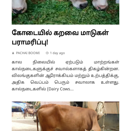
கோடையில் கறவை மாடுகள்
பராமரிப்பு!
PACHAI BOOMI
1 day ago
கால நிலையில் ஏற்படும் மாற்றங்கள்
கால்நடைகளுக்குச் சவால்களாகத் திகழ்கின்றன.
விலங்குகளின் ஆரோக்கியம் மற்றும் உற்பத்திக்கு,
அதிக வெப்பம் பெரும் சவாலாக உள்ளது.
கால்நடைகளில் (Dairy Cows...