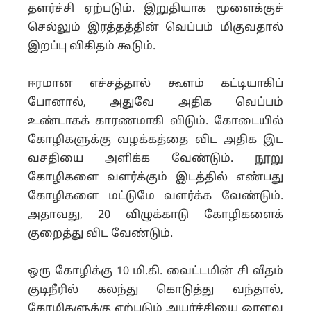
தளர்ச்சி ஏற்படும். இறுதியாக மூளைக்குச்
செல்லும் இரத்தத்தின் வெப்பம் மிகுவதால்
இறப்பு விகிதம் கூடும்.
ஈரமான எச்சத்தால் கூளம் கட்டியாகிப்
போனால், அதுவே அதிக வெப்பம்
உண்டாகக் காரணமாகி விடும். கோடையில்
கோழிகளுக்கு வழக்கத்தை விட அதிக இட
வசதியை அளிக்க வேண்டும். நூறு
கோழிகளை வளர்க்கும் இடத்தில் எண்பது
கோழிகளை மட்டுமே வளர்க்க வேண்டும்.
அதாவது, 20 விழுக்காடு கோழிகளைக்
குறைத்து விட வேண்டும்.
ஒரு கோழிக்கு 10 மி.கி. வைட்டமின் சி வீதம்
குடிநீரில் கலந்து கொடுத்து வந்தால்,
கோழிகளுக்கு ஏற்படும் அயர்ச்சியை ஓரளவு