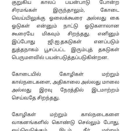
குறுகிய காலப் பயன்பாடு போன்ற
சிரமங்கள் இருந்தாலும், கோடை
வெய்யிலுக்கு ஓலைக்கூரை அல்லது கை
ஓடுகள் என்னும் நாட்டு ஓடுகளாலான
கூரையே மிகவும் சிறந்தது. எனினும்
இப்போது ஜி.ஐ.தகடுகள் எனப்படும்
துத்தநாகம் பூசப்பட்ட இரும்புத் தகடுகள்
பெருமளவில் பயன்படுத்தப்படுகின்றன.
கோடையில் கோழிகள் மற்றும்
கால்நடைகளை, அதிகாலை அல்லது மாலை
அல்லது இரவு நேரத்தில் இடமாற்றம்
செய்வதே சிறந்தது.
கோழிகள் மற்றும் கால்நடைகளை
வாகனங்களில் கொண்டு செல்லும் போது,
ஓய்வெடுக்கும் இடம் நீர் மற்றும்