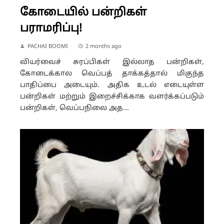
கோடையில் பன்றிகள்
பராமரிப்பு!
PACHAI BOOMI
2 months ago
வியர்வைச் சுரப்பிகள் இல்லாத பன்றிகள்,
கோடைக்கால வெப்பத் தாக்கத்தால் மிகுந்த
பாதிப்பை அடையும். அதிக உடல் எடையுள்ள
பன்றிகள் மற்றும் இறைச்சிக்காக வளர்க்கப்படும்
பன்றிகள், வெப்பநிலை அத...