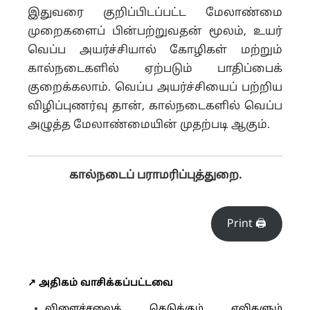
இதுவரை குறிப்பிடப்பட்ட மேலாண்மை
முறைகளைப் பின்பற்றுவதன் மூலம், உயர்
வெப்ப அயர்ச்சியால் கோழிகள் மற்றும்
கால்நடைகளில் ஏற்படும் பாதிப்பைக்
குறைக்கலாம். வெப்ப அயர்ச்சியைப் பற்றிய
விழிப்புணர்வு தான், கால்நடைகளில் வெப்ப
அழுத்த மேலாண்மையின் முதற்படி ஆகும்.
கால்நடைப் பராமரிப்புத்துறை.
Print 🖨
↗️ அதிகம் வாசிக்கப்பட்டவை
விளைச்சலைக் கெடுக்கும் எலிகளும்