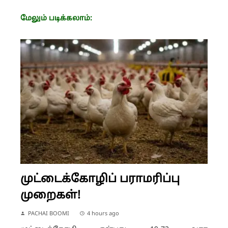
மேலும் படிக்கலாம்:
முட்டைக்கோழிப் பராமரிப்பு
முறைகள்!
PACHAI BOOMI
4 hours ago