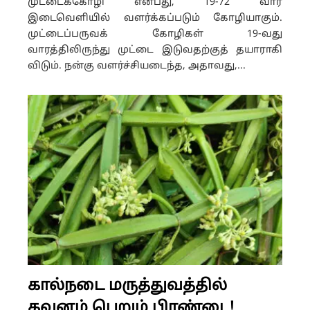
முட்டைக்கோழி என்பது, 19-72 வார
இடைவெளியில் வளர்க்கப்படும் கோழியாகும்.
முட்டைப்பருவக் கோழிகள் 19-வது
வாரத்திலிருந்து முட்டை இடுவதற்குத் தயாராகி
விடும். நன்கு வளர்ச்சியடைந்த, அதாவது,...
கால்நடை மருத்துவத்தில்
கவனம் பெறும் பிரண்டை!