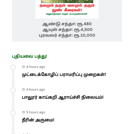
புதியவை பத்து!
4 hours ago
முட்டைக்கோழிப் பராமரிப்பு முறைகள்!
4 hours ago
பாலூர் காய்கறி ஆராய்ச்சி நிலையம்!
5 hours ago
நீரின் அருமை!