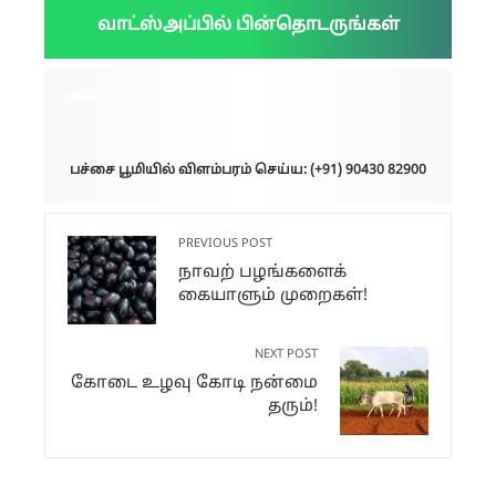
வாட்ஸ்அப்பில் பின்தொடருங்கள்
விளம்பரம்:
பச்சை பூமியில் விளம்பரம் செய்ய: (+91) 90430 82900
PREVIOUS POST
நாவற் பழங்களைக்
கையாளும் முறைகள்!
NEXT POST
கோடை உழவு கோடி நன்மை
தரும்!