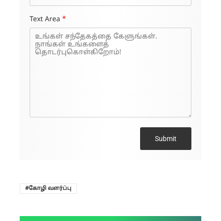
Text Area
*
Submit
கோழி வளர்ப்பு