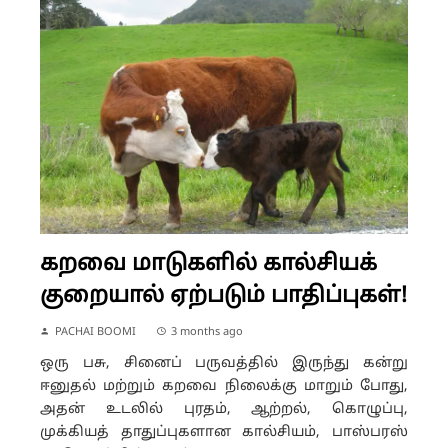
கறவை மாடுகளில் கால்சியக்
குறையால் ஏற்படும் பாதிப்புகள்!
PACHAI BOOMI
3 months ago
ஒரு பசு, சினைப் பருவத்தில் இருந்து கன்று
ஈனுதல் மற்றும் கறவை நிலைக்கு மாறும் போது,
அதன் உடலில் புரதம், ஆற்றல், கொழுப்பு,
முக்கியத் தாதுப்புகளான கால்சியம், பாஸ்பரஸ்