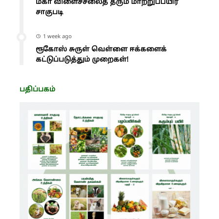
மகா விளைச்சலைத் தரும் மாற்றுப்பயிர்
சாகுபடி
1 week ago
ரூகோஸ் சுருள் வெள்ளை ஈக்களைக்
கட்டுப்படுத்தும் முறைகள்!
பதிப்பகம்