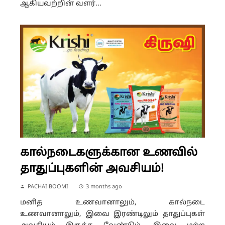
ஆகியவற்றின் வளர்...
கால்நடைகளுக்கான உணவில்
தாதுப்புகளின் அவசியம்!
PACHAI BOOMI
3 months ago
மனித உணவானாலும், கால்நடை
உணவானாலும், இவை இரண்டிலும் தாதுப்புகள்