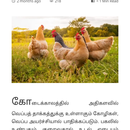
2 months ago
218
< 1 Min Read
கோ
டைக்காலத்தில் அதிகளவில்
வெப்பத் தாக்கத்துக்கு உள்ளாகும் கோழிகள்,
வெப்ப அயர்ச்சியால் பாதிக்கப்படும். பகலில்
உண்பதும் குறைவதால் உடல் எடையும்