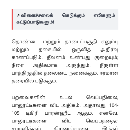
↗️
விளைச்சலைக் கெடுக்கும் எலிகளும்
கட்டுப்பாடுகளும்!
தொண்டை மற்றும் தாடைப்பகுதி எலும்பு
மற்றும் தசையில் ஒருவித அதிர்வு
காணப்படும். தீவனம் உண்பது குறையும்;
நீரை அதிகமாக அருந்தும். நீருள்ள
பாத்திரத்தில் தலையை நனைக்கும். ஈரமான
தரையில் படுக்கும்.
பறவைகளின் உடல் வெப்பநிலை,
பாலூட்டிகளை விட அதிகம். அதாவது, 104-
105 டிகிரி பாரன்ஹீட் ஆகும். எனவே,
பாலூட்டிகளை விட வெப்பத்தைச்
சமாளிக்கும் திறனுள்ளவை இந்தப்