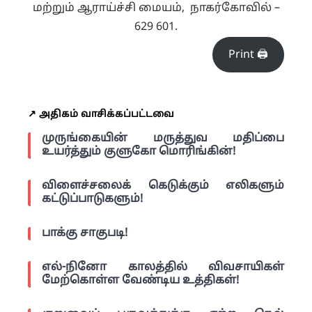
மற்றும் ஆராய்ச்சி மையம், நாகர்கோவில் –
629 601.
Print 🖨
↗️ அதிகம் வாசிக்கப்பட்டவை
முருங்கையின் மருத்துவ மதிப்பை
உயர்த்தும் குளுகோ மொரிங்கின்!
விளைச்சலைக் கெடுக்கும் எலிகளும்
கட்டுப்பாடுகளும்!
பாக்கு சாகுபடி!
எல்-நினோ காலத்தில் விவசாயிகள்
மேற்கொள்ள வேண்டிய உத்திகள்!