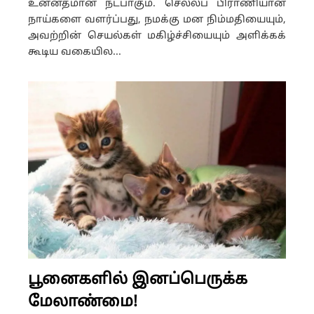
உன்னதமான நட்பாகும். செல்லப் பிராணியான
நாய்களை வளர்ப்பது, நமக்கு மன நிம்மதியையும்,
அவற்றின் செயல்கள் மகிழ்ச்சியையும் அளிக்கக்
கூடிய வகையில...
பூனைகளில் இனப்பெருக்க
மேலாண்மை!