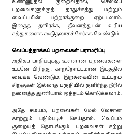
உண்ணுதல் குறைவதால், செல்லப்
பறவைகளுக்குத் தாதுச்சத்து மற்றும்
வைட்டமின் பற்றாக்குறை ஏற்படலாம்.
இதைத் தவிர்க்க, தீவனத்துடன் உரிய
சத்துகளைக் கூடுதலாகச் சேர்க்க வேண்டும்.
வெப்பத்தாக்கப் பறவைகள் பராமரிப்பு
அதிகப் பாதிப்புக்கு உள்ளான பறவைகளை
உடனே பிரித்து, காற்றோட்டமான இடத்தில்
வைக்க வேண்டும். இறக்கையின் உட்புறம்
சிறகுகள் இல்லாத பகுதியில் குளிர்ந்த நீரில்
நனைத்த துணியால் ஒத்தடம் கொடுக்கலாம்.
அதே சமயம், பறவைகள் மேல் லேசான
காற்றும் படும்படிச் செய்தால், வெப்பம்
குறையத் தொடங்கும். பறவைகள் சற்று