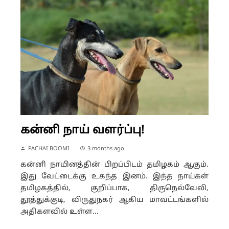
கன்னி நாய் வளர்ப்பு!
PACHAI BOOMI
3 months ago
கன்னி நாயினத்தின் பிறப்பிடம் தமிழகம் ஆகும்.
இது வேட்டைக்கு உகந்த இனம். இந்த நாய்கள்
தமிழகத்தில், குறிப்பாக, திருநெல்வேலி,
தூத்துக்குடி, விருதுநகர் ஆகிய மாவட்டங்களில்
அதிகளவில் உள்ள...