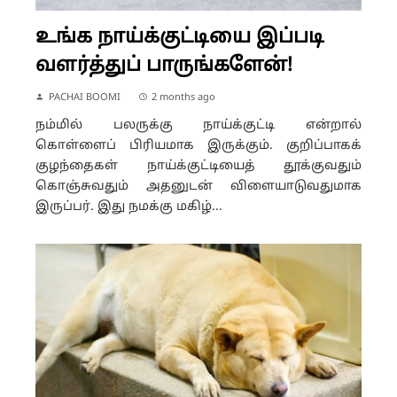
உங்க நாய்க்குட்டியை இப்படி
வளர்த்துப் பாருங்களேன்!
PACHAI BOOMI
2 months ago
நம்மில் பலருக்கு நாய்க்குட்டி என்றால்
கொள்ளைப் பிரியமாக இருக்கும். குறிப்பாகக்
குழந்தைகள் நாய்க்குட்டியைத் தூக்குவதும்
கொஞ்சுவதும் அதனுடன் விளையாடுவதுமாக
இருப்பர். இது நமக்கு மகிழ்...