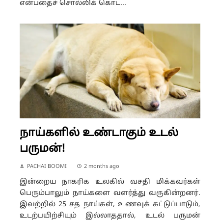
என்பதைச் சொல்லிக் கொட...
நாய்களில் உண்டாகும் உடல்
பருமன்!
PACHAI BOOMI
2 months ago
இன்றைய நாகரிக உலகில் வசதி மிக்கவர்கள்
பெரும்பாலும் நாய்களை வளர்த்து வருகின்றனர்.
இவற்றில் 25 சத நாய்கள், உணவுக் கட்டுப்பாடும்,
உடற்பயிற்சியும் இல்லாததால், உடல் பருமன்