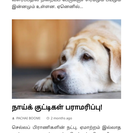
வளர்ப்பதில் நிறையப் பேருக்குச் சிரமமும் பயமும்
இன்னமும் உள்ளன. ஏனெனில்...
நாய்க் குட்டிகள் பராமரிப்பு!
PACHAI BOOMI
2 months ago
செல்லப் பிராணிகளின் நட்பு, ஏமாற்றம் இல்லாத