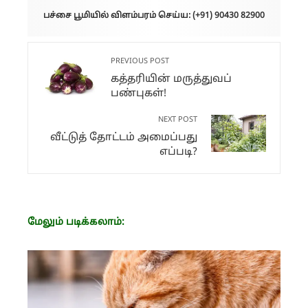
பச்சை பூமியில் விளம்பரம் செய்ய: (+91) 90430 82900
PREVIOUS POST
கத்தரியின் மருத்துவப்
பண்புகள்!
NEXT POST
வீட்டுத் தோட்டம் அமைப்பது
எப்படி?
மேலும் படிக்கலாம்: