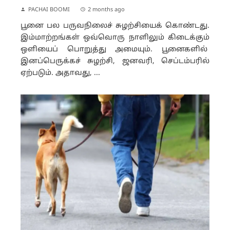
PACHAI BOOMI
2 months ago
பூனை பல பருவநிலைச் சுழற்சியைக் கொண்டது.
இம்மாற்றங்கள் ஒவ்வொரு நாளிலும் கிடைக்கும்
ஒளியைப் பொறுத்து அமையும். பூனைகளில்
இனப்பெருக்கச் சுழற்சி, ஜனவரி, செப்டம்பரில்
ஏற்படும். அதாவது, ...