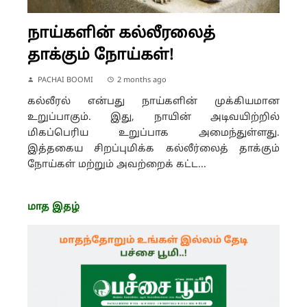
நாய்களின் கல்லீரலைத்
தாக்கும் நோய்கள்!
PACHAI BOOMI
2 months ago
கல்லீரல் என்பது நாய்களின் முக்கியமான
உறுப்பாகும். இது, நாயின் அடிவயிற்றில்
மிகப்பெரிய உறுப்பாக அமைந்துள்ளது.
இத்தகைய சிறப்புமிக்க கல்லீர்லைத் தாக்கும்
நோய்கள் மற்றும் அவற்றைக் கட்ட...
மாத இதழ்