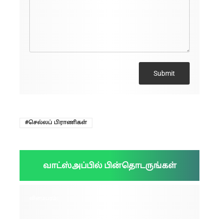
Submit
செல்லப் பிராணிகள்
வாட்ஸ்அப்பில் பின்தொடருங்கள்
விளம்பரம்: