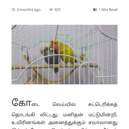
3 months ago
925
1 Min Read
கோ
டை வெய்யில் சுட்டெரிக்கத்
தொடங்கி விட்டது. மனிதன் மட்டுமின்றி,
உயிரினங்கள் அனைத்துக்கும் சவாலானது