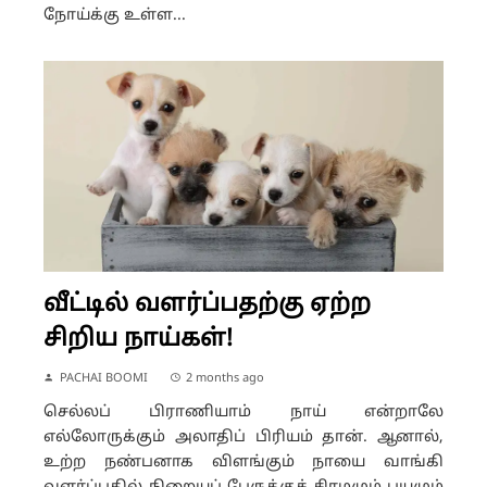
நோய்க்கு உள்ள...
வீட்டில் வளர்ப்பதற்கு ஏற்ற
சிறிய நாய்கள்!
PACHAI BOOMI
2 months ago
செல்லப் பிராணியாம் நாய் என்றாலே
எல்லோருக்கும் அலாதிப் பிரியம் தான். ஆனால்,
உற்ற நண்பனாக விளங்கும் நாயை வாங்கி