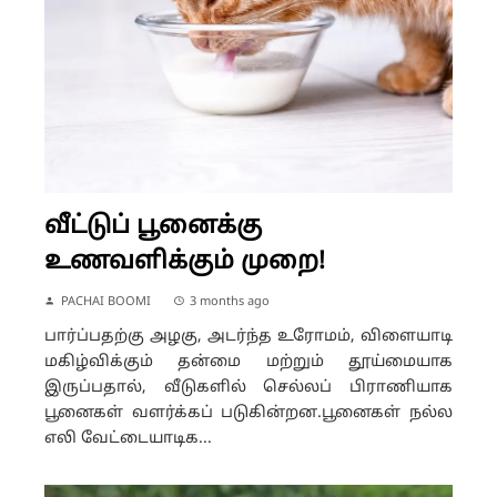
வீட்டுப் பூனைக்கு
உணவளிக்கும் முறை!
PACHAI BOOMI
3 months ago
பார்ப்பதற்கு அழகு, அடர்ந்த உரோமம், விளையாடி
மகிழ்விக்கும் தன்மை மற்றும் தூய்மையாக
இருப்பதால், வீடுகளில் செல்லப் பிராணியாக
பூனைகள் வளர்க்கப் படுகின்றன.பூனைகள் நல்ல
எலி வேட்டையாடிக...