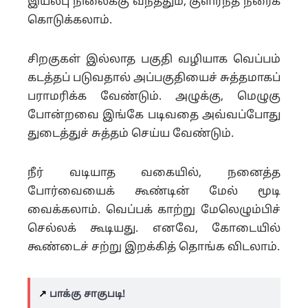
இயல்பு நிலைக்கு வந்ததும், குளிர்ந்த நீரைக்
கொடுக்கலாம்.
சிறகுகள் இல்லாத பகுதி வழியாக வெப்பம்
கடத்தப் படுவதால் அப்பகுதியைச் சுத்தமாகப்
பராமரிக்க வேண்டும். அழுக்கு, மெழுகு
போன்றவை இங்கே படிவதை அவ்வப்போது
துடைத்துச் சுத்தம் செய்ய வேண்டும்.
நீர் வடியாத வகையில், நனைத்த
போர்வையைக் கூண்டின் மேல் மூடி
வைக்கலாம். வெப்பக் காற்று மேலெழும்பிச்
செல்லக் கூடியது. எனவே, கோடையில்
கூண்டைச் சற்று இறக்கித் தொங்க விடலாம்.
↗️
பாக்கு சாகுபடி!