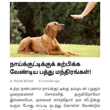
நாய்க்குட்டிக்குக் கற்பிக்க
வேண்டிய பத்து மந்திரங்கள்!
PACHAI BOOMI
3 months ago
உற்ற நண்பனாம் நாய்க்குட்டிக்கு நம்முடன் பழகும்
முறைகளைச் சொல்லித் தருகிறோமோ
இல்லையோ, நம்மைச் சார்ந்தோர் நம் வீட்டுக்கு
வரும் போது எப்படி நடந்து கொள்ள வேண்டும்