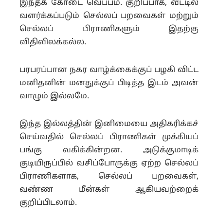
இந்தக் கோடை வெப்பம். குறிப்பாக, வீட்டில்
வளர்க்கப்படும் செல்லப் பறவைகள் மற்றும்
செல்லப் பிராணிகளும் இதற்கு
விதிவிலக்கல்ல.
பரபரப்பான நகர வாழ்க்கைக்குப் பழகி விட்ட
மனிதனின் மனதுக்குப் பிடித்த இடம் அவன்
வாழும் இல்லமே.
இந்த இல்லத்தின் இனிமையை அதிகரிக்கச்
செய்வதில் செல்லப் பிராணிகள் முக்கியப்
பங்கு வகிக்கின்றன. அடுக்குமாடிக்
குடியிருப்பில் வசிப்போருக்கு ஏற்ற செல்லப்
பிராணிகளாக, செல்லப் பறவைகள்,
வண்ண மீன்கள் ஆகியவற்றைக்
குறிப்பிடலாம்.