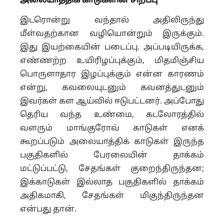
அலையாத்திக் காடுகளின் சிறப்பு
இடரொன்று வந்தால் அதிலிருந்து
மீள்வதற்கான வழியொன்றும் இருக்கும்.
இது இயற்கையின் படைப்பு. அப்படியிருக்க,
எண்ணற்ற உயிரிழப்புக்கும், மிதமிஞ்சிய
பொருளாதார இழப்புக்கும் என்ன காரணம்
என்று, கவலையுடனும் கவனத்துடனும்
இவர்கள் கள ஆய்வில் ஈடுபட்டனர். அப்போது
தெரிய வந்த உண்மை, கடலோரத்தில்
வளரும் மாங்குரோவ் காடுகள் எனக்
கூறப்படும் அலையாத்திக் காடுகள் இருந்த
பகுதிகளில் பேரலையின் தாக்கம்
மட்டுப்பட்டு, சேதங்கள் குறைந்திருந்தன;
இக்காடுகள் இல்லாத பகுதிகளில் தாக்கம்
அதிகமாகி, சேதங்கள் மிகுந்திருந்தன
என்பது தான்.