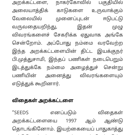
அறக்கட்டளை, நாகர்கோவில் பகுதியில்
அலையாத்திக் காடுகளை உருவாக்கும்
வேலையில் முனைப்புடன் ஈடுபட்டு
வருவதையறிந்து, இதன் முழு
விவரங்களைச் சேகரிக்க ஏதுவாக அங்கே
சென்றோம். அப்போது நம்மை வரவேற்ற
இந்த அறக்கட்டளையின் திட்ட இயக்குநர்
பி.முத்துசாமி, இந்தப் பணிகள் நடைபெறும்
இடத்துக்கே நம்மை அழைத்துச் சென்று
பணியின் அனைத்து விவரங்களையும்
எடுத்துக் கூறினார்.
விதைகள் அறக்கட்டளை
“SEEDS எனப்படும் விதைகள்
அறக்கட்டளையை 1997 ஆம் ஆண்டு
தொடங்கினோம். இயற்கையைப் பாதுகாத்து