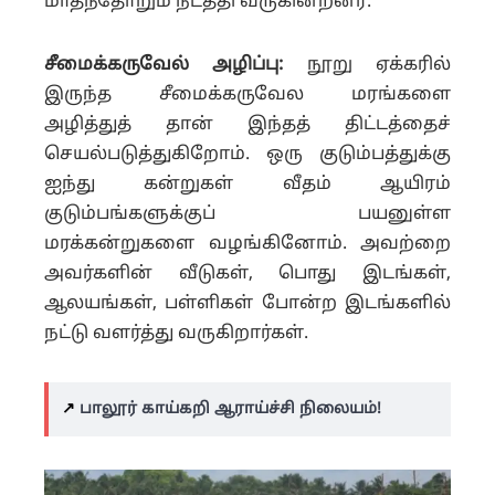
மாதந்தோறும் நடத்தி வருகின்றனர்.
சீமைக்கருவேல் அழிப்பு:
நூறு ஏக்கரில்
இருந்த சீமைக்கருவேல மரங்களை
அழித்துத் தான் இந்தத் திட்டத்தைச்
செயல்படுத்துகிறோம். ஒரு குடும்பத்துக்கு
ஐந்து கன்றுகள் வீதம் ஆயிரம்
குடும்பங்களுக்குப் பயனுள்ள
மரக்கன்றுகளை வழங்கினோம். அவற்றை
அவர்களின் வீடுகள், பொது இடங்கள்,
ஆலயங்கள், பள்ளிகள் போன்ற இடங்களில்
நட்டு வளர்த்து வருகிறார்கள்.
↗️
பாலூர் காய்கறி ஆராய்ச்சி நிலையம்!