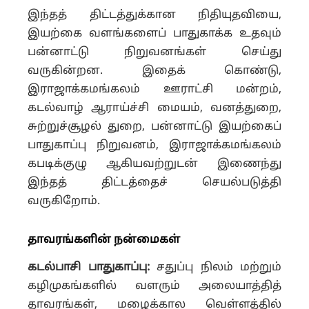
இந்தத் திட்டத்துக்கான நிதியுதவியை,
இயற்கை வளங்களைப் பாதுகாக்க உதவும்
பன்னாட்டு நிறுவனங்கள் செய்து
வருகின்றன. இதைக் கொண்டு,
இராஜாக்கமங்கலம் ஊராட்சி மன்றம்,
கடல்வாழ் ஆராய்ச்சி மையம், வனத்துறை,
சுற்றுச்சூழல் துறை, பன்னாட்டு இயற்கைப்
பாதுகாப்பு நிறுவனம், இராஜாக்கமங்கலம்
கபடிக்குழு ஆகியவற்றுடன் இணைந்து
இந்தத் திட்டத்தைச் செயல்படுத்தி
வருகிறோம்.
தாவரங்களின் நன்மைகள்
கடல்பாசி பாதுகாப்பு:
சதுப்பு நிலம் மற்றும்
கழிமுகங்களில் வளரும் அலையாத்தித்
தாவரங்கள், மழைக்கால வெள்ளத்தில்