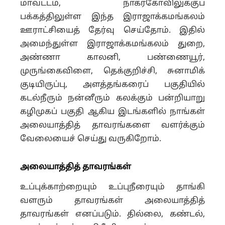
மாவட்டம், நாகர்கோவிலுக்குப்
பக்கத்திலுள்ள இந்த இராஜாக்கமங்கலம்
ஊராட்சியைத் தேர்வு செய்தோம். இதில்
அமைந்துள்ள இராஜாக்கமங்கலம் துறை,
அண்ணா காலனி, பண்ணையூர்,
முருங்கைவிளை, தெக்குறிச்சி, சுனாமிக்
குடியிருப்பு, அளத்தங்கரைப் பகுதியில்
கடல்நீரும் நன்னீரும் கலக்கும் பன்றியாறு
கழிமுகப் பகுதி ஆகிய இடங்களில் நாங்கள்
அலையாத்தித் தாவரங்களை வளர்க்கும்
வேலையைச் செய்து வருகிறோம்.
அலையாத்தித் தாவரங்கள்
உப்புக்காற்றையும் உப்புநீரையும் தாங்கி
வளரும் தாவரங்கள் அலையாத்தித்
தாவரங்கள் எனப்படும். தில்லை, கண்டல்,