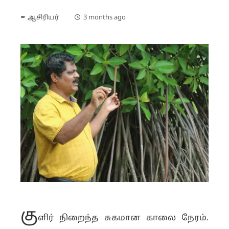
✒ ஆசிரியர்
3 months ago
கு
ளிர் நிறைந்த சுகமான காலை நேரம்.