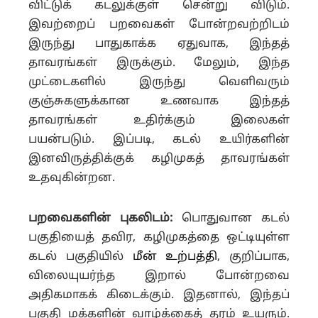
விட்டுக் கடலுக்குள் சென்று விடும்.
இவற்றைப் பறவைகள் போன்றவற்றிடம்
இருந்து பாதுகாக்க ஏதுவாக, இந்தத்
தாவரங்கள் இருக்கும். மேலும், இந்த
முட்டைகளில் இருந்து வெளிவரும்
குஞ்சுகளுக்கான உணவாக இந்தத்
தாவரங்கள் உதிர்க்கும் இலைகள்
பயன்படும். இப்படி, கடல் உயிர்களின்
இனவிருத்திக்குக் கழிமுகத் தாவரங்கள்
உதவுகின்றன.
பறவைகளின் புகலிடம்:
பொதுவான கடல்
பகுதியைத் தவிர, கழிமுகத்தை ஒட்டியுள்ள
கடல் பகுதியில்
மீன் உற்பத்தி
, குறிப்பாக,
விலையுயர்ந்த இறால் போன்றவை
அதிகமாகக் கிடைக்கும். இதனால், இந்தப்
பகுதி மக்களின் வாழ்க்கைத் தரம் உயரும்.