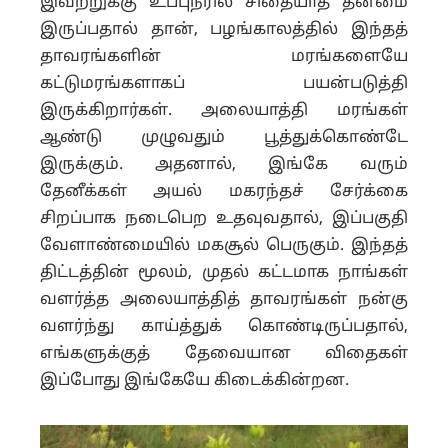
இவற்றுக்கு உப்புநீரில் சிதையாத தன்மை
இருப்பதால் தான், பழங்காலத்தில் இந்தத்
தாவரங்களின் மரங்களையே
கட்டுமரங்களாகப் பயன்படுத்தி
இருக்கிறார்கள். அலையாத்தி மரங்கள்
ஆண்டு முழுவதும் பூத்துக்கொண்டே
இருக்கும். அதனால், இங்கே வரும்
தேனீக்கள் அயல் மகரந்தச் சேர்க்கை
சிறப்பாக நடைபெற உதவுவதால், இப்பகுதி
வேளாண்மையில் மகசூல் பெருகும். இந்தத்
திட்டத்தின் மூலம், முதல் கட்டமாக நாங்கள்
வளர்த்த அலையாத்தித் தாவரங்கள் நன்கு
வளர்ந்து காய்த்துக் கொண்டிருப்பதால்,
எங்களுக்குத் தேவையான விதைகள்
இப்போது இங்கேயே கிடைக்கின்றன.