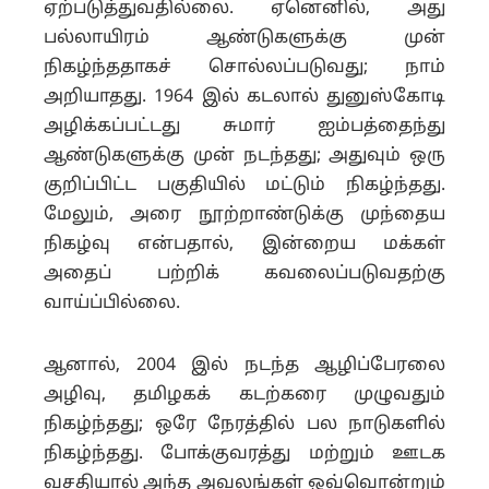
ஏற்படுத்துவதில்லை. ஏனெனில், அது
பல்லாயிரம் ஆண்டுகளுக்கு முன்
நிகழ்ந்ததாகச் சொல்லப்படுவது; நாம்
அறியாதது. 1964 இல் கடலால் துனுஸ்கோடி
அழிக்கப்பட்டது சுமார் ஐம்பத்தைந்து
ஆண்டுகளுக்கு முன் நடந்தது; அதுவும் ஒரு
குறிப்பிட்ட பகுதியில் மட்டும் நிகழ்ந்தது.
மேலும், அரை நூற்றாண்டுக்கு முந்தைய
நிகழ்வு என்பதால், இன்றைய மக்கள்
அதைப் பற்றிக் கவலைப்படுவதற்கு
வாய்ப்பில்லை.
ஆனால், 2004 இல் நடந்த ஆழிப்பேரலை
அழிவு, தமிழகக் கடற்கரை முழுவதும்
நிகழ்ந்தது; ஒரே நேரத்தில் பல நாடுகளில்
நிகழ்ந்தது. போக்குவரத்து மற்றும் ஊடக
வசதியால் அந்த அவலங்கள் ஒவ்வொன்றும்