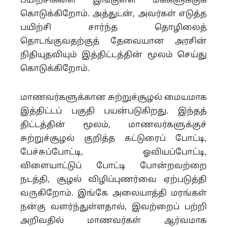
பயிற்சிகளை இங்குள்ள மக்களுக்குக்
கொடுக்கிறோம். அத்துடன், அவர்கள் எடுத்த
பயிற்சி சார்ந்த தொழிலைத்
தொடங்குவதற்குத் தேவையான அரசின்
நிதியுதவியும் இத்திட்டத்தின் மூலம் செய்து
கொடுக்கிறோம்.
மாணவர்களுக்கான சுற்றுச்சூழல் மையமாக
இத்திட்டப் பகுதி பயன்படுகிறது. இந்தத்
திட்டத்தின் மூலம், மாணவர்களுக்குச்
சுற்றுச்சூழல் குறித்த கட்டுரைப் போட்டி,
பேச்சுப்போட்டி, ஓவியப்போட்டி,
விளையாட்டுப் போட்டி போன்றவற்றை
நடத்தி, சூழல் விழிப்புணர்வை ஏற்படுத்தி
வருகிறோம். இங்கே அலையாத்தி மரங்கள்
நன்கு வளர்ந்துள்ளதால், இவற்றைப் பற்றி
அறிவதில் மாணவர்கள் ஆர்வமாக