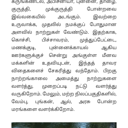
கருங்கண்டல், அபிசீனியா, புன்னை, தாழை,
குருத்தி, முக்குருத்தி போன்றவை
இவ்வகையில் அடங்கும். இவற்றை
உருவாக்க, முதலில் நமக்குப் போதுமான
அளவில் நாற்றுகள் வேண்டும். இதற்காக,
கொச்சி, பிச்சாவரம், முத்துப்பேட்டை,
மணக்குடி, புன்னைக்காயல் ஆகிய
ஊர்களுக்குச் சென்று அங்குள்ள மீனவ
மக்களின் உதவியுடன், இந்தத் தாவர
விதைகளைச் சேகரித்து வந்தோம். பிறகு
நாற்றங்காலை அமைத்து நாற்றுகளை
வளர்த்து, முறைப்படி நட்டு வளர்த்து
வருகிறோம். மேலும், மற்ற நிலப்பகுதிகளில்,
வேம்பு, புங்கன், ஆல், அரசு போன்ற
மரங்களை வளர்க்கிறோம்.