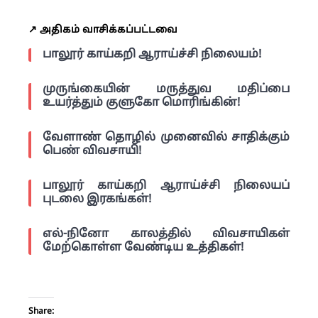
↗️ அதிகம் வாசிக்கப்பட்டவை
பாலூர் காய்கறி ஆராய்ச்சி நிலையம்!
முருங்கையின் மருத்துவ மதிப்பை
உயர்த்தும் குளுகோ மொரிங்கின்!
வேளாண் தொழில் முனைவில் சாதிக்கும்
பெண் விவசாயி!
பாலூர் காய்கறி ஆராய்ச்சி நிலையப்
புடலை இரகங்கள்!
எல்-நினோ காலத்தில் விவசாயிகள்
மேற்கொள்ள வேண்டிய உத்திகள்!
Share: