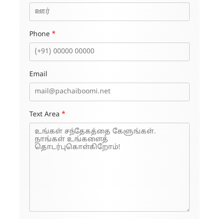
Phone
*
Email
Text Area
*