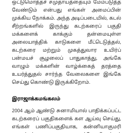
ஒட்டுமொத்தச் சமுதாயத்தையும் மேம்படுத்த
வேண்டும் என்பது எங்கள் அமைப்பின்
முக்கிய நோக்கம். அந்த அடிப்படையில், கடல்
சீற்றங்களில் இருந்து கடற்கரைப் பகுதி
மக்களைக் காக்கும் தன்மையுள்ள
அலையாத்திக் காடுகளை மீட்டெடுத்தல்,
கடற்கரை மற்றும் முகத்துவார உயிர்ப்
பன்மயச் சூழலைப் பாதுகாத்து, அங்கே
வாழும் மக்களின் வாழ்க்கைத் தரத்தை
உயர்த்துதல் சார்ந்த வேலைகளை இங்கே
செய்து கொண்டு இருக்கிறோம்.
இராஜாக்கமங்கலம்
2004 ஆம் ஆண்டு சுனாமியால் பாதிக்கப்பட்ட
கடற்கரைப் பகுதிகளைக் கள ஆய்வு செய்து,
எங்கள் பணிப்பகுதியாக, கன்னியாகுமரி