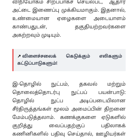
விநியோகம் சிறப்பாகச் செயல்பட, ஆதார்
அட்டை இணைப்பு முக்கியமாகும். இதனால்,
உண்மையான ஏழைகளை அடையாளம்
காண்பதுடன், தகுதியற்றவர்களை
அகற்றவும் முடியும்.
↗️
விளைச்சலைக் கெடுக்கும் எலிகளும்
கட்டுப்பாடுகளும்!
இ-தொழில் நுட்பம், தகவல் மற்றும்
தொலைத்தொடர்பு நுட்பப் பயன்பாடு:
தொழில் நுட்ப அடிப்படையிலான
சீர்திருத்தங்கள் மூலம் அமைப்பின் திறனை
மேம்படுத்தலாம். கணக்குகளை ஏடுகளில்
குறித்து வைப்பதற்குப் பதிலாகக்
கணினிகளில் பதிவு செய்தால், ஊழியர்கள்