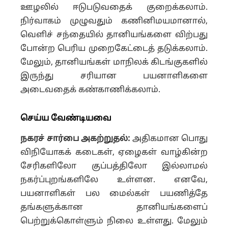
ஊழலில் ஈடுபடுவதைக் குறைக்கலாம்.
நிர்வாகம் முழுவதும் கணினிமயமானால்,
வெளிச் சந்தையில் தானியங்களை விற்பது
போன்ற பெரிய முறைகேட்டைத் தடுக்கலாம்.
மேலும், தானியங்கள் மாநிலக் கிடங்குகளில்
இருந்து சரியான பயனாளிகளை
அடைவதைக் கண்காணிக்கலாம்.
செய்ய வேண்டியவை
நகரச் சார்பை அகற்றுதல்:
அதிகமான பொது
விநியோகக் கடைகள், ஏழைகள் வாழ்கின்ற
சேரிகளிலோ குப்பத்திலோ இல்லாமல்
நகர்ப்புறங்களிலே உள்ளன. எனவே,
பயனாளிகள் பல மைல்கள் பயணித்தே
தங்களுக்கான தானியங்களைப்
பெற்றுக்கொள்ளும் நிலை உள்ளது. மேலும்