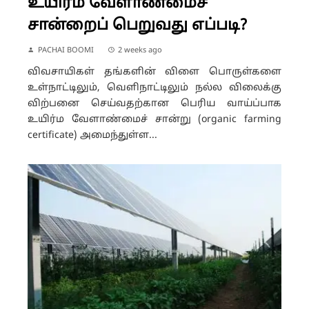
உயிர்ம வேளாண்மைச்
சான்றைப் பெறுவது எப்படி?
PACHAI BOOMI
2 weeks ago
விவசாயிகள் தங்களின் விளை பொருள்களை
உள்நாட்டிலும், வெளிநாட்டிலும் நல்ல விலைக்கு
விற்பனை செய்வதற்கான பெரிய வாய்ப்பாக
உயிர்ம வேளாண்மைச் சான்று (organic farming
certificate) அமைந்துள்ள...