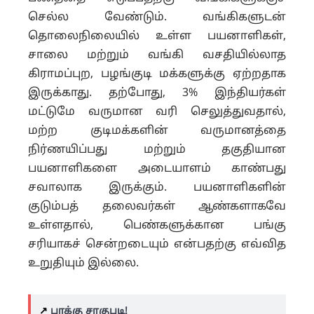
செல்ல வேண்டும். வங்கிகளுடன்
தொலைநிலையில் உள்ள பயனாளிகள்,
சாலை மற்றும் வங்கி வசதியில்லாத
கிராமப்புற, பழங்குடி மக்களுக்கு ஏற்றதாக
இருக்காது. தற்போது, 3% இந்தியர்கள்
மட்டுமே வருமான வரி செலுத்துவதால்,
மற்ற குடிமக்களின் வருமானத்தை
நிர்ணயிப்பது மற்றும் தகுதியான
பயனாளிகளை அடையாளம் காண்பது
சவாலாக இருக்கும். பயனாளிகளின்
குடும்பத் தலைவர்கள் ஆண்களாகவே
உள்ளதால், பெண்களுக்கான பங்கு
சரியாகச் சென்றடையும் என்பதற்கு எவ்வித
உறுதியும் இல்லை.
↗️
பாக்கு சாகுபடி!