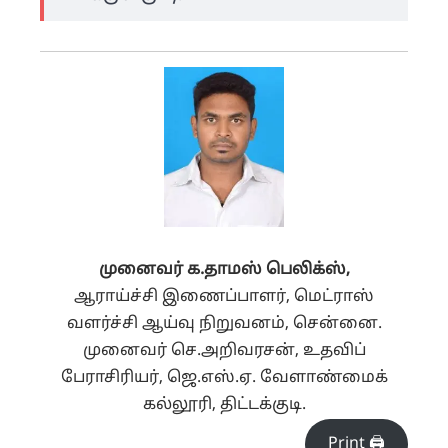
முனைவர் க.தாமஸ் பெலிக்ஸ்,
ஆராய்ச்சி இணைப்பாளர், மெட்ராஸ்
வளர்ச்சி ஆய்வு நிறுவனம், சென்னை.
முனைவர் செ.அறிவரசன், உதவிப்
பேராசிரியர், ஜெ.எஸ்.ஏ. வேளாண்மைக்
கல்லூரி, திட்டக்குடி.
Print 🖨