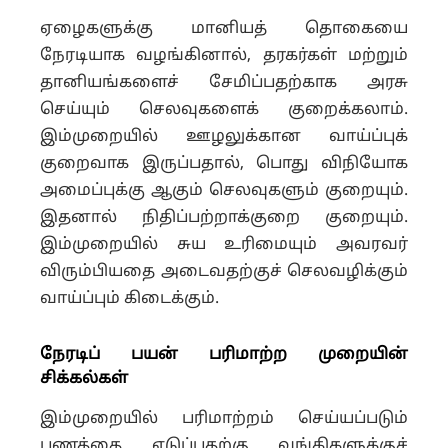
ஏழைகளுக்கு மானியத் தொகையை
நேரடியாக வழங்கினால், தரகர்கள் மற்றும்
தானியங்களைச் சேமிப்பதற்காக அரசு
செய்யும் செலவுகளைக் குறைக்கலாம்.
இம்முறையில் ஊழலுக்கான வாய்ப்புக்
குறைவாக இருப்பதால், பொது விநியோக
அமைப்புக்கு ஆகும் செலவுகளும் குறையும்.
இதனால் நிதிப்பற்றாக்குறை குறையும்.
இம்முறையில் சுய உரிமையும் அவரவர்
விரும்பியதை அடைவதற்குச் செலவழிக்கும்
வாய்ப்பும் கிடைக்கும்.
நேரடிப் பயன் பரிமாற்ற முறையின்
சிக்கல்கள்
இம்முறையில் பரிமாற்றம் செய்யப்படும்
பணத்தை எடுப்பதற்கு வங்கிகளுக்குச்