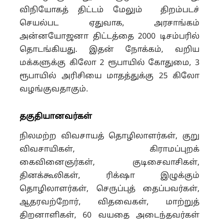
விநியோகத் திட்டம் மேலும் திறம்படச்
செயல்பட ஏதுவாக, அரசாங்கம்
அன்னயோஜனா திட்டத்தை 2000 டிசம்பரில்
தொடங்கியது. இதன் நோக்கம், வறிய
மக்களுக்கு கிலோ 2 ரூபாயில் கோதுமை, 3
ரூபாயில் அரிசியை மாதத்துக்கு 25 கிலோ
வழங்குவதாகும்.
தகுதியானவர்கள்
நிலமற்ற விவசாயத் தொழிலாளர்கள், குறு
விவசாயிகள், கிராமப்புறக்
கைவினைஞர்கள், குடிசைவாசிகள்,
தினக்கூலிகள், ரிக்‌ஷா இழுக்கும்
தொழிலாளர்கள், செருப்புத் தைப்பவர்கள்,
ஆதரவற்றோர், விதவைகள், மாற்றுத்
திறனாளிகள், 60 வயதை அடைந்தவர்கள்