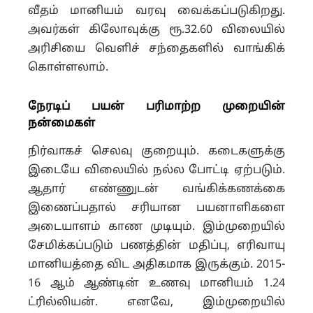
வீதம் மானியம் வரவு வைக்கப்படுகிறது.
அவர்கள் கிலோவுக்கு ரூ.32.60 விலையில்
அரிசியை வெளிச் சந்தைகளில் வாங்கிக்
கொள்ளலாம்.
நேரடிப் பயன் பரிமாற்ற முறையின்
நன்மைகள்
நிர்வாகச் செலவு குறையும். கடைகளுக்கு
இடையே விலையில் நல்ல போட்டி ஏற்படும்.
ஆதார் எண்ணுடன் வங்கிக்கணக்கை
இணைப்பதால் சரியான பயனாளிகளை
அடையாளம் காண முடியும். இம்முறையில்
சேமிக்கப்படும் பணத்தின் மதிப்பு, எரிவாயு
மானியத்தை விட அதிகமாக இருக்கும். 2015-
16 ஆம் ஆண்டின் உணவு மானியம் 1.24
ட்ரில்லியன். எனவே, இம்முறையில்