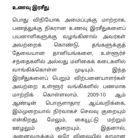
உணவு இரசீது
பொது விநியோக அமைப்புக்கு மாற்றாக,
பணத்துக்கு நிகரான உணவு இரசீதுகளைப்
பயனாளிகளுக்கு வழங்கினால் அவர்கள்
அவற்றைக் கொண்டு, தங்களுக்குத்
தேவையான தானியங்களை, உள்ளூர்ச்
சந்தைகளில் அல்லது மளிகைக் கடைகளில்
வாங்கிக்கொள்ள முடியும். இந்த
இரசீதுகளைப் பெறும் விற்பனையாளர்கள்
அவற்றை உள்ளூர் வங்கிகளில் பணமாக
மாற்றிக் கொள்ளலாம். 2009-10 ஆம்
ஆண்டின் பொருளாதார ஆய்வறிக்கை,
இம்முறையால் நிர்வாகச் செலவு குறையும்
என்கிறது. மேலும், கையூட்டு மற்றும்
ஊழலும் குறையும். இதனால்,
அனைவருக்கும் ஒரே விலையில் தரமான