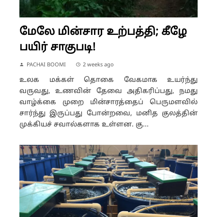
மேலே மின்சார உற்பத்தி; கீழே
பயிர் சாகுபடி!
PACHAI BOOMI
2 weeks ago
உலக மக்கள் தொகை வேகமாக உயர்ந்து
வருவது, உணவின் தேவை அதிகரிப்பது, நமது
வாழ்க்கை முறை மின்சாரத்தைப் பெருமளவில்
சார்ந்து இருப்பது போன்றவை, மனித குலத்தின்
முக்கியச் சவால்களாக உள்ளன. கு...