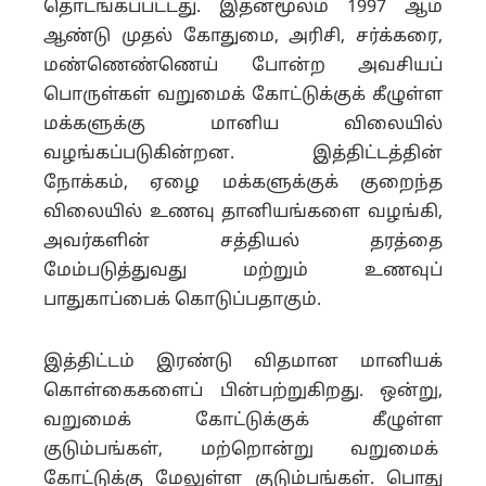
தொடங்கப்பட்டது. இதன்மூலம் 1997 ஆம்
ஆண்டு முதல் கோதுமை, அரிசி, சர்க்கரை,
மண்ணெண்ணெய் போன்ற அவசியப்
பொருள்கள் வறுமைக் கோட்டுக்குக் கீழுள்ள
மக்களுக்கு மானிய விலையில்
வழங்கப்படுகின்றன. இத்திட்டத்தின்
நோக்கம், ஏழை மக்களுக்குக் குறைந்த
விலையில் உணவு தானியங்களை வழங்கி,
அவர்களின் சத்தியல் தரத்தை
மேம்படுத்துவது மற்றும் உணவுப்
பாதுகாப்பைக் கொடுப்பதாகும்.
இத்திட்டம் இரண்டு விதமான மானியக்
கொள்கைகளைப் பின்பற்றுகிறது. ஒன்று,
வறுமைக் கோட்டுக்குக் கீழுள்ள
குடும்பங்கள், மற்றொன்று வறுமைக்
கோட்டுக்கு மேலுள்ள குடும்பங்கள். பொது