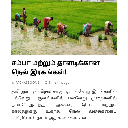
சம்பா மற்றும் தாளடிக்கான
நெல் இரகங்கள்!
PACHAI BOOMI
3 months ago
தமிழ்நாட்டில் நெல் சாகுபடி, பல்வேறு இடங்களில்
பல்வேறு பருவங்களில் பல்வேறு முறைகளில்
நடைபெறுகிறது. ஆகவே, இடம் மற்றும்
காலத்துக்கு உகந்த நெல் வகைகளைப்
பயிரிட்டால் தான் அதிக விளைச்சல்...