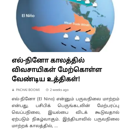
எல்-நினோ காலத்தில்
விவசாயிகள் மேற்கொள்ள
வேண்டிய உத்திகள்!
PACHAI BOOMI
2 weeks ago
எல்-நினோ (El Nino) என்னும் பருவநிலை மாற்றம்
என்பது, பசிபிக் பெருங்கடலின் மேற்பரப்பு
வெப்பநிலை, இயல்பை விடக் கூடுவதால்
ஏற்படும் நிகழ்வாகும். இந்தியாவில் பருவநிலை
மாற்றக் காலத்தில், ...