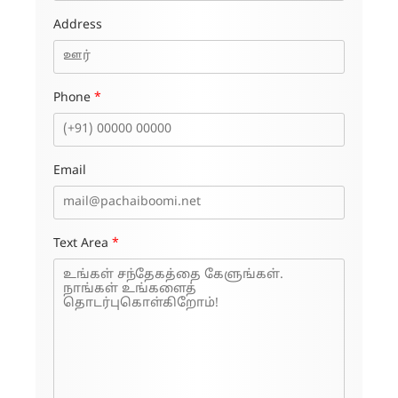
Address
Phone
*
Email
Text Area
*