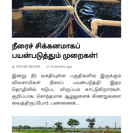
நீரைச் சிக்கனமாகப்
பயன்படுத்தும் முறைகள்!
PACHAI BOOMI
4 months ago
இன்று நீர் வசதியுள்ள பகுதிகளில் இருக்கும்
விவசாயிகள் நீரைப் பயன்படுத்தி இதர
தொழிலில் ஈடுபட விருப்பம் காட்டுகிறார்கள்.
குறிப்பாக, சொந்தமாக ஆழ்துளைக் கிணறுகளை
வைத்திருப்போர், பண்ணைக்...