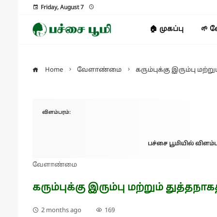
Friday, August 7
🏠 முகப்பு
🌱 
Home
வேளாண்மை
கரும்புக்கு இரும்பு மற்ற
விளம்பரம்:
பச்சை பூமியில் விளம்ப
வேளாண்மை
கரும்புக்கு இரும்பு மற்றும் துத்தநா
2 months ago
169