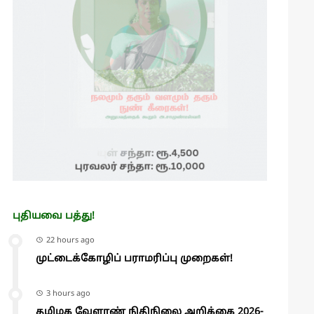
புதியவை பத்து!
22 hours ago
முட்டைக்கோழிப் பராமரிப்பு முறைகள்!
3 hours ago
தமிழக வேளாண் நிதிநிலை அறிக்கை 2026-