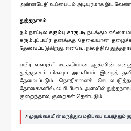
அன்னபேதி உப்பையும் அடியுரமாக இட வேண்ட
துத்தநாகம்
நம் நாட்டில்
கரும்பு சாகுபடி
நடக்கும் எல்லா ம
கரும்புப்பயிர் தனக்குத் தேவையான தழைச்ச
தேவைப்படுகிறது. எனவே, நிலத்தில் துத்தநாக
பயிர் வளர்ச்சி ஊக்கியான ஆக்ஸின் என்னு
துத்தநாகம் மிகவும் அவசியம். இதைத் தவி
தேவைப்படும் நொதிகளைச் செயல்படுத்தவ
தோகைகளில், 40 பி.பி.எம். அளவில் துத்தநாகம
குறைந்தால், குறைகள் தென்படும்.
↗️
முருங்கையின் மருத்துவ மதிப்பை உயர்த்தும்