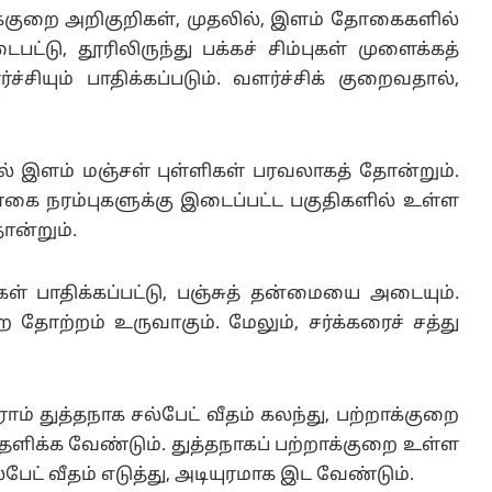
ாக்குறை அறிகுறிகள், முதலில், இளம் தோகைகளில்
ைபட்டு, தூரிலிருந்து பக்கச் சிம்புகள் முளைக்கத்
ச்சியும் பாதிக்கப்படும். வளர்ச்சிக் குறைவதால்,
 இளம் மஞ்சள் புள்ளிகள் பரவலாகத் தோன்றும்.
தோகை நரம்புகளுக்கு இடைப்பட்ட பகுதிகளில் உள்ள
ோன்றும்.
க்கள் பாதிக்கப்பட்டு, பஞ்சுத் தன்மையை அடையும்.
 தோற்றம் உருவாகும். மேலும், சர்க்கரைச் சத்து
 கிராம் துத்தநாக சல்பேட் வீதம் கலந்து, பற்றாக்குறை
ளிக்க வேண்டும். துத்தநாகப் பற்றாக்குறை உள்ள
்பேட் வீதம் எடுத்து, அடியுரமாக இட வேண்டும்.