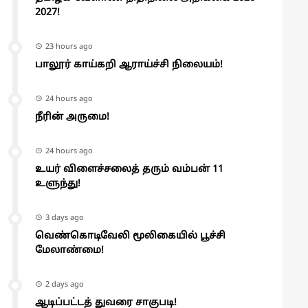
2027!
23 hours ago
பாலூர் காய்கறி ஆராய்ச்சி நிலையம்!
24 hours ago
நீரின் அருமை!
24 hours ago
உயர் விளைச்சலைத் தரும் வம்பன் 11
உளுந்து!
3 days ago
வெண்கொடிவேலி மூலிகையில் பூச்சி
மேலாண்மை!
2 days ago
ஆடிப்பட்டத் துவரை சாகுபடி!