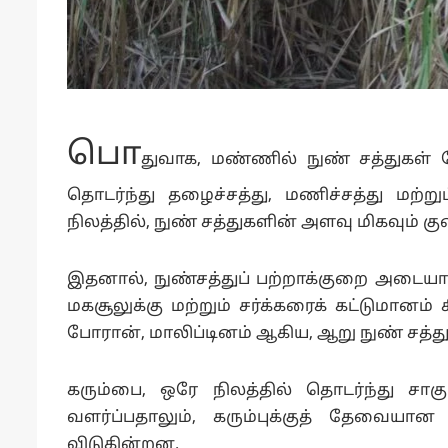
பொ
துவாக, மண்ணில் நுண் சத்துகள் 
தொடர்ந்து தழைச்சத்து, மணிச்சத்து மற்ற
நிலத்தில், நுண் சத்துகளின் அளவு மிகவும் கு
இதனால், நுண்சத்துப் பற்றாக்குறை அடையாளங்
மகசூலுக்கு மற்றும் சர்க்கரைக் கட்டுமானம் க
போரான், மாலிப்டினம் ஆகிய, ஆறு நுண் சத்து
கரும்பை, ஒரே நிலத்தில் தொடர்ந்து சாகு
வளர்ப்பதாலும், கரும்புக்குத் தேவையா
விடுகின்றன.