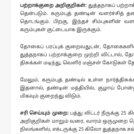
பற்றாக்குறை அறிகுறிகள்:
துத்தநாகப் பற்ற
தென்படும். கரும்புத் தண்டின் வளர்ச்சித் தட
தொடங்கும். பிறகு, இந்தச் சிம்புகளின் வளர்
கரும்புகள் குட்டையாக இருக்கும்.
தோகைப் பரப்புக் குறைவதுடன், தோகைகளில்
துத்தநாகப் பற்றாக்குறை முற்றி விட்டால், 
திசுக்கள் மடிந்து, வெளிர் மஞ்சள் கோடுகள் த
மேலும், கரும்புத் தண்டில் உள்ள நார்த்திசு
இதனால், தண்டின் மத்தியில், குழாய் போன்ற
மிகவும் குறைந்து விடும்.
சரி செய்யும் முறை:
பத்து லிட்டர் நீருக்கு 25
அறிகுறிகள் மாறும் வரை, வாரம் ஒருமுறை தெ
நிலங்களில், எக்டருக்கு 25 கிலோ துத்தநாக சல