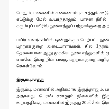
மேலும், மண்ணில் சுண்ணாம்புச் சத்துக் க
எட்டுக்கு மேல் உயர்ந்தாலும், பாசன நீரில
கரும்புப் பயிரில் நுண்சத்துப் பற்றாக்குறை அ
பயிர் வளர்ச்சியில் ஒன்றுக்கும் மேற்பட்ட ந
பற்றாக்குறை அடையாளங்கள், சில நேரங்கள
தேவையான ஆறு முக்கிய நுண் சத்துகளில் முக
எனவே, இவற்றின் பங்கு, பற்றாக்குறை அறிகுற
கொள்வோம்.
இரும்புச்சத்து
இரும்பு, மண்ணில் அதிகமாக இருந்தாலும், ப
அதாவது, பெரஸ் என்னும் நிலையில் இரு
உற்பத்திக்கு, மண்ணில் இருந்து 20 கிலோ இரும்