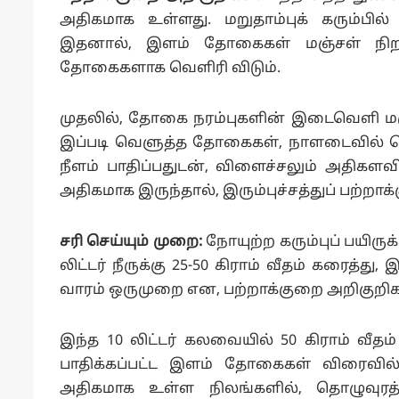
அதிகமாக உள்ளது. மறுதாம்புக் கரும்பில்
இதனால், இளம் தோகைகள் மஞ்சள் நிற
தோகைகளாக வெளிரி விடும்.
முதலில், தோகை நரம்புகளின் இடைவெளி மஞ்
இப்படி வெளுத்த தோகைகள், நாளடைவில் வெய்ய
நீளம் பாதிப்பதுடன், விளைச்சலும் அதிகளவில
அதிகமாக இருந்தால், இரும்புச்சத்துப் பற்றா
சரி செய்யும் முறை:
நோயுற்ற கரும்புப் பயிரு
லிட்டர் நீருக்கு 25-50 கிராம் வீதம் கரைத
வாரம் ஒருமுறை என, பற்றாக்குறை அறிகுறிக
இந்த 10 லிட்டர் கலவையில் 50 கிராம் வீதம் 
பாதிக்கப்பட்ட இளம் தோகைகள் விரைவில
அதிகமாக உள்ள நிலங்களில், தொழுவுரத்