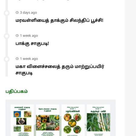
3 days ago
மரவள்ளியைத் தாக்கும் சிலந்திப் பூச்சி!
1 week ago
பாக்கு சாகுபடி!
1 week ago
மகா விளைச்சலைத் தரும் மாற்றுப்பயிர்
சாகுபடி
பதிப்பகம்