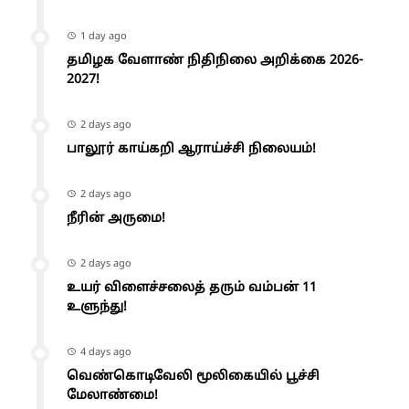
1 day ago
தமிழக வேளாண் நிதிநிலை அறிக்கை 2026-
2027!
2 days ago
பாலூர் காய்கறி ஆராய்ச்சி நிலையம்!
2 days ago
நீரின் அருமை!
2 days ago
உயர் விளைச்சலைத் தரும் வம்பன் 11
உளுந்து!
4 days ago
வெண்கொடிவேலி மூலிகையில் பூச்சி
மேலாண்மை!