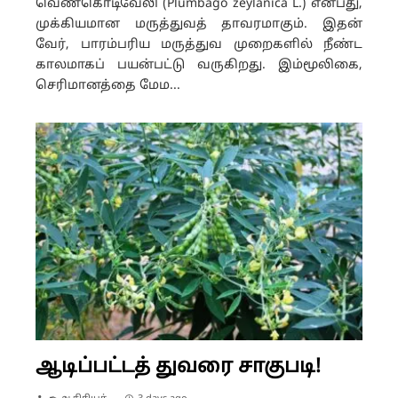
வெண்கொடிவேலி (Plumbago zeylanica L.) என்பது,
முக்கியமான மருத்துவத் தாவரமாகும். இதன்
வேர், பாரம்பரிய மருத்துவ முறைகளில் நீண்ட
காலமாகப் பயன்பட்டு வருகிறது. இம்மூலிகை,
செரிமானத்தை மேம...
ஆடிப்பட்டத் துவரை சாகுபடி!