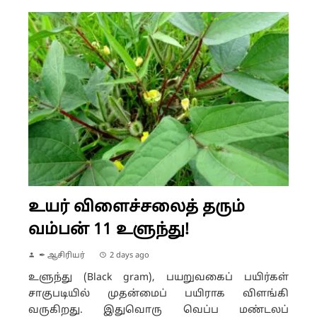
உயர் விளைச்சலைத் தரும்
வம்பன் 11 உளுந்து!
✒ ஆசிரியர்
2 days ago
உளுந்து (Black gram), பயறுவகைப் பயிர்கள்
சாகுபடியில் முதன்மைப் பயிராக விளங்கி
வருகிறது. இதுவொரு வெப்ப மண்டலப்