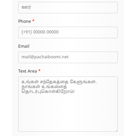
Phone
*
Email
Text Area
*