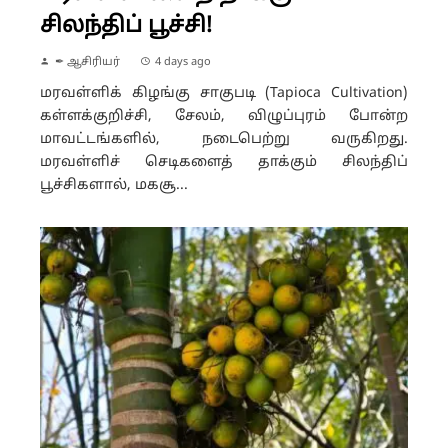
சிலந்திப் பூச்சி!
✒ ஆசிரியர்
4 days ago
மரவள்ளிக் கிழங்கு சாகுபடி (Tapioca Cultivation)
கள்ளக்குறிச்சி, சேலம், விழுப்புரம் போன்ற
மாவட்டங்களில், நடைபெற்று வருகிறது.
மரவள்ளிச் செடிகளைத் தாக்கும் சிலந்திப்
பூச்சிகளால், மகசூ...