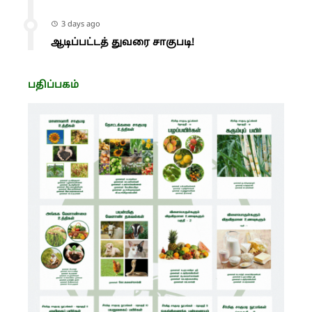
3 days ago
ஆடிப்பட்டத் துவரை சாகுபடி!
பதிப்பகம்