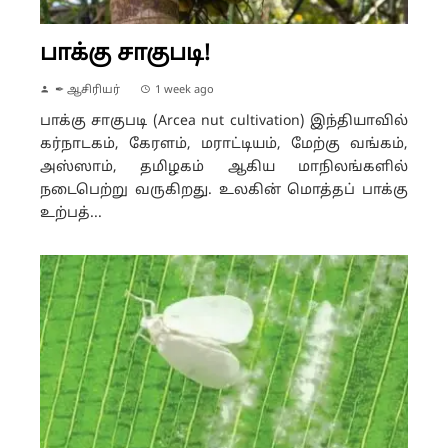
பாக்கு சாகுபடி!
✒ ஆசிரியர்
1 week ago
பாக்கு சாகுபடி (Arcea nut cultivation) இந்தியாவில்
கர்நாடகம், கேரளம், மராட்டியம், மேற்கு வங்கம்,
அஸ்ஸாம், தமிழகம் ஆகிய மாநிலங்களில்
நடைபெற்று வருகிறது. உலகின் மொத்தப் பாக்கு
உற்பத்...