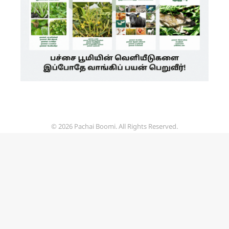
© 2026 Pachai Boomi. All Rights Reserved.