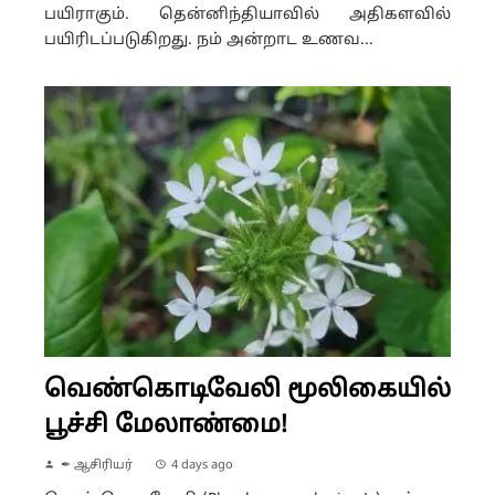
பயிராகும். தென்னிந்தியாவில் அதிகளவில்
பயிரிடப்படுகிறது. நம் அன்றாட உணவ...
வெண்கொடிவேலி மூலிகையில்
பூச்சி மேலாண்மை!
✒ ஆசிரியர்
4 days ago