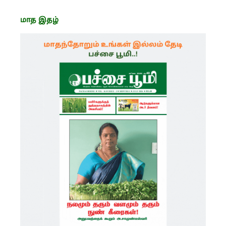
மாத இதழ்