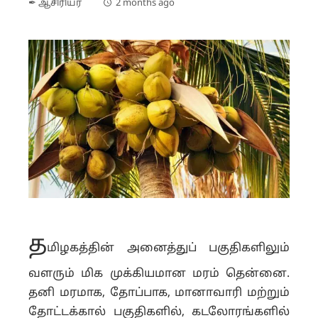
✒ ஆசிரியர்
2 months ago
த
மிழகத்தின் அனைத்துப் பகுதிகளிலும்
வளரும் மிக முக்கியமான மரம் தென்னை.
தனி மரமாக, தோப்பாக, மானாவாரி மற்றும்
தோட்டக்கால் பகுதிகளில், கடலோரங்களில்