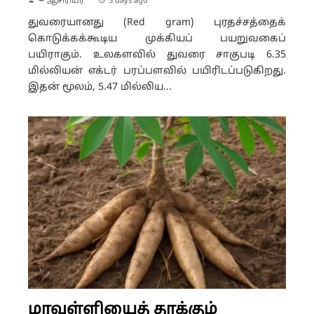
✒ ஆசிரியர்
3 days ago
துவரையானது (Red gram) புரதச்சத்தைக்
கொடுக்கக்கூடிய முக்கியப் பயறுவகைப்
பயிராகும். உலகளவில் துவரை சாகுபடி 6.35
மில்லியன் எக்டர் பரப்பளவில் பயிரிடப்படுகிறது.
இதன் மூலம், 5.47 மில்லிய...
மரவள்ளியைத் தாக்கும்