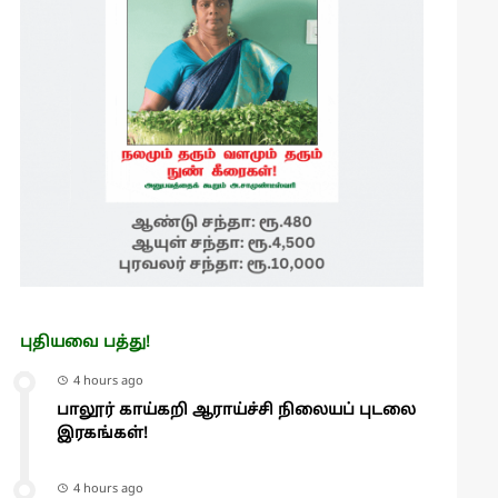
புதியவை பத்து!
4 hours ago
பாலூர் காய்கறி ஆராய்ச்சி நிலையப் புடலை
இரகங்கள்!
4 hours ago