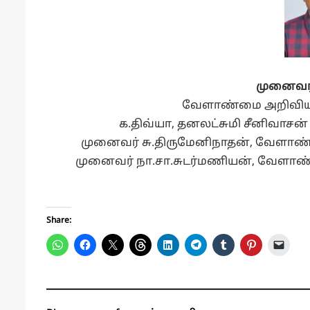
முனைவர
வேளாண்மை அறிவியல்
க.திவ்யா, தனலட்சுமி சீனிவாசன
முனைவர் சு.திருமேனிநாதன், வேளாண்ம
முனைவர் நா.சா.சுடர்மணியன், வேளாண்
Share: