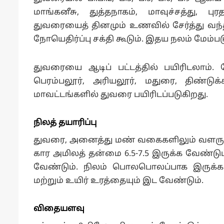
மாங்கனீசு, துத்தநாகம், மாவுச்சத்து, ப
துவரையைத் தினமும் உணவில் சேர்த்து வந்தால்
நோயெதிர்ப்பு சக்தி கூடும். இதய நலம் மேம்படு
துவரையை ஆடிப் பட்டத்தில் பயிரிடலாம்.
பெரம்பலூர், அரியலூர், மதுரை, திண்டு
மாவட்டங்களில் துவரை பயிரிடப்படுகிறது.
நிலத் தயாரிப்பு
துவரை, அனைத்து மண் வகைகளிலும் வளரும
கார அமிலத் தன்மை 6.5-7.5 இருக்க வேண்டும
வேண்டும். நிலம் பொலபொலப்பாக இருக்க 
மற்றும் உயிர் உரத்தையும் இட வேண்டும்.
விதையளவு