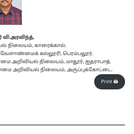
்
வி.
அரவிந்த்,
 நிலையம், காரைக்கால்.
் வேளாண்மைக் கல்லூரி, பெரம்பலூர்.
ை அறிவியல் நிலையம், மாதூர், ஐதராபாத்.
மை அறிவியல் நிலையம், அருப்புக்கோட்டை.
Print 🖨