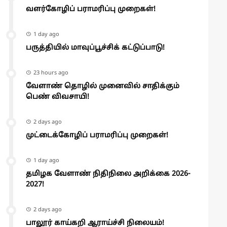
வளர்கோழிப் பராமரிப்பு முறைகள்!
1 day ago
பருத்தியில் மாவுப்பூச்சிக் கட்டுப்பாடு!
23 hours ago
வேளாண் தொழில் முனைவில் சாதிக்கும்
பெண் விவசாயி!
2 days ago
முட்டைக்கோழிப் பராமரிப்பு முறைகள்!
1 day ago
தமிழக வேளாண் நிதிநிலை அறிக்கை 2026-
2027!
2 days ago
பாலூர் காய்கறி ஆராய்ச்சி நிலையம்!