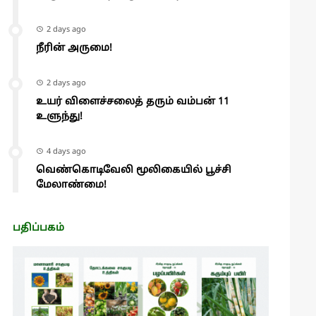
2 days ago
நீரின் அருமை!
2 days ago
உயர் விளைச்சலைத் தரும் வம்பன் 11
உளுந்து!
4 days ago
வெண்கொடிவேலி மூலிகையில் பூச்சி
மேலாண்மை!
பதிப்பகம்