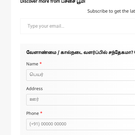
Discover more from பச்சை பூமி
Subscribe to get the la
Type your email…
வேளாண்மை / கால்நடை வளர்ப்பில் சந்தேகமா? 
Name
*
Address
Phone
*