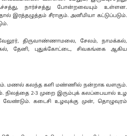
ுரதச்சத்து, நார்ச்சத்து போன்றவையும் உள்ளன.
 இரத்தழுத்தம் சீராகும். அனீமியா கட்டுப்படும்.
ம்.
 வேலூர், திருவாண்ணாமலை, சேலம், நாமக்கல்,
க்கல், தேனி, புதுக்கோட்டை, சிவகங்கை ஆகிய
். மணல் கலந்த களி மண்ணில் நன்றாக வளரும்.
். நிலத்தை 2-3 முறை இரும்புக் கலப்பையால் உழ
வேண்டும். கடைசி உழவுக்கு முன், தொழுவுரம்