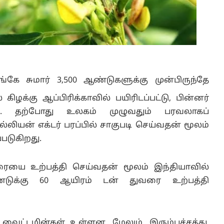
கே சுமார் 3,500 ஆண்டுகளுக்கு முன்பிருந்தே
் கிழக்கு ஆப்பிரிக்காவில் பயிரிடப்பட்டு, பின்னர்
ியது. தற்போது உலகம் முழுவதும் பரவலாகப்
்லியன் எக்டர் பரப்பில் சாகுபடி செய்வதன் மூலம்
்படுகிறது.
ரையை உற்பத்தி செய்வதன் மூலம் இந்தியாவில்
ஆண்டுக்கு 60 ஆயிரம் டன் துவரை உற்பத்தி
ய வைட்டமின்கள் உள்ளன. மேலும், இரும்புச்சத்து,