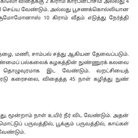
கிலோ விதைக்கு 2 கிராம் கார்பன்டாசிம் அல்லது 4
த்தி செய்ய வேண்டும். அல்லது பூசணக்கொல்லியான
சூமோமோனாஸ் 10 கிராம் வீதம் எடுத்து நேர்த்தி
், தழை, மணி, சாம்பல் சத்து ஆகியன தேவைப்படும்.
ளாண்மைப் பல்கலைக் கழகத்தின் நுண்ணுரக் கலவை
தொழுவுரமாக இட வேண்டும். வறட்சியைத்
ைடு கரைசலை, விதைத்த 45 நாள் கழித்து நுண்
து, மூன்றாம் நாள் உயிர் நீர் விட வேண்டும். அதன்
டுப் பருவத்தில், பூக்கும் பருவத்தில், காய்கள்
 வேண்டும்.