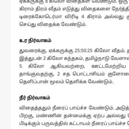
ஏக்கருக்கு 8 கிலோ விதைகள் வேண்டும். ஒரு 
கிராம் திரம் வீதம் எடுத்து விதைகளை நேர்
டிரைக்கோடெர்மா விரிடி 4 கிராம் அல்லது 
செய்து விதைக்க வேண்டும்.
உர நிர்வாகம்
துவரைக்கு, ஏக்கருக்கு 25:50:25 கிலோ வீதம
இத்துடன் 2 கிலோ கந்தகம், தமிழ்நாடு வே
5 கிலோ ஆகியவற்றை, ஊட்டமேற்றிய 
தாங்குவதற்கு, 2 சத பொட்டாசியம் குளோர
தெளிப்பான் மூலம் தெளிக்க வேண்டும்.
நீர் நிர்வாகம்
விதைத்ததும் நீரைப் பாய்ச்ச வேண்டும். அடுத்
பிறகு, மண்ணின் தன்மைக்கு ஏற்ப அல்லது மொட்
பிடிக்கும் பருவத்தில் கட்டாயம் நீரைப் பாய்ச்ச