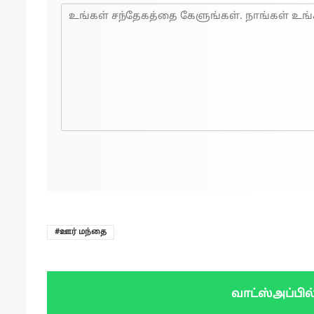
ஊர் மந்தை
வாட்ஸ்அப்பில