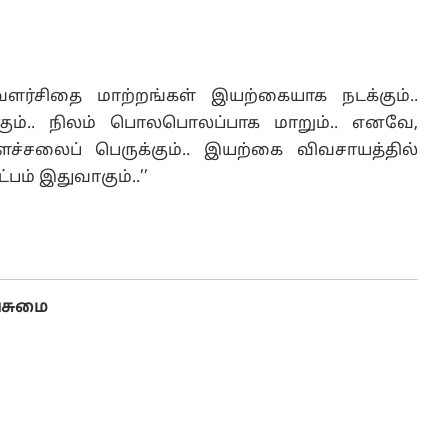
்.. வளர்சிதை மாற்றங்கள் இயற்கையாக நடக்கும்..
ும்.. நிலம் பொலபொலப்பாக மாறும்.. எனவே,
ைச்சலைப் பெருக்கும்.. இயற்கை விவசாயத்தில்
பம் இதுவாகும்..’’
பசுமை