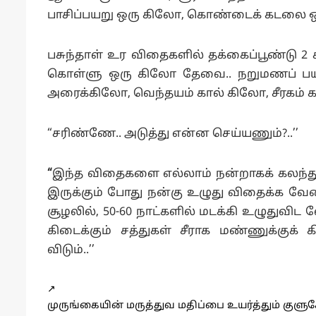
பாசிப்பயறு ஒரு கிலோ, கொண்டைக் கடலை ஒ
பசுந்தாள் உர விதைகளில் தக்கைப்பூண்டு 2
கொள்ளு ஒரு கிலோ தேவை.. நறுமணப் பயி
அரைக்கிலோ, வெந்தயம் கால் கிலோ, சீரகம் 
“சரிண்ணே.. அடுத்து என்ன செய்யணும்?..’’
“
இந்த விதைகளை எல்லாம் நன்றாகக் கலந்து..
இருக்கும் போது நன்கு உழுது விதைக்க வேண்
சூழலில், 50-60 நாட்களில் மடக்கி உழுதுவிட வ
கிடைக்கும் சத்துகள் சீராக மண்ணுக்குக் 
விடும்..’’
↗️
முருங்கையின் மருத்துவ மதிப்பை உயர்த்தும் குள