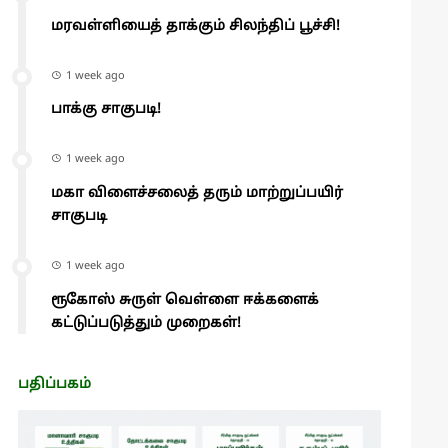
மரவள்ளியைத் தாக்கும் சிலந்திப் பூச்சி!
1 week ago
பாக்கு சாகுபடி!
1 week ago
மகா விளைச்சலைத் தரும் மாற்றுப்பயிர்
சாகுபடி
1 week ago
ரூகோஸ் சுருள் வெள்ளை ஈக்களைக்
கட்டுப்படுத்தும் முறைகள்!
பதிப்பகம்