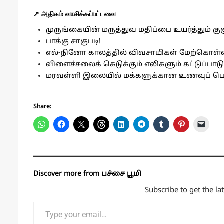
↗️ அதிகம் வாசிக்கப்பட்டவை
முருங்கையின் மருத்துவ மதிப்பை உயர்த்தும் 
பாக்கு சாகுபடி!
எல்-நினோ காலத்தில் விவசாயிகள் மேற்கொள்ள
விளைச்சலைக் கெடுக்கும் எலிகளும் கட்டுப்பாடு
மரவள்ளி இலையில் மக்களுக்கான உணவுப் பொ
Share:
Discover more from பச்சை பூமி
Subscribe to get the la
Type your email…