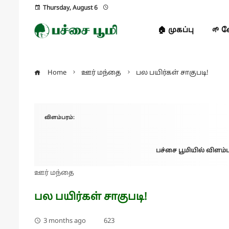
Thursday, August 6
🏠 முகப்பு
🌱 
Home
ஊர் மந்தை
பல பயிர்கள் சாகுபடி!
விளம்பரம்:
பச்சை பூமியில் விளம்ப
ஊர் மந்தை
பல பயிர்கள் சாகுபடி!
3 months ago
623