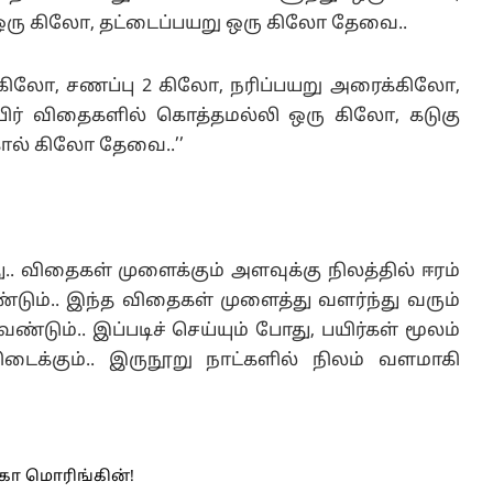
ரு கிலோ, தட்டைப்பயறு ஒரு கிலோ தேவை..
 கிலோ, சணப்பு 2 கிலோ, நரிப்பயறு அரைக்கிலோ,
ர் விதைகளில் கொத்தமல்லி ஒரு கிலோ, கடுகு
கால் கிலோ தேவை..’’
 விதைகள் முளைக்கும் அளவுக்கு நிலத்தில் ஈரம்
டும்.. இந்த விதைகள் முளைத்து வளர்ந்து வரும்
ேண்டும்.. இப்படிச் செய்யும் போது, பயிர்கள் மூலம்
கிடைக்கும்.. இருநூறு நாட்களில் நிலம் வளமாகி
ுகோ மொரிங்கின்!