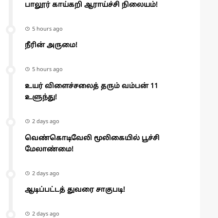
பாலூர் காய்கறி ஆராய்ச்சி நிலையம்!
5 hours ago
நீரின் அருமை!
5 hours ago
உயர் விளைச்சலைத் தரும் வம்பன் 11
உளுந்து!
2 days ago
வெண்கொடிவேலி மூலிகையில் பூச்சி
மேலாண்மை!
2 days ago
ஆடிப்பட்டத் துவரை சாகுபடி!
2 days ago