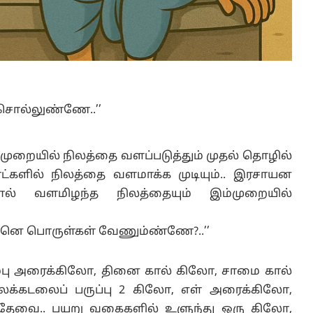
் சொல்லுண்ணே..’’
ுறையில் நிலத்தை வளப்படுத்தும் முதல் தொழில்
நாட்களில் நிலத்தை வளமாக்க முடியும்.. இரசாயன
தால் வளமிழந்த நிலத்தையும் இம்முறையில்
ன்னெ பொருள்கள் வேணும்ண்ணே?..’’
பு அரைக்கிலோ, தினை கால் கிலோ, சாமை கால்
க்கடலைப் பருப்பு 2 கிலோ, எள் அரைக்கிலோ,
 தேவை.. பயறு வகைகளில் உளுந்து ஒரு கிலோ,