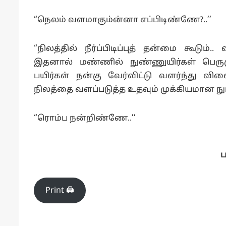
“நெலம் வளமாகும்ன்னா எப்பிடிண்ணே?..’’
“நிலத்தில் நீர்ப்பிடிப்புத் தன்மை கூடும
இதனால் மண்ணில் நுண்ணுயிர்கள் பெருக
பயிர்கள் நன்கு வேர்விட்டு
வளர்ந்து விள
நிலத்தை வளப்படுத்த உதவும் முக்கியமான நுட்
“ரொம்ப நன்றிண்ணே..’’
Print 🖨