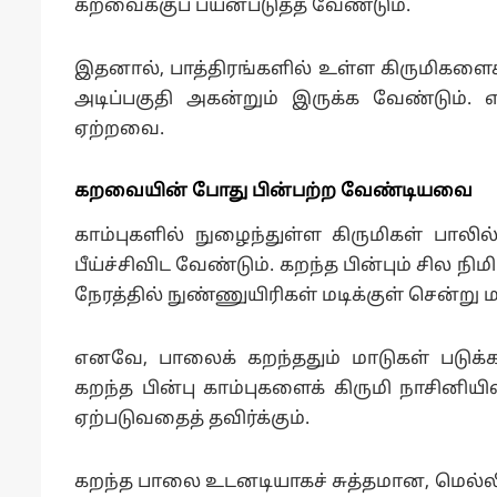
கறவைக்குப் பயன்படுத்த வேண்டும்.
இதனால், பாத்திரங்களில் உள்ள கிருமிகளைக் 
அடிப்பகுதி அகன்றும் இருக்க வேண்டும். எவ
ஏற்றவை.
கறவையின் போது பின்பற்ற வேண்டியவை
காம்புகளில் நுழைந்துள்ள கிருமிகள் பாலில
பீய்ச்சிவிட வேண்டும். கறந்த பின்பும் சில நி
நேரத்தில் நுண்ணுயிரிகள் மடிக்குள் சென்று
எனவே, பாலைக் கறந்ததும் மாடுகள் படுக்க
கறந்த பின்பு காம்புகளைக் கிருமி நாசினியி
ஏற்படுவதைத் தவிர்க்கும்.
கறந்த பாலை உடனடியாகச் சுத்தமான, மெல்லிய 