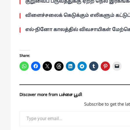
குறுவைப் பருவத்துக்கு ஏற்ற நெல் இரகங்க
விளைச்சலைக் கெடுக்கும் எலிகளும் கட்டுப
எல்-நினோ காலத்தில் விவசாயிகள் மேற்க
Share:
Discover more from பச்சை பூமி
Subscribe to get the la
Type your email…