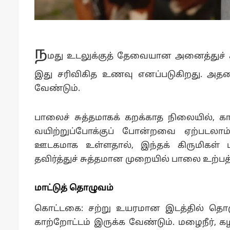
ந
மது உடலுக்குத் தேவையான அனைத்துச் ச
இது சரிவிகித உணவு எனப்படுகிறது.
அதனா
வேண்டும்.
பாலைச் சுத்தமாகக் கறக்காத நிலையில், கா
வயிற்றுப்போக்குப் போன்றவை ஏற்படலாம்
ஊடகமாக உள்ளதால், இந்தக் கிருமிகள் ப
தவிர்த்துச் சுத்தமான முறையில் பாலை உற்பத
மாட்டுத் தொழுவம்
கொட்டகை: சற்று உயரமான இடத்தில் தொழ
காற்றோட்டம் இருக்க வேண்டும். மழைநீர், 