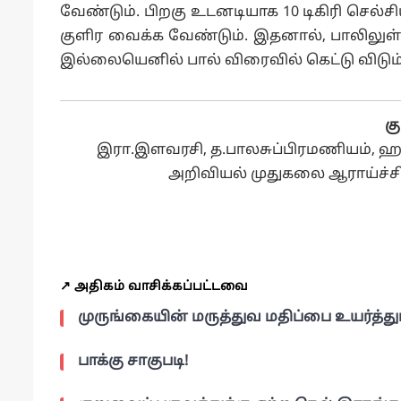
வேண்டும். பிறகு உடனடியாக 10 டிகிரி செல்
குளிர வைக்க வேண்டும். இதனால், பாலிலுள்
இல்லையெனில் பால் விரைவில் கெட்டு விடும்
கு
இரா.இளவரசி, த.பாலசுப்பிரமணியம், ஹ.க
அறிவியல் முதுகலை ஆராய்ச்சி ந
↗️ அதிகம் வாசிக்கப்பட்டவை
முருங்கையின் மருத்துவ மதிப்பை உயர்த்த
பாக்கு சாகுபடி!