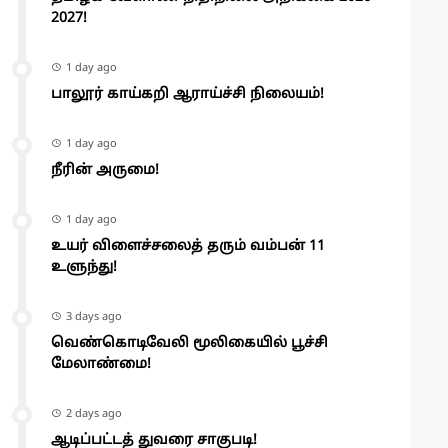
2027!
1 day ago
பாலூர் காய்கறி ஆராய்ச்சி நிலையம்!
1 day ago
நீரின் அருமை!
1 day ago
உயர் விளைச்சலைத் தரும் வம்பன் 11
உளுந்து!
3 days ago
வெண்கொடிவேலி மூலிகையில் பூச்சி
மேலாண்மை!
2 days ago
ஆடிப்பட்டத் துவரை சாகுபடி!