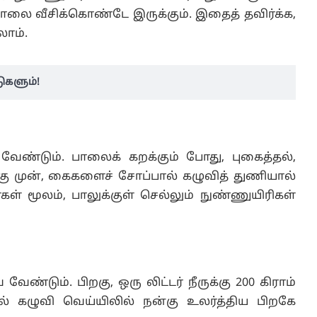
லை வீசிக்கொண்டே இருக்கும். இதைத் தவிர்க்க,
லாம்.
ுகளும்!
ண்டும். பாலைக் கறக்கும் போது, புகைத்தல்,
க்கு முன், கைகளைச் சோப்பால் கழுவித் துணியால்
் மூலம், பாலுக்குள் செல்லும் நுண்ணுயிரிகள்
ேண்டும். பிறகு, ஒரு லிட்டர் நீருக்கு 200 கிராம்
் கழுவி வெய்யிலில் நன்கு உலர்த்திய பிறகே