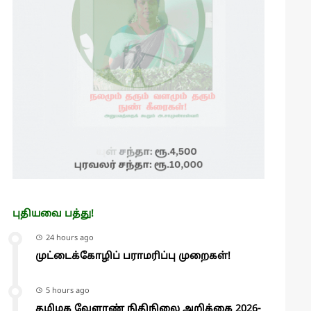
புதியவை பத்து!
24 hours ago
முட்டைக்கோழிப் பராமரிப்பு முறைகள்!
5 hours ago
தமிழக வேளாண் நிதிநிலை அறிக்கை 2026-