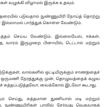
ள் வழுக்கி விழாமல் இருக்க உதவும்.
ும் தரையில் படுவதால் நுண்ணுயிரி நோய்த் தொற்று
 இல்லாமல் பார்த்துக் கொள்ள வேண்டும்.
்தம் செய்ய வேண்டும். இல்லையேல், ஈக்கள்,
ை, வாரம் இருமுறை பினாயில், டெட்டால் மற்றும்
க்குகள், வால்களில் ஒட்டியிருக்கும் சாணத்தைச்
கு ஒருமணி நேரத்துக்கு முன், தொழுவத்தைக் கழுவ
 சுத்தப்படுத்தவோ, வைக்கோல் இடவோ கூடாது.
தம் செய்து, சுத்தமான துணியால் மடி மற்றும்
, நுண்ணுயிரிகள் பாலில் சேர்வது வெகுவாகக்