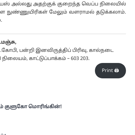
சியஸ் அல்லது அதற்குக் குறைந்த வெப்ப நிலையில்
ள நுண்ணுயிரிகள் மேலும் வளராமல் தடுக்கலாம்.
.
.மஞ்சு,
ோபி, பன்றி இனவிருத்திப் பிரிவு, கால்நடை
ிலையம், காட்டுப்பாக்கம் – 603 203.
Print 🖨
ும் குளுகோ மொரிங்கின்!