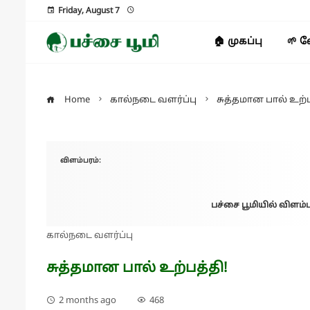
Friday, August 7
🏠 முகப்பு
🌱 
Home
கால்நடை வளர்ப்பு
சுத்தமான பால் உற்ப
விளம்பரம்:
பச்சை பூமியில் விளம்ப
கால்நடை வளர்ப்பு
சுத்தமான பால் உற்பத்தி!
2 months ago
468