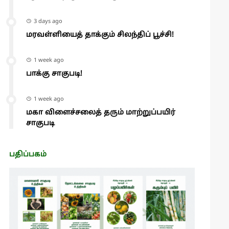
3 days ago
மரவள்ளியைத் தாக்கும் சிலந்திப் பூச்சி!
1 week ago
பாக்கு சாகுபடி!
1 week ago
மகா விளைச்சலைத் தரும் மாற்றுப்பயிர்
சாகுபடி
பதிப்பகம்