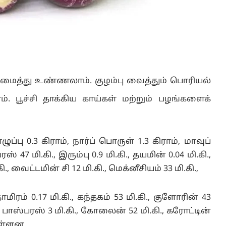
் சமைத்து உண்ணலாம். குழம்பு வைத்தும் பொரியல்
். பூச்சி தாக்கிய காய்கள் மற்றும் பழங்களைக்
ுப்பு 0.3 கிராம், நார்ப் பொருள் 1.3 கிராம், மாவுப்
் 47 மி.கி., இரும்பு 0.9 மி.கி., தயமின் 0.04 மி.கி.,
, வைட்டமின் சி 12 மி.கி., மெக்னீசியம் 33 மி.கி.,
ாமிரம் 0.17 மி.கி., கந்தகம் 53 மி.கி., குளோரின் 43
ன் பாஸ்பரஸ் 3 மி.கி., கோலைன் 52 மி.கி., கரோட்டின்
உள்ளன.