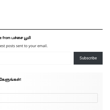
e from பச்சை பூமி
test posts sent to your email.
Subscribe
கேளுங்கள்!