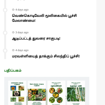
4 days ago
வெண்கொடிவேலி மூலிகையில் பூச்சி
மேலாண்மை!
3 days ago
ஆடிப்பட்டத் துவரை சாகுபடி!
4 days ago
மரவள்ளியைத் தாக்கும் சிலந்திப் பூச்சி!
பதிப்பகம்