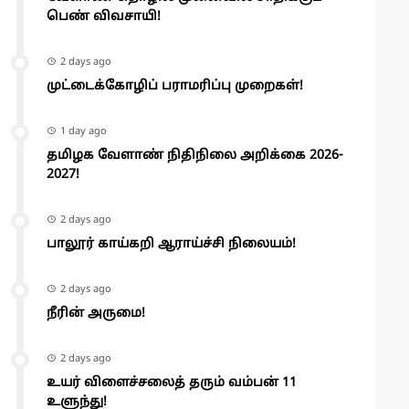
பெண் விவசாயி!
2 days ago
முட்டைக்கோழிப் பராமரிப்பு முறைகள்!
1 day ago
தமிழக வேளாண் நிதிநிலை அறிக்கை 2026-
2027!
2 days ago
பாலூர் காய்கறி ஆராய்ச்சி நிலையம்!
2 days ago
நீரின் அருமை!
2 days ago
உயர் விளைச்சலைத் தரும் வம்பன் 11
உளுந்து!