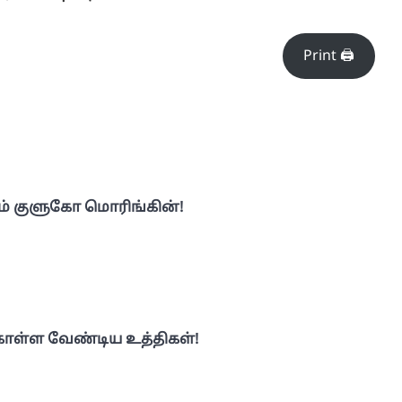
Print 🖨
ும் குளுகோ மொரிங்கின்!
ொள்ள வேண்டிய உத்திகள்!