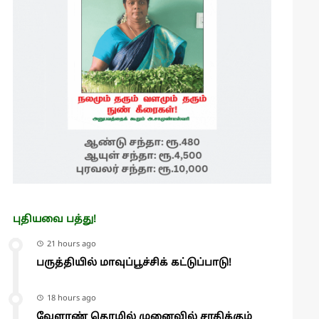
புதியவை பத்து!
21 hours ago
பருத்தியில் மாவுப்பூச்சிக் கட்டுப்பாடு!
18 hours ago
வேளாண் தொழில் முனைவில் சாதிக்கும்