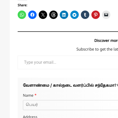
Share:
Discover mor
Subscribe to get the la
Type your email…
வேளாண்மை / கால்நடை வளர்ப்பில் சந்தேகமா? 
Name
*
Address