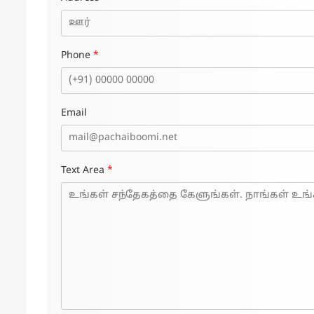
Phone
*
Email
Text Area
*