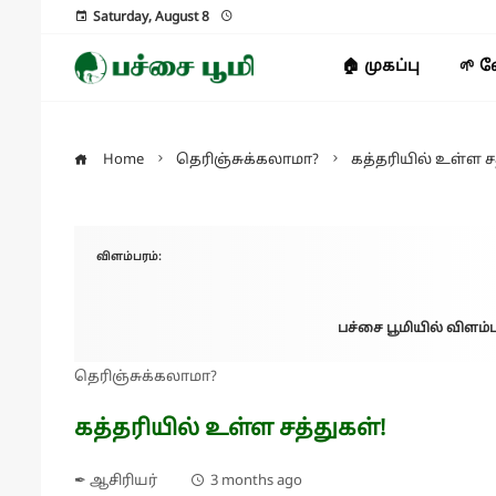
Saturday, August 8
🏠 முகப்பு
🌱 
Home
தெரிஞ்சுக்கலாமா?
கத்தரியில் உள்ள ச
விளம்பரம்:
பச்சை பூமியில் விளம்ப
தெரிஞ்சுக்கலாமா?
கத்தரியில் உள்ள சத்துகள்!
✒ ஆசிரியர்
3 months ago