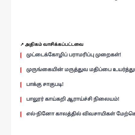
↗️ அதிகம் வாசிக்கப்பட்டவை
முட்டைக்கோழிப் பராமரிப்பு முறைகள்!
முருங்கையின் மருத்துவ மதிப்பை உயர்த்த
பாக்கு சாகுபடி!
பாலூர் காய்கறி ஆராய்ச்சி நிலையம்!
எல்-நினோ காலத்தில் விவசாயிகள் மேற்க