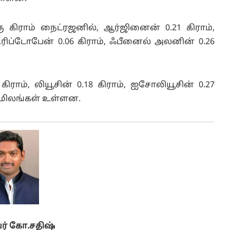
ு கிராம் நைட்ரஜனில், ஆர்ஜினைன் 0.21 கிராம்,
 டிரிப்டோபேன் 0.06 கிராம், ஃபீனைல் அலனின் 0.26
ராம், லியூசின் 0.18 கிராம், ஐசோலியூசின் 0.27
அமிலங்கள் உள்ளன.
் கோ.சதிஷ்