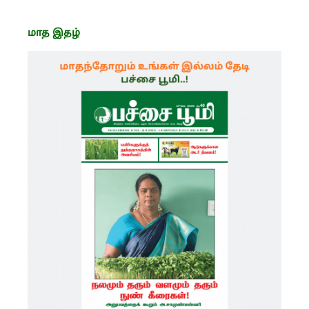
மாத இதழ்