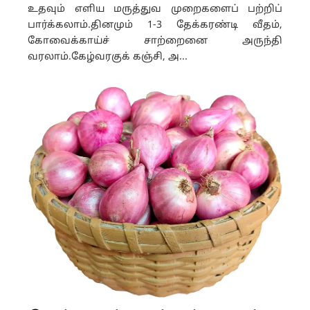
உதவும் எளிய மருத்துவ முறைகளைப் பற்றிப்
பார்க்கலாம்.தினமும் 1-3 தேக்கரண்டி வீதம்,
கோவைக்காய்ச் சாற்றைனை அருந்தி
வரலாம்.கேழ்வரகுக் கஞ்சி, அ...