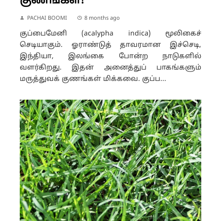
குணங்கள்!
PACHAI BOOMI
8 months ago
குப்பைமேனி (acalypha indica) மூலிகைச்
செடியாகும். ஓராண்டுத் தாவரமான இச்செடி,
இந்தியா, இலங்கை போன்ற நாடுகளில்
வளர்கிறது. இதன் அனைத்துப் பாகங்களும்
மருத்துவக் குணங்கள் மிக்கவை. குப்ப...