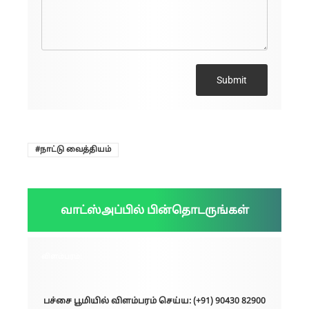
Submit
நாட்டு வைத்தியம்
வாட்ஸ்அப்பில் பின்தொடருங்கள்
விளம்பரம்:
பச்சை பூமியில் விளம்பரம் செய்ய: (+91) 90430 82900