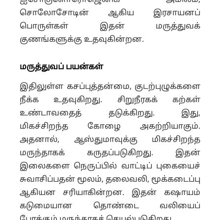
ஐசோகுளோரோஜெனிக் அமிலம்,
சொலோசோடின் ஆகிய இரசாயனப்
பொருள்கள் இதன் மருத்துவக்
குணங்களுக்கு உதவுகின்றன.
மருத்துவப் பயன்கள்
இதிலுள்ள கசப்புத்தன்மை, குடற்புழுக்களை
நீக்க உதவுகிறது. சிறுநீரகக் கற்கள்
உண்டாவதைத் தடுக்கிறது. இது,
மிகச்சிறந்த கோழை அகற்றியாகும்.
அதனால், ஆஸ்துமாவுக்கு மிகச்சிறந்த
மருந்தாகக் கருதப்படுகிறது. இதன்
இலைகளை நெருப்பில் வாட்டிப் புகையைச்
சுவாசிப்பதன் மூலம், தலைவலி, மூக்கடைப்பு
ஆகியன சரியாகின்றன. இதன் கஷாயம்
கடுமையான தொண்டை வலியைப்
போக்கும் மருந்தாகச் செயல்படுகிறது.