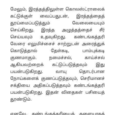
மேலும், இரத்தத்திலுள்ள கொலஸ்ட்ராலைக்
கட்டுக்குள் வைப்பதுடன், இரத்தத்தைத்
தூய்மைப்படுத்தும் வேலையையும்
செய்கிறது. இரத்த அழுத்தத்தைச் சீர்
செய்யவும் உதவுகிறது. கண்டங்கத்தரி
வேரை எலுமிச்சைச் சாற்றுடன் அரைத்துக்
கொடுத்தால் தேள்கடி, பாம்புக்கடி
குணமாகும். நமைச்சல், காய்ச்சல்
ஆகியவற்றைக் கட்டுப்படுத்தவும் இது
பயன்படுகிறது. வாயு தொடர்பான
நோய்களைக் குணப்படுத்தவும், செரிமானச்
சக்தியை அதிகப்படுத்தவும் கண்டங்கத்தரி
பயன்படுகிறது. இதன் விதைகள் பசியைத்
தூண்டும்.
எனவே, கண்டங்கத்தரியைக் களையாகக்