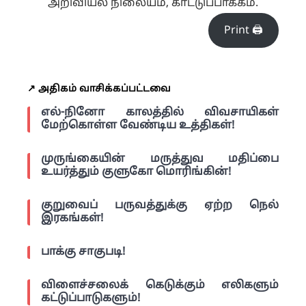
அறிவியல் நிலையம், காட்டுப்பாக்கம்.
Print 🖨
↗️ அதிகம் வாசிக்கப்பட்டவை
எல்-நினோ காலத்தில் விவசாயிகள்
மேற்கொள்ள வேண்டிய உத்திகள்!
முருங்கையின் மருத்துவ மதிப்பை
உயர்த்தும் குளுகோ மொரிங்கின்!
குறுவைப் பருவத்துக்கு ஏற்ற நெல்
இரகங்கள்!
பாக்கு சாகுபடி!
விளைச்சலைக் கெடுக்கும் எலிகளும்
கட்டுப்பாடுகளும்!