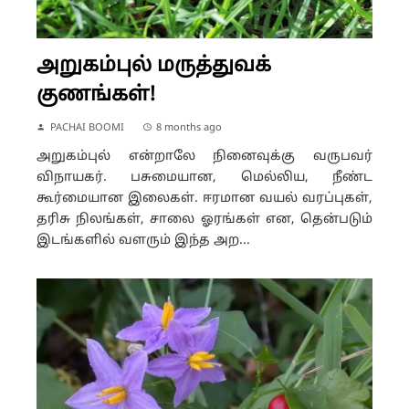
அறுகம்புல் மருத்துவக்
குணங்கள்!
PACHAI BOOMI
8 months ago
அறுகம்புல் என்றாலே நினைவுக்கு வருபவர்
விநாயகர். பசுமையான, மெல்லிய, நீண்ட
கூர்மையான இலைகள். ஈரமான வயல் வரப்புகள்,
தரிசு நிலங்கள், சாலை ஓரங்கள் என, தென்படும்
இடங்களில் வளரும் இந்த அற...