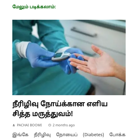
மேலும் படிக்கலாம்:
நீரிழிவு நோய்க்கான எளிய
சித்த மருத்துவம்!
PACHAI BOOMI
2 months ago
இங்கே நீரிழிவு நோயைப் (Diabetes) போக்க