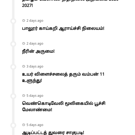
2027!
2 days ago
பாலூர் காய்கறி ஆராய்ச்சி நிலையம்!
2 days ago
நீரின் அருமை!
3 days ago
உயர் விளைச்சலைத் தரும் வம்பன் 11
உளுந்து!
5 days ago
வெண்கொடிவேலி மூலிகையில் பூச்சி
மேலாண்மை!
5 days ago
ஆடிப்பட்டத் துவரை சாகுபடி!