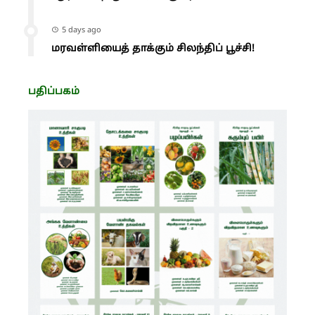
5 days ago
மரவள்ளியைத் தாக்கும் சிலந்திப் பூச்சி!
பதிப்பகம்