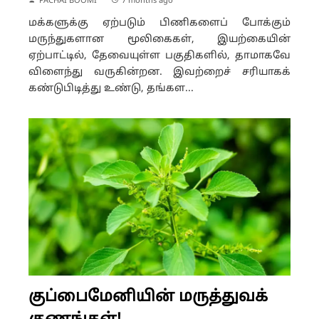
PACHAI BOOMI
7 months ago
மக்களுக்கு ஏற்படும் பிணிகளைப் போக்கும்
மருந்துகளான மூலிகைகள், இயற்கையின்
ஏற்பாட்டில், தேவையுள்ள பகுதிகளில், தாமாகவே
விளைந்து வருகின்றன. இவற்றைச் சரியாகக்
கண்டுபிடித்து உண்டு, தங்கள...
குப்பைமேனியின் மருத்துவக்