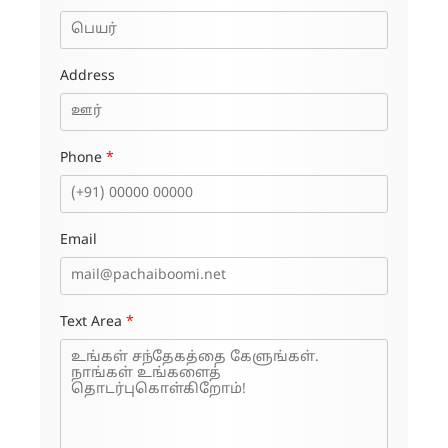
Address
Phone
*
Email
Text Area
*