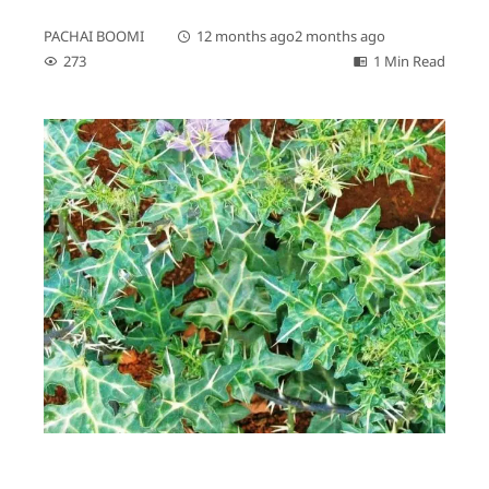
PACHAI BOOMI
12 months ago
2 months ago
273
1 Min Read