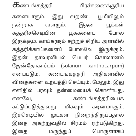
க
ண்டங்கத்தரி பிரச்சனைக்குரிய
களையாகும். இது வறண்ட பூமியிலும்
நன்றாக வளரும். இதன் பூக்கள்
கத்தரிச்செடியின் பூக்களைப் போல
இருக்கும். காய்களும் சற்றுச் சிறிய அளவில்
கத்தரிக்காய்களைப் போலவே இருக்கும்.
இதன் தாவரவியல் பெயர் சொலானம்
ஜேன்தோகார்பம் (solanum xanthocarpum)
எனப்படும். கண்டங்கத்தரி அதிகளவில்
விதைகளை உற்பத்தி செய்யும். மேலும், இது
எளிதில் பரவும் தன்மையைக் கொண்டது.
எனவே, கண்டங்கத்தரியைக்
கட்டுப்படுத்துவது மிகவும் கடினமாகும்.
இச்செடியில் முட்கள் நிறைந்திருப்பதால்
இதை அகற்றுவதில் சிரமம் ஏற்படுகிறது.
இதை மருந்துப் பொருளாகப்