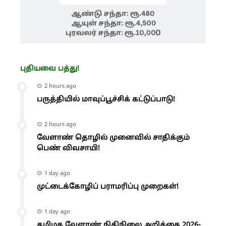
புதியவை பத்து!
2 hours ago
பருத்தியில் மாவுப்பூச்சிக் கட்டுப்பாடு!
2 hours ago
வேளாண் தொழில் முனைவில் சாதிக்கும்
பெண் விவசாயி!
1 day ago
முட்டைக்கோழிப் பராமரிப்பு முறைகள்!
1 day ago
தமிழக வேளாண் நிதிநிலை அறிக்கை 2026-