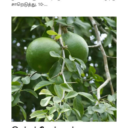
சாறெடுத்து, 10-...