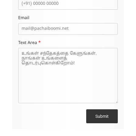
Email
Text Area
*
Submit