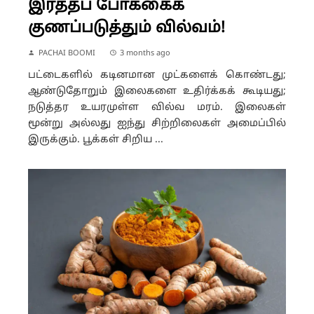
இரத்தப் போக்கைக்
குணப்படுத்தும் வில்வம்!
PACHAI BOOMI
3 months ago
பட்டைகளில் கடினமான முட்களைக் கொண்டது;
ஆண்டுதோறும் இலைகளை உதிர்க்கக் கூடியது;
நடுத்தர உயரமுள்ள வில்வ மரம். இலைகள்
மூன்று அல்லது ஐந்து சிற்றிலைகள் அமைப்பில்
இருக்கும். பூக்கள் சிறிய ...