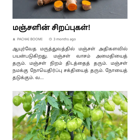
மஞ்சளின் சிறப்புகள்!
PACHAI BOOMI
3 months ago
ஆயுர்வேத மருத்துவத்தில் மஞ்சள் அதிகளவில்
பயன்படுகிறது. மஞ்சள் வாசம் அமைதியைத்
தரும். மஞ்சள் நிறம் திடத்தைத் தரும். மஞ்சள்
நமக்கு நோயெதிர்ப்பு சக்தியைத் தரும். நோயைத்
தடுக்கும். வ...