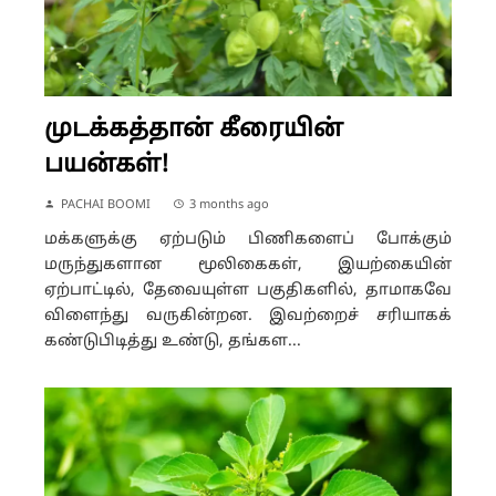
முடக்கத்தான் கீரையின்
பயன்கள்!
PACHAI BOOMI
3 months ago
மக்களுக்கு ஏற்படும் பிணிகளைப் போக்கும்
மருந்துகளான மூலிகைகள், இயற்கையின்
ஏற்பாட்டில், தேவையுள்ள பகுதிகளில், தாமாகவே
விளைந்து வருகின்றன. இவற்றைச் சரியாகக்
கண்டுபிடித்து உண்டு, தங்கள...