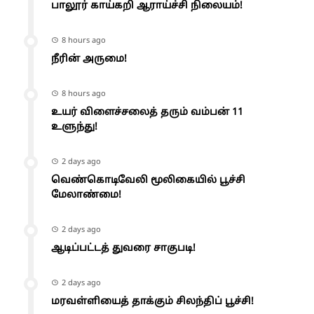
பாலூர் காய்கறி ஆராய்ச்சி நிலையம்!
8 hours ago
நீரின் அருமை!
8 hours ago
உயர் விளைச்சலைத் தரும் வம்பன் 11
உளுந்து!
2 days ago
வெண்கொடிவேலி மூலிகையில் பூச்சி
மேலாண்மை!
2 days ago
ஆடிப்பட்டத் துவரை சாகுபடி!
2 days ago
மரவள்ளியைத் தாக்கும் சிலந்திப் பூச்சி!