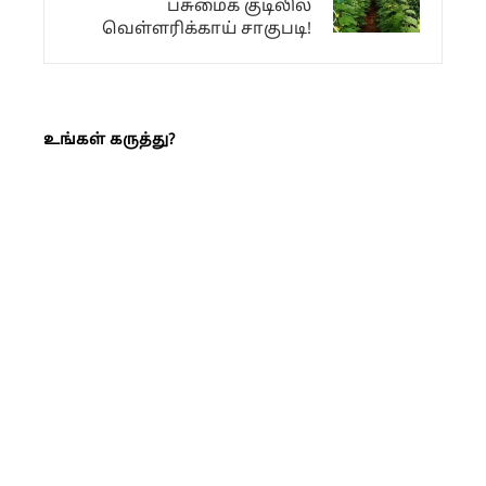
பசுமைக் குடிலில்
வெள்ளரிக்காய் சாகுபடி!
உங்கள் கருத்து?