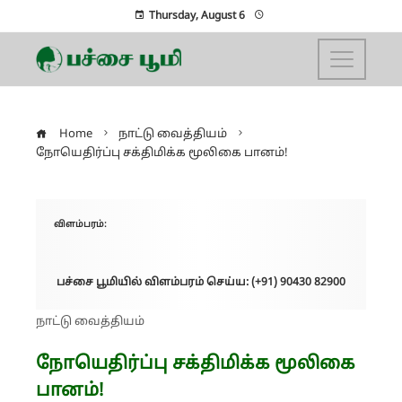
Thursday, August 6
Home
நாட்டு வைத்தியம்
நோயெதிர்ப்பு சக்திமிக்க மூலிகை பானம்!
விளம்பரம்:
பச்சை பூமியில் விளம்பரம் செய்ய: (+91) 90430 82900
நாட்டு வைத்தியம்
நோயெதிர்ப்பு சக்திமிக்க மூலிகை
பானம்!