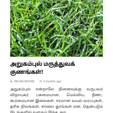
அறுகம்புல் மருத்துவக்
குணங்கள்!
PACHAI BOOMI
3 months ago
அறுகம்புல் என்றாலே நினைவுக்கு வருபவர்
விநாயகர். பசுமையான, மெல்லிய, நீண்ட
கூர்மையான இலைகள். ஈரமான வயல் வரப்புகள்,
தரிசு நிலங்கள், சாலை ஓரங்கள் என, தென்படும்
இடங்களில் வளரும் இந்த அற...