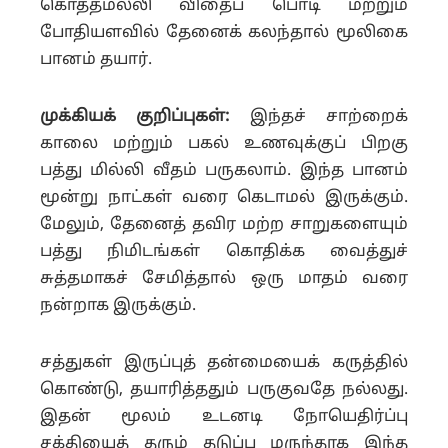
கொத்தமல்லி விதைப் பொடி மற்றும்
போதியளவில் தேனைக் கலந்தால் மூலிகை
பானம் தயார்.
முக்கியக் குறிப்புகள்:
இந்தச் சாற்றைக்
காலை மற்றும் பகல் உணவுக்குப் பிறகு
பத்து மில்லி வீதம் பருகலாம். இந்த பானம்
மூன்று நாட்கள் வரை கெடாமல் இருக்கும்.
மேலும், தேனைத் தவிர மற்ற சாறுகளையும்
பத்து நிமிடங்கள் கொதிக்க வைத்துச்
சுத்தமாகச் சேமித்தால் ஒரு மாதம் வரை
நன்றாக இருக்கும்.
சத்துகள் இருப்புத் தன்மையைக் கருத்தில்
கொண்டு, தயாரித்ததும் பருகுவதே நல்லது.
இதன் மூலம் உடனடி நோயெதிர்ப்பு
சக்தியைத் தரும் தடுப்பு மருந்தாக இந்த