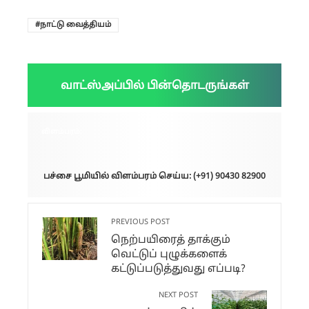
நாட்டு வைத்தியம்
வாட்ஸ்அப்பில் பின்தொடருங்கள்
விளம்பரம்:
பச்சை பூமியில் விளம்பரம் செய்ய: (+91) 90430 82900
PREVIOUS POST
நெற்பயிரைத் தாக்கும்
வெட்டுப் புழுக்களைக்
கட்டுப்படுத்துவது எப்படி?
NEXT POST