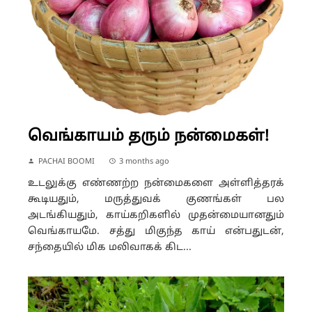
வெங்காயம் தரும் நன்மைகள்!
PACHAI BOOMI
3 months ago
உடலுக்கு எண்ணற்ற நன்மைகளை அள்ளித்தரக்
கூடியதும், மருத்துவக் குணங்கள் பல
அடங்கியதும், காய்கறிகளில் முதன்மையானதும்
வெங்காயமே. சத்து மிகுந்த காய் என்பதுடன்,
சந்தையில் மிக மலிவாகக் கிட...