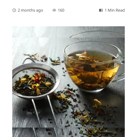
2 months ago
160
1 Min Read