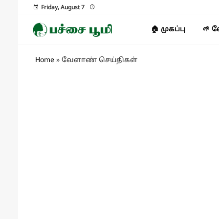
Friday, August 7
🏠 முகப்பு
🌱 
Home
»
வேளாண் செய்திகள்