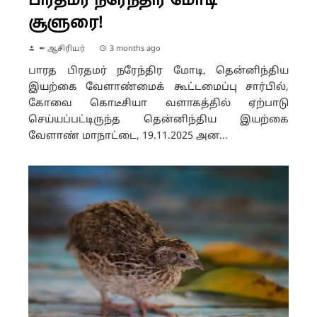
பிரதமர் நரேந்திர மோடி
சூளுரை!
✒ ஆசிரியர்
3 months ago
பாரத பிரதமர் நரேந்திர மோடி, தென்னிந்திய
இயற்கை வேளாண்மைக் கூட்டமைப்பு சார்பில்,
கோவை கொடீசியா வளாகத்தில் ஏற்பாடு
செய்யப்பட்டிருந்த தென்னிந்திய இயற்கை
வேளாண் மாநாட்டை, 19.11.2025 அன...