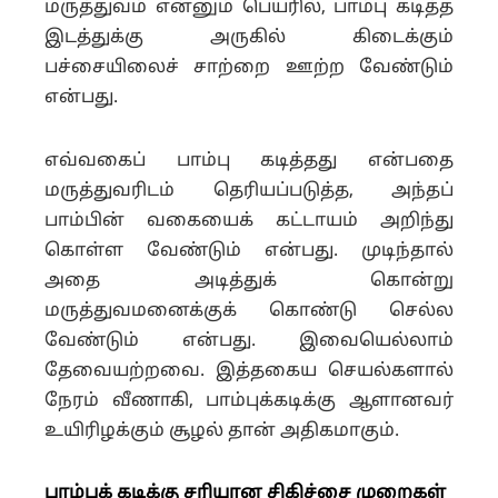
மருத்துவம் என்னும் பெயரில், பாம்பு கடித்த
இடத்துக்கு அருகில் கிடைக்கும்
பச்சையிலைச் சாற்றை ஊற்ற வேண்டும்
என்பது.
எவ்வகைப் பாம்பு கடித்தது என்பதை
மருத்துவரிடம் தெரியப்படுத்த, அந்தப்
பாம்பின் வகையைக் கட்டாயம் அறிந்து
கொள்ள வேண்டும் என்பது.
முடிந்தால்
அதை அடித்துக் கொன்று
மருத்துவமனைக்குக் கொண்டு செல்ல
வேண்டும் என்பது.
இவையெல்லாம்
தேவையற்றவை. இத்தகைய செயல்களால்
நேரம் வீணாகி, பாம்புக்கடிக்கு ஆளானவர்
உயிரிழக்கும் சூழல் தான் அதிகமாகும்.
பாம்புக் கடி
க்கு
சரியான சிகிச்சை முறைகள்