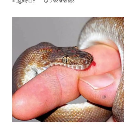
✒ ஆசிரியர்
3 months ago