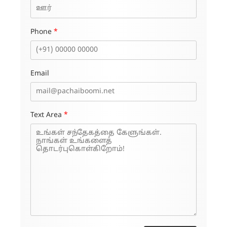
Phone
*
Email
Text Area
*