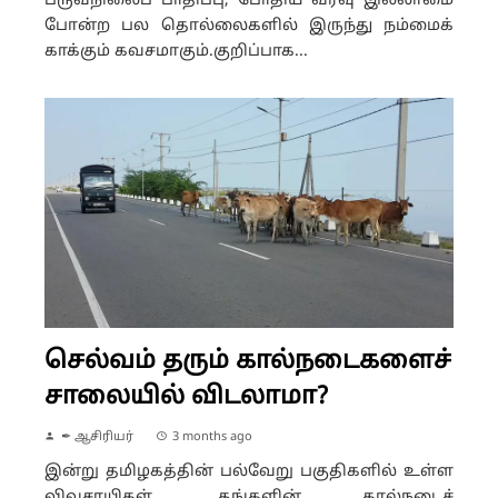
பருவநிலைப் பாதிப்பு, போதிய வரவு இல்லாமை
போன்ற பல தொல்லைகளில் இருந்து நம்மைக்
காக்கும் கவசமாகும்.குறிப்பாக...
செல்வம் தரும் கால்நடைகளைச்
சாலையில் விடலாமா?
✒ ஆசிரியர்
3 months ago
இன்று தமிழகத்தின் பல்வேறு பகுதிகளில் உள்ள
விவசாயிகள், தங்களின் கால்நடைச்