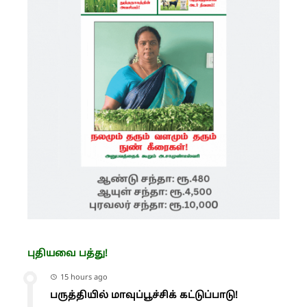
புதியவை பத்து!
15 hours ago
பருத்தியில் மாவுப்பூச்சிக் கட்டுப்பாடு!