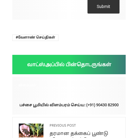
Submit
வேளாண் செய்திகள்
வாட்ஸ்அப்பில் பின்தொடருங்கள்
விளம்பரம்:
பச்சை பூமியில் விளம்பரம் செய்ய: (+91) 90430 82900
PREVIOUS POST
தரமான தக்கைப் பூண்டு