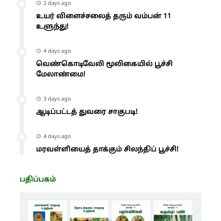
2 days ago
உயர் விளைச்சலைத் தரும் வம்பன் 11
உளுந்து!
4 days ago
வெண்கொடிவேலி மூலிகையில் பூச்சி
மேலாண்மை!
3 days ago
ஆடிப்பட்டத் துவரை சாகுபடி!
4 days ago
மரவள்ளியைத் தாக்கும் சிலந்திப் பூச்சி!
பதிப்பகம்