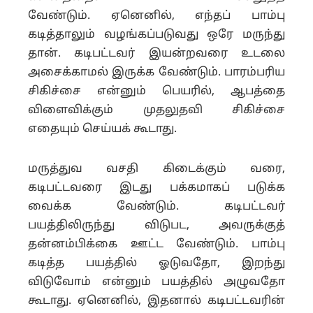
வேண்டும்.
ஏனெனில், எந்தப் பாம்பு
கடித்தாலும் வழங்கப்படுவது ஒரே மருந்து
தான்.
கடிபட்டவர் இயன்றவரை உடலை
அசைக்காமல் இருக்க வேண்டும். பாரம்பரிய
சிகிச்சை என்னும் பெயரில், ஆபத்தை
விளைவிக்கும் முதலுதவி சிகிச்சை
எதையும் செய்யக் கூடாது.
மருத்துவ வசதி கிடைக்கும் வரை,
கடிபட்டவரை இடது பக்கமாகப் படுக்க
வைக்க வேண்டும்.
கடிபட்டவர்
பயத்திலிருந்து விடுபட, அவருக்குத்
தன்னம்பிக்கை ஊட்ட வேண்டும்.
பாம்பு
கடித்த பயத்தில் ஓடுவதோ, இறந்து
விடுவோம் என்னும் பயத்தில் அழுவதோ
கூடாது.
ஏனெனில், இதனால் கடிபட்டவரின்