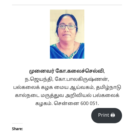
முனைவர் கோ.கலைச்செல்வி
,
ந.ஜெயந்தி, கோ.பாலகிருஷ்ணன்,
பல்கலைக் கழக மைய ஆய்வகம், தமிழ்நாடு
கால்நடை மருத்துவ அறிவியல் பல்கலைக்
கழகம். சென்னை 600 051.
Print 🖨
Share: