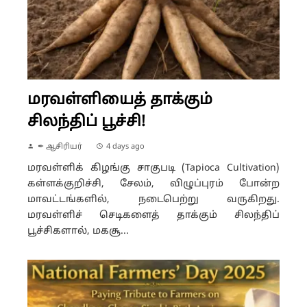
மரவள்ளியைத் தாக்கும்
சிலந்திப் பூச்சி!
✒ ஆசிரியர்
4 days ago
மரவள்ளிக் கிழங்கு சாகுபடி (Tapioca Cultivation)
கள்ளக்குறிச்சி, சேலம், விழுப்புரம் போன்ற
மாவட்டங்களில், நடைபெற்று வருகிறது.
மரவள்ளிச் செடிகளைத் தாக்கும் சிலந்திப்
பூச்சிகளால், மகசூ...