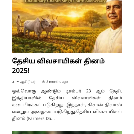
தேசிய விவசாயிகள் தினம்
2025!
✒ ஆசிரியர்
8 months ago
ஒவ்வொரு ஆண்டும் டிசம்பர் 23 ஆம் தேதி,
இந்தியாவில் தேசிய விவசாயிகள் தினம்
கடைபிடிக்கப் படுகிறது. இந்நாள், கிசான் திவாஸ்
என்றும் அழைக்கப்படுகிறது.தேசிய விவசாயிகள்
தினம் (Farmers Da...