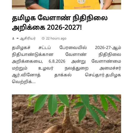
தமிழக வேளாண் நிதிநிலை
அறிக்கை 2026-2027!
✒ ஆசிரியர்
22 hours ago
தமிழகச் சட்டப் பேரவையில் 2026-27-ஆம்
நிதியாண்டுக்கான வேளாண் நிதிநிலை
அறிக்கையை, 6.8.2026 அன்று வேளாண்மை
மற்றும் உழவர் நலத்துறை அமைச்சர்
ஆர்.வினோத் தாக்கல் செய்தார்.தமிழக
வெற்றிக்...