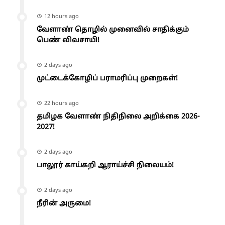
12 hours ago
வேளாண் தொழில் முனைவில் சாதிக்கும்
பெண் விவசாயி!
2 days ago
முட்டைக்கோழிப் பராமரிப்பு முறைகள்!
22 hours ago
தமிழக வேளாண் நிதிநிலை அறிக்கை 2026-
2027!
2 days ago
பாலூர் காய்கறி ஆராய்ச்சி நிலையம்!
2 days ago
நீரின் அருமை!