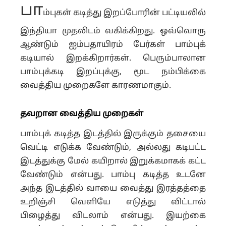
பா
ம்புகள் கடித்து இறப்போரின் பட்டியலில்
இந்தியா முதலிடம் வகிக்கிறது. ஒவ்வொரு
ஆண்டும் ஐம்பதாயிரம் பேர்கள் பாம்புக்
கடியால் இறக்கிறார்கள்.
பெரும்பாலான
பாம்புக்கடி இறப்புக்கு, மூட நம்பிக்கை
வைத்திய முறைகளே காரணமாகும்.
தவறான வைத்திய முறைகள்
பாம்புக் கடித்த இடத்தில் இருக்கும் தசையை
வெட்டி எடுக்க வேண்டும், அல்லது கடிபட்ட
இடத்துக்கு மேல் கயிறால் இறுக்கமாகக் கட்ட
வேண்டும் என்பது.
பாம்பு கடித்த உடனே
அந்த இடத்தில் வாயை வைத்து இரத்தத்தை
உறிஞ்சி வெளியே எடுத்து விட்டால்
பிழைத்து விடலாம் என்பது.
இயற்கை