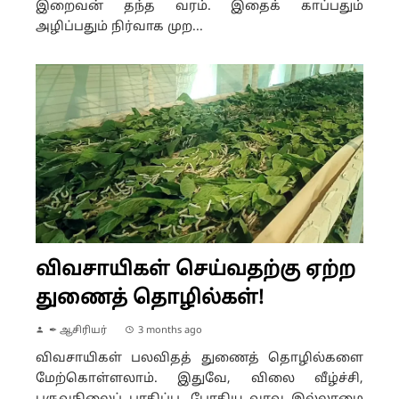
இறைவன் தந்த வரம். இதைக் காப்பதும்
அழிப்பதும் நிர்வாக முற...
விவசாயிகள் செய்வதற்கு ஏற்ற
துணைத் தொழில்கள்!
✒ ஆசிரியர்
3 months ago
விவசாயிகள் பலவிதத் துணைத் தொழில்களை
மேற்கொள்ளலாம். இதுவே, விலை வீழ்ச்சி,