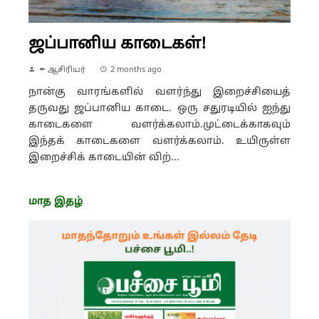
ஜப்பானிய காடைகள்!
✒ ஆசிரியர்
2 months ago
நான்கு வாரங்களில் வளர்ந்து இறைச்சியைத்
தருவது ஜப்பானிய காடை. ஒரு சதுரடியில் ஐந்து
காடைகளை வளர்க்கலாம்.முட்டைக்காகவும்
இந்தக் காடைகளை வளர்க்கலாம். உயிருள்ள
இறைச்சிக் காடையின் விற்...
மாத இதழ்