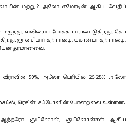
பலோயின் மற்றும் அலோ எமோடின் ஆகிய வேதிப்
் மருந்து, வலியைப் போக்கப் பயன்படுகிறது. கேப்
கிறது. ஜான்சிபார் கற்றாழை, யுகான்டா கற்றாழை,
ஆகியன தரமானவை.
 வீராவில் 50%, அலோ பெரியில் 25-28% அலோ
ோசைட்ஸ், ரெசின், சப்போனின் போன்றவை உள்ளன.
ல் ஆந்த்ரோ குயினோன், குயினோன்கள் ஆகிய