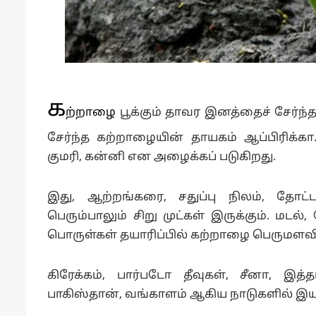
க
ற்றாழை
பூக்கும் தாவர இனத்தைச் சேர்ந்த
சேர்ந்த கற்றாழையின் தாயகம் ஆப்பிரிக்கா
குமரி, கன்னி என அழைக்கப் படுகிறது.
இது, ஆற்றங்கரை, சதுப்பு நிலம், தோட்
பெரும்பாலும் சிறு முட்கள் இருக்கும். மட
பொருள்கள் தயாரிப்பில் கற்றாழை பெருமளவி
கிரேக்கம், பார்படோ தீவுகள், சீனா, இத்
பாகிஸ்தான், வங்காளம் ஆகிய நாடுகளில் இ