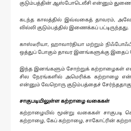
குடும்பத்தின் ஆஸ்போடெலீசி என்னும் துணைக் 
கடந்த காலத்தில் இவ்வகைத் தாவரம், அலோச
லில்லி குடும்பத்தில் இணைக்கப் பட்டிருந்தது.
காஸ்டீரியா, ஹாவார்தியா மற்றும் நிஃபோ
ஒத்துப் போகும் தாவர இனங்களுக்கு இதைப் ப
இந்த இனங்களும் சோற்றுக் கற்றாழைகள் எ
சில நேரங்களில் அமெரிக்க கற்றாழை என்
என்னும் வேறொரு குடும்பத்தைச் சேர்ந்ததாகு
சாகுபடியிலுள்ள கற்றாழை வகைகள்
கற்றாழையில் மூன்று வகைகள் சாகுபடி ச
கற்றாழை, கேப் கற்றாழை, சாகோட்ரின் கற்ற