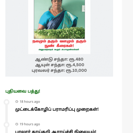
புதியவை பத்து!
18 hours ago
முட்டைக்கோழிப் பராமரிப்பு முறைகள்!
19 hours ago
பாலூர் காய்கறி ஆராய்ச்சி நிலையம்!