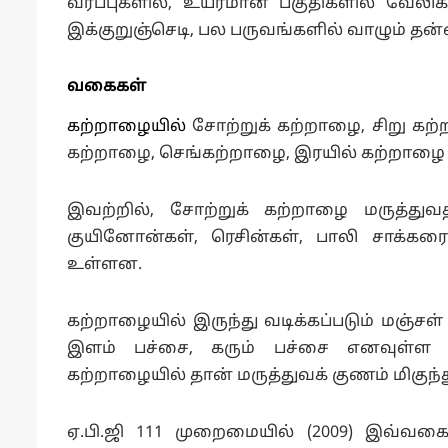
வரப்புகளில், உயரமான பகுதிகளில் வேலிகளில்
இக்குறுஞ்செடி, பல பருவங்களில் வாழும் தன்
வகைகள்
கற்றாழையில்
சோற்றுக் கற்றாழை, சிறு கற்
கற்றாழை, செங்கற்றாழை, இரயில் கற்றாழை
இவற்றில், சோற்றுக் கற்றாழை மருத்துவத
குயினோன்கள், ரெசின்கள், பாலி சாக்கரை
உள்ளன.
கற்றாழையில் இருந்து வடிக்கப்படும் மஞ்சள் 
இளம் பச்சை, கரும் பச்சை எனவுள்ள பல
கற்றாழையில் தான் மருத்துவக் குணம் மிகுந்த
ஏ.பி.ஜி 111 முறைமையில் (2009) இவ்வக