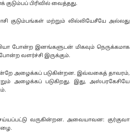
குடும்பப் பிரிவில் வைத்தது.
ி குடும்பங்கள் மற்றும் லில்லியேசீயே அல்லது
ஃபியா போன்ற இனங்களுடன் மிகவும் நெருக்கமாக
ோன்ற வளர்ச்சி இருக்கும்.
ன்றே அழைக்கப் படுகின்றன. இவ்வகைத் தாவரம்,
றும் அழைக்கப் படுகிறது. இது, அஸ்பரகேசியே
ம்.
ெய்யப்பட்டு வருகின்றன. அவையாவன: குர்குவா
ாழை.