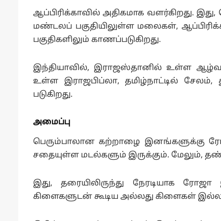
ஆப்பிரிக்காவில் அதிகமாக வளர்கிறது. இது, த
மண்டலப் பகுதியிலுள்ள மலைகள், ஆப்பிரிக்க
பகுதிகளிலும் காணப்படுகிறது.
இந்தியாவில், இராஜஸ்தானில் உள்ள ஆழ்வார்
உள்ள இராஜபிப்லா, தமிழ்நாட்டில் சேலம், 
படுகிறது.
அமைப்பு
பெரும்பாலான கற்றாழை இனங்களுக்கு ரோஜ
சதையுள்ள மடல்களும் இருக்கும். மேலும், தண
இது, தரையிலிருந்து நேரடியாக ரோஜா
கிளைகளுடன் கூடிய அல்லது கிளைகள் இல்லா