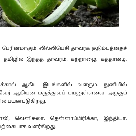
 பேரினமாகும். லில்லியேசி தாவரக் குடும்பத்தைச்
. தமிழில் இந்தத் தாவரம், கற்றாழை, கத்தாழை,
டக்கால் ஆகிய இடங்களில் வளரும். நுனியில்
ல், வேர் ஆகியன மருத்துவப் பயனுள்ளவை. அழகுப்
ல் பயன்படுகிறது.
தாலி, வெனிசுலா, தென்னாப்பிரிக்கா, இந்தியா,
யற்கையாக வளர்கிறது.