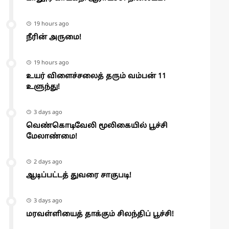
19 hours ago
நீரின் அருமை!
19 hours ago
உயர் விளைச்சலைத் தரும் வம்பன் 11
உளுந்து!
3 days ago
வெண்கொடிவேலி மூலிகையில் பூச்சி
மேலாண்மை!
2 days ago
ஆடிப்பட்டத் துவரை சாகுபடி!
3 days ago
மரவள்ளியைத் தாக்கும் சிலந்திப் பூச்சி!