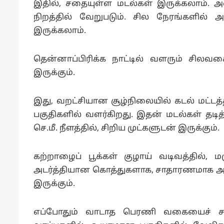
இதில், சதையுள்ள மடல்கள் இருக்கலாம். அ
நிறத்தில் வேறுபடும். சில நேரங்களில்
இருக்கலாம்.
தென்னாப்பிரிக்க நாட்டில் வளரும் சில
இருக்கும்.
இது, வறட்சியான சூழ்நிலையில் கடல் மட்டத்
பகுதிகளில் வளர்கிறது. இதன் மடல்கள் தடித்த
செ.மீ. நீளத்தில், சிறிய முட்களுடன் இருக்கும்.
கற்றாழைப் பூக்கள் குழாய் வடிவத்தில், மஞ
அடர்த்தியான கொத்துகளாக, சாதாரணமாக 
இருக்கும்.
எப்போதும் வாடாத பெரணி வகையைச் சார்