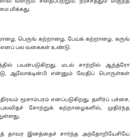
 வளரும். சதைப்பற்றும், நீர்ச்சத்தும் மிகுந்த
மை மிக்கது.
றாழை, பெருங் கற்றாழை, பேய்க் கற்றாழை, கருங்
 எனப் பல வகைகள் உண்டு.
்தில் பயன்படுகிறது. மடல் சாற்றில் ஆந்த்ரோ
டு, ஆலோக்டின்பி என்னும் வேதிப் பொருள்கள்
திரவம் மூசாம்பரம் எனப்படுகிறது. தளிர்ப் பச்சை,
விதச் சோற்றுக் கற்றாழைகளில், முதிர்ந்த
ுள்ளது.
ைத் தாவர இனத்தைச் சார்ந்த அந்தோறியேசியே