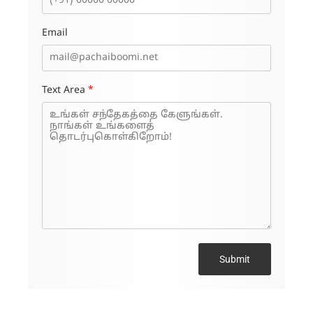
Email
Text Area
*
Submit