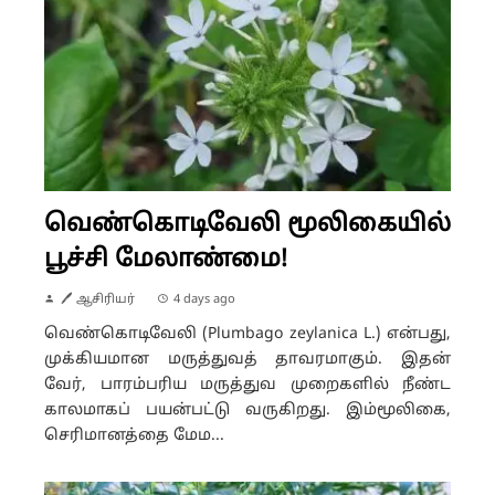
வெண்கொடிவேலி மூலிகையில்
பூச்சி மேலாண்மை!
🖊 ஆசிரியர்
4 days ago
வெண்கொடிவேலி (Plumbago zeylanica L.) என்பது,
முக்கியமான மருத்துவத் தாவரமாகும். இதன்
வேர், பாரம்பரிய மருத்துவ முறைகளில் நீண்ட
காலமாகப் பயன்பட்டு வருகிறது. இம்மூலிகை,
செரிமானத்தை மேம...