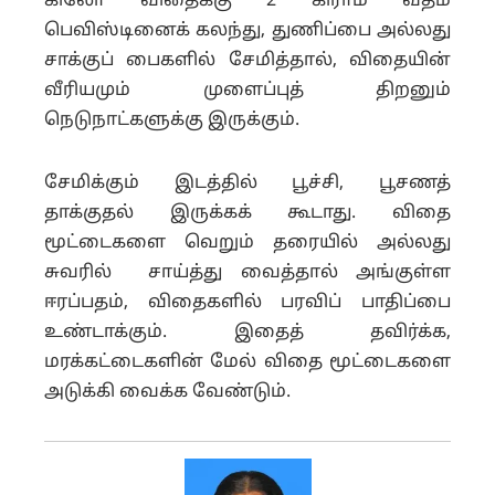
கிலோ விதைக்கு 2 கிராம் வீதம்
பெவிஸ்டினைக் கலந்து, துணிப்பை அல்லது
சாக்குப் பைகளில் சேமித்தால், விதையின்
வீரியமும் முளைப்புத் திறனும்
நெடுநாட்களுக்கு இருக்கும்.
சேமிக்கும் இடத்தில் பூச்சி, பூசணத்
தாக்குதல் இருக்கக் கூடாது. விதை
மூட்டைகளை வெறும் தரையில் அல்லது
சுவரில் சாய்த்து வைத்தால் அங்குள்ள
ஈரப்பதம், விதைகளில் பரவிப் பாதிப்பை
உண்டாக்கும். இதைத் தவிர்க்க,
மரக்கட்டைகளின் மேல் விதை மூட்டைகளை
அடுக்கி வைக்க வேண்டும்.