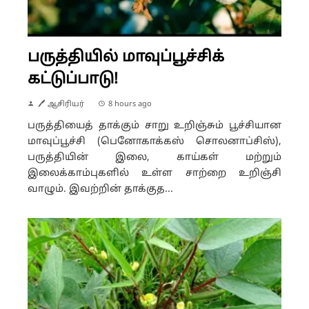
பருத்தியில் மாவுப்பூச்சிக்
கட்டுப்பாடு!
🖊 ஆசிரியர்
8 hours ago
பருத்தியைத் தாக்கும் சாறு உறிஞ்சும் பூச்சியான
மாவுப்பூச்சி (பெனோகாக்கஸ் சொலனாப்சிஸ்),
பருத்தியின் இலை, காய்கள் மற்றும்
இலைக்காம்புகளில் உள்ள சாற்றை உறிஞ்சி
வாழும். இவற்றின் தாக்குத...