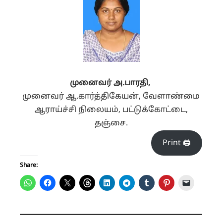
முனைவர்
அ.
பாரதி,
முனைவர் ஆ.கார்த்திகேயன்,
வேளாண்மை
ஆராய்ச்சி நிலையம்,
பட்டுக்கோட்டை,
தஞ்சை.
Print 🖨
Share: