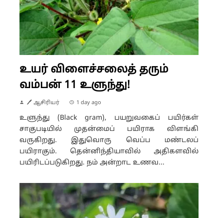
உயர் விளைச்சலைத் தரும்
வம்பன் 11 உளுந்து!
🖊 ஆசிரியர்
1 day ago
உளுந்து (Black gram), பயறுவகைப் பயிர்கள்
சாகுபடியில் முதன்மைப் பயிராக விளங்கி
வருகிறது. இதுவொரு வெப்ப மண்டலப்
பயிராகும். தென்னிந்தியாவில் அதிகளவில்
பயிரிடப்படுகிறது. நம் அன்றாட உணவ...