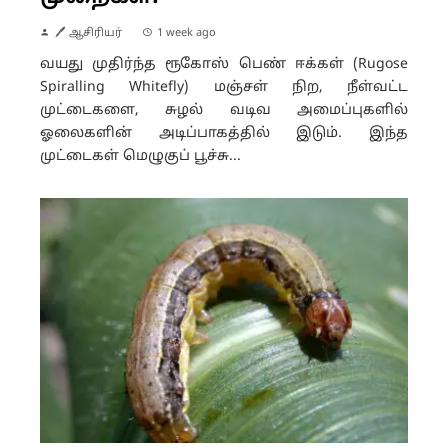
🖊 ஆசிரியர்
1 week ago
வயது முதிர்ந்த ரூகோஸ் பெண் ஈக்கள் (Rugose
Spiralling Whitefly) மஞ்சள் நிற, நீள்வட்ட
முட்டைகளை, சுழல் வடிவ அமைப்புகளில்
ஓலைகளின் அடிப்பாகத்தில் இடும். இந்த
முட்டைகள் மெழுகுப் பூச்சு...