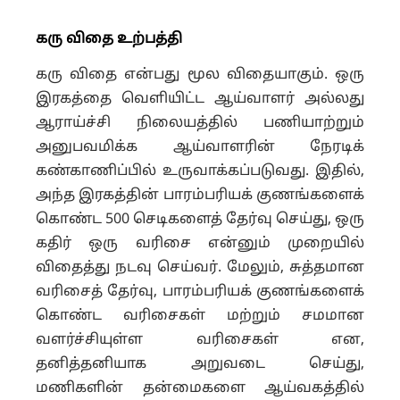
கரு விதை உற்பத்தி
கரு விதை என்பது மூல விதையாகும். ஒரு
இரகத்தை வெளியிட்ட ஆய்வாளர் அல்லது
ஆராய்ச்சி நிலையத்தில் பணியாற்றும்
அனுபவமிக்க ஆய்வாளரின் நேரடிக்
கண்காணிப்பில் உருவாக்கப்படுவது. இதில்,
அந்த இரகத்தின் பாரம்பரியக் குணங்களைக்
கொண்ட 500 செடிகளைத் தேர்வு செய்து, ஒரு
கதிர் ஒரு வரிசை என்னும் முறையில்
விதைத்து நடவு செய்வர். மேலும், சுத்தமான
வரிசைத் தேர்வு, பாரம்பரியக் குணங்களைக்
கொண்ட வரிசைகள் மற்றும் சமமான
வளர்ச்சியுள்ள வரிசைகள் என,
தனித்தனியாக அறுவடை செய்து,
மணிகளின் தன்மைகளை ஆய்வகத்தில்