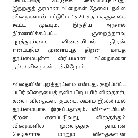
பன்மடங்கு பெருக்க வேண்டியுள்ளது.
இதற்குத் தரமான விதைகள் தேவை. நல்ல
விதைகளால் மட்டுமே 15-20 சத மகசூலைக்
கூட்ட முடியும். இந்திய அரசால்
நிர்ணயிக்கப்பட்ட குறைந்தளவு
புறத்தூய்மை, வினையியல் திறன்
எனப்படும் முளைப்புத் திறன், மரபுத்
தூய்மையுள்ள வீரியமான விதைகளை
நல்ல விதைகள் என்கிறோம்.
விதையின் புறத்தூய்மை என்பது, குறிப்பிட்ட
பயிர் விதையைத் தவிர பிற பயிர் விதைகள்,
களை விதைகள், குப்பை, கூளம் இல்லாமல்
தூய்மையாக இருப்பதாகும். வினையியல்
திறன் எனப்படுவது, விதைக்கும்
விதைகளில் முளைத்துத் தரமான
செடிகளாக மாறும் விதைகளின்