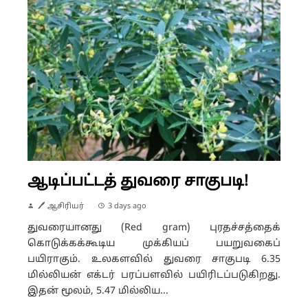
ஆடிப்பட்டத் துவரை சாகுபடி!
🖊 ஆசிரியர்
3 days ago
துவரையானது (Red gram) புரதச்சத்தைக்
கொடுக்கக்கூடிய முக்கியப் பயறுவகைப்
பயிராகும். உலகளவில் துவரை சாகுபடி 6.35
மில்லியன் எக்டர் பரப்பளவில் பயிரிடப்படுகிறது.
இதன் மூலம், 5.47 மில்லிய...