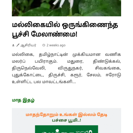
மல்லிகையில் ஒருங்கிணைந்த
பூச்சி மேலாண்மை!
🖊 ஆசிரியர்
2 weeks ago
மல்லிகை, தமிழ்நாட்டின் முக்கியமான வணிக
மலர்ப் பயிராகும். மதுரை, திண்டுக்கல்,
திருநெல்வேலி, விருதுநகர், சிவகங்கை,
புதுக்கோட்டை, திருச்சி, கரூர், சேலம், ஈரோடு
உள்ளிட்ட பல மாவட்டங்களி...
மாத இதழ்