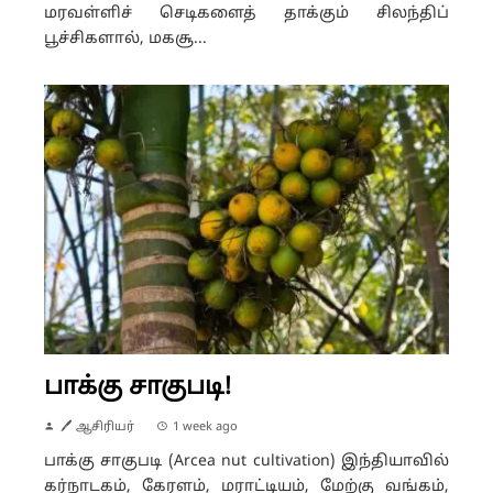
மரவள்ளிச் செடிகளைத் தாக்கும் சிலந்திப்
பூச்சிகளால், மகசூ...
பாக்கு சாகுபடி!
🖊 ஆசிரியர்
1 week ago
பாக்கு சாகுபடி (Arcea nut cultivation) இந்தியாவில்
கர்நாடகம், கேரளம், மராட்டியம், மேற்கு வங்கம்,