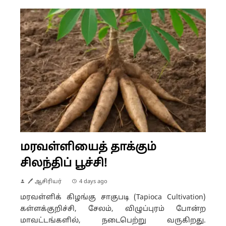
மரவள்ளியைத் தாக்கும்
சிலந்திப் பூச்சி!
🖊 ஆசிரியர்
4 days ago
மரவள்ளிக் கிழங்கு சாகுபடி (Tapioca Cultivation)
கள்ளக்குறிச்சி, சேலம், விழுப்புரம் போன்ற
மாவட்டங்களில், நடைபெற்று வருகிறது.