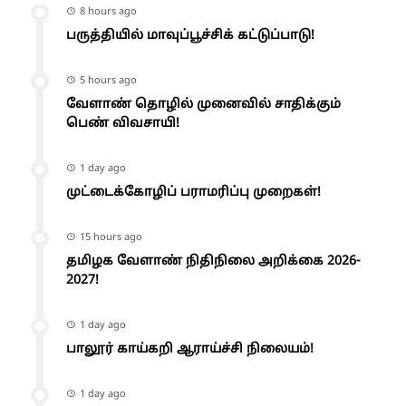
8 hours ago
பருத்தியில் மாவுப்பூச்சிக் கட்டுப்பாடு!
5 hours ago
வேளாண் தொழில் முனைவில் சாதிக்கும்
பெண் விவசாயி!
1 day ago
முட்டைக்கோழிப் பராமரிப்பு முறைகள்!
15 hours ago
தமிழக வேளாண் நிதிநிலை அறிக்கை 2026-
2027!
1 day ago
பாலூர் காய்கறி ஆராய்ச்சி நிலையம்!
1 day ago