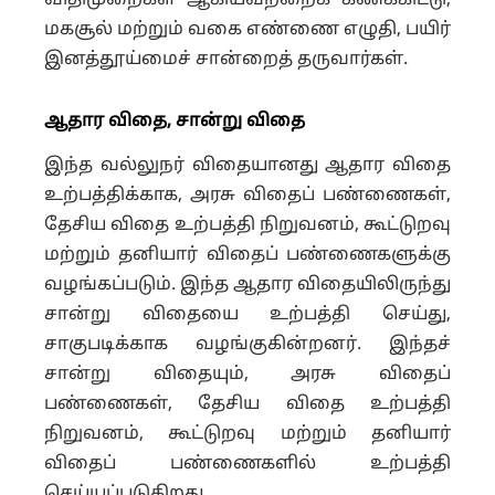
விதிமுறைகள் ஆகியவற்றைக் கணக்கிட்டு,
மகசூல் மற்றும் வகை எண்ணை எழுதி, பயிர்
இனத்தூய்மைச் சான்றைத் தருவார்கள்.
ஆதார விதை, சான்று விதை
இந்த வல்லுநர் விதையானது ஆதார விதை
உற்பத்திக்காக, அரசு விதைப் பண்ணைகள்,
தேசிய விதை உற்பத்தி நிறுவனம், கூட்டுறவு
மற்றும் தனியார் விதைப் பண்ணைகளுக்கு
வழங்கப்படும். இந்த ஆதார விதையிலிருந்து
சான்று விதையை உற்பத்தி செய்து,
சாகுபடிக்காக வழங்குகின்றனர். இந்தச்
சான்று விதையும், அரசு விதைப்
பண்ணைகள், தேசிய விதை உற்பத்தி
நிறுவனம், கூட்டுறவு மற்றும் தனியார்
விதைப் பண்ணைகளில் உற்பத்தி
செய்யப்படுகிறது.