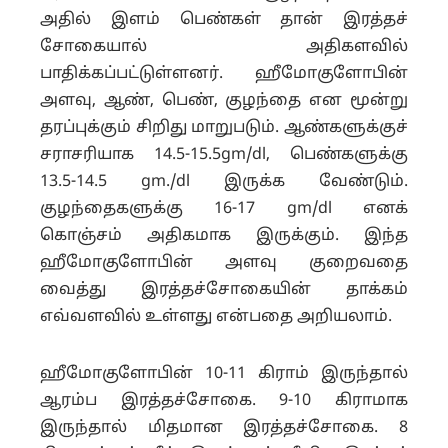
அதில் இளம் பெண்கள் தான் இரத்தச்
சோகையால் அதிகளவில்
பாதிக்கப்பட்டுள்ளனர். ஹீமோகுளோபின்
அளவு, ஆண், பெண், குழந்தை என மூன்று
தரப்புக்கும் சிறிது மாறுபடும். ஆண்களுக்குச்
சராசரியாக 14.5-15.5gm/dl, பெண்களுக்கு
13.5-14.5 gm./dl இருக்க வேண்டும்.
குழந்தைகளுக்கு 16-17 gm/dl எனக்
கொஞ்சம் அதிகமாக இருக்கும். இந்த
ஹீமோகுளோபின் அளவு குறைவதை
வைத்து இரத்தச்சோகையின் தாக்கம்
எவ்வளவில் உள்ளது என்பதை அறியலாம்.
ஹீமோகுளோபின் 10-11 கிராம் இருந்தால்
ஆரம்ப இரத்தச்சோகை. 9-10 கிராமாக
இருந்தால் மிதமான இரத்தச்சோகை. 8