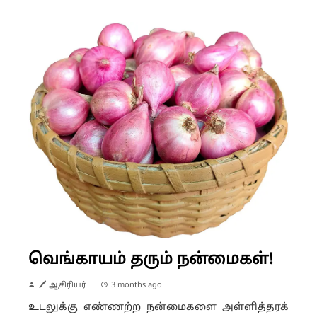
வெங்காயம் தரும் நன்மைகள்!
🖊 ஆசிரியர்
3 months ago
உடலுக்கு எண்ணற்ற நன்மைகளை அள்ளித்தரக்