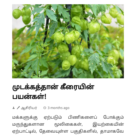
முடக்கத்தான் கீரையின்
பயன்கள்!
🖊 ஆசிரியர்
3 months ago
மக்களுக்கு ஏற்படும் பிணிகளைப் போக்கும்
மருந்துகளான மூலிகைகள், இயற்கையின்
ஏற்பாட்டில், தேவையுள்ள பகுதிகளில், தாமாகவே