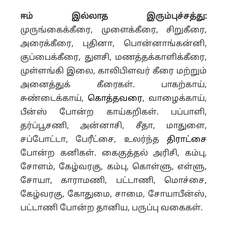
ஈம் இல்லாத இரும்புச்சத்து:
முருங்கைக்கீரை, முளைக்கீரை, சிறுகீரை,
அரைக்கீரை, புதினா, பொன்னாங்கன்னி,
குப்பைக்கீரை, துளசி, மணத்தக்காளிக்கீரை,
முள்ளங்கி இலை, காலிபிளவர் கீரை மற்றும்
அனைத்துக் கீரைகள். பாகற்காய்,
சுண்டைக்காய்,
கொத்தவரை
, வாழைக்காய்,
பீன்ஸ் போன்ற காய்கறிகள். பப்பாளி,
தர்ப்பூசணி, அன்னாசி, சீதா, மாதுளை,
சப்போட்டா, பேரீட்சை, உலர்ந்த
திராட்சை
போன்ற கனிகள். கைகுத்தல் அரிசி, கம்பு,
சோளம், கேழ்வரகு, கம்பு, கொள்ளு, எள்ளு,
சோயா, காராமணி, பட்டாணி, மொச்சை,
கேழ்வரகு, கோதுமை, சாமை, சோயாபீன்ஸ்,
பட்டாணி போன்ற தானிய, பருப்பு வகைகள்.