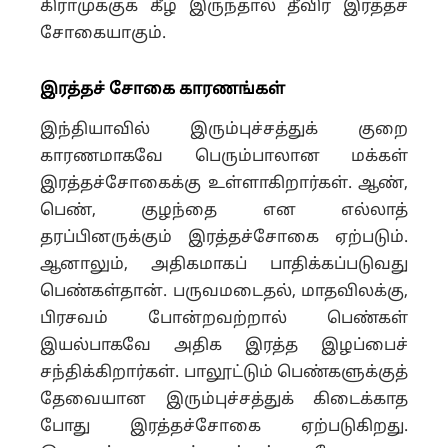
கிராமுக்குக் கீழ் இருந்தால் தீவிர இரத்தச்
சோகையாகும்.
இரத்தச் சோகை
காரணங்கள்
இந்தியாவில் இரும்புச்சத்துக் குறை
காரணமாகவே பெரும்பாலான மக்கள்
இரத்தச்சோகைக்கு உள்ளாகிறார்கள். ஆண்,
பெண், குழந்தை என எல்லாத்
தரப்பினருக்கும் இரத்தச்சோகை ஏற்படும்.
ஆனாலும், அதிகமாகப் பாதிக்கப்படுவது
பெண்கள்தான். பருவமடைதல், மாதவிலக்கு,
பிரசவம் போன்றவற்றால் பெண்கள்
இயல்பாகவே அதிக இரத்த இழப்பைச்
சந்திக்கிறார்கள். பாலூட்டும் பெண்களுக்குத்
தேவையான இரும்புச்சத்துக் கிடைக்காத
போது இரத்தச்சோகை ஏற்படுகிறது.