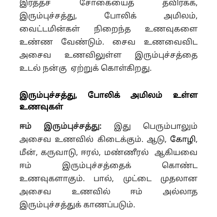
இரத்தச் சோகையைத் தவிர்க்க,
இரும்புச்சத்து, போலிக் அமிலம்,
வைட்டமின்கள் நிறைந்த உணவுகளை
உண்ண வேண்டும். சைவ உணவைவிட
அசைவ உணவிலுள்ள இரும்புச்சத்தை
உடல் நன்கு ஏற்றுக் கொள்கிறது.
இரும்புச்சத்து, போலிக் அமிலம் உள்ள
உணவுகள்
ஈம் இரும்புச்சத்து:
இது பெரும்பாலும்
அசைவ உணவில் கிடைக்கும். ஆடு,
கோழி
,
மீன், கருவாடு, ஈரல், மண்ணீரல் ஆகியவை
ஈம் இரும்புச்சத்தைக் கொண்ட
உணவுகளாகும். பால், முட்டை முதலான
அசைவ உணவில் ஈம் அல்லாத
இரும்புச்சத்துக் காணப்படும்.