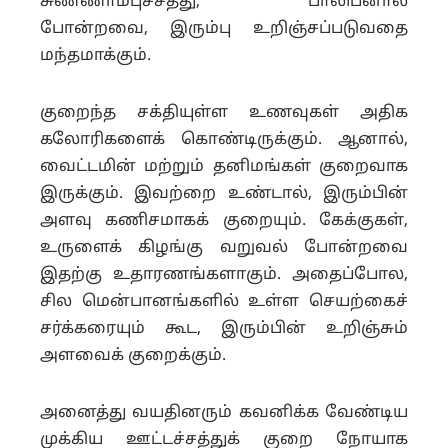
சுண்ணாம்புச்சத்து, பாலிபீனால்
போன்றவை, இரும்பு உறிஞ்சப்படுவதை
மந்தமாக்கும்.
குறைந்த சக்தியுள்ள உணவுகள் அதிக
கலோரிகளைக் கொண்டிருக்கும். ஆனால்,
வைட்டமின் மற்றும் தனிமங்கள் குறைவாக
இருக்கும். இவற்றை உண்டால், இரும்பின்
அளவு கணிசமாகக் குறையும். கேக்குகள்,
உருளைக் கிழங்கு வறுவல் போன்றவை
இதற்கு உதாரணங்களாகும். அதைப்போல,
சில மென்பானங்களில் உள்ள செயற்கைச்
சர்க்கரையும் கூட, இரும்பின் உறிஞ்சும்
அளவைக் குறைக்கும்.
அனைத்து வயதினரும் கவனிக்க வேண்டிய
முக்கிய ஊட்டச்சத்துக் குறை நோயாக