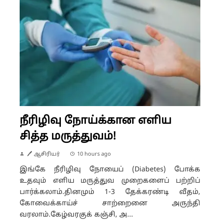
நீரிழிவு நோய்க்கான எளிய
சித்த மருத்துவம்!
🖊 ஆசிரியர்
10 hours ago
இங்கே நீரிழிவு நோயைப் (Diabetes) போக்க
உதவும் எளிய மருத்துவ முறைகளைப் பற்றிப்
பார்க்கலாம்.தினமும் 1-3 தேக்கரண்டி வீதம்,
கோவைக்காய்ச் சாற்றைனை அருந்தி
வரலாம்.கேழ்வரகுக் கஞ்சி, அ...