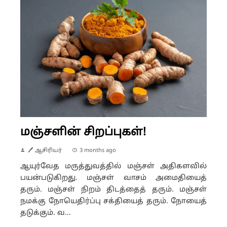
மஞ்சளின் சிறப்புகள்!
🖊 ஆசிரியர்
3 months ago
ஆயுர்வேத மருத்துவத்தில் மஞ்சள் அதிகளவில்
பயன்படுகிறது. மஞ்சள் வாசம் அமைதியைத்
தரும். மஞ்சள் நிறம் திடத்தைத் தரும். மஞ்சள்
நமக்கு நோயெதிர்ப்பு சக்தியைத் தரும். நோயைத்
தடுக்கும். வ...