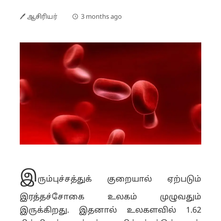
🖊 ஆசிரியர்
3 months ago
இ
ரும்புச்சத்துக் குறையால் ஏற்படும்
இரத்தச்சோகை உலகம் முழுவதும்
இருக்கிறது. இதனால் உலகளவில் 1.62