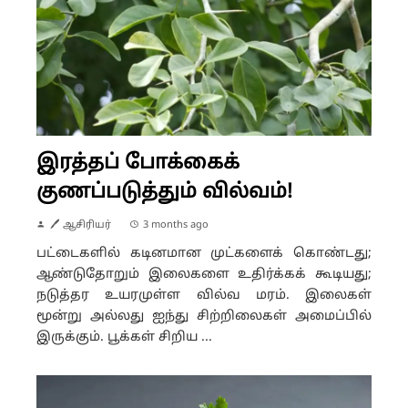
இரத்தப் போக்கைக்
குணப்படுத்தும் வில்வம்!
🖊 ஆசிரியர்
3 months ago
பட்டைகளில் கடினமான முட்களைக் கொண்டது;
ஆண்டுதோறும் இலைகளை உதிர்க்கக் கூடியது;
நடுத்தர உயரமுள்ள வில்வ மரம். இலைகள்
மூன்று அல்லது ஐந்து சிற்றிலைகள் அமைப்பில்
இருக்கும். பூக்கள் சிறிய ...