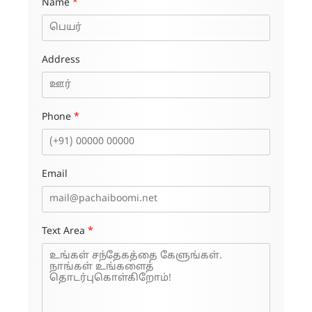
Name
*
Address
Phone
*
Email
Text Area
*