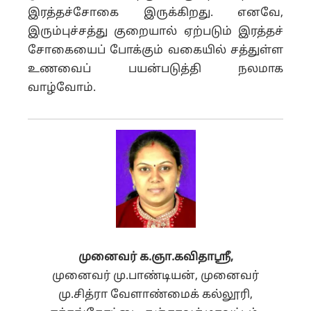
இரத்தச்சோகை இருக்கிறது. எனவே,
இரும்புச்சத்து குறையால் ஏற்படும் இரத்தச்
சோகையைப் போக்கும் வகையில் சத்துள்ள
உணவைப் பயன்படுத்தி நலமாக
வாழ்வோம்.
முனைவர் க.ஞா.கவிதாஸ்ரீ
,
முனைவர் மு.பாண்டியன், முனைவர்
மு.சித்ரா வேளாண்மைக் கல்லூரி,