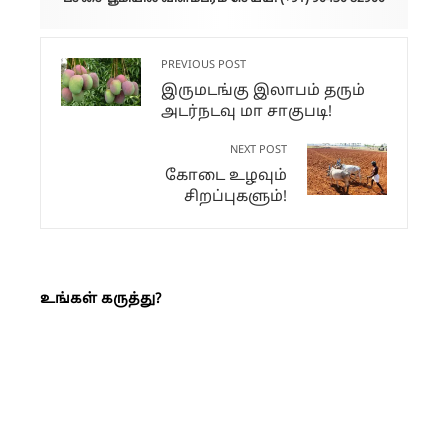
PREVIOUS POST
இருமடங்கு இலாபம் தரும்
அடர்நடவு மா சாகுபடி!
NEXT POST
கோடை உழவும்
சிறப்புகளும்!
உங்கள் கருத்து?