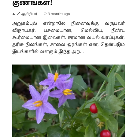
குணங்கள்!
🖊 ஆசிரியர்
3 months ago
அறுகம்புல் என்றாலே நினைவுக்கு வருபவர்
விநாயகர். பசுமையான, மெல்லிய, நீண்ட
கூர்மையான இலைகள். ஈரமான வயல் வரப்புகள்,
தரிசு நிலங்கள், சாலை ஓரங்கள் என, தென்படும்
இடங்களில் வளரும் இந்த அற...