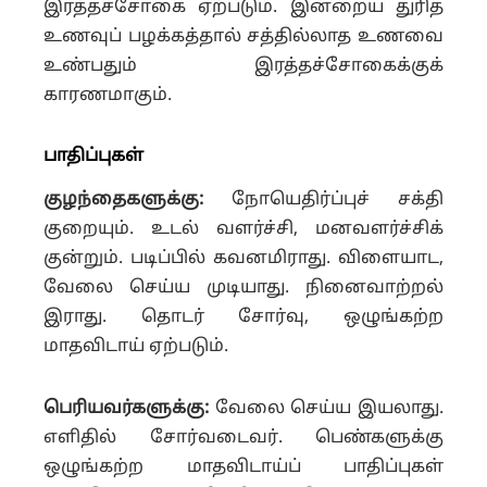
இரத்தச்சோகை ஏற்படும். இன்றைய துரித
உணவுப் பழக்கத்தால் சத்தில்லாத உணவை
உண்பதும் இரத்தச்சோகைக்குக்
காரணமாகும்.
பாதிப்புகள்
குழந்தைகளுக்கு:
நோயெதிர்ப்புச் சக்தி
குறையும். உடல் வளர்ச்சி, மனவளர்ச்சிக்
குன்றும். படிப்பில் கவனமிராது. விளையாட,
வேலை செய்ய முடியாது. நினைவாற்றல்
இராது. தொடர் சோர்வு, ஒழுங்கற்ற
மாதவிடாய் ஏற்படும்.
பெரியவர்களுக்கு:
வேலை செய்ய இயலாது.
எளிதில் சோர்வடைவர். பெண்களுக்கு
ஒழுங்கற்ற மாதவிடாய்ப் பாதிப்புகள்