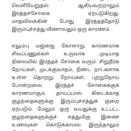
வெளியேறுதல் ஆகியவற்றாலும்
இரத்தச்சோகை ஏற்படுகிறது.
மாதவிலக்கின் போது இரத்தத்தோடு
இரும்புச்சத்து வீணாவதும் ஒரு காரணம்.
எலும்பு மஜ்ஜை கோளாறு காரணமாக
சிவப்பணுக்கள் உருவாக முடியாத
நிலையில் இரத்தச் சோகை வரும். சிறுநீரக
நோய்கள், முடக்குவாதம், நீண்ட நாட்களாக
உள்ள தொற்று நோய்கள், புற்றுநோய்
போன்றவை இரத்தச் சோகைக்குக்
காரணமாகும். தாய்ப்பால் கிடைக்காத
குழந்தைகளுக்கு இரும்புச்சத்துக் குறை
ஏற்படும். மேலும் ஒரு வயதுக்கு உட்பட்ட
குழந்தைகளுக்குச் சத்துமிகு இணை
உணவுகள் கொடுக்காமல் இருந்தாலும்