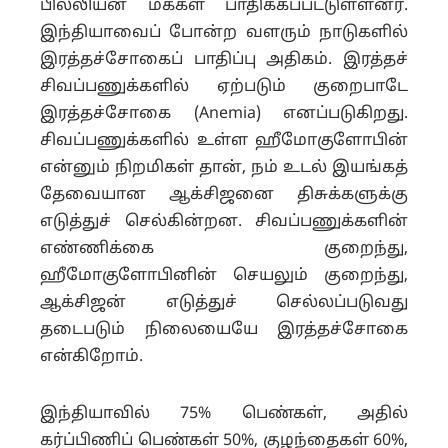
பில்லியன் மக்கள் பாதிக்கப்பட்டுள்ளனர்.
இந்தியாவைப் போன்ற வளரும் நாடுகளில்
இரத்தச்சோகைப் பாதிப்பு அதிகம். இரத்தச்
சிவப்பணுக்களில் ஏற்படும் குறைபாடே
இரத்தச்சோகை (Anemia) எனப்படுகிறது.
சிவப்பணுக்களில் உள்ள ஹீமோகுளோபின்
என்னும் நிறமிகள் தான், நம் உடல் இயங்கத்
தேவையான ஆக்சிஜனை திசுக்களுக்கு
எடுத்துச் செல்கின்றன. சிவப்பணுக்களின்
எண்ணிக்கை குறைந்து,
ஹீமோகுளோபினின் செயலும் குறைந்து,
ஆக்சிஜன் எடுத்துச் செல்லப்படுவது
தடைபடும் நிலையையே இரத்தச்சோகை
என்கிறோம்.
இந்தியாவில் 75% பெண்கள், அதில்
கர்ப்பிணிப் பெண்கள் 50%, குழந்தைகள் 60%,