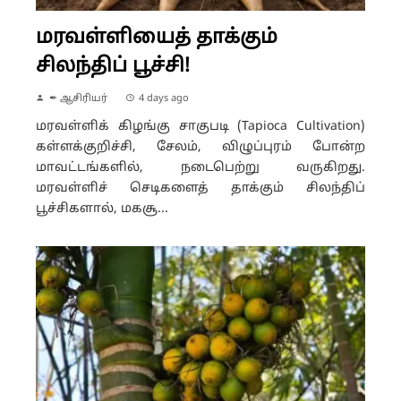
மரவள்ளியைத் தாக்கும்
சிலந்திப் பூச்சி!
✒ ஆசிரியர்
4 days ago
மரவள்ளிக் கிழங்கு சாகுபடி (Tapioca Cultivation)
கள்ளக்குறிச்சி, சேலம், விழுப்புரம் போன்ற
மாவட்டங்களில், நடைபெற்று வருகிறது.
மரவள்ளிச் செடிகளைத் தாக்கும் சிலந்திப்
பூச்சிகளால், மகசூ...