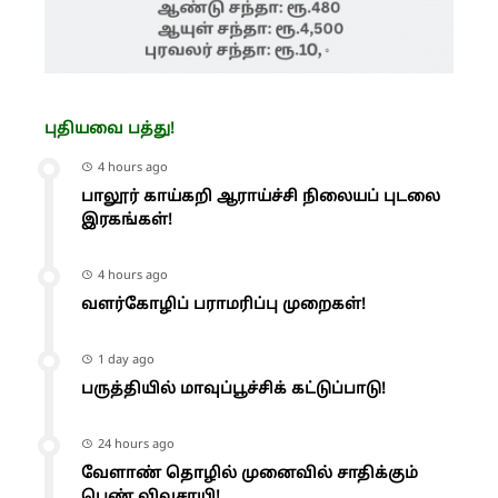
புதியவை பத்து!
4 hours ago
பாலூர் காய்கறி ஆராய்ச்சி நிலையப் புடலை
இரகங்கள்!
4 hours ago
வளர்கோழிப் பராமரிப்பு முறைகள்!
1 day ago
பருத்தியில் மாவுப்பூச்சிக் கட்டுப்பாடு!
24 hours ago
வேளாண் தொழில் முனைவில் சாதிக்கும்
பெண் விவசாயி!