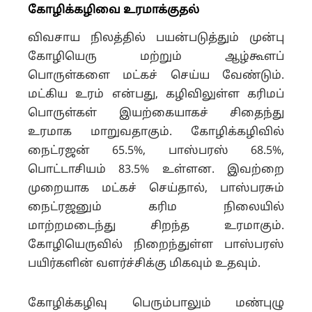
கோழிக்கழிவை உரமாக்குதல்
விவசாய நிலத்தில் பயன்படுத்தும் முன்பு
கோழியெரு மற்றும் ஆழ்கூளப்
பொருள்களை மட்கச் செய்ய வேண்டும்.
மட்கிய உரம் என்பது, கழிவிலுள்ள கரிமப்
பொருள்கள் இயற்கையாகச் சிதைந்து
உரமாக மாறுவதாகும். கோழிக்கழிவில்
நைட்ரஜன் 65.5%, பாஸ்பரஸ் 68.5%,
பொட்டாசியம் 83.5% உள்ளன. இவற்றை
முறையாக மட்கச் செய்தால், பாஸ்பரசும்
நைட்ரஜனும் கரிம நிலையில்
மாற்றமடைந்து சிறந்த உரமாகும்.
கோழியெருவில் நிறைந்துள்ள பாஸ்பரஸ்
பயிர்களின் வளர்ச்சிக்கு மிகவும் உதவும்.
கோழிக்கழிவு பெரும்பாலும் மண்புழு