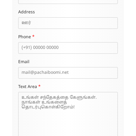
Address
Phone
*
Email
Text Area
*