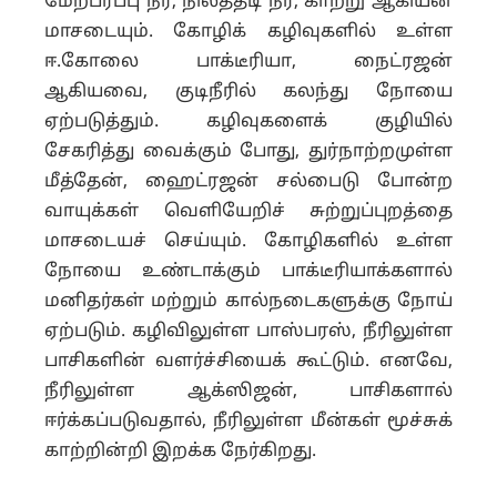
மேற்பரப்பு நீர், நிலத்தடி நீர், காற்று ஆகியன
மாசடையும். கோழிக் கழிவுகளில் உள்ள
ஈ.கோலை பாக்டீரியா, நைட்ரஜன்
ஆகியவை, குடிநீரில் கலந்து நோயை
ஏற்படுத்தும். கழிவுகளைக் குழியில்
சேகரித்து வைக்கும் போது, துர்நாற்றமுள்ள
மீத்தேன், ஹைட்ரஜன் சல்பைடு போன்ற
வாயுக்கள் வெளியேறிச் சுற்றுப்புறத்தை
மாசடையச் செய்யும். கோழிகளில் உள்ள
நோயை உண்டாக்கும் பாக்டீரியாக்களால்
மனிதர்கள் மற்றும் கால்நடைகளுக்கு நோய்
ஏற்படும். கழிவிலுள்ள பாஸ்பரஸ், நீரிலுள்ள
பாசிகளின் வளர்ச்சியைக் கூட்டும். எனவே,
நீரிலுள்ள ஆக்ஸிஜன், பாசிகளால்
ஈர்க்கப்படுவதால், நீரிலுள்ள மீன்கள் மூச்சுக்
காற்றின்றி இறக்க நேர்கிறது.