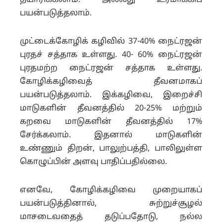
தயாரிக்கலாம். அல்லது உரமாக்கிப்
பயன்படுத்தலாம்.
முட்டைக்கோழிக் கழிவில் 37-40% நைட்ரஜன்
புரதச் சத்தாக உள்ளது. 40- 60% நைட்ரஜன்
புரதமற்ற நைட்ரஜன் சத்தாக உள்ளது.
கோழிக்கழிவைத் தீவனமாகப்
பயன்படுத்தலாம். இக்கழிவை, இறைச்சி
மாடுகளின் தீவனத்தில் 20-25% மற்றும்
கறவை மாடுகளின் தீவனத்தில் 17%
சேர்க்கலாம். இதனால் மாடுகளின்
உண்ணும் திறன், பாலுற்பத்தி, பாலிலுள்ள
கொழுப்பின் அளவு பா
திப்பதில்லை.
எனவே, கோழிக்கழிவை முறையாகப்
பயன்படுத்தினால், சுற்றுச்சூழல்
மாசடைவதைத் தடுப்பதோடு, நல்ல