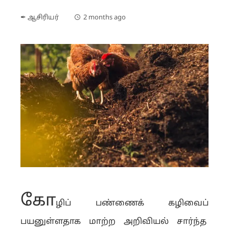
✒ ஆசிரியர்
2 months ago
கோ
ழிப் பண்ணைக் கழிவைப்
பயனுள்ளதாக மாற்ற அறிவியல் சார்ந்த