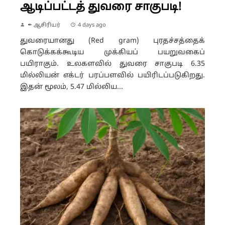
ஆடிப்பட்டத் துவரை சாகுபடி!
✒ ஆசிரியர்
4 days ago
துவரையானது (Red gram) புரதச்சத்தைக்
கொடுக்கக்கூடிய முக்கியப் பயறுவகைப்
பயிராகும். உலகளவில் துவரை சாகுபடி 6.35
மில்லியன் எக்டர் பரப்பளவில் பயிரிடப்படுகிறது.
இதன் மூலம், 5.47 மில்லிய...