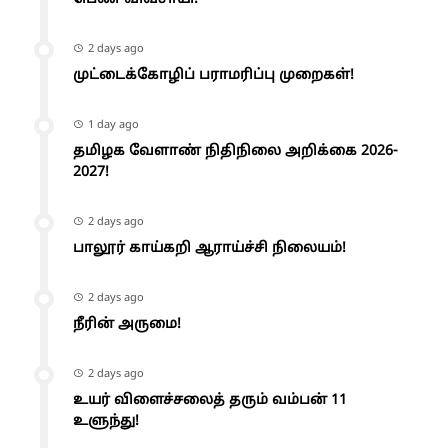
2 days ago
முட்டைக்கோழிப் பராமரிப்பு முறைகள்!
1 day ago
தமிழக வேளாண் நிதிநிலை அறிக்கை 2026-
2027!
2 days ago
பாலூர் காய்கறி ஆராய்ச்சி நிலையம்!
2 days ago
நீரின் அருமை!
2 days ago
உயர் விளைச்சலைத் தரும் வம்பன் 11
உளுந்து!