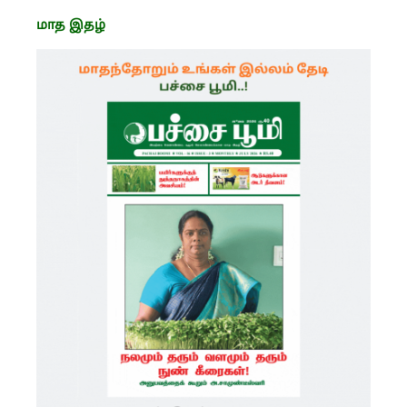
மாத இதழ்