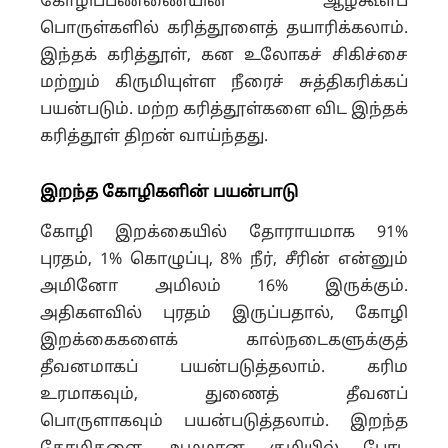
கோழிப்பண்ணையின் ஆழ்கூளப்
பொருள்களில் கரித்தூளைத் தயாரிக்கலாம்.
இந்தக் கரித்தூள், கன உலோகச் சிகிச்சை
மற்றும் கிருமியுள்ள நீரைச் சுத்திகரிக்கப்
பயன்படும். மற்ற கரித்தூள்களை விட இந்தக்
கரித்தூள் திறன் வாய்ந்தது.
இறந்த கோழிகளின் பயன்பாடு
கோழி இறக்கையில் தோராயமாக 91%
புரதம், 1% கொழுப்பு, 8% நீர், சீரின் என்னும்
அமினோ அமிலம் 16% இருக்கும்.
அதிகளவில் புரதம் இருப்பதால், கோழி
இறக்கைகளைக் கால்நடைகளுக்குத்
தீவனமாகப் பயன்படுத்தலாம். கரிம
உரமாகவும், துணைத் தீவனப்
பொருளாகவும் பயன்படுத்தலாம். இறந்த