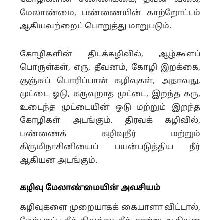
கோழிகளின் எண்ணிக்கை, தீவன வகை,
மேலாண்மை, பண்ணையின் காற்றோட்டம்
ஆகியவற்றைப் பொறுத்து மாறுபடும்.
கோழிகளின் திடக்கழிவில், ஆழ்கூளப்
பொருள்கள், எரு, தீவனம், கோழி இறக்கை,
குஞ்சுப் பொரிப்பான் கழிவுகள், அதாவது,
முட்டை ஓடு, கருவுறாத முட்டை, இறந்த கரு,
உடைந்த முட்டையின் ஓடு மற்றும் இறந்த
கோழிகள் அடங்கும். திரவக் கழிவில்,
பண்ணைக் கழிவுநீர் மற்றும்
கிருமிநாசினியைப் பயன்படுத்திய நீர்
ஆகியன அடங்கும்.
கழிவு மேலாண்மையின் அவசியம்
கழிவுகளை முறையாகக் கையாளா விட்டால்,