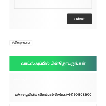
Submit
விதை-உரம்
வாட்ஸ்அப்பில் பின்தொடருங்கள்
விளம்பரம்:
பச்சை பூமியில் விளம்பரம் செய்ய: (+91) 90430 82900