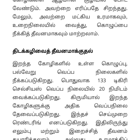
கோழிகளை ஆழமான குழியில் போட
வேண்டும். அவற்றை எரிப்பதே சிறந்தது.
மேலும், அவற்றை மட்கிய உரமாகவும்,
உறைநிலையில் வைத்து, கொழுப்பை
நீக்கித் தீவனமாகவும் மாற்றலாம்.
திடக்கழிவைத் தீவனமாக்குதல்
இறந்த கோழிகளில் உள்ள கொழுப்பு,
பல்வேறு வெப்ப நிலைகளில்
நீக்கப்படுகிறது. பொதுவாக 133 டிகிரி
செல்சியஸ் வெப்ப நிலையில் 20 நிமிடம்
வைக்கப்படுகிறது. கிருமியால் இறந்த
கோழிகளுக்கு அதிக வெப்பநிலை
தேவைப்படுகிறது. இந்தச் செய்முறை
ரெண்டரிங் எனப்படுகிறது. இதிலிருந்து
எலும்பு மற்றும் இறைச்சித் தீவனம்