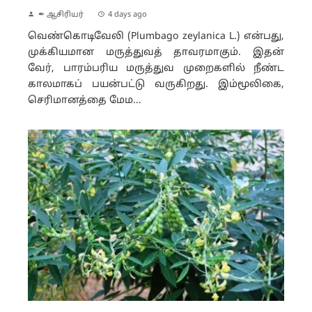
✒ ஆசிரியர்
4 days ago
வெண்கொடிவேலி (Plumbago zeylanica L.) என்பது,
முக்கியமான மருத்துவத் தாவரமாகும். இதன்
வேர், பாரம்பரிய மருத்துவ முறைகளில் நீண்ட
காலமாகப் பயன்பட்டு வருகிறது. இம்மூலிகை,
செரிமானத்தை மேம...