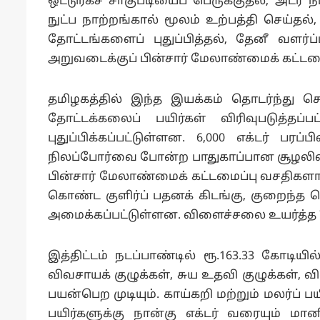
ஒட்டுரகச் சாகுபடியைப் பெருக்குதல், அடர
நுட்ப நாற்றங்கால் மூலம் உற்பத்தி செய்தல
தோட்டங்களைப் புதுப்பித்தல், தேனீ வளர்ப
அறுவடைக்குப் பின்சார் மேலாண்மைக் கட்ட
தமிழகத்தில் இந்த இயக்கம் தொடர்ந்து செ
தோட்டக்கலைப் பயிர்கள் விரிவுபடுத்தப்
புதுப்பிக்கப்பட்டுள்ளன. 6,000 எக்டர் பரப்
நிலப்போர்வை போன்ற பாதுகாப்பான சூழலில் 
பின்சார் மேலாண்மைக் கட்டமைப்பு வசதிகளாக, 
கொண்ட குளிர்ப் பதனக் கிடங்கு, குறைந்த ச
அமைக்கப்பட்டுள்ளன. விளைச்சலை உயர்த்த 75
இத்திட்டம் நடப்பாண்டில் ரூ.163.33 கோடியி
விவசாயக் குழுக்கள், சுய உதவி குழுக்கள், 
பயன்பெற முடியும். காய்கறி மற்றும் மலர்ப் ப
பயிர்களுக்கு நான்கு எக்டர் வரையும் மானி