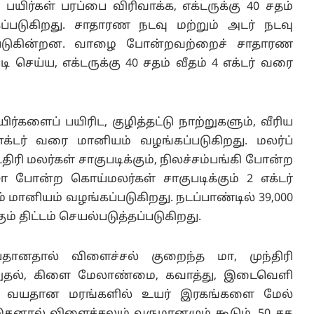
யிர்கள் பரப்பை விரிவாக்க, எக்டருக்கு 40 சதம்
ப்படுகிறது. சாதாரண நடவு மற்றும் அடர் நடவு
கப்படுகின்றன. வாழை போன்றவற்றைச் சாதாரண
ி செய்ய, எக்டருக்கு 40 சதம் வீதம் 4 எக்டர் வரை
களைப் பயிரிட, குழித்தட்டு நாற்றுகளும், வீரிய
எக்டர் வரை மானியம் வழங்கப்படுகிறது. மலர்ப்
ரி மலர்கள் சாகுபடிக்கும், நிலச்சம்பங்கி போன்ற
ா போன்ற கொய்மலர்கள் சாகுபடிக்கும் 2 எக்டர்
 மானியம் வழங்கப்படுகிறது. நடப்பாண்டில் 39,000
் திட்டம் செயல்படுத்தப்படுகிறது.
யதானதால் விளைச்சல் குறைந்த மா, முந்திரி
ுதல், கிளை மேலாண்மை, கவாத்து, இடைவெளி
ாம். வயதான மரங்களில் உயர் இரகங்களை மேல்