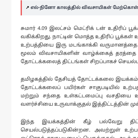
↗️
எல்-நினோ காலத்தில் விவசாயிகள் மேற்கொள்
சுமார் 4.09 இலட்சம் மெட்ரிக் டன் உதிரிப் 
வகிக்கிறது. நாட்டின் மொத்த உதிரிப் பூக்கள்
உற்பத்தியை இரு மடங்காக்கி வருமானத்தை ம
மூலம் விவசாயிகளின் வாழ்க்கைத் தரத்தை
தோட்டக்கலைத் திட்டங்கள் சிறப்பாகச் செயல்
தமிழகத்தில் தேசியத் தோட்டக்கலை இயக்கம் 
தோட்டக்கலைப் பயிர்கள் சாகுபடியில் உற்
மற்றும் சந்தை உள்கட்டமைப்பு வசதியை
வளர்ச்சியை உருவாக்குதல் இத்திட்டத்தின் மு
இந்த இயக்கத்தின் கீழ் பல்வேறு தி
செயல்படுத்தப்படுகின்றன. அவற்றுள் உற்பத