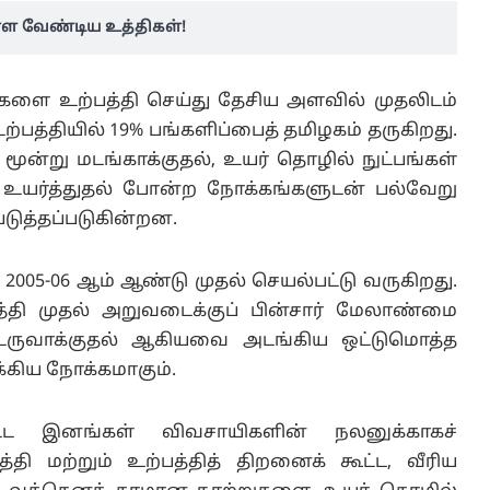
ள வேண்டிய உத்திகள்!
பூக்களை உற்பத்தி செய்து தேசிய அளவில் முதலிடம்
 உற்பத்தியில் 19% பங்களிப்பைத் தமிழகம் தருகிறது.
ூன்று மடங்காக்குதல், உயர் தொழில் நுட்பங்கள்
 உயர்த்துதல் போன்ற நோக்கங்களுடன் பல்வேறு
படுத்தப்படுகின்றன.
2005-06 ஆம் ஆண்டு முதல் செயல்பட்டு வருகிறது.
பத்தி முதல் அறுவடைக்குப் பின்சார் மேலாண்மை
 உருவாக்குதல் ஆகியவை அடங்கிய ஒட்டுமொத்த
க்கிய நோக்கமாகும்.
ட்ட இனங்கள் விவசாயிகளின் நலனுக்காகச்
்தி மற்றும் உற்பத்தித் திறனைக் கூட்ட, வீரிய