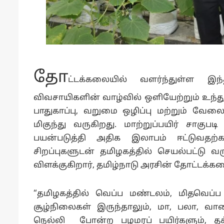
தோ
ட்டக்கலையில் வளர்ந்துள்ள இந
விவசாயிகளின் வாழ்வில் ஒளியேற்றும் உந்து
பாதுகாப்பு, வறுமை ஒழிப்பு மற்றும் வேலை
மிகுந்து வருகிறது. மாற்றுப்பயிர் சாகுப
பயன்படுத்தி அதிக இலாபம் ஈட்டுவதற்
சிறப்புகளுடன் தமிழகத்தில் செயல்பட்டு வ
விளக்குகிறார், தமிழ்நாடு அரசின் தோட்டக்கல
“தமிழகத்தில் வெப்ப மண்டலம், மிதவெப்
சூழ்நிலைகள் இருந்தாலும், மா, பலா, வாழ
நெல்லி போன்ற பழமரப் பயிர்களும், தக்க