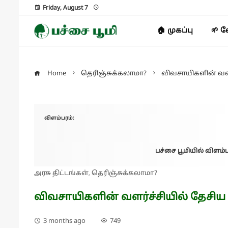
Friday, August 7
🏠 முகப்பு
🌱 
Home
தெரிஞ்சுக்கலாமா?
விவசாயிகளின் வளர
விளம்பரம்:
பச்சை பூமியில் விளம்ப
அரசு திட்டங்கள்
தெரிஞ்சுக்கலாமா?
,
விவசாயிகளின் வளர்ச்சியில் தேசி
3 months ago
749