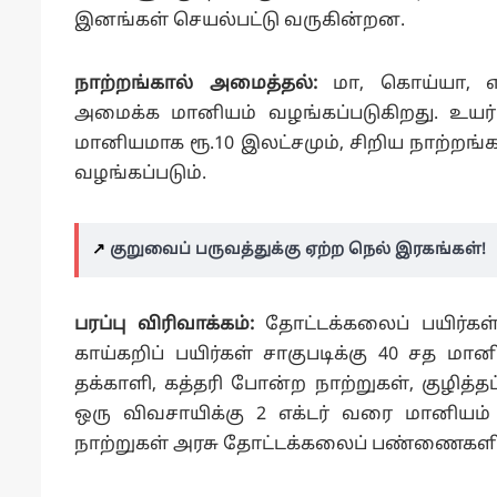
இனங்கள் செயல்பட்டு வருகின்றன.
நாற்றங்கால் அமைத்தல்:
மா, கொய்யா, எ
அமைக்க மானியம் வழங்கப்படுகிறது. உயர
மானியமாக ரூ.10 இலட்சமும், சிறிய நாற்றங
வழங்கப்படும்.
↗️
குறுவைப் பருவத்துக்கு ஏற்ற நெல் இரகங்கள்!
பரப்பு விரிவாக்கம்:
தோட்டக்கலைப் பயிர்கள் 
காய்கறிப் பயிர்கள் சாகுபடிக்கு 40 சத மா
தக்காளி, கத்தரி போன்ற நாற்றுகள், குழித்த
ஒரு விவசாயிக்கு 2 எக்டர் வரை மானியம் வழ
நாற்றுகள் அரசு தோட்டக்கலைப் பண்ணைகளில்