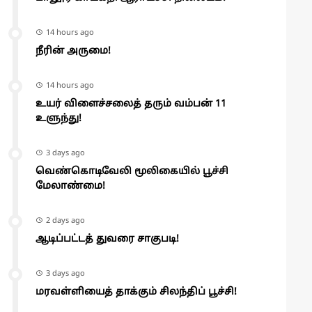
14 hours ago
நீரின் அருமை!
14 hours ago
உயர் விளைச்சலைத் தரும் வம்பன் 11
உளுந்து!
3 days ago
வெண்கொடிவேலி மூலிகையில் பூச்சி
மேலாண்மை!
2 days ago
ஆடிப்பட்டத் துவரை சாகுபடி!
3 days ago
மரவள்ளியைத் தாக்கும் சிலந்திப் பூச்சி!