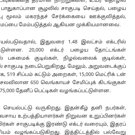
் நடவுக்கெனத் தரமான நாற்றுகளை, உயர் தொழில்
், பாதுகாப்பான சூழலில் சாகுபடி செய்தல், பழைய
்பு மூலம் மகரந்தச் சேர்க்கையை ஊக்குவித்தல்,
மைப்பை மேம்படுத்தல் ஆகியன முக்கியமானவை.
யல்படுவதால், இதுவரை 1.48 இலட்சம் எக்டரில்
பட்டுள்ளன. 20,000 எக்டர் பழைய தோட்டங்கள்
பில் பசுமைக் குடில்கள், நிழல்வலைக் குடில்கள்,
சாகுபடி நடைபெறுகிறது. மேலும், அறுவடைக்குப்
519 சிப்பம் கட்டும் அறைகள், 15,000 மெட்ரிக் டன்
ெலவிலான 650 வெங்காயச் சேமிப்புக் கிடங்குகள்
,000 தேனீப் பெட்டிகள் வழங்கப்பட்டுள்ளன.
ல் செயல்பட்டு வருகிறது. இதன்கீழ் தனி நபர்கள்,
விவசாய உற்பத்தியாளர்கள் நிறுவன உறுப்பினர்கள்
யிர்கள் சாகுபடிக்கு இரண்டு எக்டர் வரையும், இதரப்
யம் வழங்கப்படுகிறது. இத்திட்டத்தில் பல்வேறு