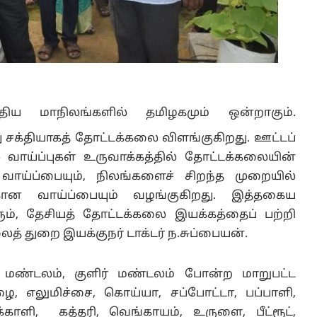
்திய மாநிலங்களில் தமிழகமும் ஒன்றாகும்.
 சக்தியாகத் தோட்டக்கலை விளங்குகிறது. ஊட்டப்
 வாய்ப்புகள் உருவாக்கத்தில் தோட்டக்கலையின்
டி வாய்ப்பையும், நிலங்களைச் சிறந்த முறையில்
கான வாய்ப்பையும் வழங்குகிறது. இத்தகைய
ரும், தேசியத் தோட்டக்கலை இயக்கத்தைப் பற்றி
ைத் துறை இயக்குநர் டாக்டர் ந.சுப்பையன்.
ப மண்டலம், குளிர் மண்டலம் போன்ற மாறுபட்ட
ை, எலுமிச்சை, கொய்யா, சப்போட்டா, பப்பாளி,
ாளி, கத்தரி, வெங்காயம், உருளை, பீட்ரூட்,