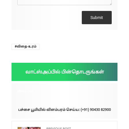
Submit
விதை-உரம்
வாட்ஸ்அப்பில் பின்தொடருங்கள்
விளம்பரம்:
பச்சை பூமியில் விளம்பரம் செய்ய: (+91) 90430 82900