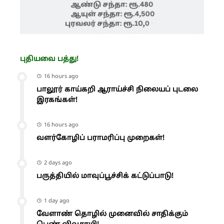
புதியவை பத்து!
16 hours ago
பாலூர் காய்கறி ஆராய்ச்சி நிலையப் புடலை
இரகங்கள்!
16 hours ago
வளர்கோழிப் பராமரிப்பு முறைகள்!
2 days ago
பருத்தியில் மாவுப்பூச்சிக் கட்டுப்பாடு!
1 day ago
வேளாண் தொழில் முனைவில் சாதிக்கும்