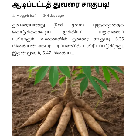
ஆடிப்பட்டத் துவரை சாகுபடி!
✒ ஆசிரியர்
4 days ago
துவரையானது (Red gram) புரதச்சத்தைக்
கொடுக்கக்கூடிய முக்கியப் பயறுவகைப்
பயிராகும். உலகளவில் துவரை சாகுபடி 6.35
மில்லியன் எக்டர் பரப்பளவில் பயிரிடப்படுகிறது.
இதன் மூலம், 5.47 மில்லிய...