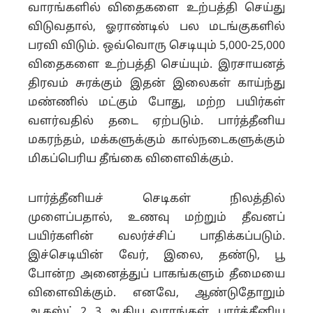
வாரங்களில் விதைகளை உற்பத்தி செய்து
விடுவதால், ஓராண்டில் பல மடங்குகளில்
பரவி விடும். ஒவ்வொரு செடியும் 5,000-25,000
விதைகளை உற்பத்தி செய்யும். இரசாயனத்
திரவம் சுரக்கும் இதன் இலைகள் காய்ந்து
மண்ணில் மட்கும் போது, மற்ற பயிர்கள்
வளர்வதில் தடை ஏற்படும். பார்த்தீனிய
மகரந்தம், மக்களுக்கும் கால்நடைகளுக்கும்
மிகப்பெரிய தீங்கை விளைவிக்கும்.
பார்த்தீனியச் செடிகள் நிலத்தில்
முளைப்பதால், உணவு மற்றும் தீவனப்
பயிர்களின் வலர்ச்சிப் பாதிக்கப்படும்.
இச்செடியின் வேர், இலை, தண்டு, பூ
போன்ற அனைத்துப் பாகங்களும் தீமையை
விளைவிக்கும். எனவே, ஆண்டுதோறும்
ஆகஸ்ட் 2, 3 ஆகிய வாரங்கள், பார்த்தீனிய