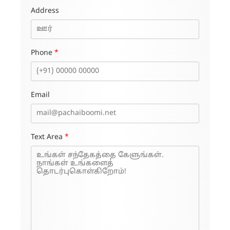
Address
Phone
*
Email
Text Area
*