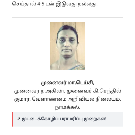
செய்தால் 4-5 டன் இடுவது நல்லது.
முனைவர்
மா
.
டெய்சி
,
முனைவர் ந.அகிலா, முனைவர் கி.செந்தில்
குமார்,
வேளாண்மை அறிவியல் நிலையம்,
நாமக்கல்.
↗️
முட்டைக்கோழிப் பராமரிப்பு முறைகள்!