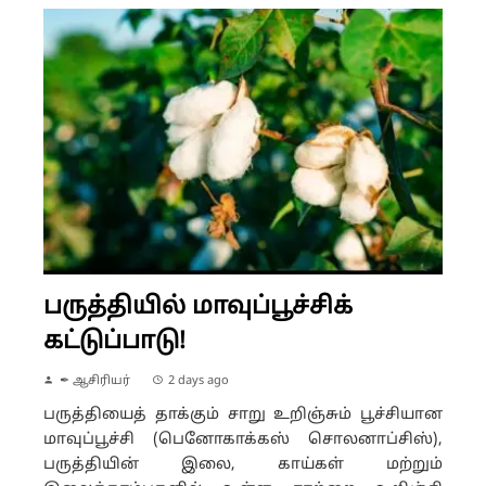
பருத்தியில் மாவுப்பூச்சிக்
கட்டுப்பாடு!
✒ ஆசிரியர்
2 days ago
பருத்தியைத் தாக்கும் சாறு உறிஞ்சும் பூச்சியான
மாவுப்பூச்சி (பெனோகாக்கஸ் சொலனாப்சிஸ்),
பருத்தியின் இலை, காய்கள் மற்றும்