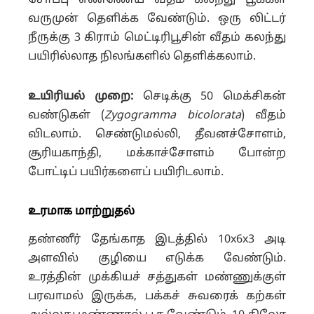
சோப்பு எண்ணெய் வீதம் கலந்து பூக்கள்
வருமுன் தெளிக்க வேண்டும். ஒரு லிட்டர்
நீருக்கு 3 கிராம் மெட்டிரிபூசின் வீதம் கலந்து
பயிரில்லாத நிலங்களில் தெளிக்கலாம்.
உயிரியல் முறை:
செடிக்கு 50 மெக்சிகன்
வண்டுகள் (
Zygogramma bicolorata
) வீதம்
விடலாம். செண்டுமல்லி, தீவனச்சோளம்,
சூரியகாந்தி, மக்காச்சோளம் போன்ற
போட்டிப் பயிர்களைப் பயிரிடலாம்.
உரமாக மாற்றுதல்
தண்ணீர் தேங்காத இடத்தில் 10x6x3 அடி
அளவில் குழியை எடுக்க வேண்டும்.
உரத்தின் முக்கியச் சத்துகள் மண்ணுக்குள்
பரவாமல் இருக்க, பக்கச் சுவரைக் கற்கள்