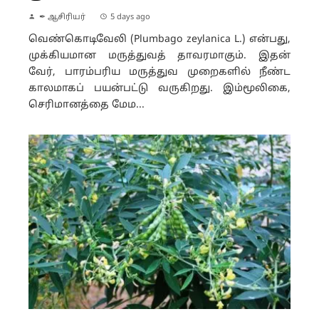
✒ ஆசிரியர்
5 days ago
வெண்கொடிவேலி (Plumbago zeylanica L.) என்பது,
முக்கியமான மருத்துவத் தாவரமாகும். இதன்
வேர், பாரம்பரிய மருத்துவ முறைகளில் நீண்ட
காலமாகப் பயன்பட்டு வருகிறது. இம்மூலிகை,
செரிமானத்தை மேம...