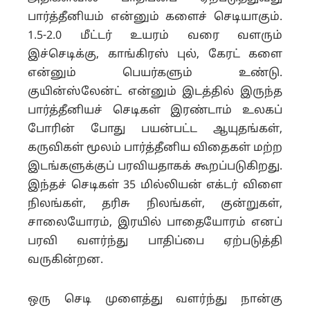
பார்த்தீனியம் என்னும் களைச் செடியாகும்.
1.5-2.0 மீட்டர் உயரம் வரை வளரும்
இச்செடிக்கு, காங்கிரஸ் புல், கேரட் களை
என்னும் பெயர்களும் உண்டு.
குயின்ஸ்லேன்ட் என்னும் இடத்தில் இருந்த
பார்த்தீனியச் செடிகள் இரண்டாம் உலகப்
போரின் போது பயன்பட்ட ஆயுதங்கள்,
கருவிகள் மூலம் பார்த்தீனிய விதைகள் மற்ற
இடங்களுக்குப் பரவியதாகக் கூறப்படுகிறது.
இந்தச் செடிகள் 35 மில்லியன் எக்டர் விளை
நிலங்கள், தரிசு நிலங்கள், குன்றுகள்,
சாலையோரம், இரயில் பாதையோரம் எனப்
பரவி வளர்ந்து பாதிப்பை ஏற்படுத்தி
வருகின்றன.
ஒரு செடி முளைத்து வளர்ந்து நான்கு