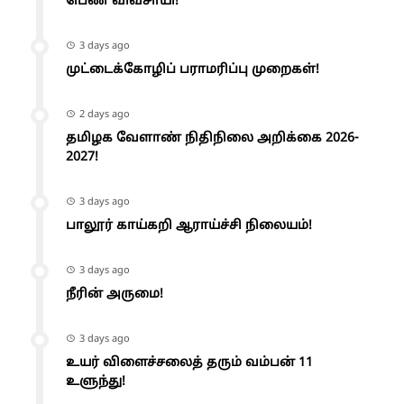
பெண் விவசாயி!
3 days ago
முட்டைக்கோழிப் பராமரிப்பு முறைகள்!
2 days ago
தமிழக வேளாண் நிதிநிலை அறிக்கை 2026-
2027!
3 days ago
பாலூர் காய்கறி ஆராய்ச்சி நிலையம்!
3 days ago
நீரின் அருமை!
3 days ago
உயர் விளைச்சலைத் தரும் வம்பன் 11
உளுந்து!