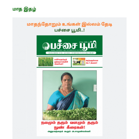
மாத இதழ்