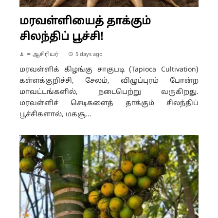
மரவள்ளியைத் தாக்கும்
சிலந்திப் பூச்சி!
✒ ஆசிரியர்
5 days ago
மரவள்ளிக் கிழங்கு சாகுபடி (Tapioca Cultivation)
கள்ளக்குறிச்சி, சேலம், விழுப்புரம் போன்ற
மாவட்டங்களில், நடைபெற்று வருகிறது.
மரவள்ளிச் செடிகளைத் தாக்கும் சிலந்திப்
பூச்சிகளால், மகசூ...