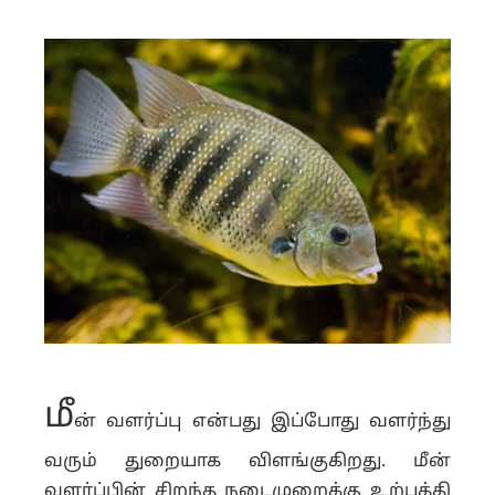
மீ
ன் வளர்ப்பு என்பது இப்போது வளர்ந்து
வரும் துறையாக விளங்குகிறது. மீன்
வளர்ப்பின் சிறந்த நடைமுறைக்கு உற்பத்தி