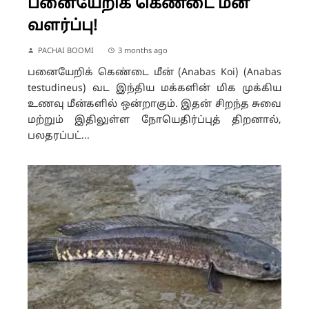
பனையேறிக் கெண்டை மீன்
வளர்ப்பு!
PACHAI BOOMI
3 months ago
பனையேறிக் கெண்டை மீன் (Anabas Koi) (Anabas
testudineus) வட இந்திய மக்களின் மிக முக்கிய
உணவு மீன்களில் ஒன்றாகும். இதன் சிறந்த சுவை
மற்றும் இதிலுள்ள நோயெதிர்ப்புத் திறனால்,
பலதரப்பட்...