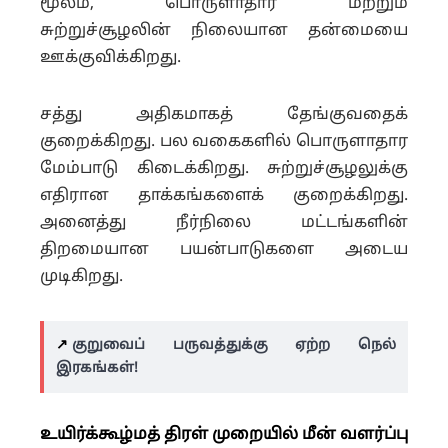
மூலம், பொருளாதார மற்றும்
சுற்றுச்சூழலின் நிலையான தன்மையை
ஊக்குவிக்கிறது.
சத்து அதிகமாகத் தேங்குவதைக்
குறைக்கிறது. பல வகைகளில் பொருளாதார
மேம்பாடு கிடைக்கிறது. சுற்றுச்சூழலுக்கு
எதிரான தாக்கங்களைக் குறைக்கிறது.
அனைத்து நீர்நிலை மட்டங்களின்
திறமையான பயன்பாடுகளை அடைய
முடிகிறது.
↗️
குறுவைப் பருவத்துக்கு ஏற்ற நெல்
இரகங்கள்!
உயிர்க்கூழ்மத் திரள் முறையில் மீன் வளர்ப்பு