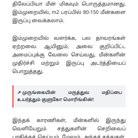
திலேப்பியா மீன் மிகவும் பொருத்தமானது.
இம்முறையில், m2 பரப்பில் 80-150 மீன்களை
இருப்பு வைக்கலாம்.
இம்முறையில் வளர்க்க, பல தாவரங்கள்
ஏற்றவை. ஆயினும், அவை குறிப்பிட்ட
அமைப்புக்கு வேலை செய்வது, மீன்களின்
முதிர்ச்சி மற்றும் இருப்பு அடர்த்தியைப்
பொறுத்தது.
↗️
முருங்கையின் மருத்துவ மதிப்பை
உயர்த்தும் குளுகோ மொரிங்கின்!
இந்தக் காரணிகள், மீன்களில் இருந்து
வெளியேறும் சத்துகளின் செறிவைப்
பாதிக்கச் செய்யும். மேலும், அந்தச் சத்துகள்,