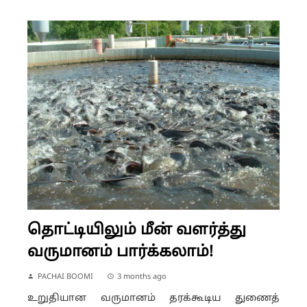
தொட்டியிலும் மீன் வளர்த்து
வருமானம் பார்க்கலாம்!
PACHAI BOOMI
3 months ago
உறுதியான வருமானம் தரக்கூடிய துணைத்