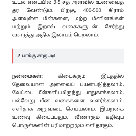
உடல் எடையில் 3-5 சத அளவில் உணவைத்
தர வேண்டும். பிறகு, 400-500 கிராம்
அளவுள்ள மீன்களை, மற்ற மீனினங்கள்
மற்றும் இறால் வகைகளுடன் சேர்த்து
வளர்த்து அதிக இலாபம் பெறலாம்.
↗️
பாக்கு சாகுபடி!
நன்மைகள்:
கிடைக்கும் இடத்தில்
தேவையான அளவைப் பயன்படுத்தலாம்.
வேட்டை மீன்களிடமிருந்து பாதுகாக்கலாம்.
பல்வேறு மீன் வகைகளை வளர்க்கலாம்.
எளிதாக அறுவடை செய்யலாம். இயற்கை
உணவு கிடைப்பதும், வீணாகும் கழிவுப்
பொருள்களின் பரிமாற்றமும் எளிதாகும்.