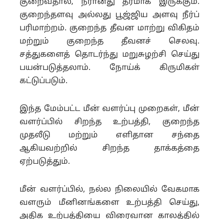
குறைவதால், நீரானது தரமாக இருக்கும்.
குறைந்தளவு அல்லது பூஜ்ஜிய அளவு நீர்ப்
பரிமாற்றம். குறைந்த தீவன மாற்று விகிதம்
மற்றும் குறைந்த தீவனச் செலவு.
சத்துகளைத் தொடர்ந்து மறுசுழற்சி செய்து
பயன்படுத்தலாம். நோய்க் கிருமிகள்
கட்டுப்படும்.
இந்த மேம்பட்ட மீன் வளர்ப்பு முறைகள், மீன்
வளர்ப்பில் சிறந்த உற்பத்தி, குறைந்த
முதலீடு மற்றும் எளிதான சந்தை
ஆகியவற்றில் சிறந்த தாக்கத்தை
ஏற்படுத்தும்.
மீன் வளர்ப்பில், நல்ல நிலையில் வேகமாக
வளரும் மீனினங்களை உற்பத்தி செய்து,
அதிக உற்பத்தியை விரைவான காலத்தில்