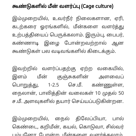
கூண்டுகளில் மீன் வளர்ப்பு (Cage culture)
இம்முறையில், உவர்நீர் நிலைகளான, ஏரி,
கடற்கரை ஓரங்களில், மீன்களை வளர்த்து
உற்பத்தியைப் பெருக்கலாம். இரும்பு, பைபர்,
கண்ணாடி இழை போன்றவற்றால் ஆன
கூண்டுகள் பல வடிவங்களில் கிடைக்கும்.
இவற்றில் வளர்ப்பதற்கு ஏற்ற வகையில்,
இளம் மீன் குஞ்சுகளின் அளவைப்
பொறுத்து, 1-2.5 செ.மீ. கண்ணுள்ள,
நைலான், பாலித்தின் வலைகள் 10 முதல் 50
ச.மீ. அளவுகளில் தயார் செய்யப்படுகின்றன.
இம்முறையில், நைல் திலேப்பியா, பால்
கெண்டை, கறிமீன், கயல், கொடுவா, சில்வர்
பம்பனோ போன்ற மீன்களை வளர்க்கலாம்.