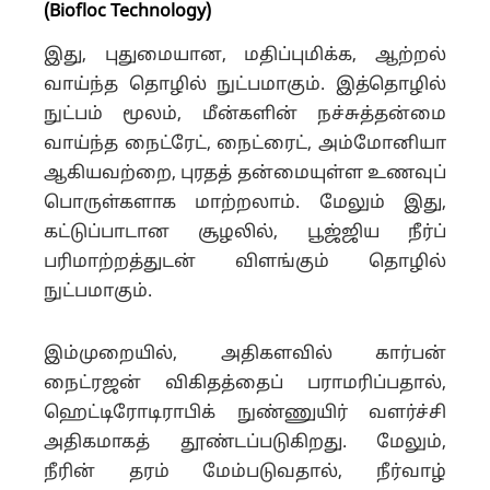
(Biofloc Technology)
இது, புதுமையான, மதிப்புமிக்க, ஆற்றல்
வாய்ந்த தொழில் நுட்பமாகும். இத்தொழில்
நுட்பம் மூலம், மீன்களின் நச்சுத்தன்மை
வாய்ந்த நைட்ரேட், நைட்ரைட், அம்மோனியா
ஆகியவற்றை, புரதத் தன்மையுள்ள உணவுப்
பொருள்களாக மாற்றலாம். மேலும் இது,
கட்டுப்பாடான சூழலில், பூஜ்ஜிய நீர்ப்
பரிமாற்றத்துடன் விளங்கும் தொழில்
நுட்பமாகும்.
இம்முறையில், அதிகளவில் கார்பன்
நைட்ரஜன் விகிதத்தைப் பராமரிப்பதால்,
ஹெட்டிரோடிராபிக் நுண்ணுயிர் வளர்ச்சி
அதிகமாகத் தூண்டப்படுகிறது. மேலும்,
நீரின் தரம் மேம்படுவதால், நீர்வாழ்