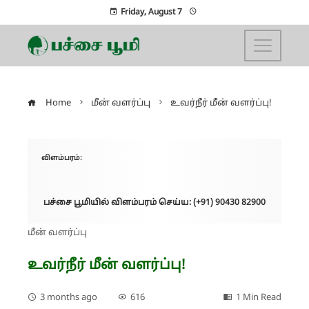
Friday, August 7
Home
மீன் வளர்ப்பு
உவர்நீர் மீன் வளர்ப்பு!
விளம்பரம்:
பச்சை பூமியில் விளம்பரம் செய்ய: (+91) 90430 82900
மீன் வளர்ப்பு
உவர்நீர் மீன் வளர்ப்பு!
3 months ago
616
1 Min Read