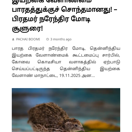
இயற்கை வேளாண்மை
பாரதத்துக்குச் சொந்தமானது! –
பிரதமர் நரேந்திர மோடி
சூளுரை!
PACHAI BOOMI
3 months ago
பாரத பிரதமர் நரேந்திர மோடி, தென்னிந்திய
இயற்கை வேளாண்மைக் கூட்டமைப்பு சார்பில்,
கோவை கொடீசியா வளாகத்தில் ஏற்பாடு
செய்யப்பட்டிருந்த தென்னிந்திய இயற்கை
வேளாண் மாநாட்டை, 19.11.2025 அன...