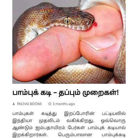
பாம்புக் கடி – தப்பும் முறைகள்!
PACHAI BOOMI
3 months ago
பாம்புகள் கடித்து இறப்போரின் பட்டியலில்
இந்தியா முதலிடம் வகிக்கிறது. ஒவ்வொரு
ஆண்டும் ஐம்பதாயிரம் பேர்கள் பாம்புக் கடியால்
இறக்கிறார்கள். பெரும்பாலான பாம்புக்கடி