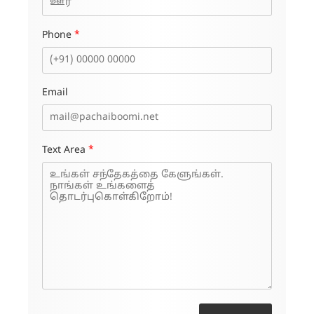
Phone
*
Email
Text Area
*