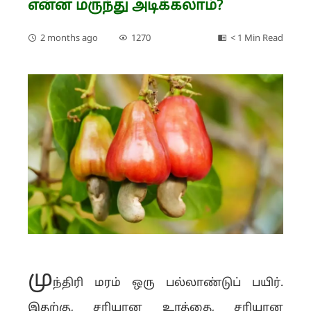
என்ன மருந்து அடிக்கலாம்?
2 months ago
1270
< 1 Min Read
மு
ந்திரி மரம் ஒரு பல்லாண்டுப் பயிர்.
இதற்கு, சரியான உரத்தை, சரியான