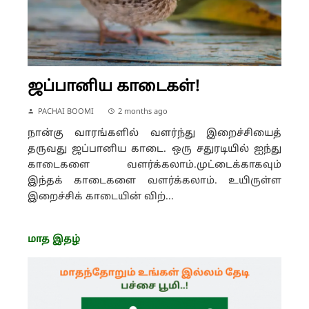
ஜப்பானிய காடைகள்!
PACHAI BOOMI
2 months ago
நான்கு வாரங்களில் வளர்ந்து இறைச்சியைத்
தருவது ஜப்பானிய காடை. ஒரு சதுரடியில் ஐந்து
காடைகளை வளர்க்கலாம்.முட்டைக்காகவும்
இந்தக் காடைகளை வளர்க்கலாம். உயிருள்ள
இறைச்சிக் காடையின் விற்...
மாத இதழ்