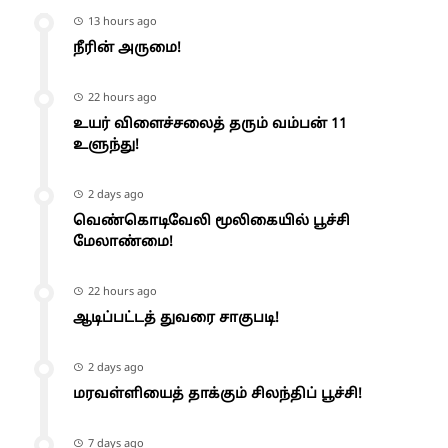
13 hours ago
நீரின் அருமை!
22 hours ago
உயர் விளைச்சலைத் தரும் வம்பன் 11
உளுந்து!
2 days ago
வெண்கொடிவேலி மூலிகையில் பூச்சி
மேலாண்மை!
22 hours ago
ஆடிப்பட்டத் துவரை சாகுபடி!
2 days ago
மரவள்ளியைத் தாக்கும் சிலந்திப் பூச்சி!
7 days ago