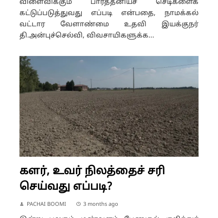
விளைவிக்கும் பார்த்தீனியச் செடிகளைக்
கட்டுப்படுத்துவது எப்படி என்பதை, நாமக்கல்
வட்டார வேளாண்மை உதவி இயக்குநர்
தி.அன்புச்செல்வி, விவசாயிகளுக்க...
களர், உவர் நிலத்தைச் சரி
செய்வது எப்படி?
PACHAI BOOMI
3 months ago