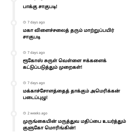
பாக்கு சாகுபடி!
7 days ago
மகா விளைச்சலைத் தரும் மாற்றுப்பயிர்
சாகுபடி
7 days ago
ரூகோஸ் சுருள் வெள்ளை ஈக்களைக்
கட்டுப்படுத்தும் முறைகள்!
7 days ago
மக்காச்சோளத்தைத் தாக்கும் அமெரிக்கன்
படைப்புழு!
2 weeks ago
முருங்கையின் மருத்துவ மதிப்பை உயர்த்தும்
குளுகோ மொரிங்கின்!