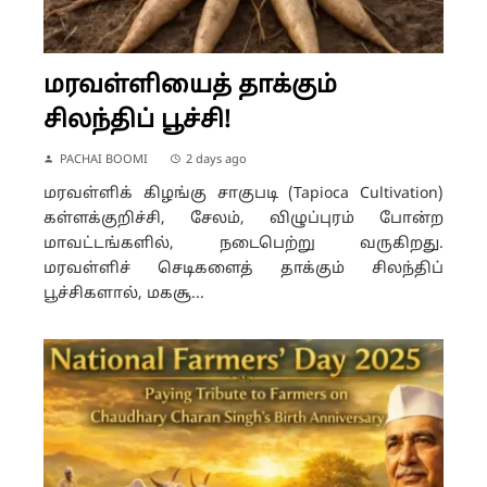
மரவள்ளியைத் தாக்கும்
சிலந்திப் பூச்சி!
PACHAI BOOMI
2 days ago
மரவள்ளிக் கிழங்கு சாகுபடி (Tapioca Cultivation)
கள்ளக்குறிச்சி, சேலம், விழுப்புரம் போன்ற
மாவட்டங்களில், நடைபெற்று வருகிறது.
மரவள்ளிச் செடிகளைத் தாக்கும் சிலந்திப்
பூச்சிகளால், மகசூ...