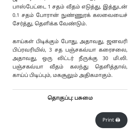
பாஸ்பேட்டை 1 சதம் வீதம் எடுத்து, இத்துடன்
0.1 சதம் போரான் நுண்ணுரக் கலவையைச்
சேர்த்து, தெளிக்க வேண்டும்.
காய்கள் பிடிக்கும் போது, அதாவது, ஜனவரி
பிப்ரவரியில், 3 சத பஞ்சகவ்யா கரைசலை,
அதாவது, ஒரு லிட்டர் நீருக்கு 30 மி.லி.
பஞ்சகவ்யா வீதம் கலந்து தெளித்தால்,
காய்ப் பிடிப்பும், மகசூலும் அதிகமாகும்.
தொகுப்பு: பசுமை
Print 🖨