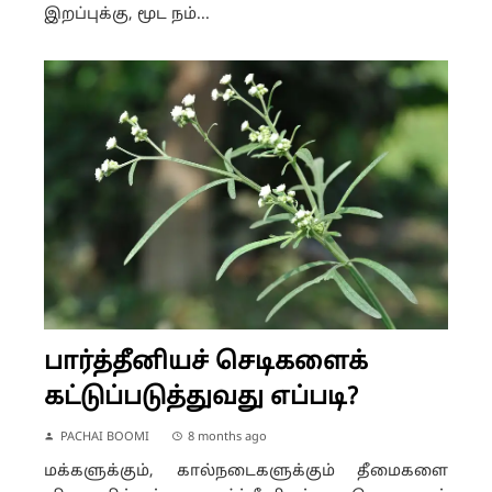
இறப்புக்கு, மூட நம்...
பார்த்தீனியச் செடிகளைக்
கட்டுப்படுத்துவது எப்படி?
PACHAI BOOMI
8 months ago
மக்களுக்கும், கால்நடைகளுக்கும் தீமைகளை