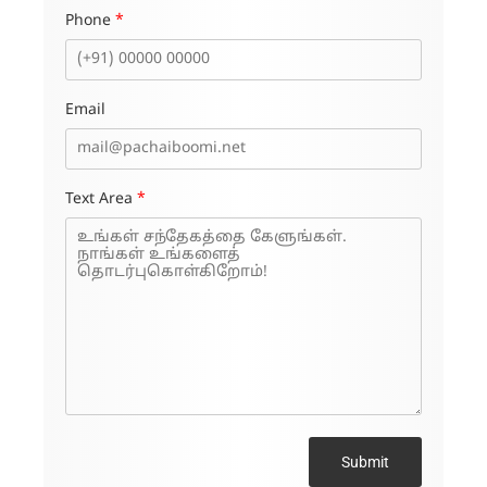
Phone
*
Email
Text Area
*
Submit