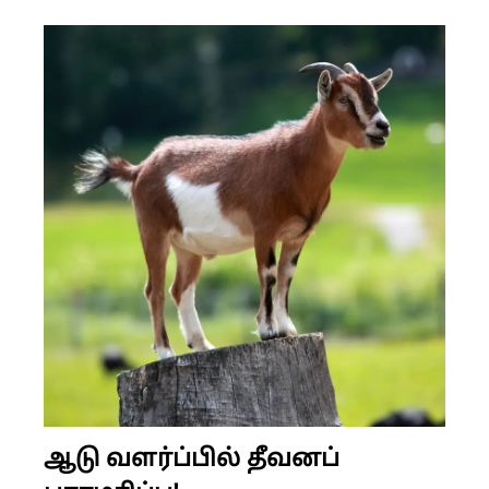
ஆடு வளர்ப்பில் தீவனப்