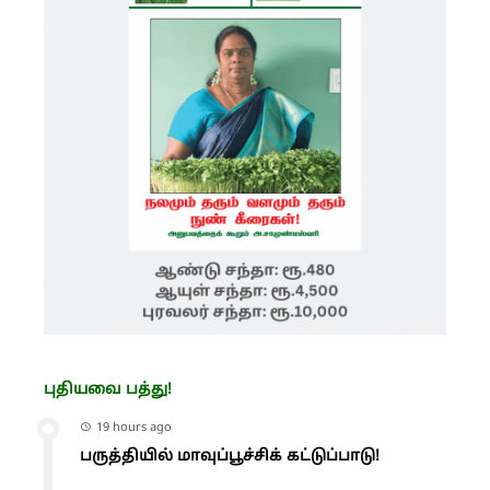
புதியவை பத்து!
19 hours ago
பருத்தியில் மாவுப்பூச்சிக் கட்டுப்பாடு!