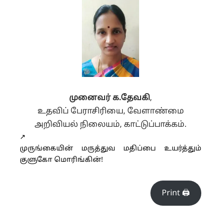
முனைவர் க.தேவகி
,
உதவிப் பேராசிரியை, வேளாண்மை
அறிவியல் நிலையம், காட்டுப்பாக்கம்.
↗️
முருங்கையின் மருத்துவ மதிப்பை உயர்த்தும்
குளுகோ மொரிங்கின்!
Print 🖨