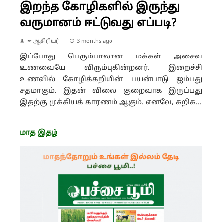
இறந்த கோழிகளில் இருந்து
வருமானம் ஈட்டுவது எப்படி?
✒ ஆசிரியர்
3 months ago
இப்போது பெரும்பாலான மக்கள் அசைவ
உணவையே விரும்புகின்றனர். இறைச்சி
உணவில் கோழிக்கறியின் பயன்பாடு ஐம்பது
சதமாகும். இதன் விலை குறைவாக இருப்பது
இதற்கு முக்கியக் காரணம் ஆகும். எனவே, கறிக...
மாத இதழ்