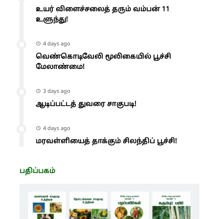
உயர் விளைச்சலைத் தரும் வம்பன் 11
உளுந்து!
4 days ago
வெண்கொடிவேலி மூலிகையில் பூச்சி
மேலாண்மை!
3 days ago
ஆடிப்பட்டத் துவரை சாகுபடி!
4 days ago
மரவள்ளியைத் தாக்கும் சிலந்திப் பூச்சி!
பதிப்பகம்