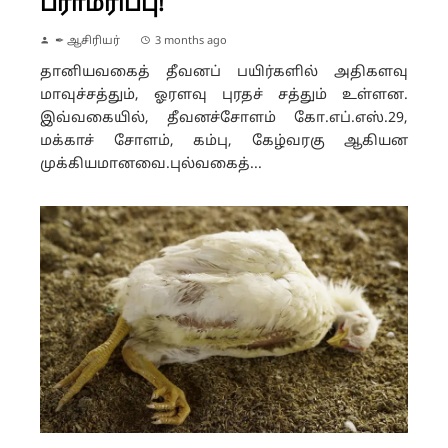
பராமரிப்பு!
✒ ஆசிரியர்
3 months ago
தானியவகைத் தீவனப் பயிர்களில் அதிகளவு
மாவுச்சத்தும், ஓரளவு புரதச் சத்தும் உள்ளன.
இவ்வகையில், தீவனச்சோளம் கோ.எப்.எஸ்.29,
மக்காச் சோளம், கம்பு, கேழ்வரகு ஆகியன
முக்கியமானவை.புல்வகைத்...