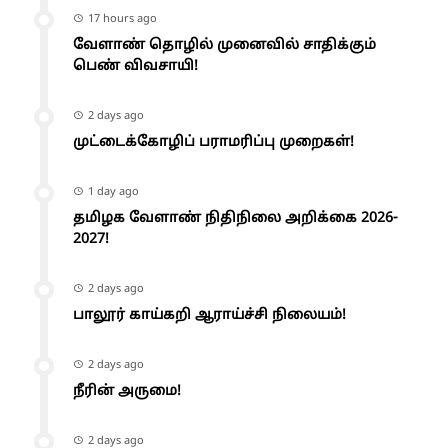
17 hours ago
வேளாண் தொழில் முனைவில் சாதிக்கும்
பெண் விவசாயி!
2 days ago
முட்டைக்கோழிப் பராமரிப்பு முறைகள்!
1 day ago
தமிழக வேளாண் நிதிநிலை அறிக்கை 2026-
2027!
2 days ago
பாலூர் காய்கறி ஆராய்ச்சி நிலையம்!
2 days ago
நீரின் அருமை!
2 days ago