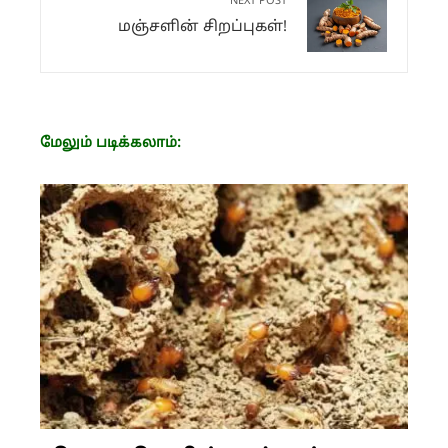
NEXT POST
மஞ்சளின் சிறப்புகள்!
மேலும் படிக்கலாம்: