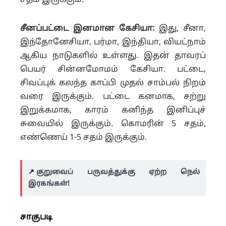
சதம் இருக்கும்.
சீனப்பட்டை இனமான கேசியா:
இது, சீனா,
இந்தோனேசியா, பர்மா, இந்தியா, வியட்நாம்
ஆகிய நாடுகளில் உள்ளது. இதன் தாவரப்
பெயர் சின்னமோமம் கேசியா. பட்டை,
சிவப்புக் கலந்த காப்பி முதல் சாம்பல் நிறம்
வரை இருக்கும். பட்டை கனமாக, சற்று
இறுக்கமாக, காரம் கனிந்த இனிப்புச்
சுவையில் இருக்கும். கொமரின் 5 சதம்,
எண்ணெய் 1-5 சதம் இருக்கும்.
↗️
குறுவைப் பருவத்துக்கு ஏற்ற நெல்
இரகங்கள்!
சாகுபடி