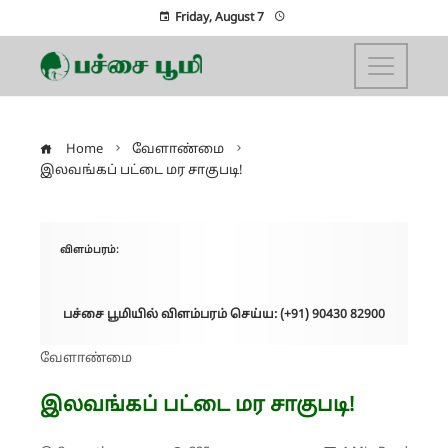
Friday, August 7
Home
வேளாண்மை
இலவங்கப் பட்டை மர சாகுபடி!
விளம்பரம்:
பச்சை பூமியில் விளம்பரம் செய்ய: (+91) 90430 82900
வேளாண்மை
இலவங்கப் பட்டை மர சாகுபடி!