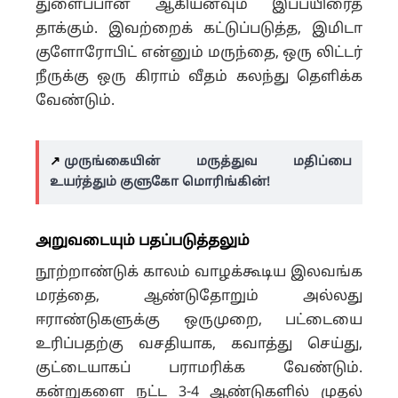
துளைப்பான் ஆகியனவும் இப்பயிரைத்
தாக்கும். இவற்றைக் கட்டுப்படுத்த, இமிடா
குளோரோபிட் என்னும் மருந்தை, ஒரு லிட்டர்
நீருக்கு ஒரு கிராம் வீதம் கலந்து தெளிக்க
வேண்டும்.
↗️
முருங்கையின் மருத்துவ மதிப்பை
உயர்த்தும் குளுகோ மொரிங்கின்!
அறுவடையும் பதப்படுத்தலும்
நூற்றாண்டுக் காலம் வாழக்கூடிய இலவங்க
மரத்தை, ஆண்டுதோறும் அல்லது
ஈராண்டுகளுக்கு ஒருமுறை, பட்டையை
உரிப்பதற்கு வசதியாக, கவாத்து செய்து,
குட்டையாகப் பராமரிக்க வேண்டும்.
கன்றுகளை நட்ட 3-4 ஆண்டுகளில் முதல்