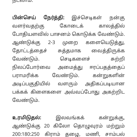
நடலாம்.
பின்செய் நேர்த்தி:
இச்செடிகள் நன்கு
வளர்வதற்கு கோடைக் காலத்தில்
போதியளவில் பாசனம் கொடுக்க வேண்டும்.
ஆண்டுக்கு 2-3 முறை களையெடுத்து,
தோட்டத்தைச் சுத்தமாக வைத்திருக்க
வேண்டும். செடிகளைச் சுற்றி
நிலப்போர்வை அமைத்து ஈரப்பதத்தைப்
பராமரிக்க வேண்டும். கன்றுகளின்
அடிப்பகுதியில் வளரும் அதிகப்படியான
பக்கக் கிளைகளை அவ்வப்போது அகற்றிட
வேண்டும்.
உரமிடுதல்:
இலவங்கக் கன்றுக்கு,
ஆண்டுக்கு 20 கிலோ தொழுவுரம் மற்றும்
200:180:250 கிராம் தழை, மணி, சாம்பல்