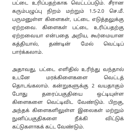
பட்டை உரிப்பதற்காக வெட்டப்படும். சீரான
கரும்பழுப்பு நிறம் மற்றும் 1.5-2.0 செ.மீ.
பருமனுள்ள கிளைகள், பட்டை எடுத்தலுக்கு
ஏற்றவை. கிளைகள் பட்டை உரிப்பதற்கு
ஏற்றவையா என்பதை அறிய, கூர்மையான
கத்தியால், தண்டின் மேல் வெட்டிப்
பார்க்கலாம்.
அதாவது, பட்டை எளிதில் உரிந்து வந்தால்
உடனே மரக்கிளைகளை வெட்டத்
தொடங்கலாம். கன்றுகளுக்கு 2 வயதாகும்
போது தரைப்பகுதியை ஒட்டியுள்ள
கிளைகளை வெட்டிவிட வேண்டும். பிறகு,
அந்தக் கிளைகளிலுள்ள இலைகள் மற்றும்
நுனிப்பகுதிகளை நீக்கி விட்டுக்
கட்டுகளாகக் கட்ட வேண்டும்.