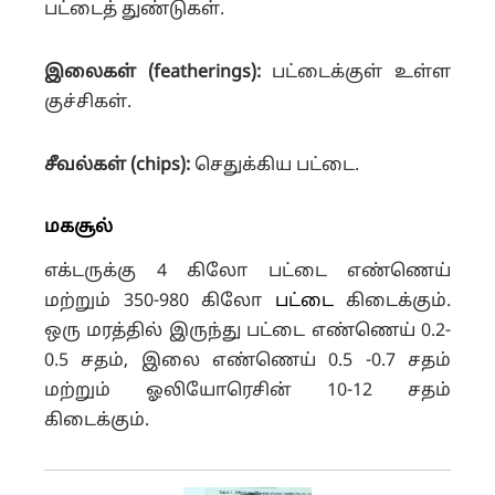
பட்டைத் துண்டுகள்.
இலைகள் (featherings):
பட்டைக்குள் உள்ள
குச்சிகள்.
சீவல்கள் (chips):
செதுக்கிய பட்டை.
மகசூல்
எக்டருக்கு 4 கிலோ பட்டை எண்ணெய்
மற்றும் 350-980 கிலோ
பட்டை
கிடைக்கும்.
ஒரு மரத்தில் இருந்து பட்டை எண்ணெய் 0.2-
0.5 சதம், இலை எண்ணெய் 0.5 -0.7 சதம்
மற்றும் ஓலியோரெசின் 10-12 சதம்
கிடைக்கும்.