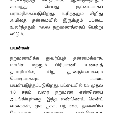
உரிப்பதற்கு வசதியாக, ஆண்டுதோறும்
கவாத்து செய்து குட்டையாகப்
பராமரிக்கப்படுகிறது. உரித்ததும் சிறிது
அமிலத் தன்மையில் இருக்கும் பட்டை,
உலர்ந்ததும் நல்ல நறுமணத்தைப் பெற்று
விடும்.
பயன்கள்
நறுமணமிக்க துவர்ப்புத் தன்மைக்காக,
மாமிச மற்றும் பிரியாணி உணவுத்
தயாரிப்பில், சிறு துண்டுகளாகவும்
பொடியாகவும் பட்டை
பயன்படுத்தப்படுகிறது. பட்டையில் 0.5 முதல்
1.0 சதம் வரை நறுமண எண்ணெய்
அடங்கியுள்ளது. இந்த எண்ணெய், சென்ட்
வகைகள், முகப்பூச்சு, பற்பசை, தலையில்