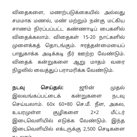
விதைகளை, மணற்படுக்கையில் அல்லது
சமமாக மணல், மண் மற்றும் நன்கு மட்கிய
சாணம் நிரப்பப்பட்ட கண்ணாடிப் பைகளில்
விதைக்கலாம். விதைகள் 15-20 நாட்களில்
முளைக்கத் தொடங்கும். ஈரத்தன்மையைப்
பாதுகாக்க அடிக்கடி நீர் ஊற்ற வேண்டும்.
விதைக் கன்றுகளை ஆறு மாதம் வரை
நிழலில் வைத்துப் பராமரிக்க வேண்டும்.
நடவு செய்தல்:
ஜூன் முதல்
இலவங்கப்பட்டைக் கன்றுகளை நடவு
செய்யலாம். 60x 60×80 செ.மீ. நீள, அகல,
உயரமுள்ள குழிகளை 2×2 மீட்டர்
இடைவெளியில் எடுக்க வேண்டும். இந்த
இடைவெளியில் எக்டருக்கு 2,500 செடிகளை