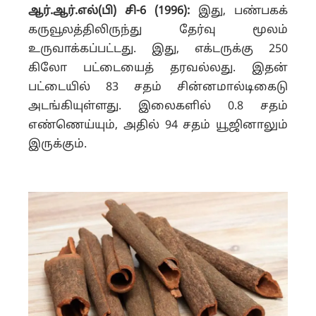
ஆர்.ஆர்.எல்(பி) சி-6 (1996):
இது, பண்பகக்
கருவூலத்திலிருந்து தேர்வு மூலம்
உருவாக்கப்பட்டது. இது, எக்டருக்கு 250
கிலோ பட்டையைத் தரவல்லது. இதன்
பட்டையில் 83 சதம் சின்னமால்டிகைடு
அடங்கியுள்ளது. இலைகளில் 0.8 சதம்
எண்ணெய்யும், அதில் 94 சதம் யூஜினாலும்
இருக்கும்.