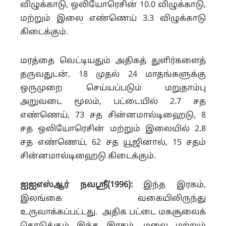
விழுக்காடு, ஒலியோரெசின் 10.0 விழுக்காடு,
மற்றும் இலை எண்ணெய் 3.3 விழுக்காடு
கிடைக்கும்.
மரத்தை வெட்டியதும் அதிகத் துளிர்களைத்
தருவதுடன், 18 முதல் 24 மாதங்களுக்கு
ஒருமுறை செய்யப்படும் மறுதாம்பு
அறுவடை மூலம், பட்டையில் 2.7 சத
எண்ணெய், 73 சத சின்னமால்டிஹைடு, 8
சத ஒலியோரெசின் மற்றும் இலையில் 2.8
சத எண்ணெய், 62 சத யூஜினால், 15 சதம்
சின்னமால்டிஹைடு கிடைக்கும்.
ஐஐஎஸ்ஆர் நவஸ்ரீ(1996):
இந்த இரகம்,
இலங்கை வகையிலிருந்து
உருவாக்கப்பட்டது. அதிக பட்டை மகசூலைக்