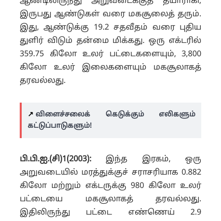
ஆண்டிலிருந்து அறுவடைக்குத் தயாராகி,
இருபது ஆண்டுகள் வரை மகசூலைத் தரும்.
இது, ஆண்டுக்கு 19.2 சதவீதம் வரை புதிய
துளிர் விடும் தன்மை மிக்கது. ஒரு எக்டரில்
359.75 கிலோ உலர் பட்டைகளையும், 3,800
கிலோ உலர் இலைகளையும் மகசூலாகத்
தரவல்லது.
↗️
விளைச்சலைக் கெடுக்கும் எலிகளும்
கட்டுப்பாடுகளும்!
பி.பி.ஐ.(சி)1(2003):
இந்த இரகம், ஒரு
அறுவடையில் மரத்துக்குச் சராசரியாக 0.882
கிலோ மற்றும் எக்டருக்கு 980 கிலோ உலர்
பட்டையை மகசூலாகத் தரவல்லது.
இதிலிருந்து பட்டை எண்ணெய் 2.9