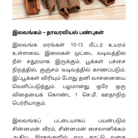
இலவங்கம் – தாவரவியல் பண்புகள்
இலவங்க மரங்கள் 10-15 மீட்டர் உயரம்
உள்ளவை. இலைகள் முட்டை வடிவத்தில்
நீள் சதுரமாக இருக்கும். பூக்கள் பச்சை
நிறத்தில், குஞ்சம் வடிவத்தில் காணப்படும்.
இப்பூக்கள் விரியும் போது தனி வாசனையை
வெளிப்படுத்தும். பழமானது ஒரே ஒரு
விதையைக் கொண்ட 1 செ.மீ. ஊதாநிற
பெர்ரியாகும்.
இலவங்கப் பட்டையாகப் பயன்படும்
சின்னமன் வீரம், சின்னமன் சைலானிக்கம்
ஆகிய இரகங்களில் ஏழு காட்டு வகை