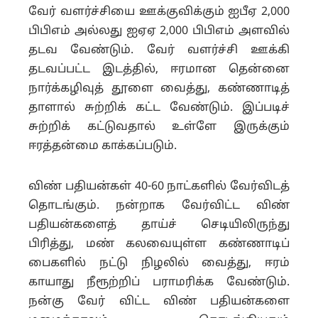
வேர் வளர்ச்சியை ஊக்குவிக்கும் ஐபீஏ 2,000
பிபிஎம் அல்லது ஐஏஏ 2,000 பிபிஎம் அளவில்
தடவ வேண்டும். வேர் வளர்ச்சி ஊக்கி
தடவப்பட்ட இடத்தில், ஈரமான தென்னை
நார்க்கழிவுத் தூளை வைத்து, கண்ணாடித்
தாளால் சுற்றிக் கட்ட வேண்டும். இப்படிச்
சுற்றிக் கட்டுவதால் உள்ளே இருக்கும்
ஈரத்தன்மை காக்கப்படும்.
விண் பதியன்கள் 40-60 நாட்களில் வேர்விடத்
தொடங்கும். நன்றாக வேர்விட்ட விண்
பதியன்களைத் தாய்ச் செடியிலிருந்து
பிரித்து, மண் கலவையுள்ள கண்ணாடிப்
பைகளில் நட்டு நிழலில் வைத்து, ஈரம்
காயாது நீரூற்றிப் பராமரிக்க வேண்டும்.
நன்கு வேர் விட்ட விண் பதியன்களை