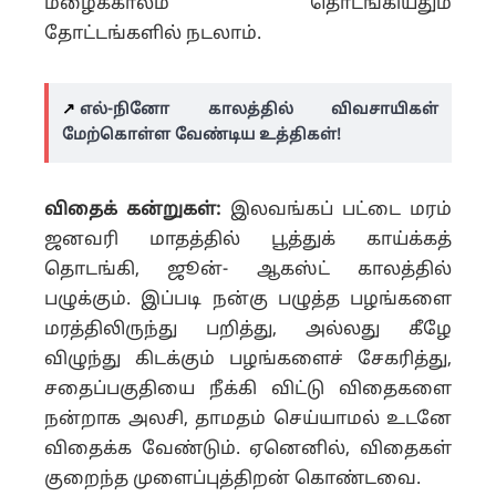
மழைக்காலம் தொடங்கியதும்
தோட்டங்களில் நடலாம்.
↗️
எல்-நினோ காலத்தில் விவசாயிகள்
மேற்கொள்ள வேண்டிய உத்திகள்!
விதைக் கன்றுகள்:
இலவங்கப் பட்டை மரம்
ஜனவரி மாதத்தில் பூத்துக் காய்க்கத்
தொடங்கி, ஜூன்- ஆகஸ்ட் காலத்தில்
பழுக்கும். இப்படி நன்கு பழுத்த பழங்களை
மரத்திலிருந்து பறித்து, அல்லது கீழே
விழுந்து கிடக்கும் பழங்களைச் சேகரித்து,
சதைப்பகுதியை நீக்கி விட்டு விதைகளை
நன்றாக அலசி, தாமதம் செய்யாமல் உடனே
விதைக்க வேண்டும். ஏனெனில், விதைகள்
குறைந்த முளைப்புத்திறன் கொண்டவை.