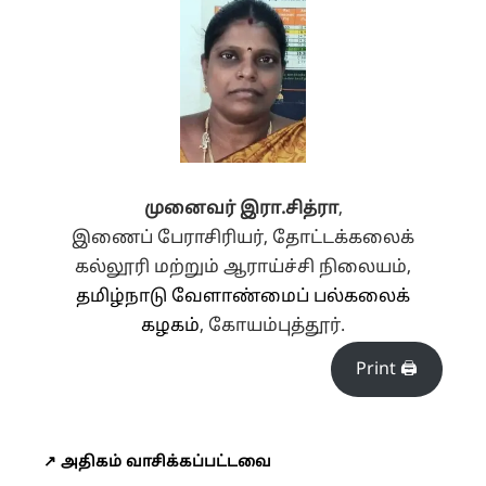
முனைவர் இரா.சித்ரா
,
இணைப் பேராசிரியர், தோட்டக்கலைக்
கல்லூரி மற்றும் ஆராய்ச்சி நிலையம்,
தமிழ்நாடு வேளாண்மைப் பல்கலைக்
கழகம்
, கோயம்புத்தூர்.
Print 🖨
↗️ அதிகம் வாசிக்கப்பட்டவை