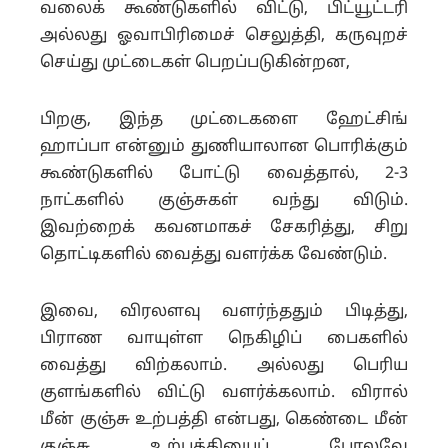
வலைக் கூண்டுகளில் விட்டு, பிட்யூட்டரி
அல்லது ஓவாபிரிமைச் செலுத்தி, கருவுறச்
செய்து முட்டைகள் பெறப்படுகின்றன,
பிறகு, இந்த முட்டைகளை ஹேட்சிங்
ஹாப்பா என்னும் துணியாலான பொரிக்கும்
கூண்டுகளில் போட்டு வைத்தால், 2-3
நாட்களில் குஞ்சுகள் வந்து விடும்.
இவற்றைக் கவனமாகச் சேகரித்து, சிறு
தொட்டிகளில் வைத்து வளர்க்க வேண்டும்.
இவை, விரலளவு வளர்ந்ததும் பிடித்து,
பிராண வாயுள்ள நெகிழிப் பைகளில்
வைத்து விற்கலாம். அல்லது பெரிய
குளங்களில் விட்டு வளர்க்கலாம். விரால்
மீன் குஞ்சு உற்பத்தி என்பது, கெண்டை மீன்
குஞ்சு உற்பத்தியைப் போலவே