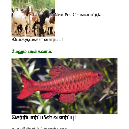
Next Post
வெள்ளாட்டுக்
கிடாக்குட்டிகள் வளர்ப்பு!
மேலும் படிக்கலாம்:
செர்ரிபார்ப் மீன் வளர்ப்பு!