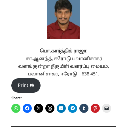
பொ.கார்த்திக் ராஜா
,
சா.ஆனந்த், ஈரோடு பவானிசாகர்
வளங்குன்றா நீருயிரி வளர்ப்பு மையம்,
பவானிசாகர், ஈரோடு – 638 451.
Print 🖨
Share: