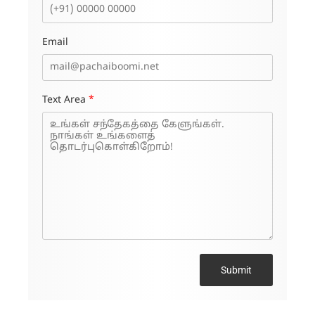
Email
Text Area
*
Submit