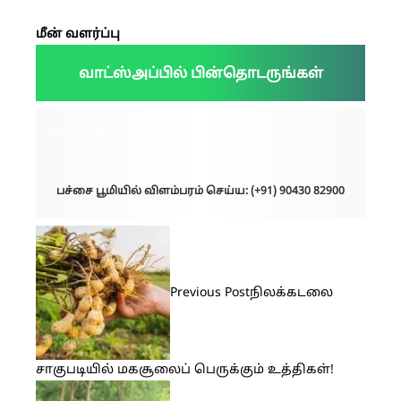
மீன் வளர்ப்பு
வாட்ஸ்அப்பில் பின்தொடருங்கள்
விளம்பரம்:
பச்சை பூமியில் விளம்பரம் செய்ய: (+91) 90430 82900
Previous Post
நிலக்கடலை
சாகுபடியில் மகசூலைப் பெருக்கும் உத்திகள்!