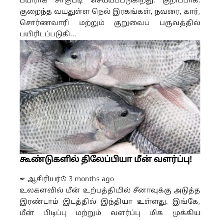
பயிராக சாகுபடி செய்யப்படுகிறது. குறிப்பாக,
குறைந்த வயதுள்ள நெல் இரகங்கள், நவரை, கார்,
சொர்ணவாரி மற்றும் குறுவைப் பருவத்தில்
பயிரிடப்படுகி...
கூண்டுகளில் திலேப்பியா மீன் வளர்ப்பு!
✒ ஆசிரியர்
3 months ago
உலகளவில் மீன் உற்பத்தியில் சீனாவுக்கு அடுத்த
இரண்டாம் இடத்தில் இந்தியா உள்ளது. இங்கே,
மீன் பிடிப்பு மற்றும் வளர்ப்பு மிக முக்கிய