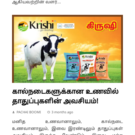
ஆகியவற்றின் வளர்...
கால்நடைகளுக்கான உணவில்
தாதுப்புகளின் அவசியம்!
PACHAI BOOMI
3 months ago
மனித உணவானாலும், கால்நடை
உணவானாலும், இவை இரண்டிலும் தாதுப்புகள்