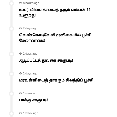
8 hours ago
உயர் விளைச்சலைத் தரும் வம்பன் 11
உளுந்து!
2 days ago
வெண்கொடிவேலி மூலிகையில் பூச்சி
மேலாண்மை!
2 days ago
ஆடிப்பட்டத் துவரை சாகுபடி!
2 days ago
மரவள்ளியைத் தாக்கும் சிலந்திப் பூச்சி!
1 week ago
பாக்கு சாகுபடி!
1 week ago