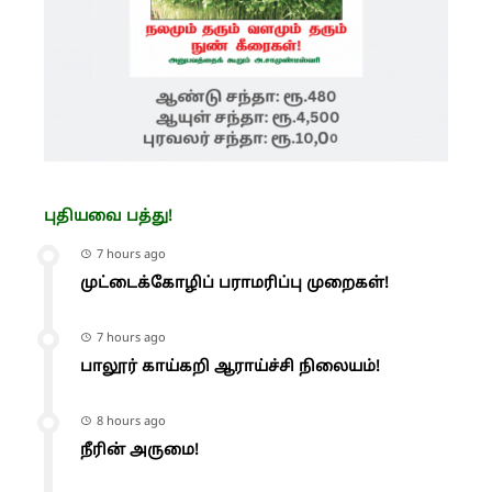
புதியவை பத்து!
7 hours ago
முட்டைக்கோழிப் பராமரிப்பு முறைகள்!
7 hours ago
பாலூர் காய்கறி ஆராய்ச்சி நிலையம்!
8 hours ago
நீரின் அருமை!