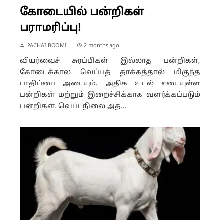
கோடையில் பன்றிகள்
பராமரிப்பு!
PACHAI BOOMI
2 months ago
வியர்வைச் சுரப்பிகள் இல்லாத பன்றிகள்,
கோடைக்கால வெப்பத் தாக்கத்தால் மிகுந்த
பாதிப்பை அடையும். அதிக உடல் எடையுள்ள
பன்றிகள் மற்றும் இறைச்சிக்காக வளர்க்கப்படும்
பன்றிகள், வெப்பநிலை அத...