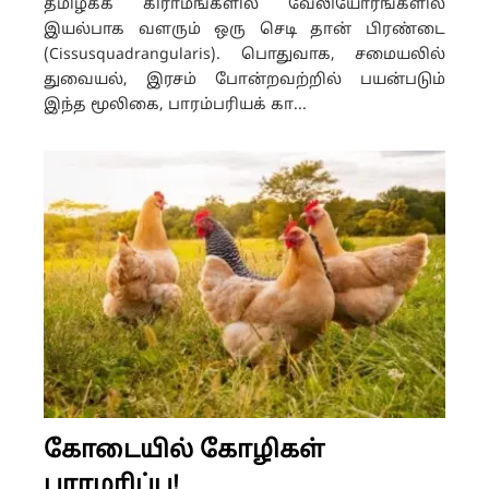
தமிழகக் கிராமங்களில் வேலியோரங்களில்
இயல்பாக வளரும் ஒரு செடி தான் பிரண்டை
(Cissusquadrangularis). பொதுவாக, சமையலில்
துவையல், இரசம் போன்றவற்றில் பயன்படும்
இந்த மூலிகை, பாரம்பரியக் கா...
கோடையில் கோழிகள்
பராமரிப்பு!