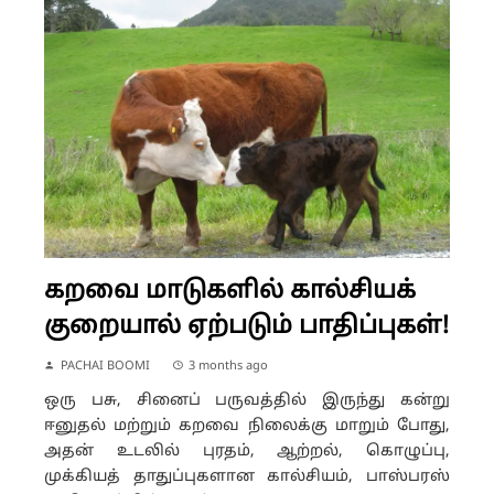
கறவை மாடுகளில் கால்சியக்
குறையால் ஏற்படும் பாதிப்புகள்!
PACHAI BOOMI
3 months ago
ஒரு பசு, சினைப் பருவத்தில் இருந்து கன்று
ஈனுதல் மற்றும் கறவை நிலைக்கு மாறும் போது,
அதன் உடலில் புரதம், ஆற்றல், கொழுப்பு,
முக்கியத் தாதுப்புகளான கால்சியம், பாஸ்பரஸ்