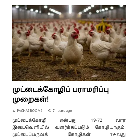
முட்டைக்கோழிப் பராமரிப்பு
முறைகள்!
PACHAI BOOMI
7 hours ago
முட்டைக்கோழி என்பது, 19-72 வார
இடைவெளியில் வளர்க்கப்படும் கோழியாகும்.
முட்டைப்பருவக் கோழிகள் 19-வது