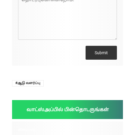
Submit
ஆடு வளர்ப்பு
வாட்ஸ்அப்பில் பின்தொடருங்கள்
விளம்பரம்: