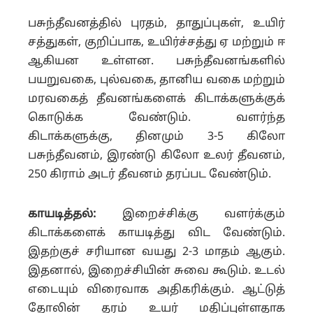
பசுந்தீவனத்தில் புரதம், தாதுப்புகள், உயிர்
சத்துகள், குறிப்பாக, உயிர்ச்சத்து ஏ மற்றும் ஈ
ஆகியன உள்ளன. பசுந்தீவனங்களில்
பயறுவகை, புல்வகை, தானிய வகை மற்றும்
மரவகைத் தீவனங்களைக் கிடாக்களுக்குக்
கொடுக்க வேண்டும். வளர்ந்த
கிடாக்களுக்கு, தினமும் 3-5 கிலோ
பசுந்தீவனம், இரண்டு கிலோ உலர் தீவனம்,
250 கிராம் அடர் தீவனம் தரப்பட வேண்டும்.
காயடித்தல்:
இறைச்சிக்கு வளர்க்கும்
கிடாக்களைக் காயடித்து விட வேண்டும்.
இதற்குச் சரியான வயது 2-3 மாதம் ஆகும்.
இதனால், இறைச்சியின் சுவை கூடும். உடல்
எடையும் விரைவாக அதிகரிக்கும். ஆட்டுத்
தோலின் தரம் உயர் மதிப்புள்ளதாக