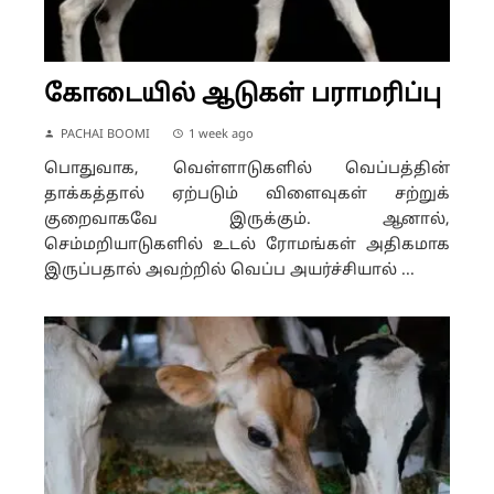
கோடையில் ஆடுகள் பராமரிப்பு
PACHAI BOOMI
1 week ago
பொதுவாக, வெள்ளாடுகளில் வெப்பத்தின்
தாக்கத்தால் ஏற்படும் விளைவுகள் சற்றுக்
குறைவாகவே இருக்கும். ஆனால்,
செம்மறியாடுகளில் உடல் ரோமங்கள் அதிகமாக
இருப்பதால் அவற்றில் வெப்ப அயர்ச்சியால் ...