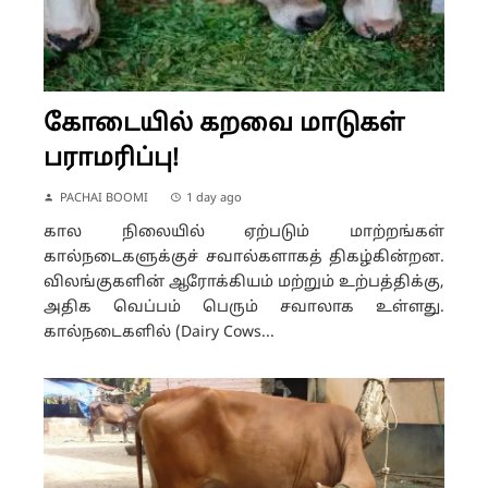
கோடையில் கறவை மாடுகள்
பராமரிப்பு!
PACHAI BOOMI
1 day ago
கால நிலையில் ஏற்படும் மாற்றங்கள்
கால்நடைகளுக்குச் சவால்களாகத் திகழ்கின்றன.
விலங்குகளின் ஆரோக்கியம் மற்றும் உற்பத்திக்கு,
அதிக வெப்பம் பெரும் சவாலாக உள்ளது.
கால்நடைகளில் (Dairy Cows...