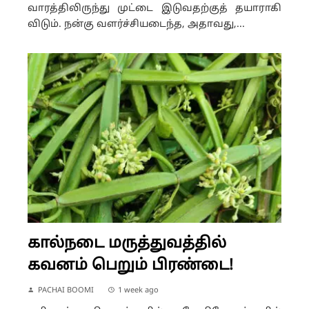
வாரத்திலிருந்து முட்டை இடுவதற்குத் தயாராகி
விடும். நன்கு வளர்ச்சியடைந்த, அதாவது,...
கால்நடை மருத்துவத்தில்
கவனம் பெறும் பிரண்டை!
PACHAI BOOMI
1 week ago