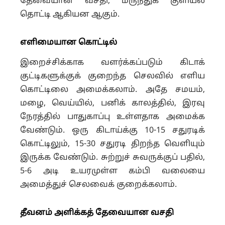
தேவையான வசதி, மருந்துக் குளியல்
தொட்டி ஆகியன ஆகும்.
எளிமையான கொட்டில்
இறைச்சிக்காக வளர்க்கப்படும் கிடாக்
குட்டிகளுக்குக் குறைந்த செலவில் எளிய
கொட்டிலை அமைக்கலாம். அதே சமயம்,
மழை, வெய்யில், பனிக் காலத்தில், இரவு
நேரத்தில் பாதுகாப்பு உள்ளதாக அமைக்க
வேண்டும். ஒரு கிடாய்க்கு 10-15 சதுரடிக்
கொட்டிலும், 15-30 சதுரடி திறந்த வெளியும்
இருக்க வேண்டும். சுற்றுச் சுவருக்குப் பதில்,
5-6 அடி உயரமுள்ள கம்பி வலையை
அமைத்துச் செலவைக் குறைக்கலாம்.
தீவனம்
அளிக்கத் தேவையான வசதி