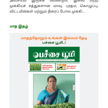
அவசியம் இருக்க வேண்டும். இவை மற்ற
முக்கியச் சத்துகளான மாவு, புரதம், கொழுப்பு,
விட்டமின்கள் மற்றும் நீரைப் போல முக்கி...
மாத இதழ்