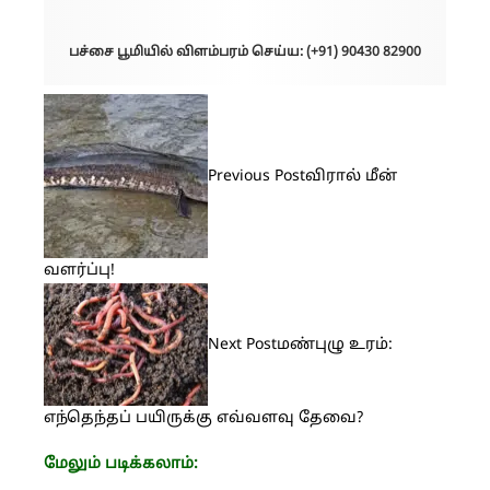
பச்சை பூமியில் விளம்பரம் செய்ய: (+91) 90430 82900
Previous Post
விரால் மீன்
வளர்ப்பு!
Next Post
மண்புழு உரம்:
எந்தெந்தப் பயிருக்கு எவ்வளவு தேவை?
மேலும் படிக்கலாம்: