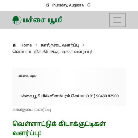
Thursday, August 6
Home
கால்நடை வளர்ப்பு
வெள்ளாட்டுக் கிடாக்குட்டிகள் வளர்ப்பு!
விளம்பரம்:
பச்சை பூமியில் விளம்பரம் செய்ய: (+91) 90430 82900
கால்நடை வளர்ப்பு
வெள்ளாட்டுக் கிடாக்குட்டிகள்
வளர்ப்பு!