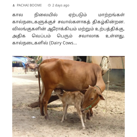
PACHAI BOOMI
2 days ago
கால நிலையில் ஏற்படும் மாற்றங்கள்
கால்நடைகளுக்குச் சவால்களாகத் திகழ்கின்றன.
விலங்குகளின் ஆரோக்கியம் மற்றும் உற்பத்திக்கு,
அதிக வெப்பம் பெரும் சவாலாக உள்ளது.
கால்நடைகளில் (Dairy Cows...