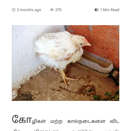
2 months ago
270
1 Min Read
கோ
ழிகள் மற்ற கால்நடைகளை விட