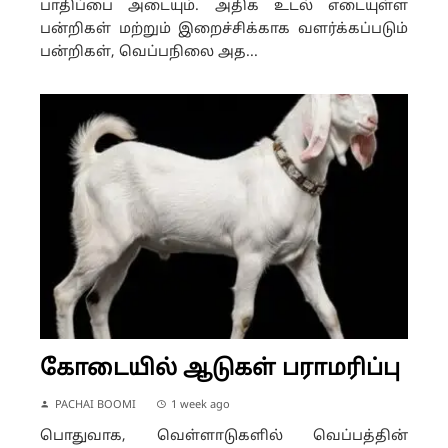
பாதிப்பை அடையும். அதிக உடல் எடையுள்ள
பன்றிகள் மற்றும் இறைச்சிக்காக வளர்க்கப்படும்
பன்றிகள், வெப்பநிலை அத...
கோடையில் ஆடுகள் பராமரிப்பு
PACHAI BOOMI
1 week ago
பொதுவாக, வெள்ளாடுகளில் வெப்பத்தின்