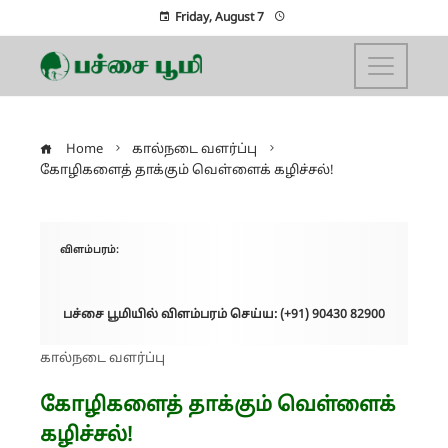
Friday, August 7
Home
கால்நடை வளர்ப்பு
கோழிகளைத் தாக்கும் வெள்ளைக் கழிச்சல்!
விளம்பரம்:
பச்சை பூமியில் விளம்பரம் செய்ய: (+91) 90430 82900
கால்நடை வளர்ப்பு
கோழிகளைத் தாக்கும் வெள்ளைக்
கழிச்சல்!