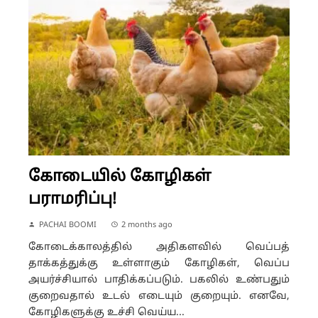
கோடையில் கோழிகள்
பராமரிப்பு!
PACHAI BOOMI
2 months ago
கோடைக்காலத்தில் அதிகளவில் வெப்பத்
தாக்கத்துக்கு உள்ளாகும் கோழிகள், வெப்ப
அயர்ச்சியால் பாதிக்கப்படும். பகலில் உண்பதும்
குறைவதால் உடல் எடையும் குறையும். எனவே,
கோழிகளுக்கு உச்சி வெய்ய...