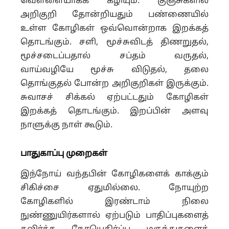
வெள்ளையாகக் கழியும். குஞ்சுகளில்
அறிகுறி தோன்றியதும் பண்ணையில்
உள்ள கோழிகள் ஒவ்வொன்றாக இறக்கத்
தொடங்கும். சளி, மூச்சுவிடத் திணறுதல்,
மூச்சடைப்பதால் சப்தம் வருதல்,
வாய்வழியே மூச்சு விடுதல், தலை
தொங்குதல் போன்ற அறிகுறிகள் இருக்கும்.
சுவாசச் சிக்கல் ஏற்பட்டதும் கோழிகள்
இறக்கத் தொடங்கும். இறப்பின் அளவு
நாளுக்கு நாள் கூடும்.
பாதுகாப்பு முறைகள்
இந்நோய் வந்தபின் கோழிகளைக் காக்கும்
சிகிச்சை ஏதுமில்லை. நோயுற்ற
கோழிகளில் இரண்டாம் நிலை
நுண்ணுயிர்களால் ஏற்படும் பாதிப்புகளைத்