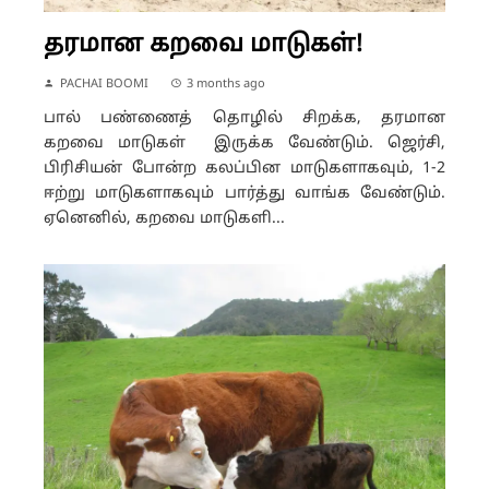
தரமான கறவை மாடுகள்!
PACHAI BOOMI
3 months ago
பால் பண்ணைத் தொழில் சிறக்க, தரமான
கறவை மாடுகள் இருக்க வேண்டும். ஜெர்சி,
பிரிசியன் போன்ற கலப்பின மாடுகளாகவும், 1-2
ஈற்று மாடுகளாகவும் பார்த்து வாங்க வேண்டும்.
ஏனெனில், கறவை மாடுகளி...