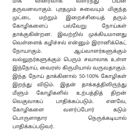
மிக விரைவாக வளர்ந்து பயன்
தருவனவாகும். புரதமும் சுவையும் மிகுந்த
முட்டை மற்றும் இறைச்சியைத் தரும்
கோழிகளைப் பல்வேறு நோய்கள்
தாக்குகின்றன. இவற்றில் முக்கியமானது
வெள்ளைக் கழிச்சல் என்னும் இரானிக்கெட்
நோயாகும். ஆய்வாளர்களுக்கும்
வல்லுநர்களுக்கும் பெரும் சவாலாக உள்ள
இந்நோய், வைரஸ் கிருமியால் வருவதாகும்.
இந்த நோய் தாக்கினால் 50-100% கோழிகள்
இறந்து விடும். இதன் தாக்கத்திலிருந்து
மீளும் கோழிகளில் உற்பத்தித் திறன்
வெகுவாகப் பாதிக்கப்படும். எனவே,
கோழிகளை வளர்ப்போர் கடும்
பொருளாதார நெருக்கடியால்
பாதிக்கப்படுவர்.