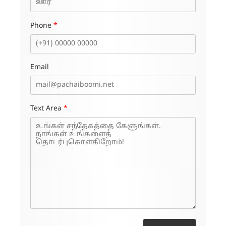
Phone
*
Email
Text Area
*