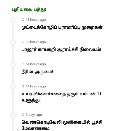
புதியவை பத்து!
13 hours ago
முட்டைக்கோழிப் பராமரிப்பு முறைகள்!
14 hours ago
பாலூர் காய்கறி ஆராய்ச்சி நிலையம்!
14 hours ago
நீரின் அருமை!
14 hours ago
உயர் விளைச்சலைத் தரும் வம்பன் 11
உளுந்து!
3 days ago
வெண்கொடிவேலி மூலிகையில் பூச்சி
மேலாண்மை!