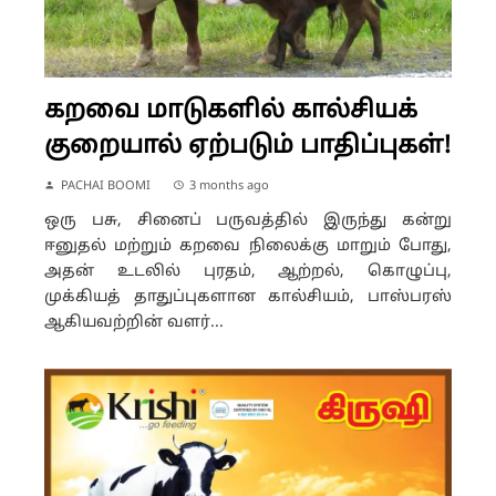
கறவை மாடுகளில் கால்சியக்
குறையால் ஏற்படும் பாதிப்புகள்!
PACHAI BOOMI
3 months ago
ஒரு பசு, சினைப் பருவத்தில் இருந்து கன்று
ஈனுதல் மற்றும் கறவை நிலைக்கு மாறும் போது,
அதன் உடலில் புரதம், ஆற்றல், கொழுப்பு,
முக்கியத் தாதுப்புகளான கால்சியம், பாஸ்பரஸ்
ஆகியவற்றின் வளர்...