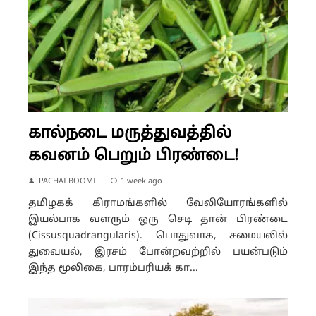
கால்நடை மருத்துவத்தில்
கவனம் பெறும் பிரண்டை!
PACHAI BOOMI
1 week ago
தமிழகக் கிராமங்களில் வேலியோரங்களில்
இயல்பாக வளரும் ஒரு செடி தான் பிரண்டை
(Cissusquadrangularis). பொதுவாக, சமையலில்
துவையல், இரசம் போன்றவற்றில் பயன்படும்
இந்த மூலிகை, பாரம்பரியக் கா...