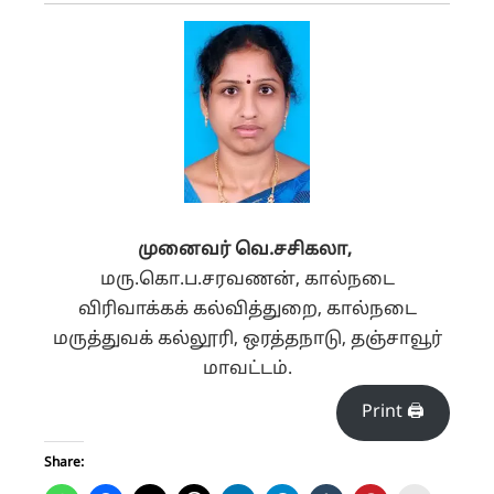
முனைவர்
வெ
.
சசிகலா
,
மரு.கொ.ப.சரவணன், கால்நடை
விரிவாக்கக் கல்வித்துறை,
கால்நடை
மருத்துவக் கல்லூரி, ஒரத்தநாடு, தஞ்சாவூர்
மாவட்டம்.
Print 🖨
Share: