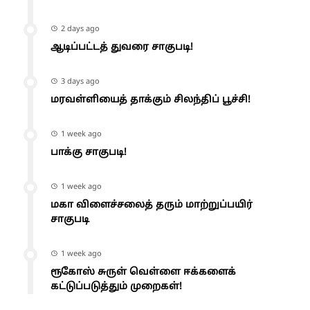
2 days ago
ஆடிப்பட்டத் துவரை சாகுபடி!
3 days ago
மரவள்ளியைத் தாக்கும் சிலந்திப் பூச்சி!
1 week ago
பாக்கு சாகுபடி!
1 week ago
மகா விளைச்சலைத் தரும் மாற்றுப்பயிர்
சாகுபடி
1 week ago
ரூகோஸ் சுருள் வெள்ளை ஈக்களைக்
கட்டுப்படுத்தும் முறைகள்!