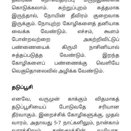
தவிர்க்க நோயெதிர்ப்பு மருந்துகளைக்
கொடுக்கலாம். சுற்றுப்புறம் சுத்தமாக
இருந்தால், நோயின் தீவிரம் குறைவாக
இருக்கும். நோயுற்ற கோழிகளைத் தனியாக
வைக்க வேண்டும். எச்சம், கூளம்
போன்றவற்றை அகற்றிவிட்டுப்
பண்ணையைக் கிருமி நாசினியால்
சுத்தப்படுத்த வேண்டும். இறந்த
கோழிகளைப் பண்ணைக்கு வெளியே
வெகுதொலைவில் அழிக்க வேண்டும்.
தடுப்பூசி
எனவே, வருமுன் காக்கும் விதமாகத்
தடுப்பூசியைப் போடுவதே சரியான
தீர்வாகும். இறைச்சிக் கோழிகளுக்கு, முதல்
வாரம், அதாவது 5-7 நாட்களிலும், நான்காம்