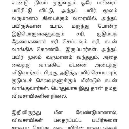
உண்டு. நிலம் முழுவதும் ஒரே பயிரைப்
பயிரிட்டு விட்டு, அந்தப் பயிர் மூலம்
வருமானம் கிடைக்கும் வரையில், அந்தப்
பயிருக்கான உரம், மருந்து போன்ற
இடுபொருள்களுக்கும் சரி, குடும்பத்
தேவைகளைச் சரி செய்யவும் சரி, கடன்
வாங்கிக் கொண்டே இருப்பார்கள். அந்தப்
பயிர் மூலம் வருமானம் வந்ததும், அதை
வைத்து வாங்கிய கடனை அடைத்து
விடுவார்கள். பிறகு, அடுத்த பயிர் செய்யவும்,
குடும்பச் செலவுகளுக்கும் மீண்டும் கடன்
வாங்குவார்கள். பொதுவாக இது தான் நமது
விவசாயிகளின் நிலை.
இதிலிருந்து மீள வேண்டுமானால்,
விவசாயிகள் பலதரப்பட்ட பயிர்களை
சாகுபடி செய்து, ஒரு பயிரின் சாகுபடிக்குத்