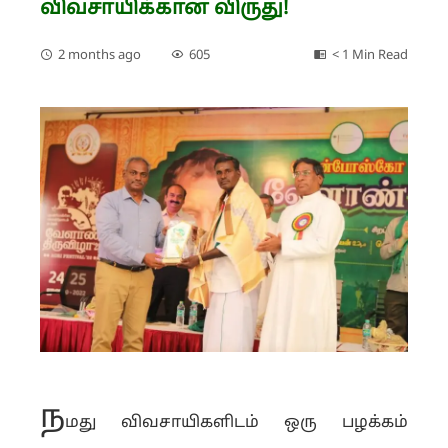
விவசாயிக்கான விருது!
2 months ago
605
< 1 Min Read
ந
மது விவசாயிகளிடம் ஒரு பழக்கம்