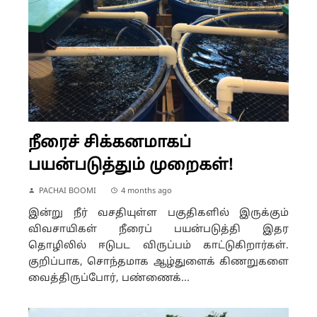
நீரைச் சிக்கனமாகப்
பயன்படுத்தும் முறைகள்!
PACHAI BOOMI
4 months ago
இன்று நீர் வசதியுள்ள பகுதிகளில் இருக்கும்
விவசாயிகள் நீரைப் பயன்படுத்தி இதர
தொழிலில் ஈடுபட விருப்பம் காட்டுகிறார்கள்.
குறிப்பாக, சொந்தமாக ஆழ்துளைக் கிணறுகளை
வைத்திருப்போர், பண்ணைக்...