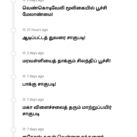
2 days ago
வெண்கொடிவேலி மூலிகையில் பூச்சி
மேலாண்மை!
21 hours ago
ஆடிப்பட்டத் துவரை சாகுபடி!
2 days ago
மரவள்ளியைத் தாக்கும் சிலந்திப் பூச்சி!
7 days ago
பாக்கு சாகுபடி!
7 days ago
மகா விளைச்சலைத் தரும் மாற்றுப்பயிர்
சாகுபடி
7 days ago