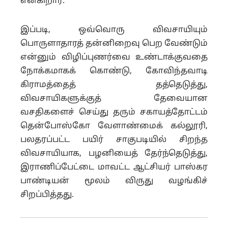
என்கிறார்.
இப்படி, ஒவ்வொரு விவசாயியும்
பொருளாதாரத் தன்னிறைவு பெற வேண்டும்
என்னும் விழிப்புணர்வை உண்டாக்குவதை
நோக்கமாகக் கொண்டு, கோவிந்தவாடி
கிராமத்தைத் தத்தெடுத்து,
விவசாயிகளுக்குத் தேவையான
வசதிகளைச் செய்து தரும் சகாயத்தோட்டம்
தென்போஸ்கோ வேளாண்மைக் கல்லூரி,
பலதரப்பட்ட பயிர் சாகுபடியில் சிறந்த
விவசாயியாக, பழனியைத் தேர்ந்தெடுத்து,
இராணிப்பேட்டை மாவட்ட ஆட்சியர் பாஸ்கர
பாண்டியன் மூலம் விருது வழங்கிச்
சிறப்பித்தது.