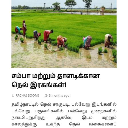
சம்பா மற்றும் தாளடிக்கான
நெல் இரகங்கள்!
PACHAI BOOMI
3 months ago
தமிழ்நாட்டில் நெல் சாகுபடி, பல்வேறு இடங்களில்
பல்வேறு பருவங்களில் பல்வேறு முறைகளில்
நடைபெறுகிறது. ஆகவே, இடம் மற்றும்
காலத்துக்கு உகந்த நெல் வகைகளைப்