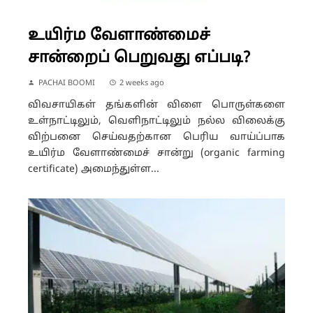
உயிர்ம வேளாண்மைச்
சான்றைப் பெறுவது எப்படி?
PACHAI BOOMI
2 weeks ago
விவசாயிகள் தங்களின் விளை பொருள்களை
உள்நாட்டிலும், வெளிநாட்டிலும் நல்ல விலைக்கு
விற்பனை செய்வதற்கான பெரிய வாய்ப்பாக
உயிர்ம வேளாண்மைச் சான்று (organic farming
certificate) அமைந்துள்ள...