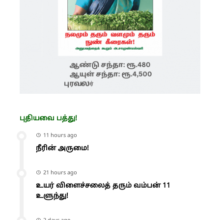
புதியவை பத்து!
11 hours ago
நீரின் அருமை!
21 hours ago
உயர் விளைச்சலைத் தரும் வம்பன் 11
உளுந்து!