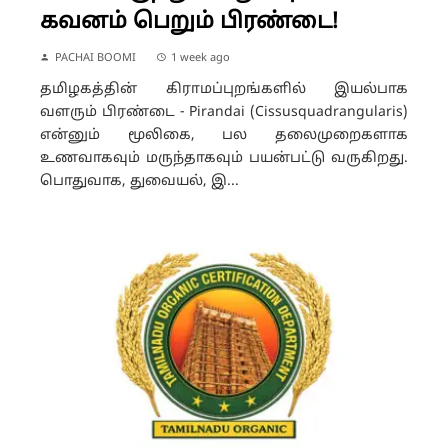
கவனம் பெறும் பிரண்டை!
PACHAI BOOMI
1 week ago
தமிழகத்தின் கிராமப்புறங்களில் இயல்பாக
வளரும் பிரண்டை - Pirandai (Cissusquadrangularis)
என்னும் மூலிகை, பல தலைமுறைகளாக
உணவாகவும் மருந்தாகவும் பயன்பட்டு வருகிறது.
பொதுவாக, துவையல், இ...