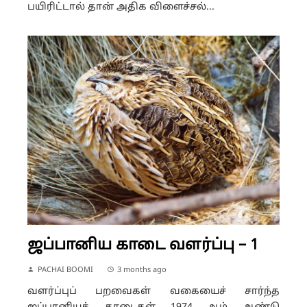
பயிரிட்டால் தான் அதிக விளைச்சல்...
ஜப்பானிய காடை வளர்ப்பு – 1
PACHAI BOOMI
3 months ago
வளர்ப்புப் பறவைகள் வகையைச் சார்ந்த