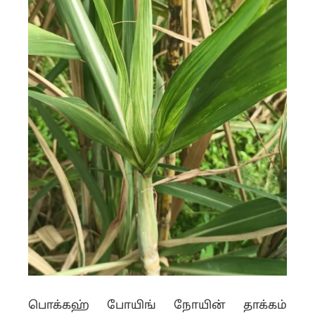
பொக்கஹ் போயிங் நோயின் தாக்கம்