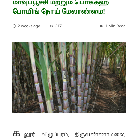
மாவுப்பூச்சி மற்றும் பொக்கஹ்
போயிங் நோய் மேலாண்மை!
2 weeks ago
217
1 Min Read
க
டலூர், விழுப்புரம், திருவண்ணாமலை,