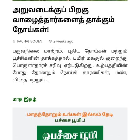
அறுவடைக்குப் பிறகு
வாழைத்தார்களைத் தாக்கும்
நோய்கள்!
PACHAI BOOMI
2 weeks ago
பருவநிலை மாற்றம், புதிய நோய்கள் மற்றும்
பூச்சிகளின் தாக்கத்தால், பயிர் மகசூல் குறைந்து
பொருளாதாரச் சரிவு ஏற்படுகிறது. உற்பத்தியின்
போது தோன்றும் நோய்க் காரணிகள், மண்,
விதை மற்றும் ...
மாத இதழ்