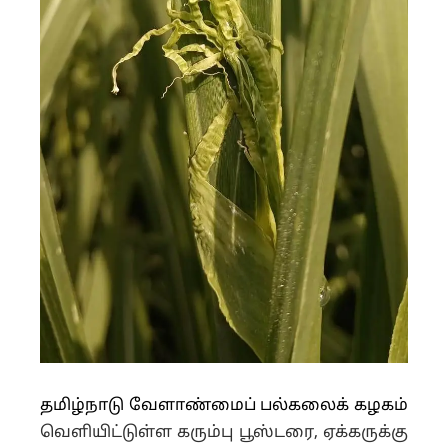
தமிழ்நாடு வேளாண்மைப் பல்கலைக் கழகம்
வெளியிட்டுள்ள கரும்பு பூஸ்டரை, ஏக்கருக்கு