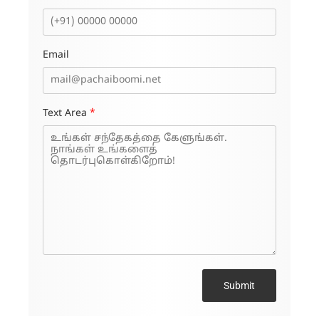
Email
Text Area
*
Submit