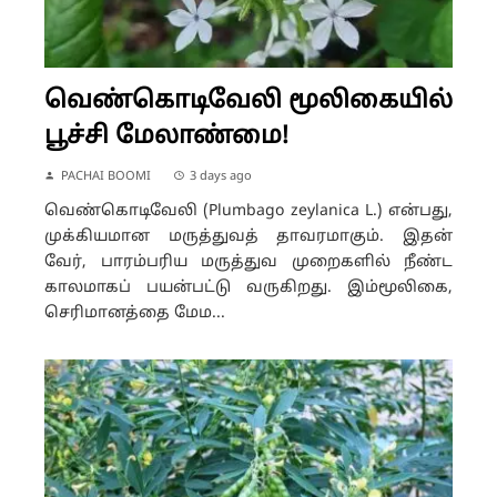
வெண்கொடிவேலி மூலிகையில்
பூச்சி மேலாண்மை!
PACHAI BOOMI
3 days ago
வெண்கொடிவேலி (Plumbago zeylanica L.) என்பது,
முக்கியமான மருத்துவத் தாவரமாகும். இதன்
வேர், பாரம்பரிய மருத்துவ முறைகளில் நீண்ட
காலமாகப் பயன்பட்டு வருகிறது. இம்மூலிகை,
செரிமானத்தை மேம...