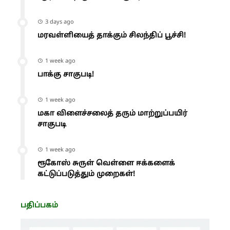
3 days ago
மரவள்ளியைத் தாக்கும் சிலந்திப் பூச்சி!
1 week ago
பாக்கு சாகுபடி!
1 week ago
மகா விளைச்சலைத் தரும் மாற்றுப்பயிர்
சாகுபடி
1 week ago
ரூகோஸ் சுருள் வெள்ளை ஈக்களைக்
கட்டுப்படுத்தும் முறைகள்!
பதிப்பகம்