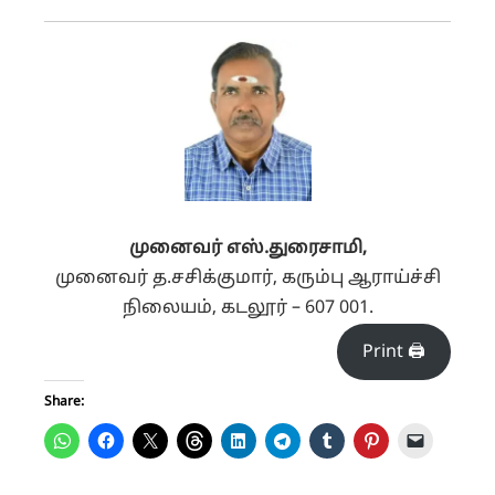
முனைவர் எஸ்.துரைசாமி,
முனைவர் த.சசிக்குமார், கரும்பு ஆராய்ச்சி
நிலையம், கடலூர் – 607 001.
Print 🖨
Share: