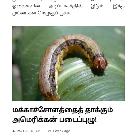
ஓலைகளின் அடிப்பாகத்தில் இடும். இந்த
முட்டைகள் மெழுகுப் பூச்சு...
மக்காச்சோளத்தைத் தாக்கும்
அமெரிக்கன் படைப்புழு!
PACHAI BOOMI
1 week ago