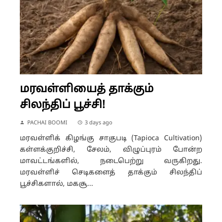
மரவள்ளியைத் தாக்கும்
சிலந்திப் பூச்சி!
PACHAI BOOMI
3 days ago
மரவள்ளிக் கிழங்கு சாகுபடி (Tapioca Cultivation)
கள்ளக்குறிச்சி, சேலம், விழுப்புரம் போன்ற
மாவட்டங்களில், நடைபெற்று வருகிறது.
மரவள்ளிச் செடிகளைத் தாக்கும் சிலந்திப்
பூச்சிகளால், மகசூ...