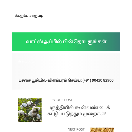
கரும்பு சாகுபடி
வாட்ஸ்அப்பில் பின்தொடருங்கள்
விளம்பரம்:
பச்சை பூமியில் விளம்பரம் செய்ய: (+91) 90430 82900
PREVIOUS POST
பருத்தியில் கூன்வண்டைக்
கட்டுப்படுத்தும் முறைகள்!
NEXT POST