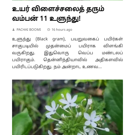
உயர் விளைச்சலைத் தரும்
வம்பன் 11 உளுந்து!
PACHAI BOOMI
16 hours ago
உளுந்து (Black gram), பயறுவகைப் பயிர்கள்
சாகுபடியில் முதன்மைப் பயிராக விளங்கி
வருகிறது. இதுவொரு வெப்ப மண்டலப்
பயிராகும். தென்னிந்தியாவில் அதிகளவில்
பயிரிடப்படுகிறது. நம் அன்றாட உணவ...