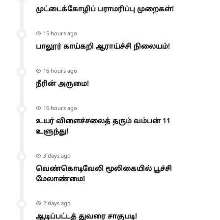
முட்டைக்கோழிப் பராமரிப்பு முறைகள்!
15 hours ago
பாலூர் காய்கறி ஆராய்ச்சி நிலையம்!
16 hours ago
நீரின் அருமை!
16 hours ago
உயர் விளைச்சலைத் தரும் வம்பன் 11
உளுந்து!
3 days ago
வெண்கொடிவேலி மூலிகையில் பூச்சி
மேலாண்மை!
2 days ago
ஆடிப்பட்டத் துவரை சாகுபடி!