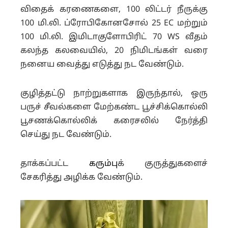
விதைக் கரணைகளை, 100 லிட்டர் நீருக்கு
100 மி.லி. ப்ரோபிகோனசோல் 25 EC மற்றும்
100 மி.லி. இமிடாகுளோபிரிட் 70 WS வீதம்
கலந்த கலவையில், 20 நிமிடங்கள் வரை
நனைய வைத்து எடுத்து நட வேண்டும்.
குழித்தட்டு நாற்றுகளாக இருந்தால், ஒரு
பருச் சீவல்களை மேற்கண்ட பூச்சிக்கொல்லி
பூசணக்கொல்லிக் கரைசலில் நேர்த்தி
செய்து நட வேண்டும்.
தாக்கப்பட்ட
கரும்பு
க் குருத்துகளைச்
சேகரித்து அழிக்க வேண்டும்.