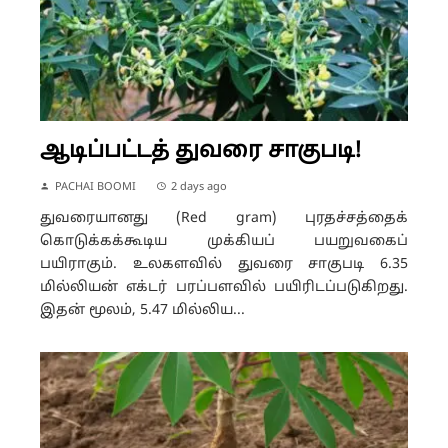
ஆடிப்பட்டத் துவரை சாகுபடி!
PACHAI BOOMI
2 days ago
துவரையானது (Red gram) புரதச்சத்தைக்
கொடுக்கக்கூடிய முக்கியப் பயறுவகைப்
பயிராகும். உலகளவில் துவரை சாகுபடி 6.35
மில்லியன் எக்டர் பரப்பளவில் பயிரிடப்படுகிறது.
இதன் மூலம், 5.47 மில்லிய...