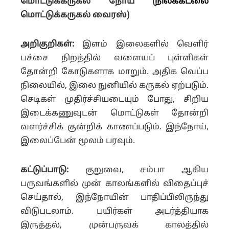
மொட்டுக்கருகல் நோய் (
நிலக்கடலை
மொட்டுக்கருகல் வைரஸ்)
அறிகுறிகள்:
இளம் இலைகளில் வெளிர்
பச்சை நிறத்தில் வளையப் புள்ளிகள்
தோன்றி கோடுகளாக மாறும். அதிக வெப்ப
நிலையில், இலை நுனியில் கருகல் ஏற்படும்.
செடிகள் முதிர்ச்சியடையும் போது, சிறிய
இடைக்கணுவுடன் மொட்டுகள் தோன்றி
வளர்ச்சிக் குன்றிக் காணப்படும். இந்நோய்,
இலைப்பேன் மூலம் பரவும்.
கட்டுப்பாடு:
குறுவை, சம்பா ஆகிய
பருவங்களில் முன் காலங்களில் விதைப்புச்
செய்தால், இந்நோயின் பாதிப்பிலிருந்து
விடுபடலாம். பயிர்கள் அடர்த்தியாக
இருத்தல், முன்பருவக் காலத்தில்