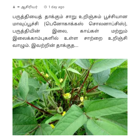
✒ ஆசிரியர்
1 day ago
பருத்தியைத் தாக்கும் சாறு உறிஞ்சும் பூச்சியான
மாவுப்பூச்சி (பெனோகாக்கஸ் சொலனாப்சிஸ்),
பருத்தியின் இலை, காய்கள் மற்றும்
இலைக்காம்புகளில் உள்ள சாற்றை உறிஞ்சி
வாழும். இவற்றின் தாக்குத...