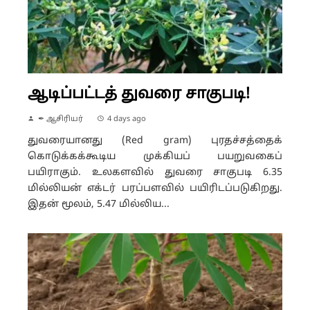
ஆடிப்பட்டத் துவரை சாகுபடி!
✒ ஆசிரியர்
4 days ago
துவரையானது (Red gram) புரதச்சத்தைக்
கொடுக்கக்கூடிய முக்கியப் பயறுவகைப்
பயிராகும். உலகளவில் துவரை சாகுபடி 6.35
மில்லியன் எக்டர் பரப்பளவில் பயிரிடப்படுகிறது.
இதன் மூலம், 5.47 மில்லிய...