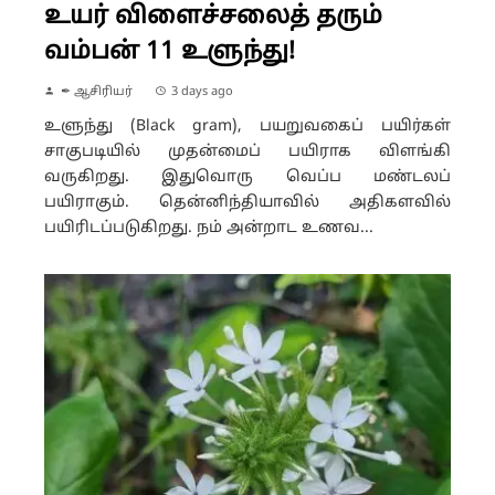
உயர் விளைச்சலைத் தரும்
வம்பன் 11 உளுந்து!
✒ ஆசிரியர்
3 days ago
உளுந்து (Black gram), பயறுவகைப் பயிர்கள்
சாகுபடியில் முதன்மைப் பயிராக விளங்கி
வருகிறது. இதுவொரு வெப்ப மண்டலப்
பயிராகும். தென்னிந்தியாவில் அதிகளவில்
பயிரிடப்படுகிறது. நம் அன்றாட உணவ...