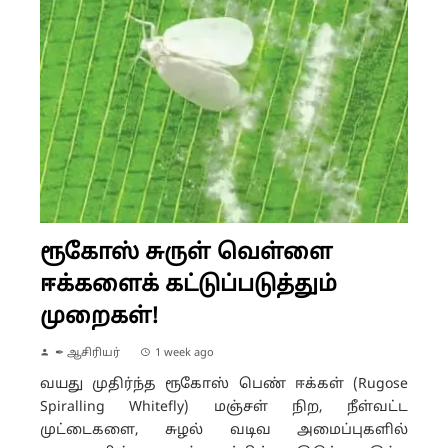
ரூகோஸ் சுருள் வெள்ளை
ஈக்களைக் கட்டுப்படுத்தும்
முறைகள்!
✒ ஆசிரியர்
1 week ago
வயது முதிர்ந்த ரூகோஸ் பெண் ஈக்கள் (Rugose
Spiralling Whitefly) மஞ்சள் நிற, நீள்வட்ட
முட்டைகளை, சுழல் வடிவ அமைப்புகளில்