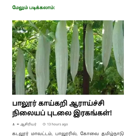
மேலும் படிக்கலாம்:
பாலூர் காய்கறி ஆராய்ச்சி
நிலையப் புடலை இரகங்கள்!
✒ ஆசிரியர்
13 hours ago
கடலூர் மாவட்டம், பாலூரில், கோவை தமிழ்நாடு