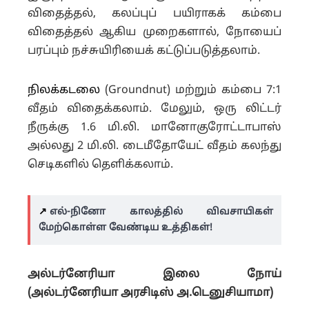
விதைத்தல், கலப்புப் பயிராகக் கம்பை
விதைத்தல் ஆகிய முறைகளால், நோயைப்
பரப்பும் நச்சுயிரியைக் கட்டுப்படுத்தலாம்.
நிலக்கடலை
(Groundnut) மற்றும் கம்பை 7:1
வீதம் விதைக்கலாம். மேலும், ஒரு லிட்டர்
நீருக்கு 1.6 மி.லி. மானோகுரோட்டாபாஸ்
அல்லது 2 மி.லி. டைமீதோயேட் வீதம் கலந்து
செடிகளில் தெளிக்கலாம்.
↗️
எல்-நினோ காலத்தில் விவசாயிகள்
மேற்கொள்ள வேண்டிய உத்திகள்!
அல்டர்னேரியா இலை நோய்
(அல்டர்னேரியா அரசிடிஸ் அ.டெனுசியாமா)