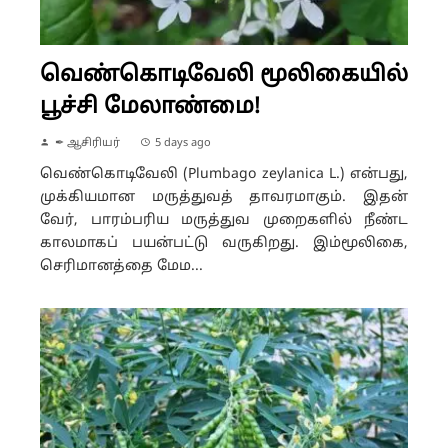
வெண்கொடிவேலி மூலிகையில்
பூச்சி மேலாண்மை!
✒ ஆசிரியர்
5 days ago
வெண்கொடிவேலி (Plumbago zeylanica L.) என்பது,
முக்கியமான மருத்துவத் தாவரமாகும். இதன்
வேர், பாரம்பரிய மருத்துவ முறைகளில் நீண்ட
காலமாகப் பயன்பட்டு வருகிறது. இம்மூலிகை,
செரிமானத்தை மேம...