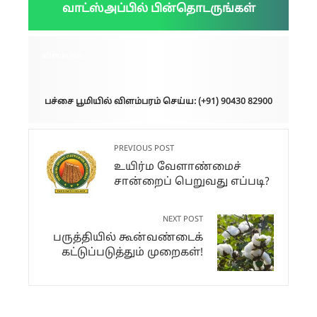
வாட்ஸ்அப்பில் பின்தொடருங்கள்
விளம்பரம்:
பச்சை பூமியில் விளம்பரம் செய்ய: (+91) 90430 82900
PREVIOUS POST
உயிர்ம வேளாண்மைச்
சான்றைப் பெறுவது எப்படி?
NEXT POST
பருத்தியில் கூன்வண்டைக்
கட்டுப்படுத்தும் முறைகள்!