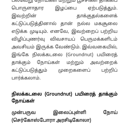
பல்வேறு நோய்கள் மற்றும் பூச்சிகள் தாக்கிப்
பொருளாதார இழப்பை ஏற்படுத்தும்.
இவற்றின் தாக்குதல்களைக்
கட்டுப்படுத்தினால் தான் நல்ல மகசூலை
எடுக்க முடியும். எனவே, இவற்றைப் பற்றிய
விழிப்புணர்வு விவசாயப் பெருமக்களிடம்
அவசியம் இருக்க வேண்டும். இவ்வகையில்,
இங்கே நிலக்கடலை (Groundnut) பயிரைத்
தாக்கும் நோய்கள் மற்றும் அவற்றைக்
கட்டுப்படுத்தும் முறைகளைப் பற்றிப்
பார்க்கலாம்.
நிலக்கடலை (Groundnut) பயிரைத் தாக்கும்
நோய்கள்
முன்பருவ இலைப்புள்ளி நோய்
(செர்கோஸ்போரா அரசிடிகோலா)