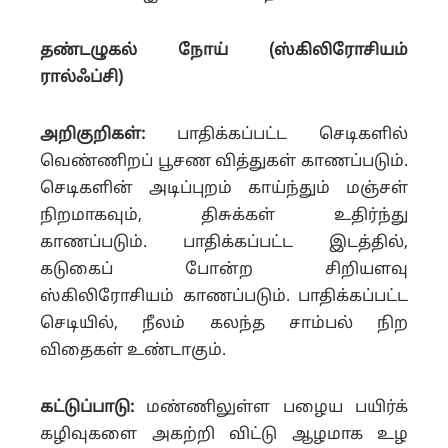
தண்டழுகல் நோய் (ஸ்கிலிரோசியம்
ரால்ஃப்சி)
அறிகுறிகள்:
பாதிக்கப்பட்ட செடிகளில்
வெண்ணிறப் பூசண வித்துகள் காணப்படும்.
செடிகளின் அடிப்புறம் காய்ந்தும் மஞ்சள்
நிறமாகவும், திசுக்கள் உதிர்ந்து
காணப்படும். பாதிக்கப்பட்ட இடத்தில்,
கடுகைப் போன்ற சிறியளவு
ஸ்கிலிரோசியம் காணப்படும். பாதிக்கப்பட்ட
செடியில், நீலம் கலந்த சாம்பல் நிற
விதைகள் உண்டாகும்.
கட்டுப்பாடு:
மண்ணிலுள்ள பழைய பயிர்க்
கழிவுகளை அகற்றி விட்டு ஆழமாக உழ