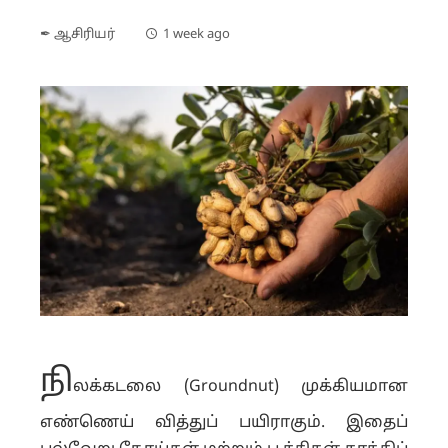
✒ ஆசிரியர்
1 week ago
நி
லக்கடலை (Groundnut) முக்கியமான
எண்ணெய் வித்துப் பயிராகும். இதைப்