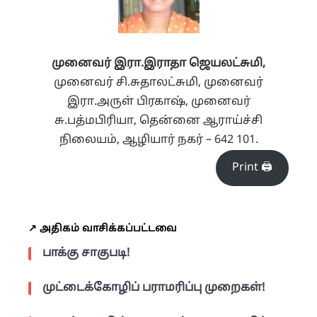
முனைவர் இரா.இராதா ஜெயலட்சுமி,
முனைவர் சி.சுதாலட்சுமி, முனைவர்
இரா.அருள் பிரகாஷ், முனைவர்
சு.பத்மபிரியா, தென்னை ஆராய்ச்சி
நிலையம், ஆழியார் நகர் – 642 101.
Print 🖨
↗️ அதிகம் வாசிக்கப்பட்டவை
பாக்கு சாகுபடி!
முட்டைக்கோழிப் பராமரிப்பு முறைகள்!