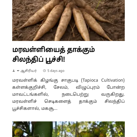
மரவள்ளியைத் தாக்கும்
சிலந்திப் பூச்சி!
✒ ஆசிரியர்
5 days ago
மரவள்ளிக் கிழங்கு சாகுபடி (Tapioca Cultivation)
கள்ளக்குறிச்சி, சேலம், விழுப்புரம் போன்ற
மாவட்டங்களில், நடைபெற்று வருகிறது.
மரவள்ளிச் செடிகளைத் தாக்கும் சிலந்திப்
பூச்சிகளால், மகசூ...