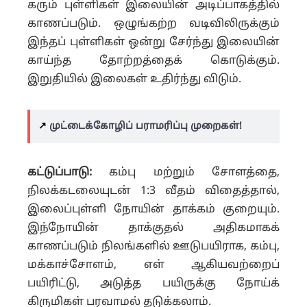
கரும் புள்ளிகள் இலையின் அடிப்பாகத்தில்
காணப்படும். ஒழுங்கற்ற வடிவிலிருக்கும்
இந்தப் புள்ளிகள் ஒன்று சேர்ந்து இலையின்
காய்ந்த தோற்றத்தைக் கொடுக்கும்.
இறுதியில் இலைகள் உதிர்ந்து விடும்.
↗️
முட்டைக்கோழிப் பராமரிப்பு முறைகள்!
கட்டுப்பாடு:
கம்பு மற்றும் சோளத்தை,
நிலக்கடலையுடன் 1:3 வீதம் விதைத்தால்,
இலைப்புள்ளி நோயின் தாக்கம் குறையும்.
இந்நோயின் தாக்குதல் அதிகமாகக்
காணப்படும் நிலங்களில் ஊடுபயிராக, கம்பு,
மக்காச்சோளம், எள் ஆகியவற்றைப்
பயிரிட்டு, அடுத்த பயிருக்கு நோய்க்
கிருமிகள் பரவாமல் தடுக்கலாம்.