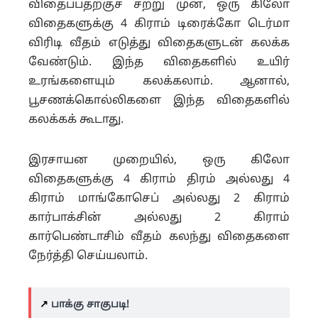
விதைப்பதற்குச் சற்று முன், ஒரு கிலோ
விதைகளுக்கு 4 கிராம் டிரைக்கோ டெர்மா
விரிடி வீதம் எடுத்து விதைகளுடன் கலக்க
வேண்டும். இந்த விதைகளில் உயிர்
உரங்களையும் கலக்கலாம். ஆனால்,
பூசணக்கொல்லிகளை இந்த விதைகளில்
கலக்கக் கூடாது.
இரசாயன முறையில், ஒரு கிலோ
விதைகளுக்கு 4 கிராம் திரம் அல்லது 4
கிராம் மாங்கோசெப் அல்லது 2 கிராம்
கார்பாக்சின் அல்லது 2 கிராம்
கார்பெண்டாசிம் வீதம் கலந்து விதைகளை
நேர்த்தி செய்யலாம்.
↗️
பாக்கு சாகுபடி!