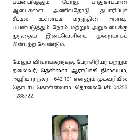
பயன்படுத்தும் போது, பாதுகாப்பான
ஆடைகளை அணிவதோடு, தயாரிப்புச்
சீட்டில் உள்ளபடி மருந்தின் அளவு,
பயன்படுத்தும் நேரம் மற்றும் அறுவடைக்கு
முந்தைய இடைவெளியை முறையாகப்
பின்பற்ற வேண்டும்.
மேலும் விவரங்களுக்கு, பேராசிரியர் மற்றும்
தலைவர்,
தென்னை ஆராய்ச்சி நிலையம்
,
ஆழியார் நகர் – 642 101 என்னும் முகவரியில்
தொடர்பு கொள்ளலாம். தொலைபேசி: 04253
– 288722.