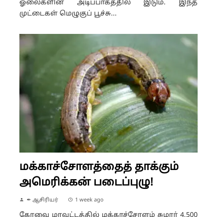
ஓலைகளின் அடிப்பாகத்தில் இடும். இந்த
முட்டைகள் மெழுகுப் பூச்சு...
மக்காச்சோளத்தைத் தாக்கும்
அமெரிக்கன் படைப்புழு!
✒ ஆசிரியர்
1 week ago
கோவை மாவட்டத்தில் மக்காச்சோளம் சுமார் 4,500