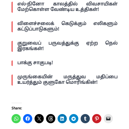
எல்-நினோ காலத்தில் விவசாயிகள்
மேற்கொள்ள வேண்டிய உத்திகள்!
விளைச்சலைக் கெடுக்கும் எலிகளும்
கட்டுப்பாடுகளும்!
குறுவைப் பருவத்துக்கு ஏற்ற நெல்
இரகங்கள்!
பாக்கு சாகுபடி!
முருங்கையின் மருத்துவ மதிப்பை
உயர்த்தும் குளுகோ மொரிங்கின்!
Share: