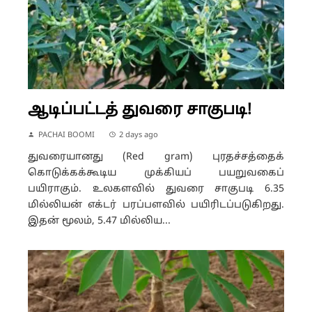
ஆடிப்பட்டத் துவரை சாகுபடி!
PACHAI BOOMI
2 days ago
துவரையானது (Red gram) புரதச்சத்தைக்
கொடுக்கக்கூடிய முக்கியப் பயறுவகைப்
பயிராகும். உலகளவில் துவரை சாகுபடி 6.35
மில்லியன் எக்டர் பரப்பளவில் பயிரிடப்படுகிறது.
இதன் மூலம், 5.47 மில்லிய...