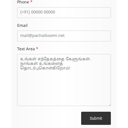
Phone
*
Email
Text Area
*
Submit