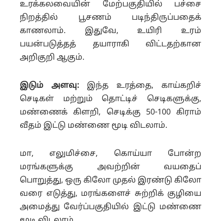
உரக்கலவையின் மேற்பகுதியில் பச்சை
நிறத்தில் பூசணம் படிந்திருப்பதைக்
காணலாம். இதுவே, உயிரி உரம்
பயன்படுத்தத் தயாராகி விட்டதற்கான
அறிகுறி ஆகும்.
இடும் அளவு:
இந்த உரத்தை, காய்கறிச்
செடிகள் மற்றும் தொட்டிச் செடிகளுக்கு,
மண்ணைக் கிளறி, செடிக்கு 50-100 கிராம்
வீதம் இட்டு மண்ணை மூடி விடலாம்.
மா, எலுமிச்சை, கொய்யா போன்ற
மரங்களுக்கு அவற்றின் வயதைப்
பொறுத்து, ஒரு கிலோ முதல் இரண்டு கிலோ
வரை எடுத்து, மரங்களைச் சுற்றிக் குழியை
அமைத்து வேர்ப்பகுதியில் இட்டு மண்ணை
மூடி விடலாம்.