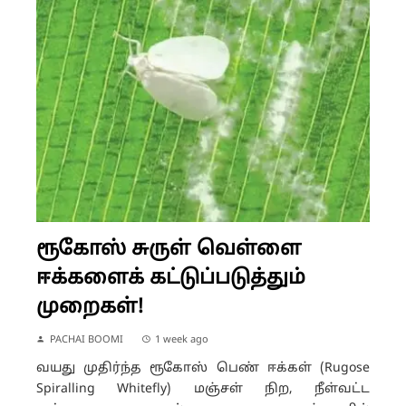
ரூகோஸ் சுருள் வெள்ளை
ஈக்களைக் கட்டுப்படுத்தும்
முறைகள்!
PACHAI BOOMI
1 week ago
வயது முதிர்ந்த ரூகோஸ் பெண் ஈக்கள் (Rugose
Spiralling Whitefly) மஞ்சள் நிற, நீள்வட்ட