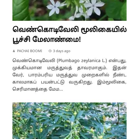
வெண்கொடிவேலி மூலிகையில்
பூச்சி மேலாண்மை!
PACHAI BOOMI
3 days ago
வெண்கொடிவேலி (Plumbago zeylanica L.) என்பது,
முக்கியமான மருத்துவத் தாவரமாகும். இதன்
வேர், பாரம்பரிய மருத்துவ முறைகளில் நீண்ட
காலமாகப் பயன்பட்டு வருகிறது. இம்மூலிகை,
செரிமானத்தை மேம...