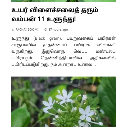
உயர் விளைச்சலைத் தரும்
வம்பன் 11 உளுந்து!
PACHAI BOOMI
17 hours ago
உளுந்து (Black gram), பயறுவகைப் பயிர்கள்
சாகுபடியில் முதன்மைப் பயிராக விளங்கி
வருகிறது. இதுவொரு வெப்ப மண்டலப்
பயிராகும். தென்னிந்தியாவில் அதிகளவில்
பயிரிடப்படுகிறது. நம் அன்றாட உணவ...