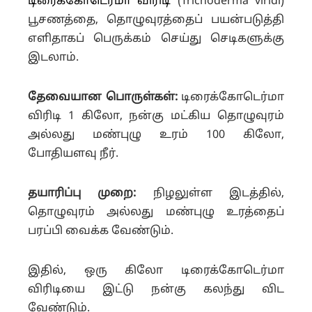
டிரைக்கோடெர்மா விரிடி
(Trichoderma viridi)
பூசணத்தை, தொழுவுரத்தைப் பயன்படுத்தி
எளிதாகப் பெருக்கம் செய்து செடிகளுக்கு
இடலாம்.
தேவையான பொருள்கள்:
டிரைக்கோடெர்மா
விரிடி 1 கிலோ, நன்கு மட்கிய தொழுவுரம்
அல்லது மண்புழு உரம் 100 கிலோ,
போதியளவு நீர்.
தயாரிப்பு முறை:
நிழலுள்ள இடத்தில்,
தொழுவுரம் அல்லது மண்புழு உரத்தைப்
பரப்பி வைக்க வேண்டும்.
இதில், ஒரு கிலோ டிரைக்கோடெர்மா
விரிடியை இட்டு நன்கு கலந்து விட
வேண்டும்.