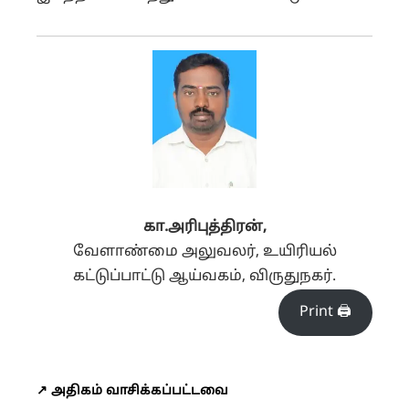
கா.அரிபுத்திரன்,
வேளாண்மை அலுவலர், உயிரியல்
கட்டுப்பாட்டு ஆய்வகம், விருதுநகர்.
Print 🖨
↗️ அதிகம் வாசிக்கப்பட்டவை