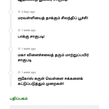
3 days ago
மரவள்ளியைத் தாக்கும் சிலந்திப் பூச்சி!
1 week ago
பாக்கு சாகுபடி!
1 week ago
மகா விளைச்சலைத் தரும் மாற்றுப்பயிர்
சாகுபடி
1 week ago
ரூகோஸ் சுருள் வெள்ளை ஈக்களைக்
கட்டுப்படுத்தும் முறைகள்!
பதிப்பகம்