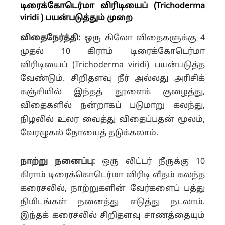
டிரைக்கோடெர்மா
விரிடியைப்
(Trichoderma
viridi ) பயன்படுத்தும் முறை
விதைநேர்த்தி:
ஒரு கிலோ விதைகளுக்கு 4
முதல் 10 கிராம் டிரைக்கோடெர்மா
விரிடியைப் (Trichoderma viridi) பயன்படுத்த
வேண்டும். சிறிதளவு நீர் அல்லது அரிசிக்
கஞ்சியில் இந்தத் தூளைக் குழைத்து,
விதைகளில் நன்றாகப் படுமாறு கலந்து,
நிழலில் உலர வைத்து விதைப்பதன் மூலம்,
வேரழுகல் நோயைத் தடுக்கலாம்.
நாற்று நனைப்பு:
ஒரு லிட்டர் நீருக்கு 10
கிராம் டிரைக்கொடெர்மா விரிடி வீதம் கலந்த
கரைசலில், நாற்றுகளின் வேர்களைப் பத்து
நிமிடங்கள் நனைத்து எடுத்து நடலாம்.
இந்தக் கரைசலில் சிறிதளவு சாணத்தையும்