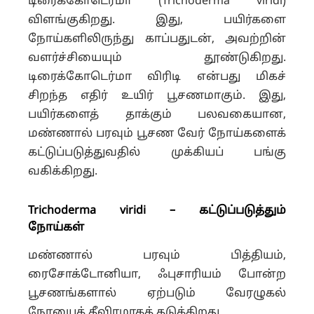
டிரைக்கோடெர்மா (Trichoderma viridi)
விளங்குகிறது. இது, பயிர்களை
நோய்களிலிருந்து காப்பதுடன், அவற்றின்
வளர்ச்சியையும் தூண்டுகிறது.
டிரைக்கோடெர்மா விரிடி என்பது மிகச்
சிறந்த எதிர் உயிர் பூசணமாகும். இது,
பயிர்களைத் தாக்கும் பலவகையான,
மண்ணால் பரவும் பூசண வேர் நோய்களைக்
கட்டுப்படுத்துவதில் முக்கியப் பங்கு
வகிக்கிறது.
Trichoderma viridi – கட்டுப்படுத்தும்
நோய்கள்
மண்ணால் பரவும் பித்தியம்,
ரைசோக்டோனியா, ஃபுசாரியம் போன்ற
பூசணங்களால் ஏற்படும் வேரழுகல்
நோயைத் தீவிரமாகத் தடுக்கிறது.