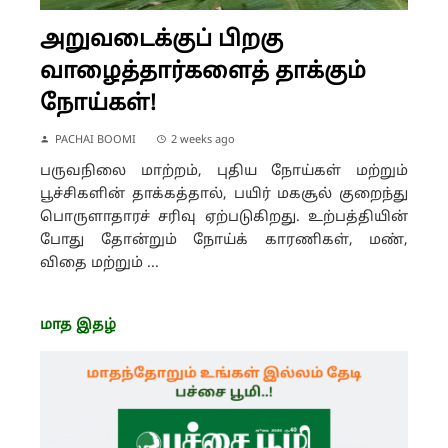
அறுவடைக்குப் பிறகு
வாழைத்தார்களைத் தாக்கும்
நோய்கள்!
PACHAI BOOMI
2 weeks ago
பருவநிலை மாற்றம், புதிய நோய்கள் மற்றும்
பூச்சிகளின் தாக்கத்தால், பயிர் மகசூல் குறைந்து
பொருளாதாரச் சரிவு ஏற்படுகிறது. உற்பத்தியின்
போது தோன்றும் நோய்க் காரணிகள், மண்,
விதை மற்றும் ...
மாத இதழ்