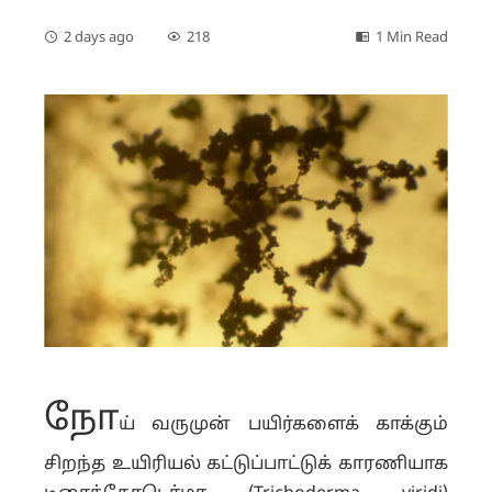
2 days ago
218
1 Min Read
நோ
ய் வருமுன் பயிர்களைக் காக்கும்
சிறந்த உயிரியல் கட்டுப்பாட்டுக் காரணியாக