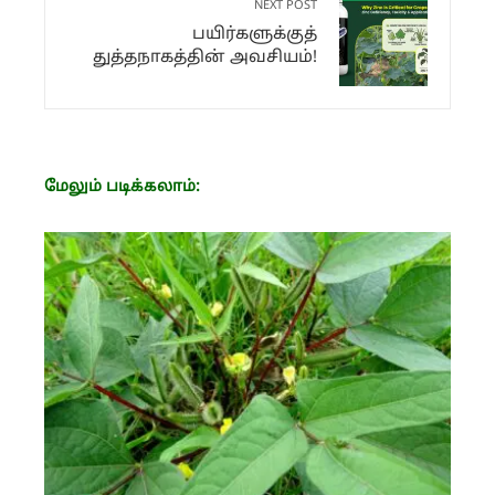
NEXT POST
பயிர்களுக்குத்
துத்தநாகத்தின் அவசியம்!
மேலும் படிக்கலாம்: