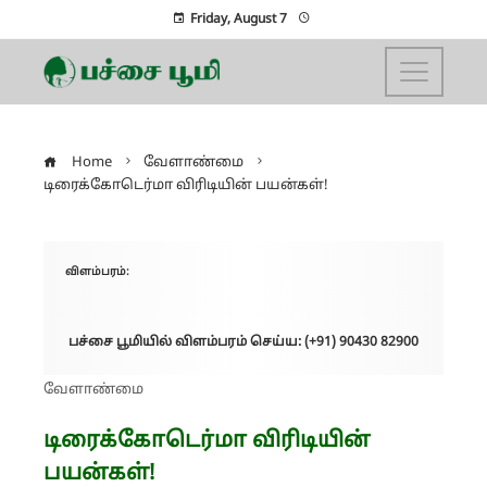
Friday, August 7
Home
வேளாண்மை
டிரைக்கோடெர்மா விரிடியின் பயன்கள்!
விளம்பரம்:
பச்சை பூமியில் விளம்பரம் செய்ய: (+91) 90430 82900
வேளாண்மை
டிரைக்கோடெர்மா விரிடியின்
பயன்கள்!