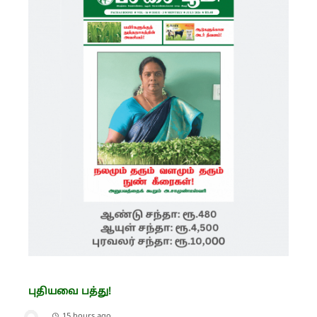
புதியவை பத்து!
15 hours ago