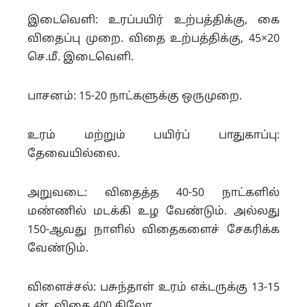
இடைவெளி: உரப்பயிர் உற்பத்திக்கு, கை
விதைப்பு முறை. விதை உற்பத்திக்கு, 45×20
செ.மீ. இடைவெளி.
பாசனம்: 15-20 நாட்களுக்கு ஒருமுறை.
உரம் மற்றும் பயிர்ப் பாதுகாப்பு:
தேவையில்லை.
அறுவடை: விதைத்த 40-50 நாட்களில்
மண்ணில் மடக்கி உழ வேண்டும். அல்லது
150-ஆவது நாளில் விதைகளைச் சேகரிக்க
வேண்டும்.
விளைச்சல்: பசுந்தாள் உரம் எக்டருக்கு 13-15
டன். விதை 400 கிலோ.