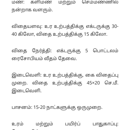
மண்: களிமண் மற்றும் செம்மண்ணில்
நன்றாக வளரும்.
விதையளவு: உர உற்பத்திக்கு எக்டருக்கு 30-
40 கிலோ, விதை உற்பத்திக்கு 15 கிலோ.
விதை நேர்த்தி: எக்டருக்கு 5 பொட்டலம்
ரைசோபியம் வீதம் தேவை.
இடைவெளி: உர உற்பத்திக்கு, கை விதைப்பு
முறை. விதை உற்பத்திக்கு 45×20 செ.மீ.
இடைவெளி.
பாசனம்: 15-20 நாட்களுக்கு ஒருமுறை.
உரம் மற்றும் பயிர்ப் பாதுகாப்பு: