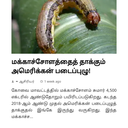
மக்காச்சோளத்தைத் தாக்கும்
அமெரிக்கன் படைப்புழு!
✒ ஆசிரியர்
1 week ago
கோவை மாவட்டத்தில் மக்காச்சோளம் சுமார் 4,500
எக்டரில் ஆண்டுதோறும் பயிரிடப்படுகிறது. கடந்த
2018-ஆம் ஆண்டு முதல் அமெரிக்கன் படைப்புழுத்
தாக்குதல் இங்கே இருந்து வருகிறது. இந்த
மக்காச்ச...