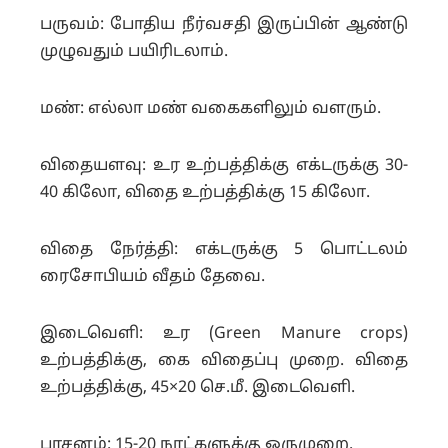
பருவம்: போதிய நீர்வசதி இருப்பின் ஆண்டு
முழுவதும் பயிரிடலாம்.
மண்: எல்லா மண் வகைகளிலும் வளரும்.
விதையளவு: உர உற்பத்திக்கு எக்டருக்கு 30-
40 கிலோ, விதை உற்பத்திக்கு 15 கிலோ.
விதை நேர்த்தி: எக்டருக்கு 5 பொட்டலம்
ரைசோபியம் வீதம் தேவை.
இடைவெளி: உர (Green Manure crops)
உற்பத்திக்கு, கை விதைப்பு முறை. விதை
உற்பத்திக்கு, 45×20 செ.மீ. இடைவெளி.
பாசனம்: 15-20 நாட்களுக்கு ஒருமுறை.