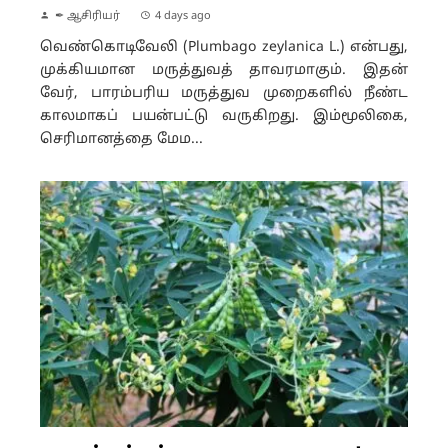
✒ ஆசிரியர்
4 days ago
வெண்கொடிவேலி (Plumbago zeylanica L.) என்பது,
முக்கியமான மருத்துவத் தாவரமாகும். இதன்
வேர், பாரம்பரிய மருத்துவ முறைகளில் நீண்ட
காலமாகப் பயன்பட்டு வருகிறது. இம்மூலிகை,
செரிமானத்தை மேம...