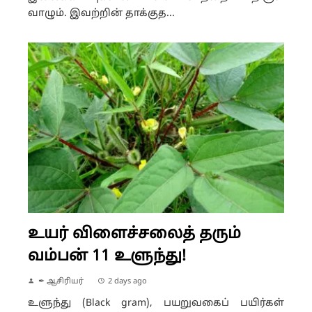
வாழும். இவற்றின் தாக்குத...
உயர் விளைச்சலைத் தரும்
வம்பன் 11 உளுந்து!
✒ ஆசிரியர்
2 days ago
உளுந்து (Black gram), பயறுவகைப் பயிர்கள்