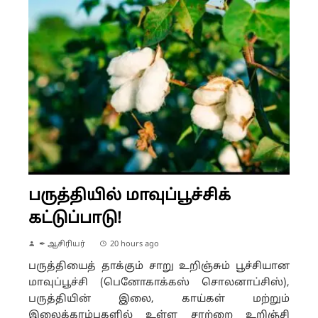
பருத்தியில் மாவுப்பூச்சிக்
கட்டுப்பாடு!
✒ ஆசிரியர்
20 hours ago
பருத்தியைத் தாக்கும் சாறு உறிஞ்சும் பூச்சியான
மாவுப்பூச்சி (பெனோகாக்கஸ் சொலனாப்சிஸ்),
பருத்தியின் இலை, காய்கள் மற்றும்
இலைக்காம்புகளில் உள்ள சாற்றை உறிஞ்சி