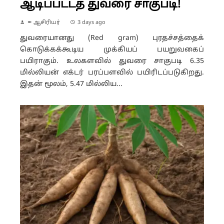
ஆடிப்பட்டத் துவரை சாகுபடி!
✒ ஆசிரியர்
3 days ago
துவரையானது (Red gram) புரதச்சத்தைக்
கொடுக்கக்கூடிய முக்கியப் பயறுவகைப்
பயிராகும். உலகளவில் துவரை சாகுபடி 6.35
மில்லியன் எக்டர் பரப்பளவில் பயிரிடப்படுகிறது.
இதன் மூலம், 5.47 மில்லிய...