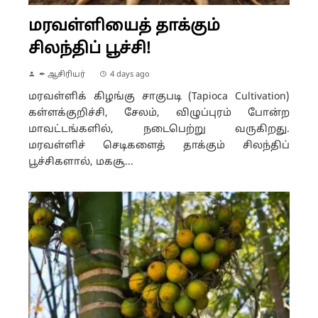
மரவள்ளியைத் தாக்கும்
சிலந்திப் பூச்சி!
✒ ஆசிரியர்
4 days ago
மரவள்ளிக் கிழங்கு சாகுபடி (Tapioca Cultivation)
கள்ளக்குறிச்சி, சேலம், விழுப்புரம் போன்ற
மாவட்டங்களில், நடைபெற்று வருகிறது.
மரவள்ளிச் செடிகளைத் தாக்கும் சிலந்திப்
பூச்சிகளால், மகசூ...