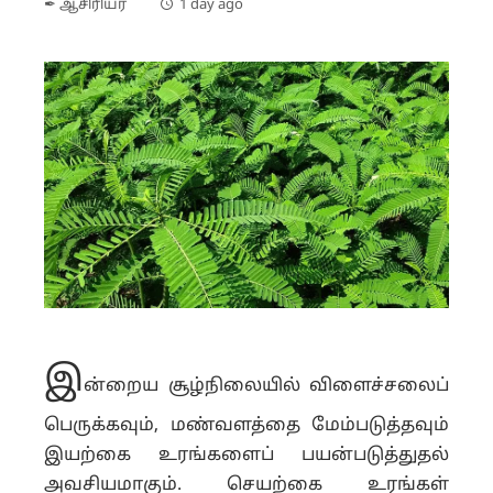
✒ ஆசிரியர்
1 day ago
இ
ன்றைய சூழ்நிலையில் விளைச்சலைப்
பெருக்கவும், மண்வளத்தை மேம்படுத்தவும்
இயற்கை உரங்களைப் பயன்படுத்துதல்
அவசியமாகும். செயற்கை உரங்கள்