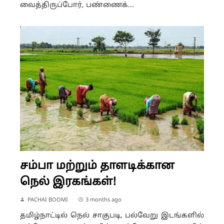
வைத்திருப்போர், பண்ணைக்...
சம்பா மற்றும் தாளடிக்கான
நெல் இரகங்கள்!
PACHAI BOOMI
3 months ago
தமிழ்நாட்டில் நெல் சாகுபடி, பல்வேறு இடங்களில்