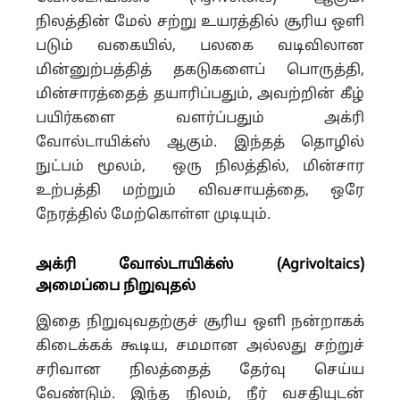
நிலத்தின் மேல் சற்று உயரத்தில் சூரிய ஒளி
படும் வகையில், பலகை வடிவிலான
மின்னுற்பத்தித் தகடுகளைப் பொருத்தி,
மின்சாரத்தைத் தயாரிப்பதும், அவற்றின் கீழ்
பயிர்களை வளர்ப்பதும் அக்ரி
வோல்டாயிக்ஸ் ஆகும். இந்தத் தொழில்
நுட்பம் மூலம், ஒரு நிலத்தில், மின்சார
உற்பத்தி மற்றும் விவசாயத்தை, ஒரே
நேரத்தில் மேற்கொள்ள முடியும்.
அக்ரி வோல்டாயிக்ஸ் (Agrivoltaics)
அமைப்பை நிறுவுதல்
இதை நிறுவுவதற்குச் சூரிய ஒளி நன்றாகக்
கிடைக்கக் கூடிய, சமமான அல்லது சற்றுச்
சரிவான நிலத்தைத் தேர்வு செய்ய
வேண்டும். இந்த நிலம், நீர் வசதியுடன்