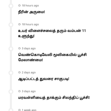
18 hours ago
நீரின் அருமை!
18 hours ago
உயர் விளைச்சலைத் தரும் வம்பன் 11
உளுந்து!
3 days ago
வெண்கொடிவேலி மூலிகையில் பூச்சி
மேலாண்மை!
2 days ago
ஆடிப்பட்டத் துவரை சாகுபடி!
3 days ago
மரவள்ளியைத் தாக்கும் சிலந்திப் பூச்சி!
1 week ago