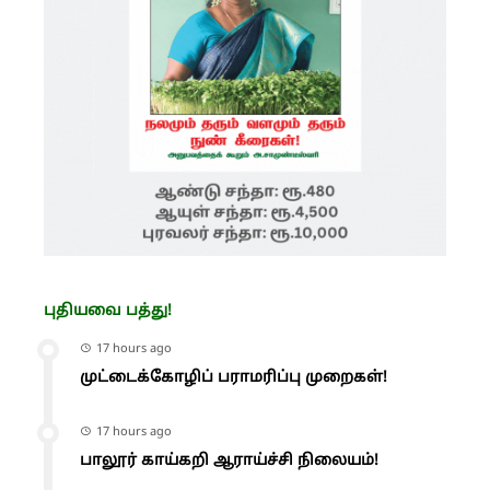
புதியவை பத்து!
17 hours ago
முட்டைக்கோழிப் பராமரிப்பு முறைகள்!
17 hours ago
பாலூர் காய்கறி ஆராய்ச்சி நிலையம்!