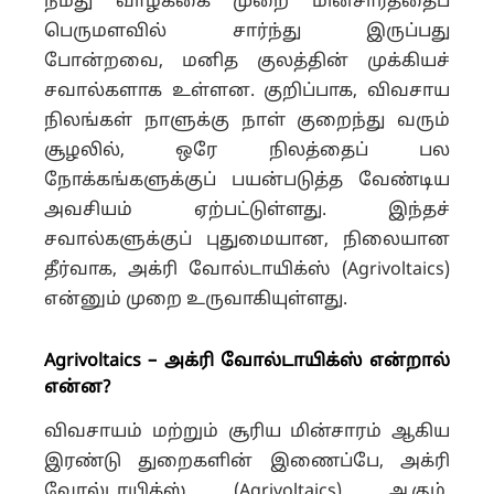
நமது வாழ்க்கை முறை மின்சாரத்தைப்
பெருமளவில் சார்ந்து இருப்பது
போன்றவை, மனித குலத்தின் முக்கியச்
சவால்களாக உள்ளன. குறிப்பாக, விவசாய
நிலங்கள் நாளுக்கு நாள் குறைந்து வரும்
சூழலில், ஒரே நிலத்தைப் பல
நோக்கங்களுக்குப் பயன்படுத்த வேண்டிய
அவசியம் ஏற்பட்டுள்ளது. இந்தச்
சவால்களுக்குப் புதுமையான, நிலையான
தீர்வாக, அக்ரி வோல்டாயிக்ஸ் (Agrivoltaics)
என்னும் முறை உருவாகியுள்ளது.
Agrivoltaics – அக்ரி வோல்டாயிக்ஸ் என்றால்
என்ன?
விவசாயம் மற்றும் சூரிய மின்சாரம் ஆகிய
இரண்டு துறைகளின் இணைப்பே, அக்ரி
வோல்டாயிக்ஸ் (Agrivoltaics) ஆகும்.