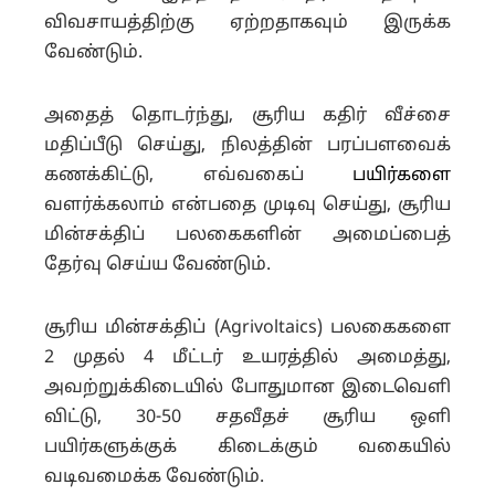
விவசாயத்திற்கு ஏற்றதாகவும் இருக்க
வேண்டும்.
அதைத் தொடர்ந்து, சூரிய கதிர் வீச்சை
மதிப்பீடு செய்து, நிலத்தின் பரப்பளவைக்
கணக்கிட்டு, எவ்வகைப்
பயிர்களை
வளர்க்கலாம் என்பதை முடிவு செய்து, சூரிய
மின்சக்திப் பலகைகளின் அமைப்பைத்
தேர்வு செய்ய வேண்டும்.
சூரிய மின்சக்திப் (Agrivoltaics) பலகைகளை
2 முதல் 4 மீட்டர் உயரத்தில் அமைத்து,
அவற்றுக்கிடையில் போதுமான இடைவெளி
விட்டு, 30-50 சதவீதச் சூரிய ஒளி
பயிர்களுக்குக் கிடைக்கும் வகையில்
வடிவமைக்க வேண்டும்.