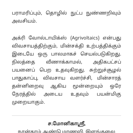
பராமரிப்பும், தொழில் நுட்ப நுண்ணறிவும்
அவசியம்.
அக்ரி வோல்டாயிக்ஸ் (Agrivoltaics) என்பது
விவசாயத்திற்கும், மின்சக்தி உற்பத்திக்கும்
இடையே ஒரு பாலமாகச் செயல்படுகிறது.
நிலத்தை வீணாக்காமல், அதிகபட்சப்
பயனைப் பெற உதவுகிறது. சுற்றுச்சூழல்
பாதுகாப்பு, விவசாய வளர்ச்சி, மின்சாரத்
தன்னிறைவு ஆகிய மூன்றையும் ஒரே
நேரத்தில் அடைய உதவும் பயன்மிகு
முறையாகும்.
ச.மோனிகாஸ்ரீ,
நான்காம் ஆண்டு மாணவி, இளங்கலை