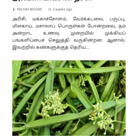
PACHAI BOOMI
2 weeks ago
அரிசி, மக்காச்சோளம், வேர்க்கடலை, பருப்பு,
மிளகாய், மசாலாப் பொருள்கள் போன்றவை, நம்
அன்றாட உணவு முறையில் முக்கியப்
பங்களிப்பைச் செலுத்தி வருகின்றன. ஆனால்,
இவற்றில் கண்களுக்குத் தெரிய...