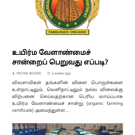
உயிர்ம வேளாண்மைச்
சான்றைப் பெறுவது எப்படி?
PACHAI BOOMI
2 weeks ago
விவசாயிகள் தங்களின் விளை பொருள்களை
உள்நாட்டிலும், வெளிநாட்டிலும் நல்ல விலைக்கு
விற்பனை செய்வதற்கான பெரிய வாய்ப்பாக
உயிர்ம வேளாண்மைச் சான்று (organic farming
certificate) அமைந்துள்ள...