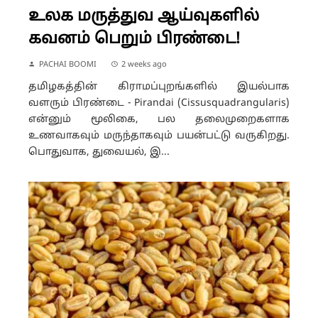
உலக மருத்துவ ஆய்வுகளில்
கவனம் பெறும் பிரண்டை!
PACHAI BOOMI
2 weeks ago
தமிழகத்தின் கிராமப்புறங்களில் இயல்பாக
வளரும் பிரண்டை - Pirandai (Cissusquadrangularis)
என்னும் மூலிகை, பல தலைமுறைகளாக
உணவாகவும் மருந்தாகவும் பயன்பட்டு வருகிறது.
பொதுவாக, துவையல், இ...