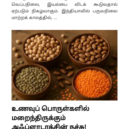
வெப்பநிலை, இயல்பை விடக் கூடுவதால்
ஏற்படும் நிகழ்வாகும். இந்தியாவில் பருவநிலை
மாற்றக் காலத்தில், ...
உணவுப் பொருள்களில்
மறைந்திருக்கும்
அஃப்ளாடாக்சின் நச்சு!