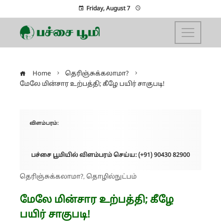
Friday, August 7
Home
தெரிஞ்சுக்கலாமா?
மேலே மின்சார உற்பத்தி; கீழே பயிர் சாகுபடி!
விளம்பரம்:
பச்சை பூமியில் விளம்பரம் செய்ய: (+91) 90430 82900
தெரிஞ்சுக்கலாமா?
தொழில்நுட்பம்
,
மேலே மின்சார உற்பத்தி; கீழே
பயிர் சாகுபடி!