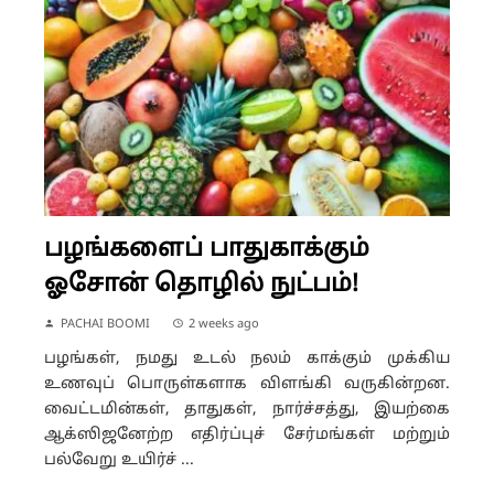
பழங்களைப் பாதுகாக்கும்
ஓசோன் தொழில் நுட்பம்!
PACHAI BOOMI
2 weeks ago
பழங்கள், நமது உடல் நலம் காக்கும் முக்கிய
உணவுப் பொருள்களாக விளங்கி வருகின்றன.
வைட்டமின்கள், தாதுகள், நார்ச்சத்து, இயற்கை
ஆக்ஸிஜனேற்ற எதிர்ப்புச் சேர்மங்கள் மற்றும்
பல்வேறு உயிர்ச் ...