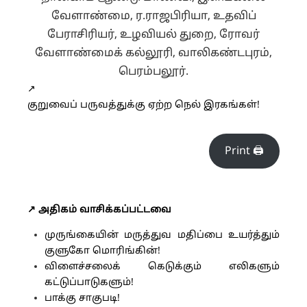
வேளாண்மை, ர.ராஜபிரியா, உதவிப்
பேராசிரியர், உழவியல் துறை, ரோவர்
வேளாண்மைக் கல்லூரி, வாலிகண்டபுரம்,
பெரம்பலூர்.
↗️
குறுவைப் பருவத்துக்கு ஏற்ற நெல் இரகங்கள்!
Print 🖨
↗️ அதிகம் வாசிக்கப்பட்டவை
முருங்கையின் மருத்துவ மதிப்பை உயர்த்தும்
குளுகோ மொரிங்கின்!
விளைச்சலைக் கெடுக்கும் எலிகளும்
கட்டுப்பாடுகளும்!
பாக்கு சாகுபடி!