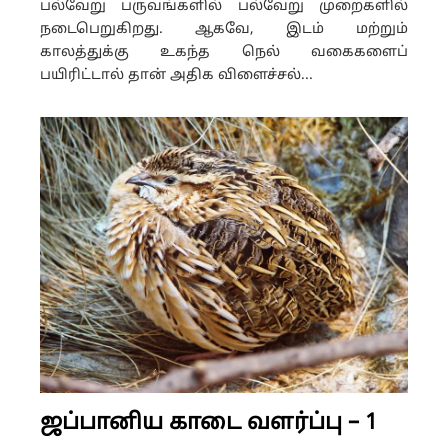
பல்வேறு பருவங்களில் பல்வேறு முறைகளில்
நடைபெறுகிறது. ஆகவே, இடம் மற்றும்
காலத்துக்கு உகந்த நெல் வகைகளைப்
பயிரிட்டால் தான் அதிக விளைச்சல்...
ஜப்பானிய காடை வளர்ப்பு – 1