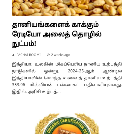
தானியங்களைக் காக்கும்
ரேடியோ அலைத் தொழில்
நுட்பம்!
PACHAI BOOMI
2 weeks ago
இந்தியா, உலகின் மிகப்பெரிய தானிய உற்பத்தி
நாடுகளில் ஒன்று. 2024-25-ஆம் ஆண்டில்
இந்தியாவின் மொத்த உணவுத் தானிய உற்பத்தி
353.96 மில்லியன் டன்னாகப் பதிவாகியுள்ளது.
இதில், அரிசி உற்பத்...