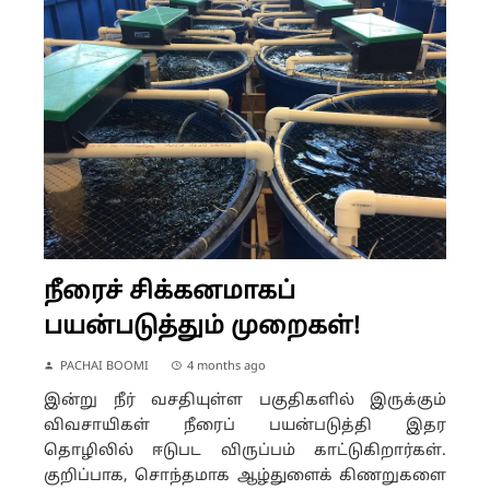
நீரைச் சிக்கனமாகப்
பயன்படுத்தும் முறைகள்!
PACHAI BOOMI
4 months ago
இன்று நீர் வசதியுள்ள பகுதிகளில் இருக்கும்
விவசாயிகள் நீரைப் பயன்படுத்தி இதர
தொழிலில் ஈடுபட விருப்பம் காட்டுகிறார்கள்.
குறிப்பாக, சொந்தமாக ஆழ்துளைக் கிணறுகளை