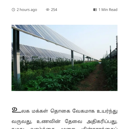
2 hours ago
254
1 Min Read
உ
லக மக்கள் தொகை வேகமாக உயர்ந்து
வருவது, உணவின் தேவை அதிகரிப்பது,