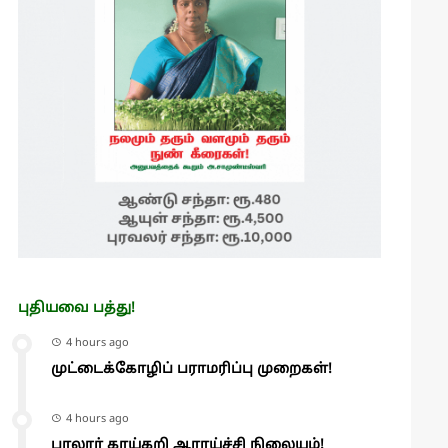
புதியவை பத்து!
4 hours ago
முட்டைக்கோழிப் பராமரிப்பு முறைகள்!
4 hours ago
பாலூர் காய்கறி ஆராய்ச்சி நிலையம்!