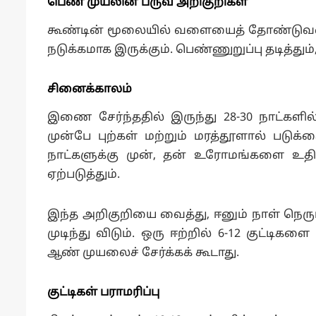
பெண் முயலின் பருவ அறிகுறிகள்
கூண்டின் மூலையில் வளையைத் தோண்டுவதைப
நடுக்கமாக இருக்கும். பெண்ணுறுப்பு தடித்தும்,
சினைக்காலம்
இணை சேர்ந்ததில் இருந்து 28-30 நாட்களில்
முன்பே புற்கள் மற்றும் மரத்தூளால் பட
நாட்களுக்கு முன், தன் உரோமங்களை உதிர
ஏற்படுத்தும்.
இந்த அறிகுறியை வைத்து, ஈனும் நாள் நெருங்
முடிந்து விடும். ஒரு ஈற்றில் 6-12 குட்டிகள
ஆண் முயலைச் சேர்க்கக் கூடாது.
குட்டிகள் பராமரிப்பு