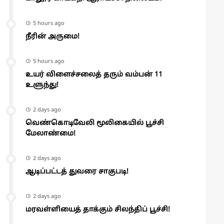
5 hours ago
நீரின் அருமை!
5 hours ago
உயர் விளைச்சலைத் தரும் வம்பன் 11
உளுந்து!
2 days ago
வெண்கொடிவேலி மூலிகையில் பூச்சி
மேலாண்மை!
2 days ago
ஆடிப்பட்டத் துவரை சாகுபடி!
2 days ago
மரவள்ளியைத் தாக்கும் சிலந்திப் பூச்சி!