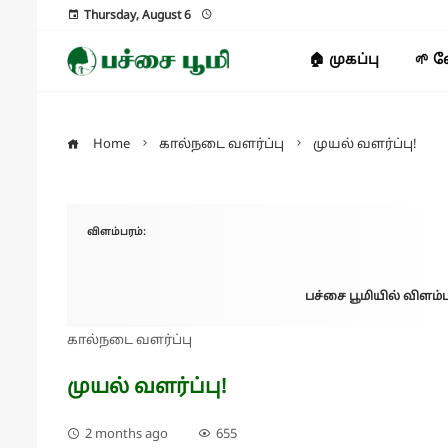
Thursday, August 6
🏠 முகப்பு
🌱 
Home
கால்நடை வளர்ப்பு
முயல் வளர்ப்பு!
விளம்பரம்:
பச்சை பூமியில் விளம்ப
கால்நடை வளர்ப்பு
முயல் வளர்ப்பு!
2 months ago
655