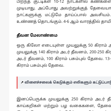
பிறந்த குட்டிகள் 10-12 நாட்களில் கண்களை
முடியாது. அப்போது அவற்றுக்குத் தேவைய
நாட்களுக்கு மட்டுமே தாய்ப்பால் அவசிய
உண்ணத் தொடங்கும். 4-6 ஆம் வாரத்தில் தாயிடம
தீவன மேலாண்மை
ஒரு கிலோ எடையுள்ள முயலுக்கு 50 கிராம் அட
முயலுக்கு 140 கிராம் அடர் தீவனம், 200-250 கி
அடர் தீவனம், 100 கிராம் பசும்புல் தேவை. 13
கிராம் பசும்புல் தேவை.
↗️
விளைச்சலைக் கெடுக்கும் எலிகளும் கட்டுப்பாட
இனப்பெருக்க முயலுக்கு 250 கிராம் அடர் தீ
காய்கறிகள் மற்றும் பழ வகைகளை, தேவ