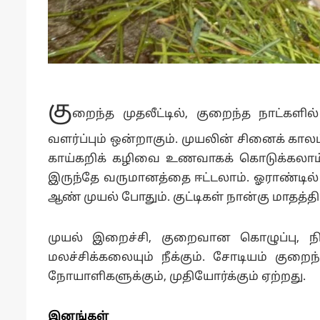
கு
றைந்த முதலீட்டில், குறைந்த நாட்களி
வளர்ப்பும் ஒன்றாகும். முயலின் சினைக் கால
காய்கறிக் கழிவை உணவாகக் கொடுக்கலாம்.
இருந்தே வருமானத்தை ஈட்டலாம். ஓராண்டில் 4
ஆண் முயல் போதும். குட்டிகள் நான்கு மாதத
முயல் இறைச்சி, குறைவான கொழுப்பு, நி
மலச்சிக்கலையும் நீக்கும். சோடியம் குறைந்
நோயாளிகளுக்கும், முதியோர்க்கும் ஏற்றது.
இனங்கள்