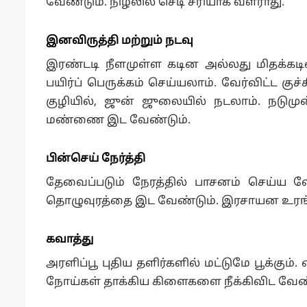
வேண்டும். நிழலில் செடி சரியாக வளராது.
இனவிருத்தி மற்றும் நடவு
இரண்டடி நீளமுள்ள கடின அல்லது மிதக்கட
பயிர்ப் பெருக்கம் செய்யலாம். வேர்விட்ட க
குழியில், ஜுன் ஜுலையில் நடலாம். நடுமுன
மண்ணை இட வேண்டும்.
பின்செய் நேர்த்தி
தேவைப்படும் நேரத்தில் பாசனம் செய்ய வே
தொழுவுரத்தை இட வேண்டும். இரசாயன உர
கவாத்து
அரளிப்பூ புதிய தளிர்களில் மட்டுமே பூக்கும்
நோய்கள் தாக்கிய கிளைகளை நீக்கிவிட வேண்