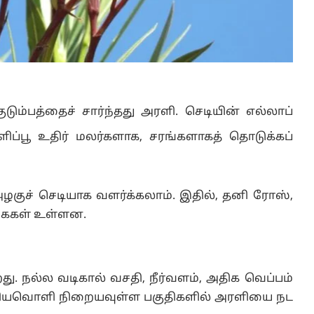
ம்பத்தைச் சார்ந்தது அரளி. செடியின் எல்லாப்
ிப்பூ உதிர் மலர்களாக, சரங்களாகத் தொடுக்கப்
குச் செடியாக வளர்க்கலாம். இதில், தனி ரோஸ்,
கைகள் உள்ளன.
. நல்ல வடிகால் வசதி, நீர்வளம், அதிக வெப்பம்
. சூரியவொளி நிறையவுள்ள பகுதிகளில் அரளியை நட