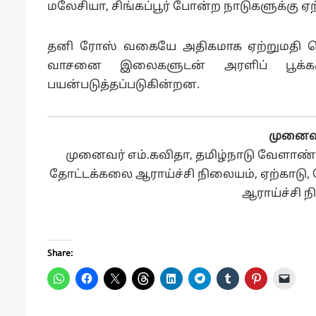
மலேசியா, சிங்கப்பூர் போன்ற நாடுகளுக்கு ஏற
தனி ரோஸ் வகையே அதிகமாக ஏற்றுமதி செய்
வாசனை இலைகளுடன் அரளிப் பூக்களும் 
பயன்படுத்தப்படுகின்றன.
முனைவர
முனைவர் எம்.கவிதா, தமிழ்நாடு வேளாண்
தோட்டக்கலை ஆராய்ச்சி நிலையம், ஏற்காடு,
ஆராய்ச்சி ந
Share: