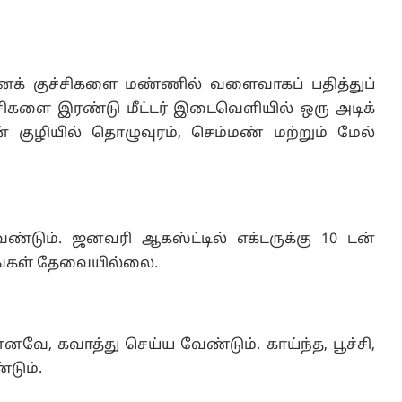
ினக் குச்சிகளை மண்ணில் வளைவாகப் பதித்துப்
ுச்சிகளை இரண்டு மீட்டர் இடைவெளியில் ஒரு அடிக்
் குழியில் தொழுவுரம், செம்மண் மற்றும் மேல்
ண்டும். ஜனவரி ஆகஸ்ட்டில் எக்டருக்கு 10 டன்
ங்கள் தேவையில்லை.
. எனவே, கவாத்து செய்ய வேண்டும். காய்ந்த, பூச்சி,
டும்.