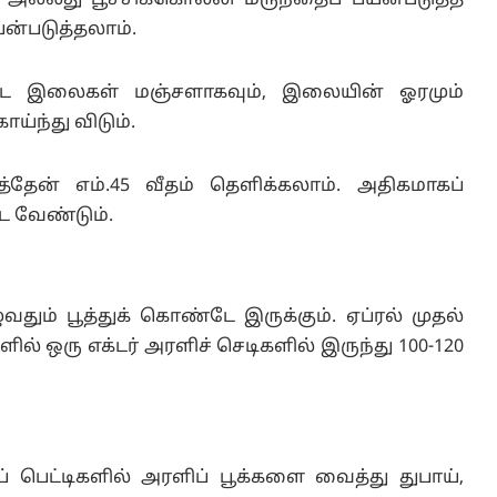
து அல்லது பூச்சிக்கொல்லி மருந்தைப் பயன்படுத்த
ன்படுத்தலாம்.
ட்ட இலைகள் மஞ்சளாகவும், இலையின் ஓரமும்
ாய்ந்து விடும்.
டைத்தேன் எம்.45 வீதம் தெளிக்கலாம். அதிகமாகப்
ிட வேண்டும்.
வதும் பூத்துக் கொண்டே இருக்கும். ஏப்ரல் முதல்
ில் ஒரு எக்டர் அரளிச் செடிகளில் இருந்து 100-120
பெட்டிகளில் அரளிப் பூக்களை வைத்து துபாய்,