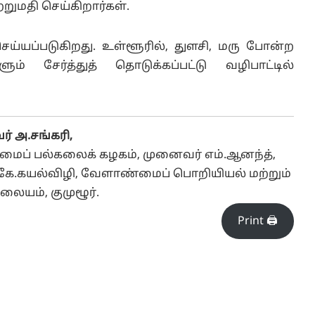
்றுமதி செய்கிறார்கள்.
யப்படுகிறது. உள்ளூரில், துளசி, மரு போன்ற
சேர்த்துத் தொடுக்கப்பட்டு வழிபாட்டில்
் அ.சங்கரி,
மைப் பல்கலைக் கழகம், முனைவர் எம்.ஆனந்த்,
 கே.கயல்விழி, வேளாண்மைப் பொறியியல் மற்றும்
ிலையம், குமுழூர்.
Print 🖨