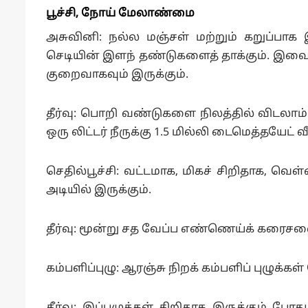
பூச்சி, நோய் மேலாண்மை
அசுவினி: நல்ல மஞ்சள் மற்றும் கறுப்பாக இ
செடியின் இளந் தண்டுகளைத் தாக்கும். இவை க
குறைவாகவும் இருக்கும்.
தீர்வு: பொறி வண்டுகளை நிலத்தில் விடலாம
ஒரு லிட்டர் நீருக்கு 1.5 மில்லி டைமெத்தயேட் 
செதில்பூச்சி: வட்டமாக, மிகச் சிறிதாக, 
அடியில் இருக்கும்.
தீர்வு: மூன்று சத வேப்ப எண்ணெய்க் கரைசல
கம்பளிப்புழு: ஆரஞ்சு நிறக் கம்பளிப் புழுக