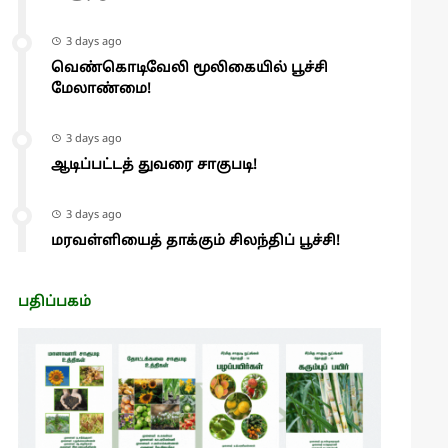
3 days ago
வெண்கொடிவேலி மூலிகையில் பூச்சி
மேலாண்மை!
3 days ago
ஆடிப்பட்டத் துவரை சாகுபடி!
3 days ago
மரவள்ளியைத் தாக்கும் சிலந்திப் பூச்சி!
பதிப்பகம்