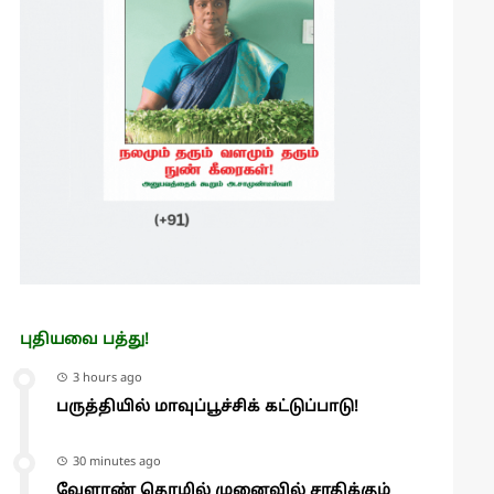
புதியவை பத்து!
3 hours ago
பருத்தியில் மாவுப்பூச்சிக் கட்டுப்பாடு!
30 minutes ago
வேளாண் தொழில் முனைவில் சாதிக்கும்