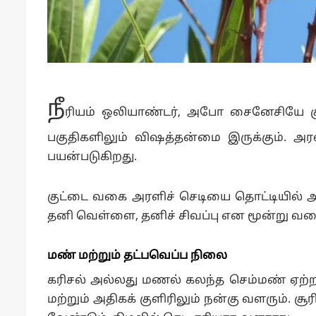
நீ
ரியம் ஒலியாண்டர், அபோ சைனேசியே குடு
பகுதிகளிலும் விஷத்தன்மை இருக்கும். அரள
பயன்படுகிறது.
குட்டை வகை அரளிச் செடியை தொட்டியில் அழ
தனி வெள்ளை, தனிச் சிவப்பு என மூன்று வ
மண் மற்றும் தட்பவெப்ப நிலை
கரிசல் அல்லது மணல் கலந்த செம்மண் ஏற்றது
மற்றும் அதிகக் குளிரிலும் நன்கு வளரும்