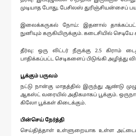
தீர்வு: இப்புழுக்கள் சிறிதாக இருக்கும் போ
முடியாத போது, பேசிலஸ் துரிஞ்சியன்சைப் பய
இலைக்கருகல் நோய்: இதனால் தாக்கப்ப
நுனியும் கருகியிருக்கும். கடைசியில் செடியே க
தீர்வு: ஒரு லிட்டர் நீருக்கு 2.5 கிராம் 
பாதிக்கப்பட்ட செடிகளைப் பிடுங்கி அழித்து வ
பூக்கும் பருவம்
நட்டு நான்கு மாதத்தில் இருந்து ஆண்டு முழு
ஆகஸ்ட் வரையில் அதிகமாகப் பூக்கும். ஒருநாள
கிலோ பூக்கள் கிடைக்கும்.
பின்செய் நேர்த்தி
செய்தித்தாள் உள்ளுறையாக உள்ள அட்டைப் 