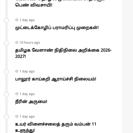
பெண் விவசாயி!
1 day ago
முட்டைக்கோழிப் பராமரிப்பு முறைகள்!
10 hours ago
தமிழக வேளாண் நிதிநிலை அறிக்கை 2026-
2027!
1 day ago
பாலூர் காய்கறி ஆராய்ச்சி நிலையம்!
1 day ago
நீரின் அருமை!
1 day ago
உயர் விளைச்சலைத் தரும் வம்பன் 11
உளுந்து!