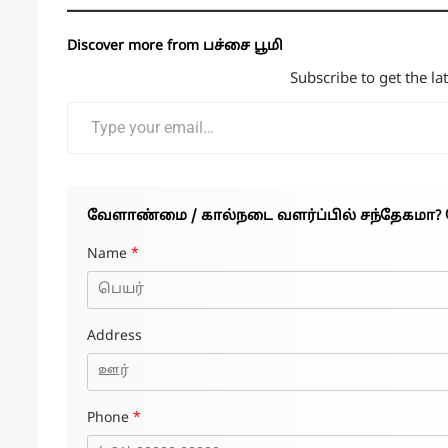
Discover more from பச்சை பூமி
Subscribe to get the la
Type your email…
வேளாண்மை / கால்நடை வளர்ப்பில் சந்தேகமா? 
Name
*
Address
Phone
*