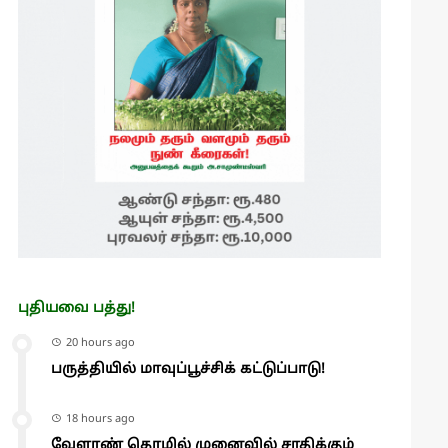
புதியவை பத்து!
20 hours ago
பருத்தியில் மாவுப்பூச்சிக் கட்டுப்பாடு!
18 hours ago
வேளாண் தொழில் முனைவில் சாதிக்கும்