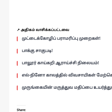
↗️ அதிகம் வாசிக்கப்பட்டவை
முட்டைக்கோழிப் பராமரிப்பு முறைகள்!
பாக்கு சாகுபடி!
பாலூர் காய்கறி ஆராய்ச்சி நிலையம்!
எல்-நினோ காலத்தில் விவசாயிகள் மேற்க
முருங்கையின் மருத்துவ மதிப்பை உயர்த்த
Share: