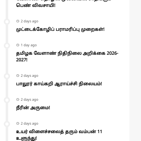
பெண் விவசாயி!
2 days ago
முட்டைக்கோழிப் பராமரிப்பு முறைகள்!
1 day ago
தமிழக வேளாண் நிதிநிலை அறிக்கை 2026-
2027!
2 days ago
பாலூர் காய்கறி ஆராய்ச்சி நிலையம்!
2 days ago
நீரின் அருமை!
2 days ago
உயர் விளைச்சலைத் தரும் வம்பன் 11
உளுந்து!