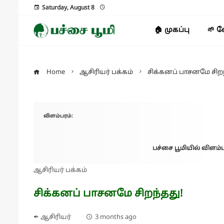
Saturday, August 8
🏠 முகப்பு
🌱 
Home
ஆசிரியர் பக்கம்
சிக்கனப் பாசனமே சிறந
விளம்பரம்:
பச்சை பூமியில் விளம்ப
ஆசிரியர் பக்கம்
சிக்கனப் பாசனமே சிறந்தது!
✒ ஆசிரியர்
3 months ago