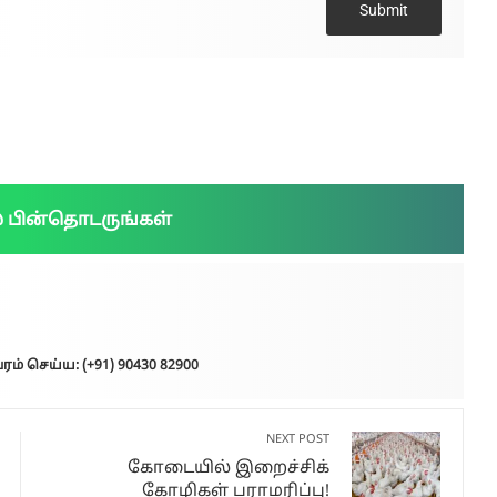
Submit
் பின்தொடருங்கள்
ரம் செய்ய: (+91) 90430 82900
NEXT POST
கோடையில் இறைச்சிக்
கோழிகள் பராமரிப்பு!