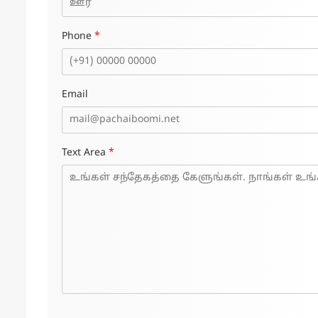
Phone
*
Email
Text Area
*