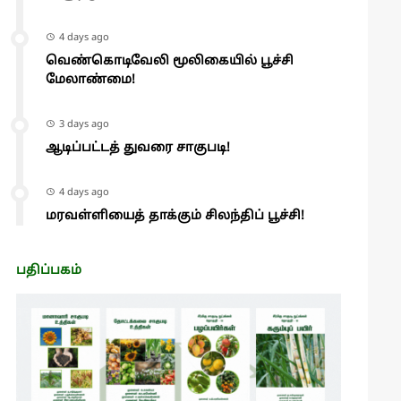
4 days ago
வெண்கொடிவேலி மூலிகையில் பூச்சி
மேலாண்மை!
3 days ago
ஆடிப்பட்டத் துவரை சாகுபடி!
4 days ago
மரவள்ளியைத் தாக்கும் சிலந்திப் பூச்சி!
பதிப்பகம்