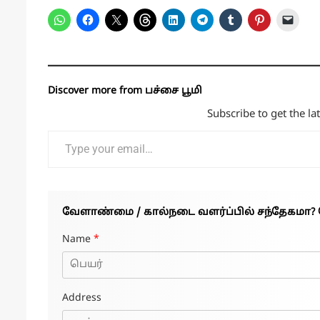
Discover more from பச்சை பூமி
Subscribe to get the la
Type your email…
வேளாண்மை / கால்நடை வளர்ப்பில் சந்தேகமா? 
Name
*
Address