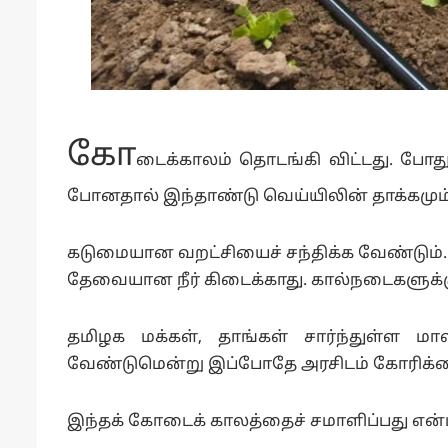
கோ
டைக்காலம் தொடங்கி விட்டது. போ
போனதால் இந்தாண்டு வெய்யிலின் தாக்கமும்
கடுமையான வறட்சியைச் சந்திக்க வேண்டும். க
தேவையான நீர் கிடைக்காது. கால்நடைகளுக்கு 
தமிழக மக்கள், தாங்கள் சார்ந்துள்ள ம
வேண்டுமென்று இப்போதே அரசிடம் கோரிக்கை
இந்தக் கோடைக் காலத்தைச் சமாளிப்பது என்