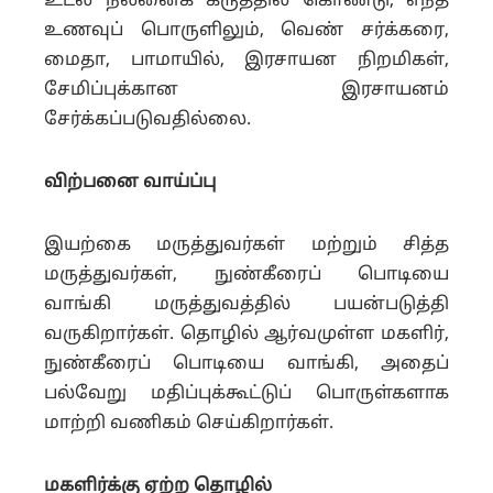
உடல் நலனைக் கருத்தில் கொண்டு, எந்த
உணவுப் பொருளிலும், வெண் சர்க்கரை,
மைதா, பாமாயில், இரசாயன நிறமிகள்,
சேமிப்புக்கான இரசாயனம்
சேர்க்கப்படுவதில்லை.
விற்பனை வாய்ப்பு
இயற்கை மருத்துவர்கள் மற்றும் சித்த
மருத்துவர்கள், நுண்கீரைப் பொடியை
வாங்கி மருத்துவத்தில் பயன்படுத்தி
வருகிறார்கள். தொழில் ஆர்வமுள்ள மகளிர்,
நுண்கீரைப் பொடியை வாங்கி, அதைப்
பல்வேறு மதிப்புக்கூட்டுப் பொருள்களாக
மாற்றி வணிகம் செய்கிறார்கள்.
மகளிர்க்கு ஏற்ற தொழில்