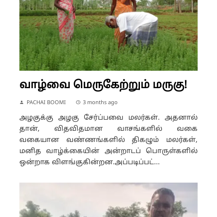
வாழ்வை மெருகேற்றும் மருகு!
PACHAI BOOMI
3 months ago
அழகுக்கு அழகு சேர்ப்பவை மலர்கள். அதனால்
தான், விதவிதமான வாசங்களில் வகை
வகையான வண்ணங்களில் திகழும் மலர்கள்,
மனித வாழ்க்கையின் அன்றாடப் பொருள்களில்
ஒன்றாக விளங்குகின்றன.அப்படிப்பட்...