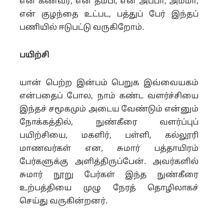
என் கணவர், என் தம்பி, என் அப்பா, அம்மா,
என் குழந்தை உட்பட, பத்துப் பேர் இந்தப்
பணியில் ஈடுபட்டு வருகிறோம்.
பயிற்சி
யான் பெற்ற இன்பம் பெறுக இவ்வையகம்
என்பதைப் போல, நாம் கண்ட வளர்ச்சியை
இந்தச் சமூகமும் அடைய வேண்டும் என்னும்
நோக்கத்தில், நுண்கீரை வளர்ப்புப்
பயிற்சியை, மகளிர், பள்ளி, கல்லூரி
மாணவர்கள் என, சுமார் பத்தாயிரம்
பேர்களுக்கு அளித்திருப்பேன். அவர்களில்
சுமார் நூறு பேர்கள் இந்த நுண்கீரை
உற்பத்தியை முழு நேரத் தொழிலாகச்
செய்து வருகின்றனர்.