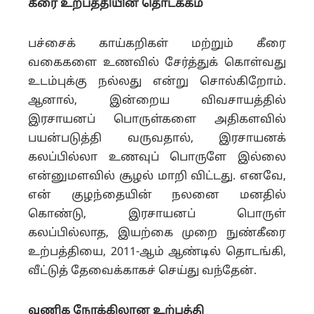
கீரை உற்பத்தியின் தொடக்கம்
பச்சைக் காய்கறிகள் மற்றும் கீரை
வகைகளை உணவில் சேர்த்துக் கொள்வது
உடம்புக்கு நல்லது என்று சொல்கிறோம்.
ஆனால், இன்றைய விவசாயத்தில்
இரசாயனப் பொருள்களை அதிகளவில்
பயன்படுத்தி வருவதால், இரசாயனக்
கலப்பில்லா உணவுப் பொருளே இல்லை
என்னுமளவில் சூழல் மாறி விட்டது. எனவே,
என் குழந்தையின் நலனை மனதில்
கொண்டு, இரசாயனப் பொருள்
கலப்பில்லாத, இயற்கை முறை நுண்கீரை
உற்பத்தியை, 2011-ஆம் ஆண்டில் தொடங்கி,
வீட்டுத் தேவைக்காகச் செய்து வந்தேன்.
வணிக நோக்கிலான உற்பத்தி