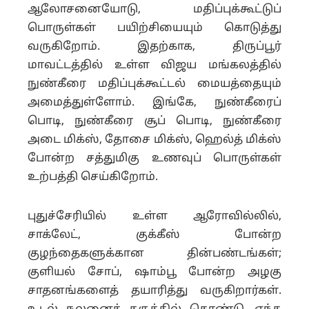
ஆலோசனையோடு, மதிப்புக்கூட்டுப்
பொருள்கள் பயிற்சியையும் கொடுத்து
வருகிறோம். இதற்காக, திருப்பூர்
மாவட்டத்தில் உள்ள விஜய மங்கலத்தில்
நுண்கீரை மதிப்புக்கூட்டல் மையத்தையும்
அமைத்துள்ளோம். இங்கே, நுண்கீரைப்
பொடி, நுண்கீரை சூப் பொடி, நுண்கீரை
அடை மிக்ஸ், தோசை மிக்ஸ், ஹெல்த் மிக்ஸ்
போன்ற சத்துமிகு உணவுப் பொருள்கள்
உற்பத்தி செய்கிறோம்.
புதுச்சேரியில் உள்ள ஆரோவில்லில்,
சாக்லேட், குக்கீஸ் போன்ற
குழந்தைகளுக்கான தின்பண்டங்கள்;
குளியல் சோப், ஷாம்பூ போன்ற அழகு
சாதனங்களைத் தயாரித்து வருகிறார்கள்.