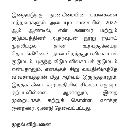
இதையடுத்து, நுண்
கீரை
யின் பயன்களை
மற்றவர்களும் அடையும் வகையில், 2022-
ஆம் ஆண்டில், என் கணவர் மற்றும்
குடும்பத்தினர் ஆதரவுடன் நூறு ரூபாய்
முதலீட்டில் தான் உற்பத்தியைத்
தொடங்கினேன். நான் பிறந்ததும் விவசாயக்
குடும்பம், புகுந்த வீடும் விவசாயக் குடும்பம்
என்பதாலும், எனக்குச் சிறு வயதிலிருந்தே
விவசாயத்தின் மீது ஆர்வம் இருந்ததாலும்,
இந்தக் கீரை உற்பத்தியில் சிக்கல் எதுவும்
ஏற்படவில்லை. ஆனாலும், இதை
முறையாகக் கற்றுக் கொள்ள, எனக்கு
ஒன்றரை ஆண்டு தேவைப்பட்டது.
முதல் விற்பனை