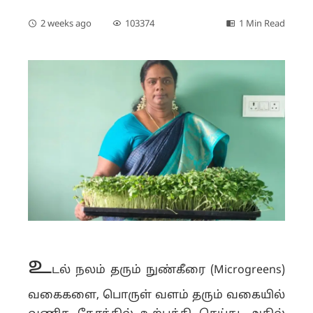
2 weeks ago
103374
1 Min Read
உ
டல் நலம் தரும் நுண்கீரை (Microgreens)
வகைகளை, பொருள் வளம் தரும் வகையில்