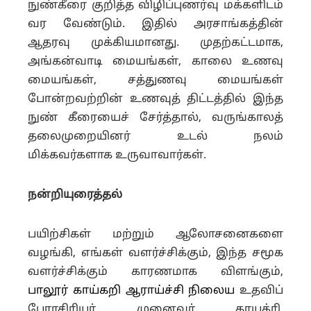
நுண்கீரை குறித்த விழிப்புணர்வு மக்களிடம்
வர வேண்டும். இதில் அரசாங்கத்தின்
ஆதரவு முக்கியமானது. முதற்கட்டமாக,
அங்கன்வாடி மையங்கள், காலை உணவு
மையங்கள், சத்துணவு மையங்கள்
போன்றவற்றின் உணவுத் திட்டத்தில் இந்த
நுண் கீரையைச் சேர்த்தால், வருங்காலத்
தலைமுறையினர் உடல் நலம்
மிக்கவர்களாக உருவாவார்கள்.
நன்றியுரைத்தல்
பயிற்சிகள் மற்றும் ஆலோசனைகளை
வழங்கி, எங்கள் வளர்ச்சிக்கும், இந்த சமூக
வளர்ச்சிக்கும் காரணமாக விளங்கும்,
பாலூர் காய்கறி ஆராய்ச்சி நிலைய
உதவிப்
பேராசிரியர் முனைவர் காயத்ரி,