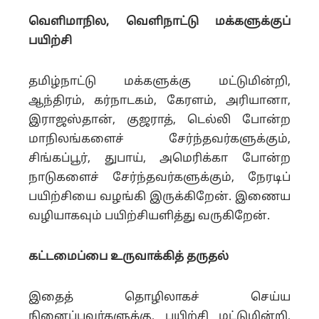
வெளிமாநில, வெளிநாட்டு மக்களுக்குப்
பயிற்சி
தமிழ்நாட்டு மக்களுக்கு மட்டுமின்றி,
ஆந்திரம், கர்நாடகம், கேரளம், அரியானா,
இராஜஸ்தான், குஜராத், டெல்லி போன்ற
மாநிலங்களைச் சேர்ந்தவர்களுக்கும்,
சிங்கப்பூர், துபாய், அமெரிக்கா போன்ற
நாடுகளைச் சேர்ந்தவர்களுக்கும், நேரடிப்
பயிற்சியை வழங்கி இருக்கிறேன். இணைய
வழியாகவும் பயிற்சியளித்து வருகிறேன்.
கட்டமைப்பை உருவாக்கித் தருதல்
இதைத் தொழிலாகச் செய்ய
நினைப்பவர்களுக்கு, பயிற்சி மட்டுமின்றி,