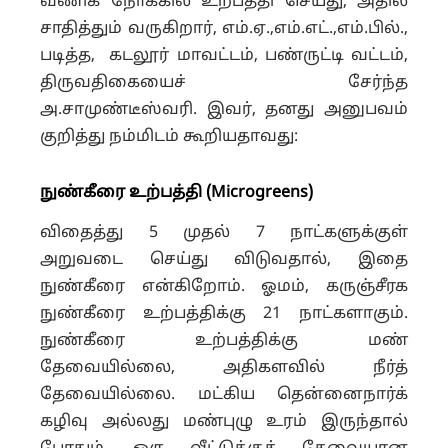
வணிக நோக்கில் உற்பத்தி செய்து, அதில்
சாதித்தும் வருகிறார், எம்.ஏ.,எம்.எட்.,எம்.பில்.,
படித்த, கடலூர் மாவட்டம், பண்ருட்டி வட்டம்,
திருவதிகையைச் சேர்ந்த
அ.சாமுண்டீஸ்வரி. இவர், தனது அனுபவம்
குறித்து நம்மிடம் கூறியதாவது:
நுண்கீரை உற்பத்தி (Microgreens)
விதைத்து 5 முதல் 7 நாட்களுக்குள்
அறுவடை செய்து விடுவதால், இதை
நுண்கீரை என்கிறோம். ஓமம், கருஞ்சீரக
நுண்கீரை உற்பத்திக்கு 21 நாட்களாகும்.
நுண்கீரை உற்பத்திக்கு மண்
தேவையில்லை, அதிகளவில் நீர்த்
தேவையில்லை. மட்கிய தென்னைநார்க்
கழிவு அல்லது மண்புழு உரம் இருந்தால்