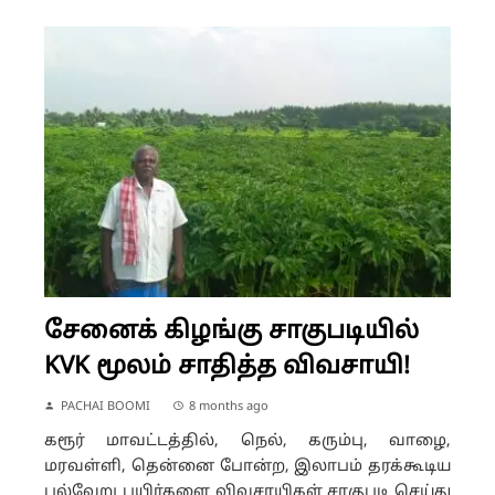
சேனைக் கிழங்கு சாகுபடியில்
KVK மூலம் சாதித்த விவசாயி!
PACHAI BOOMI
8 months ago
கரூர் மாவட்டத்தில், நெல், கரும்பு, வாழை,
மரவள்ளி, தென்னை போன்ற, இலாபம் தரக்கூடிய
பல்வேறு பயிர்களை விவசாயிகள் சாகுபடி செய்து