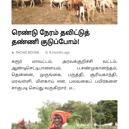
ரெண்டு நேரம் தவிட்டுத்
தண்ணி குடுப்போம்!
PACHAI BOOMI
8 months ago
கரூர் மாவட்டம், அரவக்குறிச்சி வட்டம்,
ஆண்டிசெட்டிபாளையம், ப.சண்முகானந்தம்,
தென்னை, முருங்கை, பருத்தி, சூரியகாந்தி,
மரவள்ளி, மிளகாய் என, பலவகைப் பயிர்களை
சாகுபடி செய்து வருகிறார். ம...