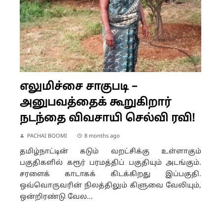
எலுமிச்சை சாகுபடி –
அனுபவத்தைக் கூறுகிறார்
நடந்தை விவசாயி செல்வி ரவி!
PACHAI BOOMI
8 months ago
தமிழ்நாட்டின் கடும் வறட்சிக்கு உள்ளாகும்
பகுதிகளில் கரூர் பரமத்திப் பகுதியும் அடங்கும்.
சரளைக் காடாகக் கிடக்கிறது இப்பகுதி.
ஒவ்வொருவரின் நிலத்திலும் கிளுவை வேலியும்,
ஒன்றிரண்டு வேல...