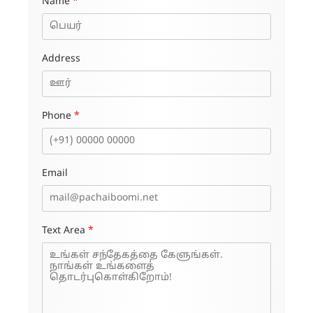
Name
*
Address
Phone
*
Email
Text Area
*