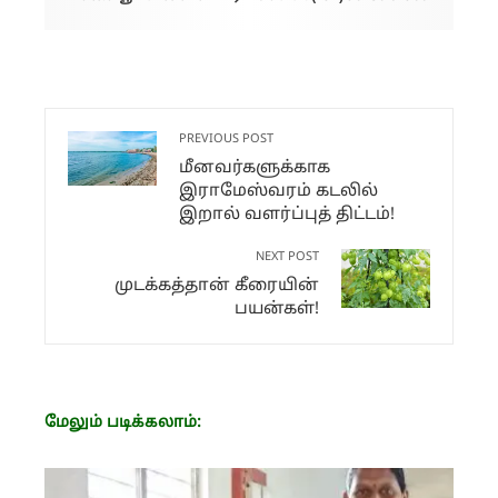
By PACHAI BOOMI
PREVIOUS POST
மீனவர்களுக்காக
இராமேஸ்வரம் கடலில்
இறால் வளர்ப்புத் திட்டம்!
NEXT POST
முடக்கத்தான் கீரையின்
பயன்கள்!
மேலும் படிக்கலாம்: