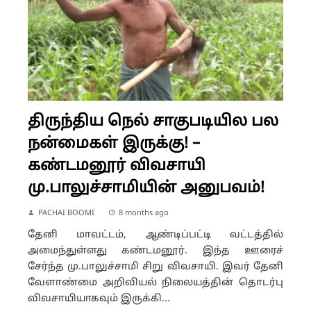
திருந்திய நெல் சாகுபடியில பல
நன்மைகள் இருக்கு! –
கண்டமனூர் விவசாயி
மு.பாலுச்சாமியின் அனுபவம்!
PACHAI BOOMI
8 months ago
தேனி மாவட்டம், ஆண்டிப்பட்டி வட்டத்தில்
அமைந்துள்ளது கண்டமனூர். இந்த ஊரைச்
சேர்ந்த மு.பாலுச்சாமி சிறு விவசாயி. இவர் தேனி
வேளாண்மை அறிவியல் நிலையத்தின் தொடர்பு
விவசாயியாகவும் இருக்கி...