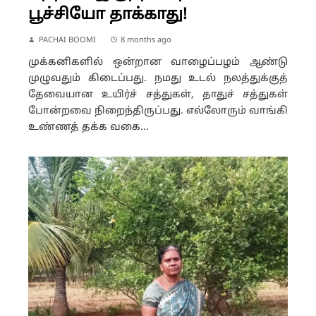
பூச்சியோ தாக்காது!
PACHAI BOOMI
8 months ago
முக்கனிகளில் ஒன்றான வாழைப்பழம் ஆண்டு
முழுவதும் கிடைப்பது. நமது உடல் நலத்துக்குத்
தேவையான உயிர்ச் சத்துகள், தாதுச் சத்துகள்
போன்றவை நிறைந்திருப்பது. எல்லோரும் வாங்கி
உண்ணத் தக்க வகை...