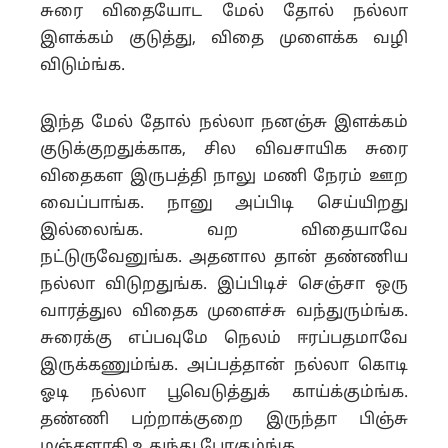
சுரை விதையோட மேல் தோல் நல்லா
இளக்கம் குடுத்து, விதை முளைக்க வழி
விடும்ங்க.
இந்த மேல் தோல் நல்லா நனஞ்சு இளக்கம்
குடுக்குறதுக்காக, சில விவசாயிக சுரை
விதைகள இருபத்தி நாலு மணி நேரம் ஊற
வைப்பாங்க. நானு அப்பிடி செய்யிறது
இல்லைங்க. வற விதையாவே
நட்டுருவேனுங்க. அதனால தான் தண்ணிய
நல்லா விடுறதுங்க. இப்பிடிச் செஞ்சா ஒரு
வாரத்துல விதைக முளைச்சு வந்துரும்ங்க.
சுரைக்கு எப்பவுமே நெலம் ஈரப்பதமாவே
இருக்கணும்ங்க. அப்பத்தான் நல்லா கொடி
ஓடி நல்லா பூவெடுத்துக் காய்க்கும்ங்க.
தண்ணி பற்றாக்குறை இருந்தா பிஞ்சு
மஞ்சளாகி உதுந்து போகும்ங்க.