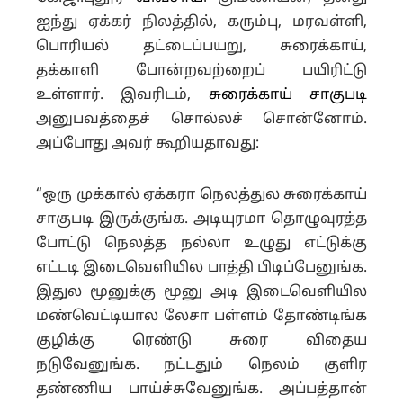
ஐந்து ஏக்கர் நிலத்தில், கரும்பு, மரவள்ளி,
பொரியல் தட்டைப்பயறு, சுரைக்காய்,
தக்காளி போன்றவற்றைப் பயிரிட்டு
உள்ளார். இவரிடம்,
சுரைக்காய் சாகுபடி
அனுபவத்தைச் சொல்லச் சொன்னோம்.
அப்போது அவர் கூறியதாவது:
“ஒரு முக்கால் ஏக்கரா நெலத்துல சுரைக்காய்
சாகுபடி இருக்குங்க. அடியுரமா தொழுவுரத்த
போட்டு நெலத்த நல்லா உழுது எட்டுக்கு
எட்டடி இடைவெளியில பாத்தி பிடிப்பேனுங்க.
இதுல மூனுக்கு மூனு அடி இடைவெளியில
மண்வெட்டியால லேசா பள்ளம் தோண்டிங்க
குழிக்கு ரெண்டு சுரை விதைய
நடுவேனுங்க. நட்டதும் நெலம் குளிர
தண்ணிய பாய்ச்சுவேனுங்க. அப்பத்தான்