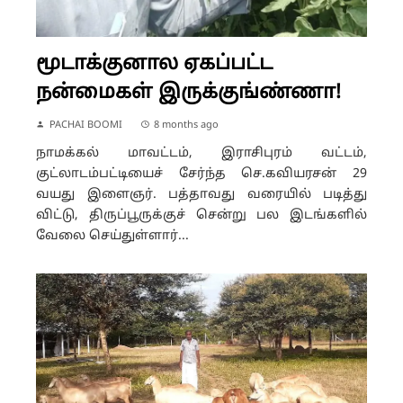
மூடாக்குனால ஏகப்பட்ட
நன்மைகள் இருக்குங்ண்ணா!
PACHAI BOOMI
8 months ago
நாமக்கல் மாவட்டம், இராசிபுரம் வட்டம்,
குட்லாடம்பட்டியைச் சேர்ந்த செ.கவியரசன் 29
வயது இளைஞர். பத்தாவது வரையில் படித்து
விட்டு, திருப்பூருக்குச் சென்று பல இடங்களில்
வேலை செய்துள்ளார்...