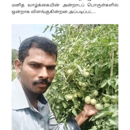
மனித வாழ்க்கையின் அன்றாடப் பொருள்களில்
ஒன்றாக விளங்குகின்றன.அப்படிப்பட்...