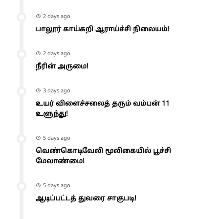
2 days ago
பாலூர் காய்கறி ஆராய்ச்சி நிலையம்!
2 days ago
நீரின் அருமை!
3 days ago
உயர் விளைச்சலைத் தரும் வம்பன் 11
உளுந்து!
5 days ago
வெண்கொடிவேலி மூலிகையில் பூச்சி
மேலாண்மை!
5 days ago
ஆடிப்பட்டத் துவரை சாகுபடி!