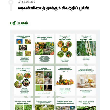
5 days ago
மரவள்ளியைத் தாக்கும் சிலந்திப் பூச்சி!
பதிப்பகம்