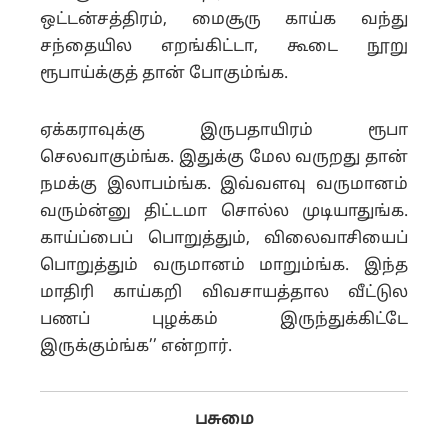
ஒட்டன்சத்திரம், மைசூரு காய்க வந்து
சந்தையில எறங்கிட்டா, கூடை நூறு
ரூபாய்க்குத் தான் போகும்ங்க.
ஏக்கராவுக்கு இருபதாயிரம் ரூபா
செலவாகும்ங்க. இதுக்கு மேல வருறது தான்
நமக்கு இலாபம்ங்க. இவ்வளவு வருமானம்
வரும்ன்னு திட்டமா சொல்ல முடியாதுங்க.
காய்ப்பைப் பொறுத்தும், விலைவாசியைப்
பொறுத்தும் வருமானம் மாறும்ங்க. இந்த
மாதிரி காய்கறி விவசாயத்தால வீட்டுல
பணப் புழக்கம் இருந்துக்கிட்டே
இருக்கும்ங்க’’ என்றார்.
பசுமை