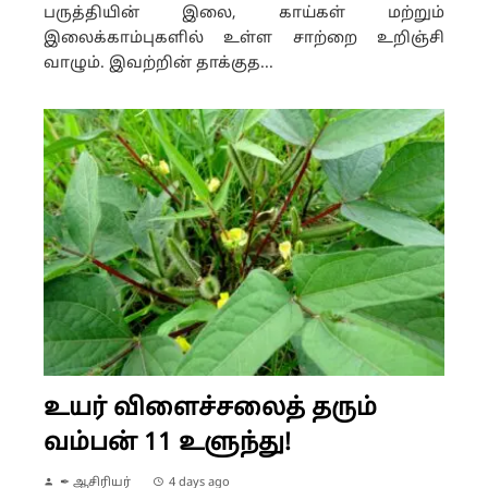
பருத்தியின் இலை, காய்கள் மற்றும்
இலைக்காம்புகளில் உள்ள சாற்றை உறிஞ்சி
வாழும். இவற்றின் தாக்குத...
உயர் விளைச்சலைத் தரும்
வம்பன் 11 உளுந்து!
✒ ஆசிரியர்
4 days ago