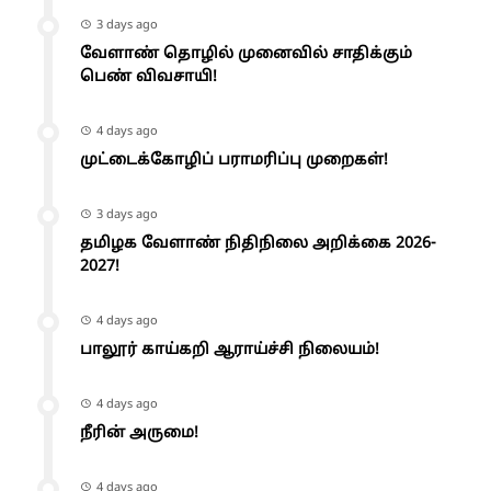
3 days ago
வேளாண் தொழில் முனைவில் சாதிக்கும்
பெண் விவசாயி!
4 days ago
முட்டைக்கோழிப் பராமரிப்பு முறைகள்!
3 days ago
தமிழக வேளாண் நிதிநிலை அறிக்கை 2026-
2027!
4 days ago
பாலூர் காய்கறி ஆராய்ச்சி நிலையம்!
4 days ago
நீரின் அருமை!
4 days ago