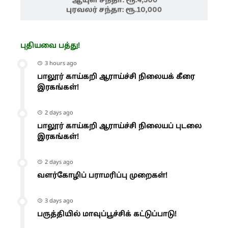
புதியவை பத்து!
3 hours ago
பாலூர் காய்கறி ஆராய்ச்சி நிலையக் கீரை
இரகங்கள்!
2 days ago
பாலூர் காய்கறி ஆராய்ச்சி நிலையப் புடலை
இரகங்கள்!
2 days ago
வளர்கோழிப் பராமரிப்பு முறைகள்!
3 days ago
பருத்தியில் மாவுப்பூச்சிக் கட்டுப்பாடு!