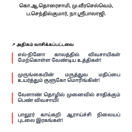
கொ.ஆ.தொரைசாமி, மு.வீரசெல்வெம்,
ப.செந்தில்குமார், நா.ஸ்ரீபாலாஜி.
↗️ அதிகம் வாசிக்கப்பட்டவை
எல்-நினோ காலத்தில் விவசாயிகள்
மேற்கொள்ள வேண்டிய உத்திகள்!
முருங்கையின் மருத்துவ மதிப்பை
உயர்த்தும் குளுகோ மொரிங்கின்!
வேளாண் தொழில் முனைவில் சாதிக்கும்
பெண் விவசாயி!
பாலூர் காய்கறி ஆராய்ச்சி நிலையப்
புடலை இரகங்கள்!