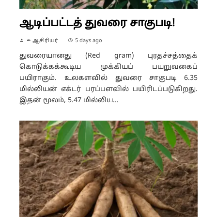
ஆடிப்பட்டத் துவரை சாகுபடி!
✒ ஆசிரியர்
5 days ago
துவரையானது (Red gram) புரதச்சத்தைக்
கொடுக்கக்கூடிய முக்கியப் பயறுவகைப்
பயிராகும். உலகளவில் துவரை சாகுபடி 6.35
மில்லியன் எக்டர் பரப்பளவில் பயிரிடப்படுகிறது.
இதன் மூலம், 5.47 மில்லிய...