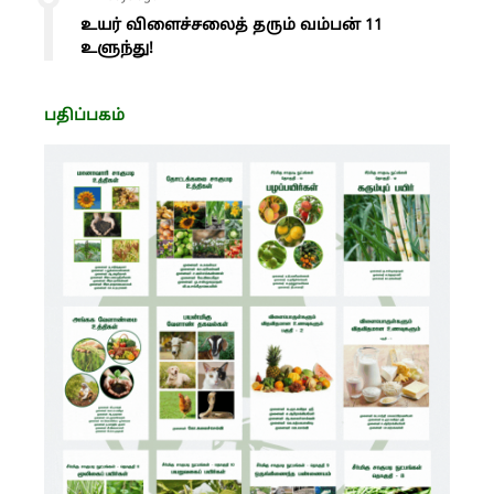
உயர் விளைச்சலைத் தரும் வம்பன் 11
உளுந்து!
பதிப்பகம்