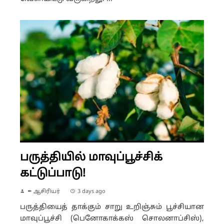
பருத்தியில் மாவுப்பூச்சிக்
கட்டுப்பாடு!
✒ ஆசிரியர்
3 days ago
பருத்தியைத் தாக்கும் சாறு உறிஞ்சும் பூச்சியான
மாவுப்பூச்சி (பெனோகாக்கஸ் சொலனாப்சிஸ்),