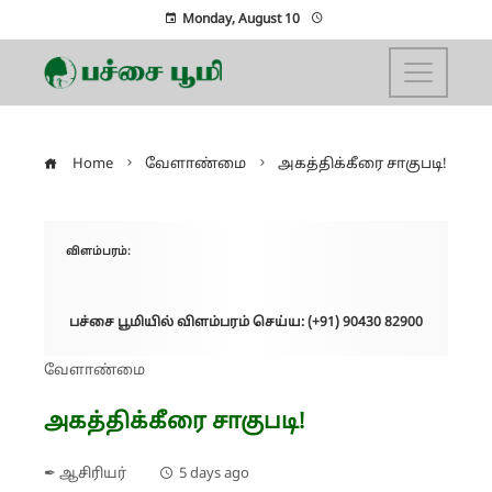
Monday, August 10
Home
வேளாண்மை
அகத்திக்கீரை சாகுபடி!
விளம்பரம்:
பச்சை பூமியில் விளம்பரம் செய்ய: (+91) 90430 82900
வேளாண்மை
அகத்திக்கீரை சாகுபடி!
✒ ஆசிரியர்
5 days ago