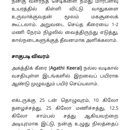
நன்கு வளர்ந்த செடிகளை நமது மார்பளவு
உயரத்தில் கிள்ளி விட்டு வாதுகளை
உருவாக்குவதன் மூலம் மகசூலைக்
கூட்டலாம். அறுவடை செய்த கீரையை 1-2
மணி நேரம் நிழலில் வைத்திருந்து எடுத்து,
கால்நடைகளுக்குத் தீவனமாக அளிக்கலாம்.
சாகுபடி விவரம்
அகத்திக் கீரை (
Agathi Keerai)
நல்ல வடிகால்
வசதியுள்ள இடங்களில் இறவைப் பயிராக
ஆண்டு முழுவதும் பயிர் செய்யலாம்.
எக்டருக்கு 25 டன் தொழுவுரம், 10 கிலோ
தழைச்சத்து, 25 கிலோ மணிச்சத்து, 12.5
கிலோ சாம்பல் சத்து ஆகியவற்றை
அடியுரமாக இட்டு, நன்கு உழுது நிலத்தைப்