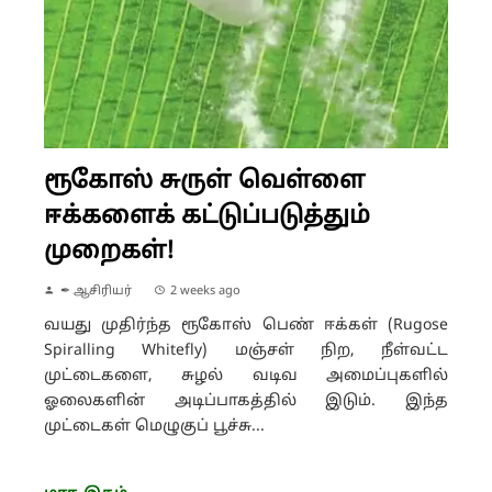
ரூகோஸ் சுருள் வெள்ளை
ஈக்களைக் கட்டுப்படுத்தும்
முறைகள்!
✒ ஆசிரியர்
2 weeks ago
வயது முதிர்ந்த ரூகோஸ் பெண் ஈக்கள் (Rugose
Spiralling Whitefly) மஞ்சள் நிற, நீள்வட்ட
முட்டைகளை, சுழல் வடிவ அமைப்புகளில்
ஓலைகளின் அடிப்பாகத்தில் இடும். இந்த
முட்டைகள் மெழுகுப் பூச்சு...