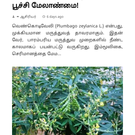
பூச்சி மேலாண்மை!
✒ ஆசிரியர்
6 days ago
வெண்கொடிவேலி (Plumbago zeylanica L.) என்பது,
முக்கியமான மருத்துவத் தாவரமாகும். இதன்
வேர், பாரம்பரிய மருத்துவ முறைகளில் நீண்ட
காலமாகப் பயன்பட்டு வருகிறது. இம்மூலிகை,
செரிமானத்தை மேம...