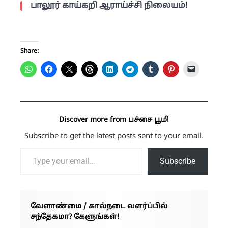
பாலூர் காய்கறி ஆராய்ச்சி நிலையம்!
Share:
Discover more from பச்சை பூமி
Subscribe to get the latest posts sent to your email.
Type your email…
Subscribe
வேளாண்மை / கால்நடை வளர்ப்பில்
சந்தேகமா? கேளுங்கள்!