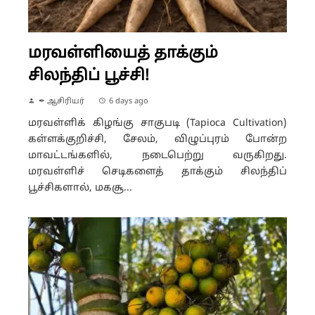
மரவள்ளியைத் தாக்கும்
சிலந்திப் பூச்சி!
✒ ஆசிரியர்
6 days ago
மரவள்ளிக் கிழங்கு சாகுபடி (Tapioca Cultivation)
கள்ளக்குறிச்சி, சேலம், விழுப்புரம் போன்ற
மாவட்டங்களில், நடைபெற்று வருகிறது.
மரவள்ளிச் செடிகளைத் தாக்கும் சிலந்திப்
பூச்சிகளால், மகசூ...