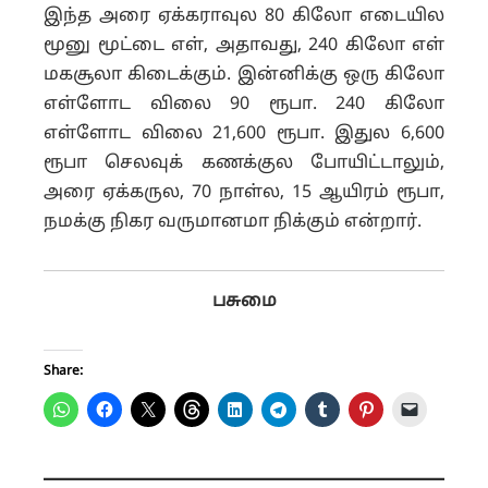
இந்த அரை ஏக்கராவுல 80 கிலோ எடையில
மூனு மூட்டை எள், அதாவது, 240 கிலோ எள்
மகசூலா கிடைக்கும். இன்னிக்கு ஒரு கிலோ
எள்ளோட விலை 90 ரூபா. 240 கிலோ
எள்ளோட விலை 21,600 ரூபா. இதுல 6,600
ரூபா செலவுக் கணக்குல போயிட்டாலும்,
அரை ஏக்கருல, 70 நாள்ல, 15 ஆயிரம் ரூபா,
நமக்கு நிகர வருமானமா நிக்கும் என்றார்.
பசுமை
Share: