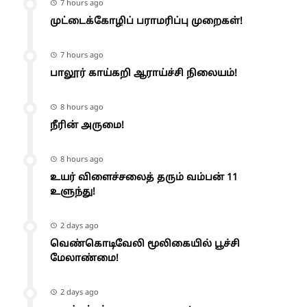
7 hours ago
முட்டைக்கோழிப் பராமரிப்பு முறைகள்!
7 hours ago
பாலூர் காய்கறி ஆராய்ச்சி நிலையம்!
8 hours ago
நீரின் அருமை!
8 hours ago
உயர் விளைச்சலைத் தரும் வம்பன் 11
உளுந்து!
2 days ago
வெண்கொடிவேலி மூலிகையில் பூச்சி
மேலாண்மை!
2 days ago