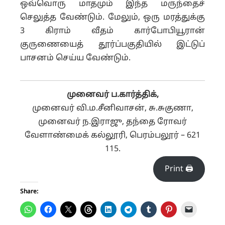
ஒவ்வொரு மாதமும் இந்த மருந்தைச்
செலுத்த வேண்டும். மேலும், ஒரு மரத்துக்கு
3 கிராம் வீதம் கார்போபியூரான்
குருணையைத் தூர்ப்பகுதியில் இட்டுப்
பாசனம் செய்ய வேண்டும்.
முனைவர் ப.கார்த்திக்,
முனைவர் வி.ம.சீனிவாசன், சு.சுகுணா,
முனைவர் ந.இராஜு, தந்தை ரோவர்
வேளாண்மைக் கல்லூரி, பெரம்பலூர் – 621
115.
Print 🖨
Share: