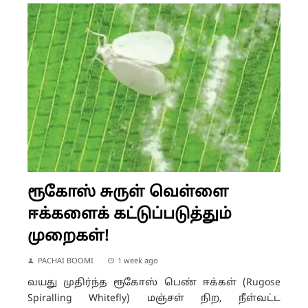
ரூகோஸ் சுருள் வெள்ளை
ஈக்களைக் கட்டுப்படுத்தும்
முறைகள்!
PACHAI BOOMI
1 week ago
வயது முதிர்ந்த ரூகோஸ் பெண் ஈக்கள் (Rugose
Spiralling Whitefly) மஞ்சள் நிற, நீள்வட்ட