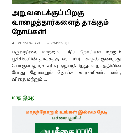
அறுவடைக்குப் பிறகு
வாழைத்தார்களைத் தாக்கும்
நோய்கள்!
PACHAI BOOMI
2 weeks ago
பருவநிலை மாற்றம், புதிய நோய்கள் மற்றும்
பூச்சிகளின் தாக்கத்தால், பயிர் மகசூல் குறைந்து
பொருளாதாரச் சரிவு ஏற்படுகிறது. உற்பத்தியின்
போது தோன்றும் நோய்க் காரணிகள், மண்,
விதை மற்றும் ...
மாத இதழ்