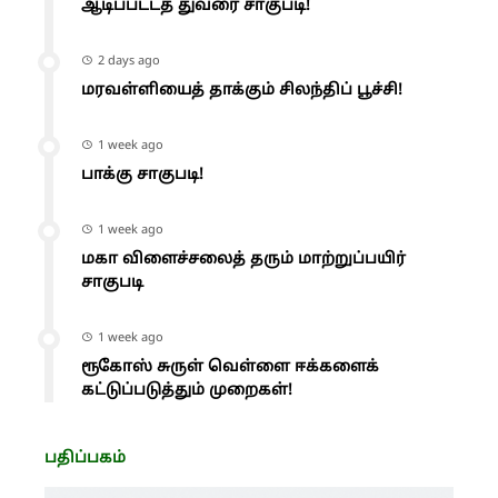
ஆடிப்பட்டத் துவரை சாகுபடி!
2 days ago
மரவள்ளியைத் தாக்கும் சிலந்திப் பூச்சி!
1 week ago
பாக்கு சாகுபடி!
1 week ago
மகா விளைச்சலைத் தரும் மாற்றுப்பயிர்
சாகுபடி
1 week ago
ரூகோஸ் சுருள் வெள்ளை ஈக்களைக்
கட்டுப்படுத்தும் முறைகள்!
பதிப்பகம்