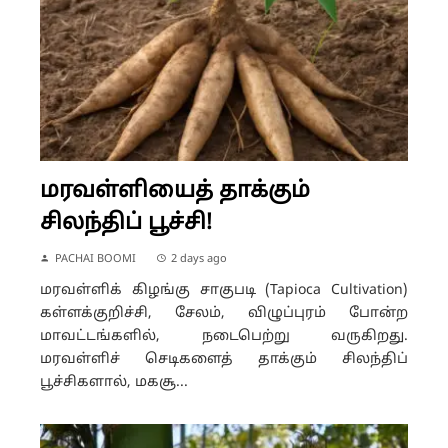
மரவள்ளியைத் தாக்கும்
சிலந்திப் பூச்சி!
PACHAI BOOMI
2 days ago
மரவள்ளிக் கிழங்கு சாகுபடி (Tapioca Cultivation)
கள்ளக்குறிச்சி, சேலம், விழுப்புரம் போன்ற
மாவட்டங்களில், நடைபெற்று வருகிறது.
மரவள்ளிச் செடிகளைத் தாக்கும் சிலந்திப்
பூச்சிகளால், மகசூ...