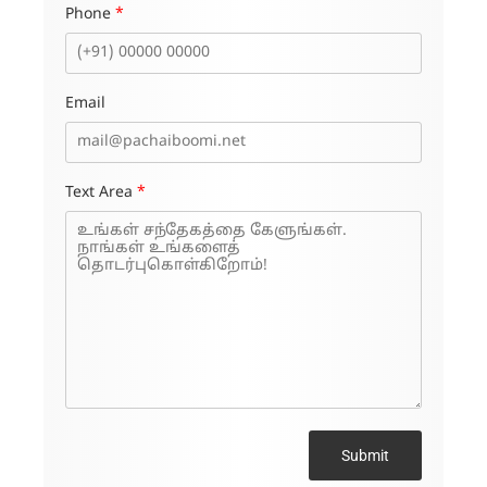
Phone
*
Email
Text Area
*
Submit