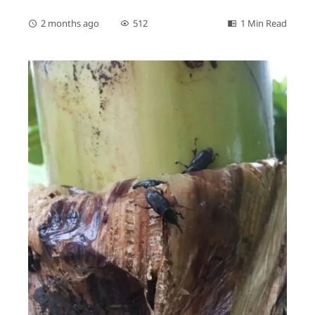
2 months ago
512
1 Min Read