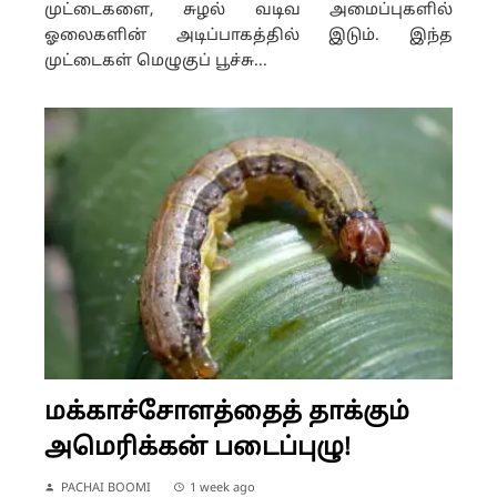
முட்டைகளை, சுழல் வடிவ அமைப்புகளில்
ஓலைகளின் அடிப்பாகத்தில் இடும். இந்த
முட்டைகள் மெழுகுப் பூச்சு...
மக்காச்சோளத்தைத் தாக்கும்
அமெரிக்கன் படைப்புழு!
PACHAI BOOMI
1 week ago