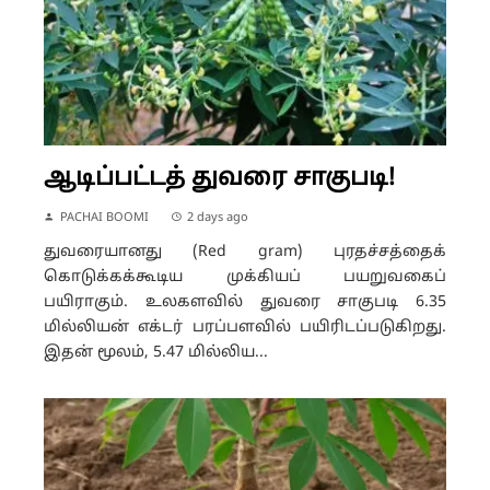
ஆடிப்பட்டத் துவரை சாகுபடி!
PACHAI BOOMI
2 days ago
துவரையானது (Red gram) புரதச்சத்தைக்
கொடுக்கக்கூடிய முக்கியப் பயறுவகைப்
பயிராகும். உலகளவில் துவரை சாகுபடி 6.35
மில்லியன் எக்டர் பரப்பளவில் பயிரிடப்படுகிறது.
இதன் மூலம், 5.47 மில்லிய...