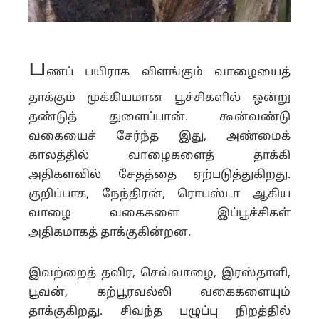
ப
ணப் பயிராக விளங்கும் வாழையைத்
தாக்கும் முக்கியமான பூச்சிகளில் ஒன்று
தண்டுத் துளைப்பான். கூன்வண்டு
வகையைச் சேர்ந்த இது, அண்மைக்
காலத்தில் வாழைகளைத் தாக்கி
அதிகளவில் சேதத்தை ஏற்படுத்துகிறது.
குறிப்பாக, நேந்திரன், ரொபஸ்டா ஆகிய
வாழை வகைகளை இப்பூச்சிகள்
அதிகமாகத் தாக்குகின்றன.
இவற்றைத் தவிர, செவ்வாழை, இரஸ்தாளி,
பூவன், கற்பூரவல்லி வகைகளையும்
தாக்குகிறது. சிவந்த பழுப்பு நிறத்தில்