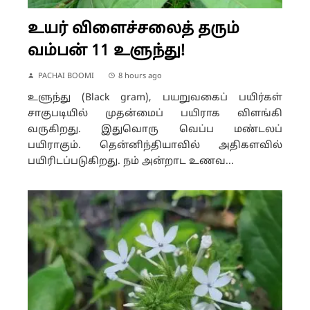
உயர் விளைச்சலைத் தரும்
வம்பன் 11 உளுந்து!
PACHAI BOOMI
8 hours ago
உளுந்து (Black gram), பயறுவகைப் பயிர்கள்
சாகுபடியில் முதன்மைப் பயிராக விளங்கி
வருகிறது. இதுவொரு வெப்ப மண்டலப்
பயிராகும். தென்னிந்தியாவில் அதிகளவில்
பயிரிடப்படுகிறது. நம் அன்றாட உணவ...