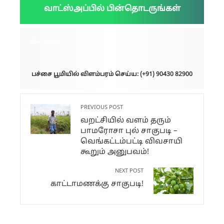
வாட்ஸ்அப்பில் பின்தொடருங்கள்
விளம்பரம்:
பச்சை பூமியில் விளம்பரம் செய்ய: (+91) 90430 82900
PREVIOUS POST
வறட்சியில் வளம் தரும்
பாமரோசா புல் சாகுபடி –
வெங்கட்டம்பட்டி விவசாயி
கூறும் அனுபவம்!
NEXT POST
காட்டாமணக்கு சாகுபடி!