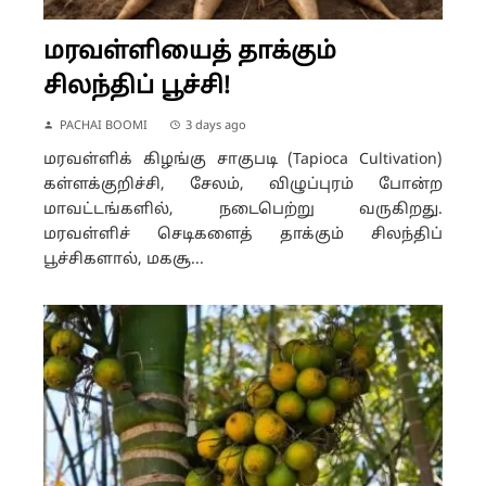
மரவள்ளியைத் தாக்கும்
சிலந்திப் பூச்சி!
PACHAI BOOMI
3 days ago
மரவள்ளிக் கிழங்கு சாகுபடி (Tapioca Cultivation)
கள்ளக்குறிச்சி, சேலம், விழுப்புரம் போன்ற
மாவட்டங்களில், நடைபெற்று வருகிறது.
மரவள்ளிச் செடிகளைத் தாக்கும் சிலந்திப்
பூச்சிகளால், மகசூ...