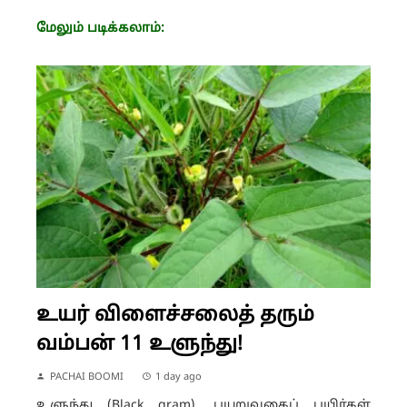
மேலும் படிக்கலாம்:
உயர் விளைச்சலைத் தரும்
வம்பன் 11 உளுந்து!
PACHAI BOOMI
1 day ago
உளுந்து (Black gram), பயறுவகைப் பயிர்கள்