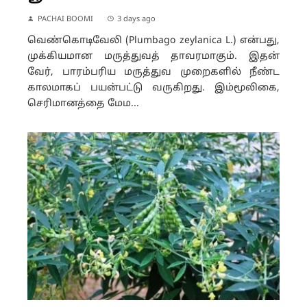
PACHAI BOOMI
3 days ago
வெண்கொடிவேலி (Plumbago zeylanica L.) என்பது,
முக்கியமான மருத்துவத் தாவரமாகும். இதன்
வேர், பாரம்பரிய மருத்துவ முறைகளில் நீண்ட
காலமாகப் பயன்பட்டு வருகிறது. இம்மூலிகை,
செரிமானத்தை மேம...