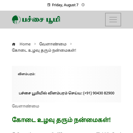
Friday, August 7
Home
வேளாண்மை
கோடை உழவு தரும் நன்மைகள்!
விளம்பரம்:
பச்சை பூமியில் விளம்பரம் செய்ய: (+91) 90430 82900
வேளாண்மை
கோடை உழவு தரும் நன்மைகள்!