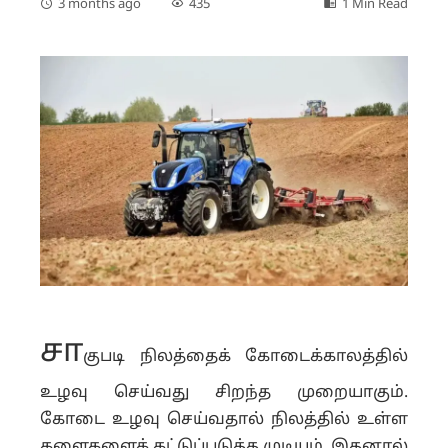
3 months ago
435
1 Min Read
சா
குபடி நிலத்தைக் கோடைக்காலத்தில்
உழவு செய்வது சிறந்த முறையாகும்.
கோடை உழவு செய்வதால் நிலத்தில் உள்ள
களைகளைக் கட்டுப்படுத்த முடியும். இதனால்