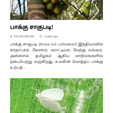
பாக்கு சாகுபடி!
PACHAI BOOMI
1 week ago
பாக்கு சாகுபடி (Arcea nut cultivation) இந்தியாவில்
கர்நாடகம், கேரளம், மராட்டியம், மேற்கு வங்கம்,
அஸ்ஸாம், தமிழகம் ஆகிய மாநிலங்களில்
நடைபெற்று வருகிறது. உலகின் மொத்தப் பாக்கு
உற்பத்...