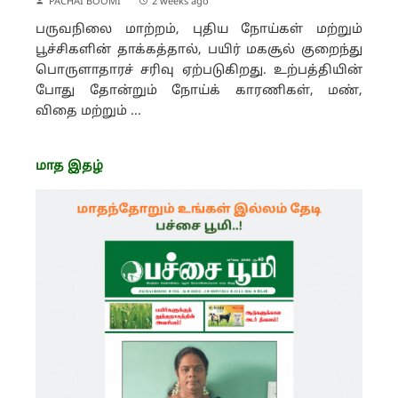
PACHAI BOOMI
2 weeks ago
பருவநிலை மாற்றம், புதிய நோய்கள் மற்றும்
பூச்சிகளின் தாக்கத்தால், பயிர் மகசூல் குறைந்து
பொருளாதாரச் சரிவு ஏற்படுகிறது. உற்பத்தியின்
போது தோன்றும் நோய்க் காரணிகள், மண்,
விதை மற்றும் ...
மாத இதழ்