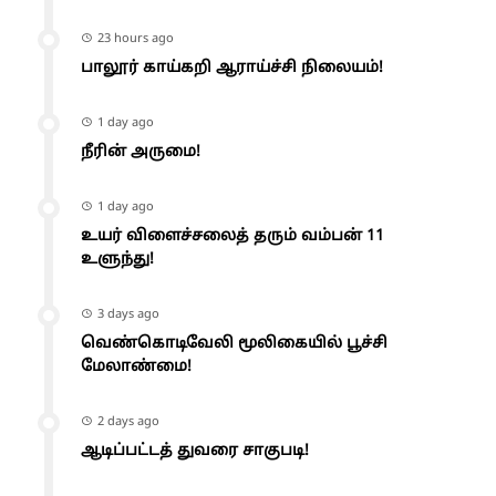
23 hours ago
பாலூர் காய்கறி ஆராய்ச்சி நிலையம்!
1 day ago
நீரின் அருமை!
1 day ago
உயர் விளைச்சலைத் தரும் வம்பன் 11
உளுந்து!
3 days ago
வெண்கொடிவேலி மூலிகையில் பூச்சி
மேலாண்மை!
2 days ago
ஆடிப்பட்டத் துவரை சாகுபடி!