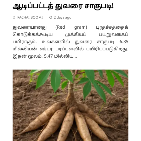
ஆடிப்பட்டத் துவரை சாகுபடி!
PACHAI BOOMI
2 days ago
துவரையானது (Red gram) புரதச்சத்தைக்
கொடுக்கக்கூடிய முக்கியப் பயறுவகைப்
பயிராகும். உலகளவில் துவரை சாகுபடி 6.35
மில்லியன் எக்டர் பரப்பளவில் பயிரிடப்படுகிறது.
இதன் மூலம், 5.47 மில்லிய...