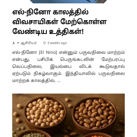
எல்-நினோ காலத்தில்
விவசாயிகள் மேற்கொள்ள
வேண்டிய உத்திகள்!
✒ ஆசிரியர்
3 weeks ago
எல்-நினோ (El Nino) என்னும் பருவநிலை மாற்றம்
என்பது, பசிபிக் பெருங்கடலின் மேற்பரப்பு
வெப்பநிலை, இயல்பை விடக் கூடுவதால்
ஏற்படும் நிகழ்வாகும். இந்தியாவில் பருவநிலை
மாற்றக் காலத்தில், ...