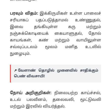
பரவும் விதம்:
இக்கிருமிகள் உள்ள பாலைச்
சரியாகப் பதப்படுத்தாமல் உண்ணுதல்,
இவை தங்கியுள்ள கரு மற்றும்
நஞ்சுக்கொடியைக் கையாளுதல், தோல்
காயங்கள், கண் மற்றும் வாயிலுள்ள
சவ்வுப்படலம் மூலம் மனித உடலில்
நுழையும்.
↗️
வேளாண் தொழில் முனைவில் சாதிக்கும்
பெண் விவசாயி!
நோய் அறிகுறிகள்:
நிலையற்ற காய்ச்சல்,
உடல் பலவீனம், தலைவலி, மூட்டுவலி
மற்றும் இரவில் வியர்த்தல்.