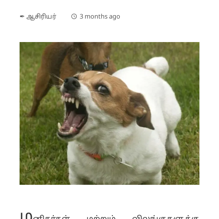
✒ ஆசிரியர்
3 months ago
ம