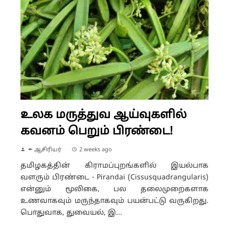
உலக மருத்துவ ஆய்வுகளில்
கவனம் பெறும் பிரண்டை!
✒ ஆசிரியர்
2 weeks ago
தமிழகத்தின் கிராமப்புறங்களில் இயல்பாக
வளரும் பிரண்டை - Pirandai (Cissusquadrangularis)
என்னும் மூலிகை, பல தலைமுறைகளாக
உணவாகவும் மருந்தாகவும் பயன்பட்டு வருகிறது.
பொதுவாக, துவையல், இ...