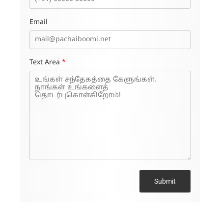
Email
Text Area
*
Submit