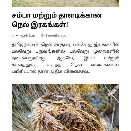
சம்பா மற்றும் தாளடிக்கான
நெல் இரகங்கள்!
✒ ஆசிரியர்
3 months ago
தமிழ்நாட்டில் நெல் சாகுபடி, பல்வேறு இடங்களில்
பல்வேறு பருவங்களில் பல்வேறு முறைகளில்
நடைபெறுகிறது. ஆகவே, இடம் மற்றும்
காலத்துக்கு உகந்த நெல் வகைகளைப்
பயிரிட்டால் தான் அதிக விளைச்சல்...