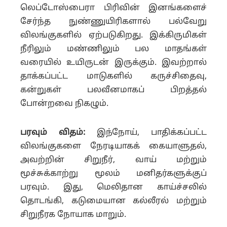
லெப்டோஸ்பைரா பிரிவின் இனங்களைச்
சேர்ந்த நுண்ணுயிரிகளால் பல்வேறு
விலங்குகளில் ஏற்படுகிறது. இக்கிருமிகள்
நீரிலும் மண்ணிலும் பல மாதங்கள்
வரையில் உயிருடன் இருக்கும். இவற்றால்
தாக்கப்பட்ட மாடுகளில் கருச்சிதைவு,
கன்றுகள் பலவீனமாகப் பிறத்தல்
போன்றவை நிகழும்.
பரவும் விதம்:
இந்நோய், பாதிக்கப்பட்ட
விலங்குகளை நேரடியாகக் கையாளுதல்,
அவற்றின் சிறுநீர், வாய் மற்றும்
மூச்சுக்காற்று மூலம் மனிதர்களுக்குப்
பரவும். இது, மெலிதான காய்ச்சலில்
தொடங்கி, கடுமையான கல்லீரல் மற்றும்
சிறுநீரக நோயாக மாறும்.