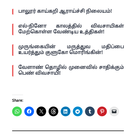
பாலூர் காய்கறி ஆராய்ச்சி நிலையம்!
எல்-நினோ காலத்தில் விவசாயிகள்
மேற்கொள்ள வேண்டிய உத்திகள்!
முருங்கையின் மருத்துவ மதிப்பை
உயர்த்தும் குளுகோ மொரிங்கின்!
வேளாண் தொழில் முனைவில் சாதிக்கும்
பெண் விவசாயி!
Share: