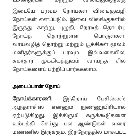
னிதர்கள் மற்றும் விலங்குகளுக்கு
இடையே பரவும் நோய்கள் விலங்குவழி
நோய்கள் எனப்படும். இவை விலங்குகளில்
இருந்து காற்று, புழுதி, நேரடித் தொடர்பு,
நோய்த் தொற்றுள்ள பொருள்கள்,
வாய்வழித் தொற்று மற்றும் பூச்சிகள் மூலம்
மனிதர்களுக்குப் பரவும். இவ்வகையில்,
சுகாதார முக்கியத்துவம் வாய்ந்த சில
நோய்களைப் பற்றிப் பார்க்கலாம்.
அடைப்பான் நோய்
நோய்க்காரணி:
இந்நோய் பேசில்லஸ்
ஆந்த்ராசிஸ் என்னும் நுண்ணுயிரியால்
ஏற்படுகிறது. இக்கிருமி கருக்கூடுகளை
உற்பத்தி செய்து பல ஆண்டுகள் வரை
மண்ணில் இருக்கும். இந்நேரத்தில் மாசுபட்ட