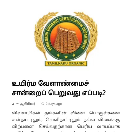
உயிர்ம வேளாண்மைச்
சான்றைப் பெறுவது எப்படி?
✒ ஆசிரியர்
2 days ago
விவசாயிகள் தங்களின் விளை பொருள்களை
உள்நாட்டிலும், வெளிநாட்டிலும் நல்ல விலைக்கு
விற்பனை செய்வதற்கான பெரிய வாய்ப்பாக