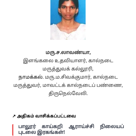
மரு
.
ச
.
லாவண்யா
,
இளங்கலை உதவியாளர்,
கால்நடை
மருத்துவக் கல்லூரி,
நாமக்கல்
.
மரு.ம.சிவக்குமார்,
கால்நடை
மருத்துவர்,
மாவட்டக் கால்நடைப் பண்ணை,
திருநெல்வேலி.
↗️ அதிகம் வாசிக்கப்பட்டவை
பாலூர் காய்கறி ஆராய்ச்சி நிலையப்
புடலை இரகங்கள்!