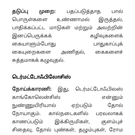
தடுப்பு முறை:
பதப்படுத்தாத பால்
பொருள்களை உண்ணாமல் இருத்தல்,
பாதிக்கப்பட்ட மாடுகள் மற்றும் அவற்றின்
இனப்பெருக்கக் கழிவுகளைக்
கையாளும்போது பாதுகாப்புக்
கையுறைகளை அணிதல், கைகளைச்
சுத்தமாகக் கழுவுதல்.
டெர்மட்டோஃபிலோசிஸ்
நோய்க்காரணி:
இது, டெர்மட்டோஃபிலஸ்
காங்கோலென்சிஸ் என்னும்
நுண்ணுயிரியால் ஏற்படும் தோல்
நோயாகும். கால்நடைகளில் பரவலாகக்
காணப்படும் இக்கிருமிகள், குளம்புச்
சிதைவு, தோல் புண்கள், தழும்புகள், ரோம