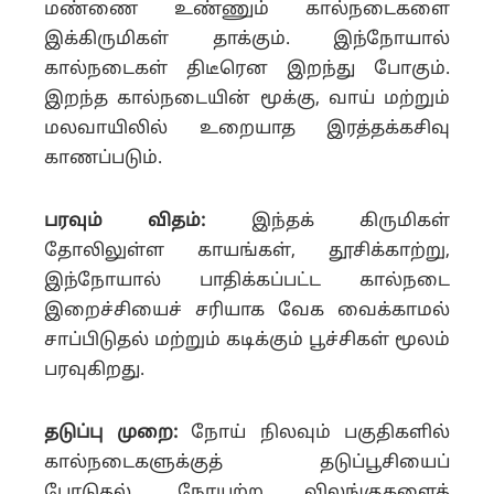
மண்ணை உண்ணும் கால்நடைகளை
இக்கிருமிகள் தாக்கும். இந்நோயால்
கால்நடைகள் திடீரென இறந்து போகும்.
இறந்த கால்நடையின் மூக்கு, வாய் மற்றும்
மலவாயிலில் உறையாத இரத்தக்கசிவு
காணப்படும்.
பரவும் விதம்:
இந்தக் கிருமிகள்
தோலிலுள்ள காயங்கள், தூசிக்காற்று,
இந்நோயால் பாதிக்கப்பட்ட கால்நடை
இறைச்சியைச் சரியாக வேக வைக்காமல்
சாப்பிடுதல் மற்றும் கடிக்கும் பூச்சிகள் மூலம்
பரவுகிறது.
தடுப்பு முறை:
நோய் நிலவும் பகுதிகளில்
கால்நடைகளுக்குத் தடுப்பூசியைப்
போடுதல், நோயுற்ற விலங்குகளைத்