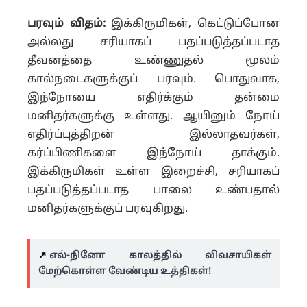
பரவும் விதம்:
இக்கிருமிகள், கெட்டுப்போன
அல்லது சரியாகப் பதப்படுத்தப்படாத
தீவனத்தை உண்ணுதல் மூலம்
கால்நடைகளுக்குப் பரவும். பொதுவாக,
இந்நோயை எதிர்க்கும் தன்மை
மனிதர்களுக்கு உள்ளது. ஆயினும் நோய்
எதிர்ப்புத்திறன் இல்லாதவர்கள்,
கர்ப்பிணிகளை இந்நோய் தாக்கும்.
இக்கிருமிகள் உள்ள இறைச்சி, சரியாகப்
பதப்படுத்தப்படாத பாலை உண்பதால்
மனிதர்களுக்குப் பரவுகிறது.
↗️
எல்-நினோ காலத்தில் விவசாயிகள்
மேற்கொள்ள வேண்டிய உத்திகள்!