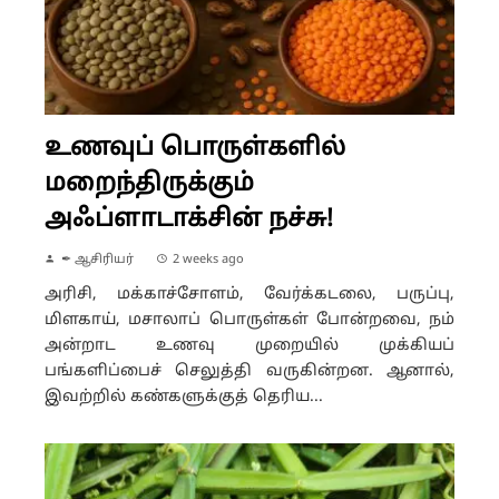
உணவுப் பொருள்களில்
மறைந்திருக்கும்
அஃப்ளாடாக்சின் நச்சு!
✒ ஆசிரியர்
2 weeks ago
அரிசி, மக்காச்சோளம், வேர்க்கடலை, பருப்பு,
மிளகாய், மசாலாப் பொருள்கள் போன்றவை, நம்
அன்றாட உணவு முறையில் முக்கியப்
பங்களிப்பைச் செலுத்தி வருகின்றன. ஆனால்,
இவற்றில் கண்களுக்குத் தெரிய...