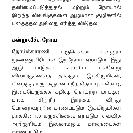
தனிமைப்படுத்துதல் மற்றும் நோயால்
இறந்த விலங்குகளை ஆழமான குழிகளில்
புதைத்தல் அல்லது எரித்து விடுதல்.
கன்று வீச்சு நோய்
நோய்க்காரணி:
புரூசெல்லா என்னும்
நுண்ணுயிரியால் இந்நோய் ஏற்படும். இது
ஆடு மாடுகள் உள்ளிட்ட பல்வேறு
விலங்குகளைத் தாக்கும். இக்கிருமிகள்,
சிதைந்த கரு, கருப்பை நீர், தொப்புள் கொடி,
இனப்பெருக்கக் கழிவு, நோயுற்ற மாட்டின்
பால், சிறுநீர், இரத்தம், விந்து
போன்றவற்றில் காணப்படும். இக்கிருமிகள்
தாக்கினால் கருச்சிதைவு ஏற்படும். எவ்வித
அறிகுறியும் இல்லாமலும் கால்நடைகள்
காணப்படும்.