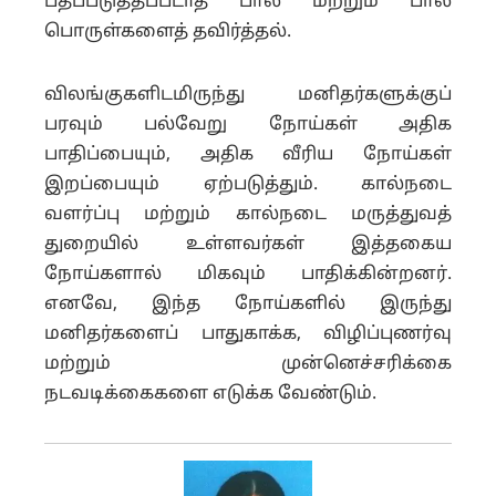
பதப்படுத்தப்படாத பால் மற்றும் பால்
பொருள்களைத் தவிர்த்தல்.
விலங்குகளிடமிருந்து மனிதர்களுக்குப்
பரவும் பல்வேறு நோய்கள் அதிக
பாதிப்பையும், அதிக வீரிய நோய்கள்
இறப்பையும் ஏற்படுத்தும். கால்நடை
வளர்ப்பு மற்றும் கால்நடை மருத்துவத்
துறையில் உள்ளவர்கள் இத்தகைய
நோய்களால் மிகவும் பாதிக்கின்றனர்.
எனவே, இந்த நோய்களில் இருந்து
மனிதர்களைப் பாதுகாக்க, விழிப்புணர்வு
மற்றும் முன்னெச்சரிக்கை
நடவடிக்கைகளை எடுக்க வேண்டும்.