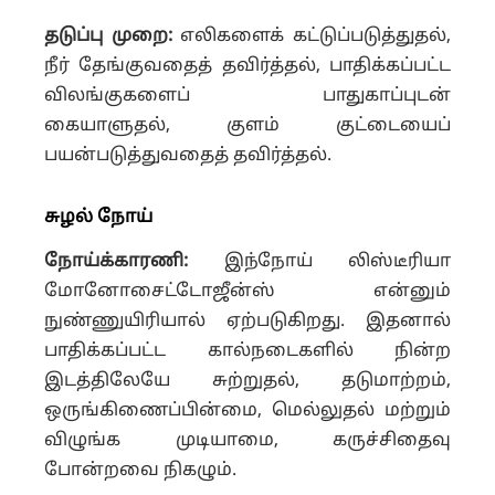
தடுப்பு முறை:
எலிகளைக் கட்டுப்படுத்துதல்,
நீர் தேங்குவதைத் தவிர்த்தல், பாதிக்கப்பட்ட
விலங்குகளைப் பாதுகாப்புடன்
கையாளுதல், குளம் குட்டையைப்
பயன்படுத்துவதைத் தவிர்த்தல்.
சுழல் நோய்
நோய்க்காரணி:
இந்நோய் லிஸ்டீரியா
மோனோசைட்டோஜீன்ஸ் என்னும்
நுண்ணுயிரியால் ஏற்படுகிறது. இதனால்
பாதிக்கப்பட்ட கால்நடைகளில் நின்ற
இடத்திலேயே சுற்றுதல், தடுமாற்றம்,
ஒருங்கிணைப்பின்மை, மெல்லுதல் மற்றும்
விழுங்க முடியாமை, கருச்சிதைவு
போன்றவை நிகழும்.