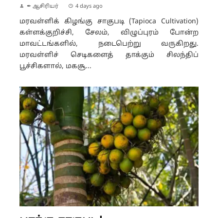
✒ ஆசிரியர்
4 days ago
மரவள்ளிக் கிழங்கு சாகுபடி (Tapioca Cultivation)
கள்ளக்குறிச்சி, சேலம், விழுப்புரம் போன்ற
மாவட்டங்களில், நடைபெற்று வருகிறது.
மரவள்ளிச் செடிகளைத் தாக்கும் சிலந்திப்
பூச்சிகளால், மகசூ...