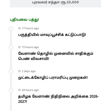
புதியவை பத்து!
17 hours ago
பருத்தியில் மாவுப்பூச்சிக் கட்டுப்பாடு!
15 hours ago
வேளாண் தொழில் முனைவில் சாதிக்கும்
பெண் விவசாயி!
2 days ago
முட்டைக்கோழிப் பராமரிப்பு முறைகள்!
24 hours ago
தமிழக வேளாண் நிதிநிலை அறிக்கை 2026-
2027!