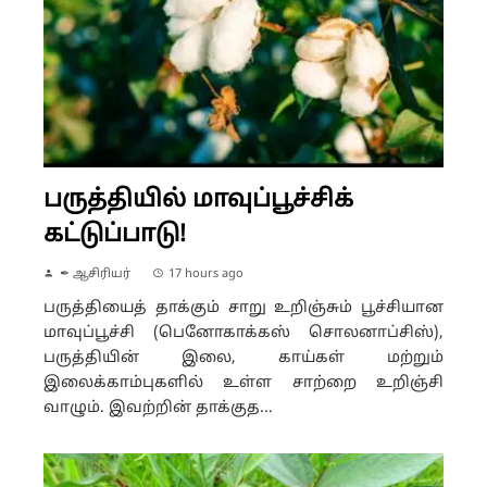
பருத்தியில் மாவுப்பூச்சிக்
கட்டுப்பாடு!
✒ ஆசிரியர்
17 hours ago
பருத்தியைத் தாக்கும் சாறு உறிஞ்சும் பூச்சியான
மாவுப்பூச்சி (பெனோகாக்கஸ் சொலனாப்சிஸ்),
பருத்தியின் இலை, காய்கள் மற்றும்
இலைக்காம்புகளில் உள்ள சாற்றை உறிஞ்சி
வாழும். இவற்றின் தாக்குத...