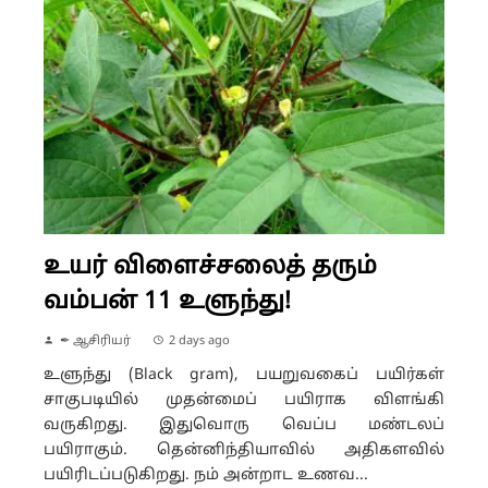
உயர் விளைச்சலைத் தரும்
வம்பன் 11 உளுந்து!
✒ ஆசிரியர்
2 days ago
உளுந்து (Black gram), பயறுவகைப் பயிர்கள்
சாகுபடியில் முதன்மைப் பயிராக விளங்கி
வருகிறது. இதுவொரு வெப்ப மண்டலப்
பயிராகும். தென்னிந்தியாவில் அதிகளவில்
பயிரிடப்படுகிறது. நம் அன்றாட உணவ...