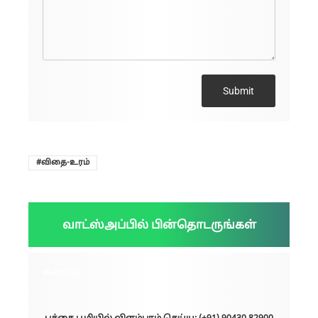
Submit
விதை-உரம்
வாட்ஸ்அப்பில் பின்தொடருங்கள்
விளம்பரம்: