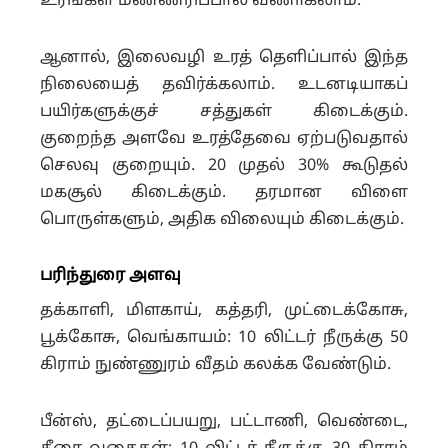
உரங்கள் மண்ணரிப்பால் வீணாகலாம்.
ஆனால், இலைவழி உரத் தெளிப்பால் இந்த
நிலையைத் தவிர்க்கலாம். உடனடியாகப்
பயிர்களுக்குச் சத்துகள் கிடைக்கும்.
குறைந்த அளவே உரத்தேவை ஏற்படுவதால்
செலவு குறையும். 20 முதல் 30% கூடுதல்
மகசூல் கிடைக்கும். தரமான விளை
பொருள்களும், அதிக விலையும் கிடைக்கும்.
பரிந்துரை அளவு
தக்காளி, மிளகாய், கத்தரி, முட்டைக்கோசு,
பூக்கோசு, வெங்காயம்: 10 லிட்டர் நீருக்கு 50
கிராம் நுண்ணுரம் வீதம் கலக்க வேண்டும்.
பீன்ஸ், தட்டைப்பயறு, பட்டாணி, வெண்டை,