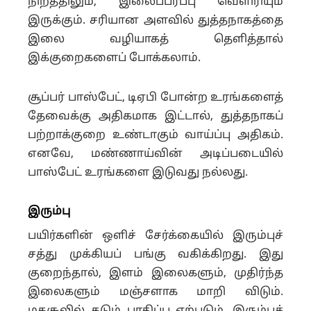
நிறத்திலும், இலைப்பரப்பு வெளிரியும்
இருக்கும். சரியான அளவில் துத்தநாகத்தை
இலை வழியாகத் தெளித்தால்
இக்குறைகளைப் போக்கலாம்.
சூப்பர் பாஸ்பேட், டிஏபி போன்ற உரங்களைத்
தேவைக்கு அதிகமாக இட்டால், துத்தநாகப்
பற்றாக்குறை உண்டாகும் வாய்ப்பு அதிகம்.
எனவே, மண்ணாய்வின் அடிப்படையில்
பாஸ்பேட் உரங்களை இடுவது நல்லது.
இரும்பு
பயிர்களின் ஒளிச் சேர்க்கையில் இரும்புச்
சத்து முக்கியப் பங்கு வகிக்கிறது. இது
குறைந்தால், இளம் இலைகளும், முதிர்ந்த
இலைகளும் மஞ்சளாக மாறி விடும்.