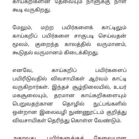
காய்கறிகளின் தேவையும் நாளுக்கு நாள்
கூடி வருகிறது.
மேலும், மற்ற பயிர்களைக் காட்டிலும்
காய்கறிப் பயிர்களை சாகுபடி செய்வதன்
மூலம், குறைந்த காலத்தில் வருமானம்,
கூடுதல் வருமானம் கிடைக்கிறது.
எனவே, காய்கறிப் பயிர்களைப்
பயிரிடுவதில் விவசாயிகள் ஆர்வம் காட்டி
வருகிறார்கள். இந்தச் சூழ்நிலையில், உயர்
மகசூலையும், தரமான காய்கறிகளையும்
பெறுவதற்கான தொழில் நுட்பங்களில்
ஒன்றான இலைவழி நுண்ணூட்டம் குறித்து
விவசாயிகள் தெரிந்து கொள்ள வேண்டும்.
அதாவது, பயிர்களுக்குத் தேவையான