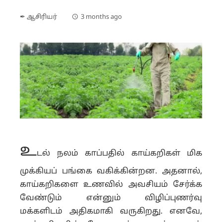
✒ ஆசிரியர்
3 months ago
உ
டல் நலம் காப்பதில் காய்கறிகள் மிக
முக்கியப் பங்கை வகிக்கின்றன. அதனால்,
காய்கறிகளை உணவில் அவசியம் சேர்க்க
வேண்டும் என்னும் விழிப்புணர்வு
மக்களிடம் அதிகமாகி வருகிறது. எனவே,