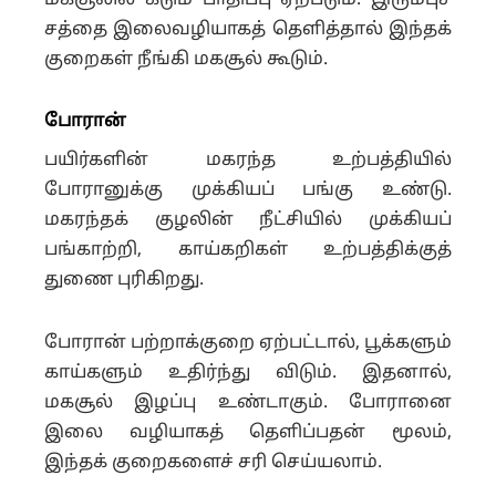
மகசூலில் கடும் பாதிப்பு ஏற்படும். இரும்புச்
சத்தை இலைவழியாகத் தெளித்தால் இந்தக்
குறைகள் நீங்கி மகசூல் கூடும்.
போரான்
பயிர்களின் மகரந்த உற்பத்தியில்
போரானுக்கு முக்கியப் பங்கு உண்டு.
மகரந்தக் குழலின் நீட்சியில் முக்கியப்
பங்காற்றி, காய்கறிகள் உற்பத்திக்குத்
துணை புரிகிறது.
போரான் பற்றாக்குறை ஏற்பட்டால், பூக்களும்
காய்களும் உதிர்ந்து விடும். இதனால்,
மகசூல் இழப்பு உண்டாகும். போரானை
இலை வழியாகத் தெளிப்பதன் மூலம்,
இந்தக் குறைகளைச் சரி செய்யலாம்.