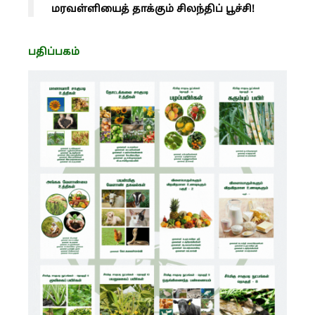
மரவள்ளியைத் தாக்கும் சிலந்திப் பூச்சி!
பதிப்பகம்