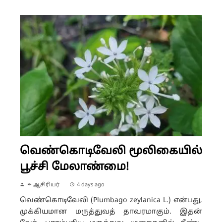
வெண்கொடிவேலி மூலிகையில்
பூச்சி மேலாண்மை!
✒ ஆசிரியர்
4 days ago
வெண்கொடிவேலி (Plumbago zeylanica L.) என்பது,
முக்கியமான மருத்துவத் தாவரமாகும். இதன்