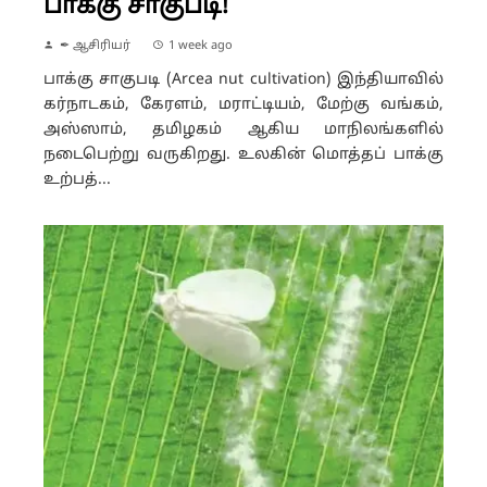
பாக்கு சாகுபடி!
✒ ஆசிரியர்
1 week ago
பாக்கு சாகுபடி (Arcea nut cultivation) இந்தியாவில்
கர்நாடகம், கேரளம், மராட்டியம், மேற்கு வங்கம்,
அஸ்ஸாம், தமிழகம் ஆகிய மாநிலங்களில்
நடைபெற்று வருகிறது. உலகின் மொத்தப் பாக்கு
உற்பத்...