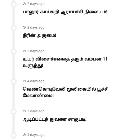
2 days ago
பாலூர் காய்கறி ஆராய்ச்சி நிலையம்!
2 days ago
நீரின் அருமை!
2 days ago
உயர் விளைச்சலைத் தரும் வம்பன் 11
உளுந்து!
4 days ago
வெண்கொடிவேலி மூலிகையில் பூச்சி
மேலாண்மை!
3 days ago
ஆடிப்பட்டத் துவரை சாகுபடி!
4 days ago