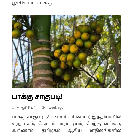
பூச்சிகளால், மகசூ...
பாக்கு சாகுபடி!
✒ ஆசிரியர்
1 week ago
பாக்கு சாகுபடி (Arcea nut cultivation) இந்தியாவில்
கர்நாடகம், கேரளம், மராட்டியம், மேற்கு வங்கம்,
அஸ்ஸாம், தமிழகம் ஆகிய மாநிலங்களில்