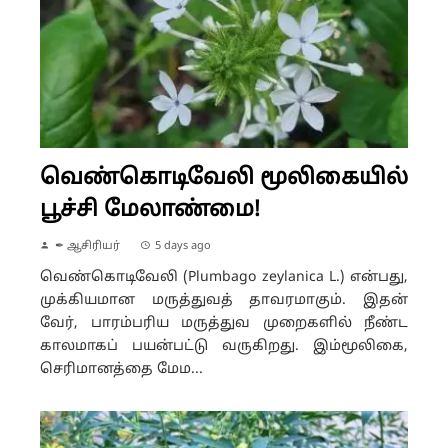
வெண்கொடிவேலி மூலிகையில்
பூச்சி மேலாண்மை!
✒ ஆசிரியர்
5 days ago
வெண்கொடிவேலி (Plumbago zeylanica L.) என்பது,
முக்கியமான மருத்துவத் தாவரமாகும். இதன்
வேர், பாரம்பரிய மருத்துவ முறைகளில் நீண்ட
காலமாகப் பயன்பட்டு வருகிறது. இம்மூலிகை,
செரிமானத்தை மேம...