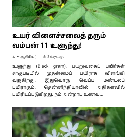
உயர் விளைச்சலைத் தரும்
வம்பன் 11 உளுந்து!
✒ ஆசிரியர்
3 days ago
உளுந்து (Black gram), பயறுவகைப் பயிர்கள்
சாகுபடியில் முதன்மைப் பயிராக விளங்கி
வருகிறது. இதுவொரு வெப்ப மண்டலப்
பயிராகும். தென்னிந்தியாவில் அதிகளவில்
பயிரிடப்படுகிறது. நம் அன்றாட உணவ...