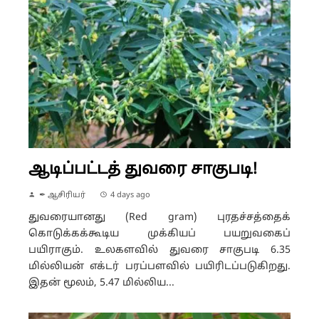
ஆடிப்பட்டத் துவரை சாகுபடி!
✒ ஆசிரியர்
4 days ago
துவரையானது (Red gram) புரதச்சத்தைக்
கொடுக்கக்கூடிய முக்கியப் பயறுவகைப்
பயிராகும். உலகளவில் துவரை சாகுபடி 6.35
மில்லியன் எக்டர் பரப்பளவில் பயிரிடப்படுகிறது.
இதன் மூலம், 5.47 மில்லிய...