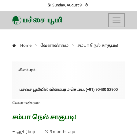
Sunday, August 9
Home
வேளாண்மை
சம்பா நெல் சாகுபடி!
விளம்பரம்:
பச்சை பூமியில் விளம்பரம் செய்ய: (+91) 90430 82900
வேளாண்மை
சம்பா நெல் சாகுபடி!
✒ ஆசிரியர்
3 months ago