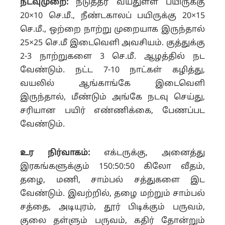
நடவுமுறை:
நடுத்தர வயதுள்ள பயிருக்கு
20×10 செ.மீ., நீண்டகாலப் பயிருக்கு 20×15
செ.மீ., ஒற்றை நாற்று முறையாக இருந்தால்
25×25 செ.மீ இடைவெளி அவசியம்.
குத்துக்கு
2-3 நாற்றுகளை 3 செ.மீ. ஆழத்தில் நட
வேண்டும். நட்ட 7-10 நாட்கள் கழித்து,
வயலில் ஆங்காங்கே இடைவெளி
இருந்தால், மீண்டும் அங்கே நடவு செய்து,
சரியான பயிர் எண்ணிக்கை, பேணப்பட
வேண்டும்.
உர நிர்வாகம்:
எக்டருக்கு, அனைத்து
இரகங்களுக்கும் 150:50:50 கிலோ வீதம்,
தழை, மணி, சாம்பல் சத்துகளை இட
வேண்டும்.
இவற்றில், தழை மற்றும் சாம்பல்
சத்தை, அடியுரம், தூர் பிடிக்கும் பருவம்,
குலை தள்ளும் பருவம், கதிர் தோன்றும்