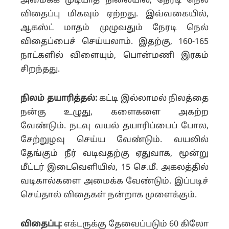
அமைக்க முடியாத நிலையில், நேரடி நெல்
விதைப்பு மிகவும் ஏற்றது.
இவ்வகையில்,
ஆகஸ்ட் மாதம் முழுவதும் நேரடி நெல்
விதைப்பைச் செய்யலாம். இதற்கு, 160-165
நாட்களில் விளையும், பொன்மணி இரகம்
சிறந்தது.
நிலம் தயாரித்தல்:
கட்டி இல்லாமல் நிலத்தை
நன்கு உழுது, களைகளை அகற்ற
வேண்டும்.
நடவு வயல் தயாரிப்பைப் போல,
சேற்றுழவு செய்ய வேண்டும். வயலில்
தேங்கும் நீர் வடிவதற்கு ஏதுவாக, மூன்று
மீட்டர் இடைவெளியில், 15 செ.மீ. அகலத்தில்
வடிகால்களை அமைக்க வேண்டும். இப்படிச்
செய்தால் விதைகள் நன்றாக முளைக்கும்.
விதைப்பு:
எக்டருக்கு தேவைப்படும் 60 கிலோ