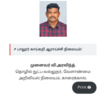
↗️
பாலூர் காய்கறி ஆராய்ச்சி நிலையம்!
முனைவர் வி.அரவிந்த்
,
தொழில் நுட்ப வல்லுநர், வேளாண்மை
அறிவியல் நிலையம், காரைக்கால்.
Print 🖨