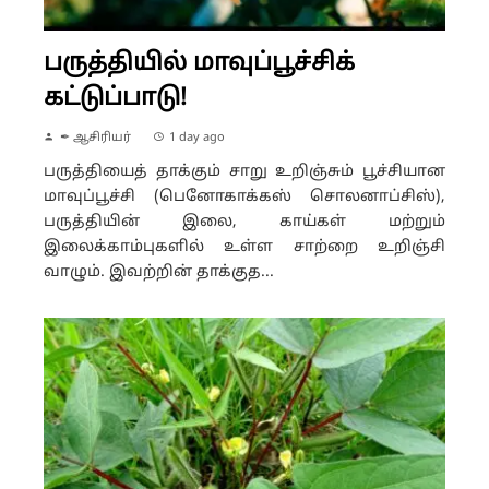
பருத்தியில் மாவுப்பூச்சிக்
கட்டுப்பாடு!
✒ ஆசிரியர்
1 day ago
பருத்தியைத் தாக்கும் சாறு உறிஞ்சும் பூச்சியான
மாவுப்பூச்சி (பெனோகாக்கஸ் சொலனாப்சிஸ்),
பருத்தியின் இலை, காய்கள் மற்றும்
இலைக்காம்புகளில் உள்ள சாற்றை உறிஞ்சி
வாழும். இவற்றின் தாக்குத...