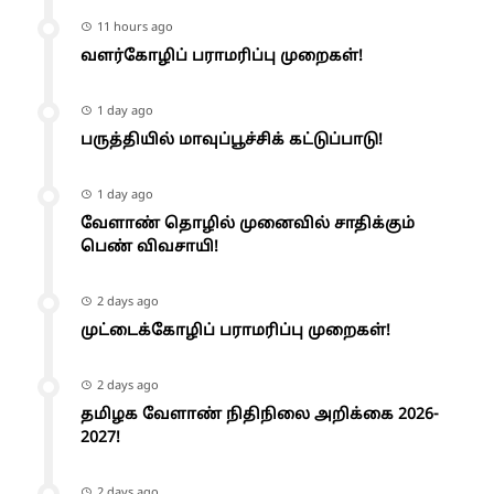
11 hours ago
வளர்கோழிப் பராமரிப்பு முறைகள்!
1 day ago
பருத்தியில் மாவுப்பூச்சிக் கட்டுப்பாடு!
1 day ago
வேளாண் தொழில் முனைவில் சாதிக்கும்
பெண் விவசாயி!
2 days ago
முட்டைக்கோழிப் பராமரிப்பு முறைகள்!
2 days ago
தமிழக வேளாண் நிதிநிலை அறிக்கை 2026-
2027!
2 days ago