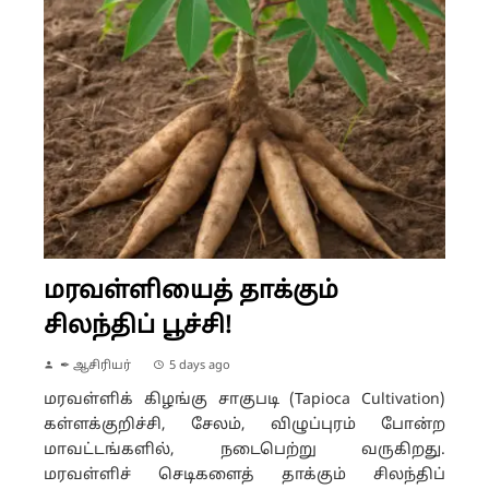
மரவள்ளியைத் தாக்கும்
சிலந்திப் பூச்சி!
✒ ஆசிரியர்
5 days ago
மரவள்ளிக் கிழங்கு சாகுபடி (Tapioca Cultivation)
கள்ளக்குறிச்சி, சேலம், விழுப்புரம் போன்ற
மாவட்டங்களில், நடைபெற்று வருகிறது.
மரவள்ளிச் செடிகளைத் தாக்கும் சிலந்திப்