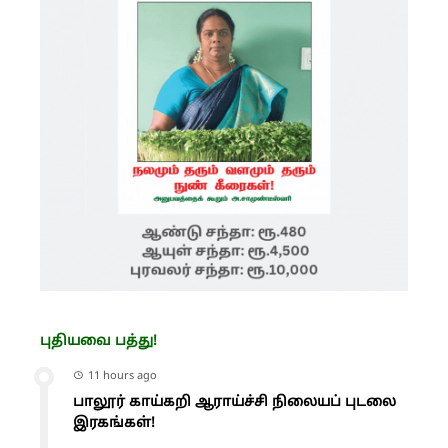
புதியவை பத்து!
11 hours ago
பாலூர் காய்கறி ஆராய்ச்சி நிலையப் புடலை
இரகங்கள்!