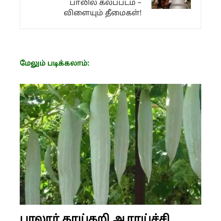
பாலில் கலப்படம் –
விளையும் தீமைகள்!
மேலும் படிக்கலாம்:
பாலூர் காய்கறி ஆராய்ச்சி