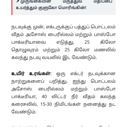
↗️
முருங்கையின் மருத்துவ மதிப்பை
உயர்த்தும் குளுகோ மொரிங்கின்!
நடவுக்கு முன், எக்டருக்குப் பத்துப் பொட்டலம்
வீதம் அசோஸ் பைரில்லம் மற்றும் பாஸ்போ
பாக்டீரியாவை எடுத்து, 25 கிலோ
தொழுவுரம் மற்றும் 25 கிலோ மணலில்
கலந்து நடவு வயலில் இட வேண்டும்.
உயிர் உரங்கள்
:
ஒரு எக்டர் நடவுக்கான
நாற்றுகளைப் பறித்து, ஐந்து பொட்டலம்
அசோஸ் பைரில்லம் மற்றும் பாஸ்போ
பாக்டீரியா, 40 லிட்டர் நீர் வீதம் கலந்த
கரைசலில், 15-30 நிமிடங்கள் நனைத்து நட
வேண்டும்.