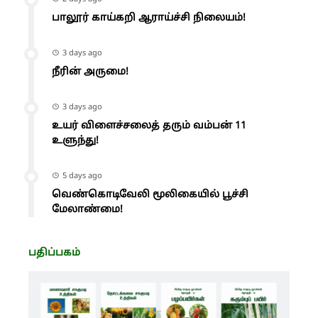
பாலூர் காய்கறி ஆராய்ச்சி நிலையம்!
3 days ago
நீரின் அருமை!
3 days ago
உயர் விளைச்சலைத் தரும் வம்பன் 11
உளுந்து!
5 days ago
வெண்கொடிவேலி மூலிகையில் பூச்சி
மேலாண்மை!
பதிப்பகம்