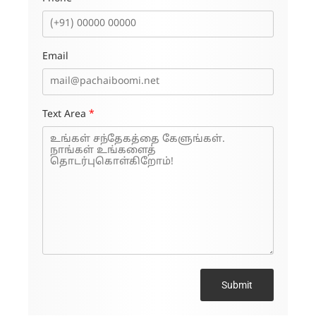
Email
Text Area
*
Submit