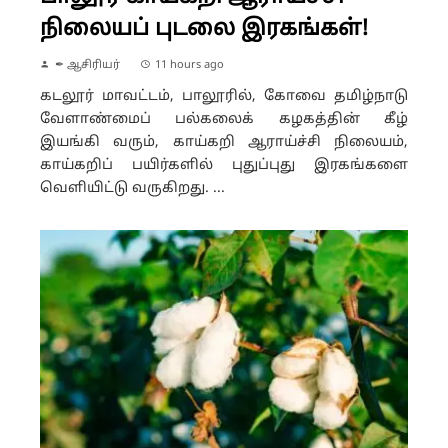
நிலையப் புடலை இரகங்கள்!
✒ ஆசிரியர்
11 hours ago
கடலூர் மாவட்டம், பாலூரில், கோவை தமிழ்நாடு
வேளாண்மைப் பல்கலைக் கழகத்தின் கீழ்
இயங்கி வரும், காய்கறி ஆராய்ச்சி நிலையம்,
காய்கறிப் பயிர்களில் புதுப்புது இரகங்களை
வெளியிட்டு வருகிறது. ...