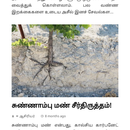
வைத்துக் கொள்ளலாம். பல வண்ண
இறக்கைகளை உடைய அசீல் இனச் சேவல்கள...
சுண்ணாம்பு மண் சீர்திருத்தம்!
✒ ஆசிரியர்
8 months ago
சுண்ணாம்பு மண் என்பது, கால்சிய கார்பனேட்