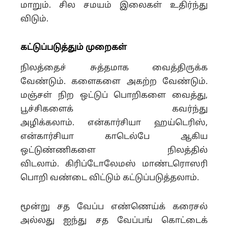
மாறும். சில சமயம் இலைகள் உதிர்ந்து
விடும்.
கட்டுப்படுத்தும் முறைகள்
நிலத்தைச் சுத்தமாக வைத்திருக்க
வேண்டும். களைகளை அகற்ற வேண்டும்.
மஞ்சள் நிற ஒட்டுப் பொறிகளை வைத்து,
பூச்சிகளைக் கவர்ந்து
அழிக்கலாம்.
என்கார்சியா ஹய்டெரிஸ்,
என்கார்சியா காடெல்பே ஆகிய
ஒட்டுண்ணிகளை நிலத்தில்
விடலாம்.
கிரிப்டோலேமஸ் மாண்டரொஸரி
பொறி வண்டை விட்டும் கட்டுப்படுத்தலாம்.
மூன்று சத வேப்ப எண்ணெய்க் கரைசல்
அல்லது ஐந்து சத வேப்பங் கொட்டைக்