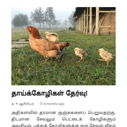
தாய்க்கோழிகள் தேர்வு!
✒ ஆசிரியர்
8 months ago
அதிகளவில் தரமான குஞ்சுகளைப் பெறுவதற்கு,
திடமான சேவலும் பெட்டைக் கோழிகளும்
அவசியம். பத்துக் கோழிகளுக்கு ஒரு சேவல் வீதம்