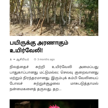
பயிருக்கு அரணாகும்
உயிர்வேலி!
✒ ஆசிரியர்
3 months ago
நிலத்தைச் சுற்றி உயிர்வேலி அமைப்பது
பாதுகாப்பானது மட்டுமல்ல; செலவு குறைவானது
மற்றும் நிரந்தரமானது. இரும்புக் கம்பி வேலியைப்
போலச் சுற்றுச்சூழலை மாசுபடுத்தாமல்
நன்மைகளைத் தருவது. தற...