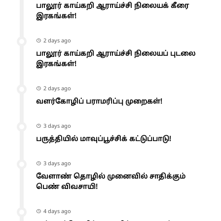
பாலூர் காய்கறி ஆராய்ச்சி நிலையக் கீரை
இரகங்கள்!
2 days ago
பாலூர் காய்கறி ஆராய்ச்சி நிலையப் புடலை
இரகங்கள்!
2 days ago
வளர்கோழிப் பராமரிப்பு முறைகள்!
3 days ago
பருத்தியில் மாவுப்பூச்சிக் கட்டுப்பாடு!
3 days ago
வேளாண் தொழில் முனைவில் சாதிக்கும்
பெண் விவசாயி!
4 days ago