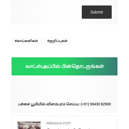
Submit
காய்கனிகள்
குறிப்புகள்
வாட்ஸ்அப்பில் பின்தொடருங்கள்
விளம்பரம்:
பச்சை பூமியில் விளம்பரம் செய்ய: (+91) 90430 82900
PREVIOUS POST