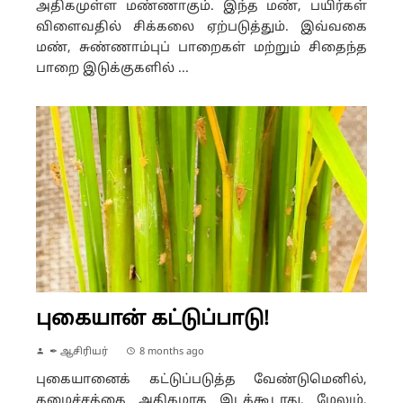
அதிகமுள்ள மண்ணாகும். இந்த மண், பயிர்கள்
விளைவதில் சிக்கலை ஏற்படுத்தும். இவ்வகை
மண், சுண்ணாம்புப் பாறைகள் மற்றும் சிதைந்த
பாறை இடுக்குகளில் ...
புகையான் கட்டுப்பாடு!
✒ ஆசிரியர்
8 months ago
புகையானைக் கட்டுப்படுத்த வேண்டுமெனில்,
தழைச்சத்தை அதிகமாக இடக்கூடாது. மேலும்,