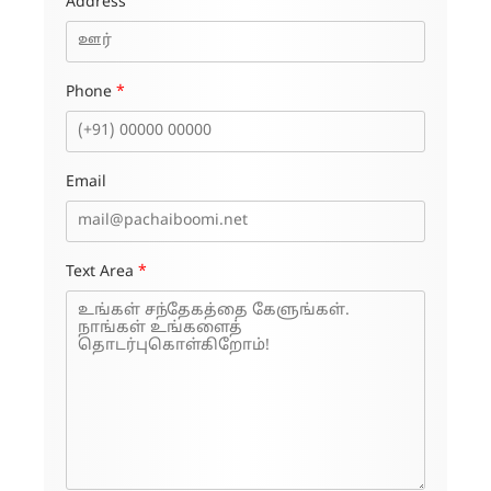
Address
Phone
*
Email
Text Area
*