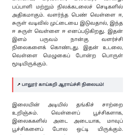
பப்பாளி மற்றும் நிலக்கடலைச் செடிகளில்
அதிகமாகும்.
வளர்ந்த பெண் வெள்ளை ஈ,
சுருள் வடிவில் முட்டையை இடுவதால், இந்த
ஈ சுருள் வெள்ளை ஈ எனப்படுகிறது.
இதன்
இளம் பருவம் நான்கு வளர்ச்சி
நிலைகளைக் கொண்டது. இதன் உடலை,
வெள்ளை மெழுகைப் போன்ற பொருள்
மூடியிருக்கும்.
↗️
பாலூர் காய்கறி ஆராய்ச்சி நிலையம்!
இலையின் அடியில் தங்கிச் சாற்றை
உறிஞ்சும். வெள்ளைப் பூச்சிகளாக,
இலைககளில் அடை அடையாக, மாவுப்
பூச்சிகளைப் போல ஒட்டி யிருக்கும்.