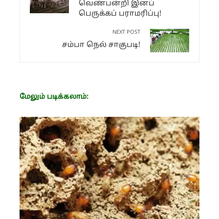
வெண்பன்றி இனப்
பெருக்கப் பராமரிப்பு!
NEXT POST
சம்பா நெல் சாகுபடி!
மேலும் படிக்கலாம்: