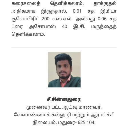
கரைசலைத் தெளிக்கலாம்.
தாக்குதல்
அதிகமாக இருந்தால், 0.01 சத இமிடா
குளோபிரிட் 200 எஸ்.எல். அல்லது 0.06 சத
ட்ரை அசோபாஸ் 40 இ.சி. மருந்தைத்
தெளிக்கலாம்.
சீ.சின்னதுரை
,
முனைவர் பட்ட ஆய்வு மாணவர்,
வேளாண்மைக் கல்லூரி மற்றும் ஆராய்ச்சி
நிலையம், மதுரை- 625 104.