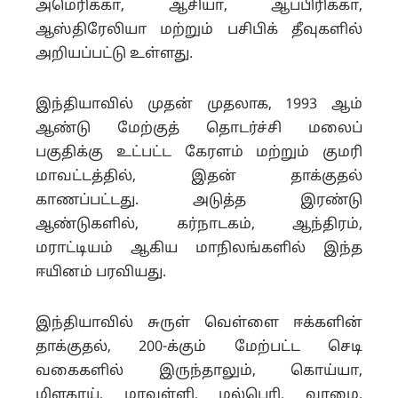
அமெரிக்கா, ஆசியா, ஆப்பிரிக்கா,
ஆஸ்திரேலியா மற்றும் பசிபிக் தீவுகளில்
அறியப்பட்டு உள்ளது.
இந்தியாவில் முதன் முதலாக, 1993 ஆம்
ஆண்டு மேற்குத் தொடர்ச்சி மலைப்
பகுதிக்கு உட்பட்ட கேரளம் மற்றும் குமரி
மாவட்டத்தில், இதன் தாக்குதல்
காணப்பட்டது.
அடுத்த இரண்டு
ஆண்டுகளில், கர்நாடகம், ஆந்திரம்,
மராட்டியம் ஆகிய மாநிலங்களில் இந்த
ஈயினம் பரவியது.
இந்தியாவில் சுருள் வெள்ளை ஈக்களின்
தாக்குதல், 200-க்கும் மேற்பட்ட செடி
வகைகளில் இருந்தாலும், கொய்யா,
மிளகாய், மரவள்ளி, மல்பெரி, வாழை,