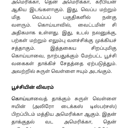
அமெரிக்கா, தென் அமெரிக்கா, கரீபியன்
ஆகிய இடங்களாகும். இது, வெப்ப மற்றும்
மித வெப்பப் பகுதிகளில் நன்கு
வளரும்.
கொய்யாவில், வைட்டமின் சி
அதிகமாக உள்ளது. இது, உடல் நலனுக்கு,
பற்கள் மற்றும் எலும்பு வளச்சிக்கு முக்கியச்
சத்தாகும்.
இத்தகைய சிறப்புமிகு
கொய்யாவை, நாற்பதுக்கும் மேற்பட்ட பூச்சி
வகைகள் தாக்கிச் சேதத்தை ஏற்படுத்தும்.
அவற்றில் சுருள் வெள்ளை ஈயும் அடங்கும்.
பூச்சியின் விவரம்
கொய்யா
வைத் தாக்கும் சுருள் வெள்ளை
ஈயின் (அலிரோ டைக்கஸ் டிஸ்பர்சஸ்)
பிறப்பிடம் மத்திய அமெரிக்கா ஆகும்.
இதன்
தாக்குதல் வட அமெரிக்கா, தென்