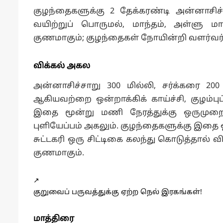
குழந்தைகளுக்கு 2 தேக்கரண்டி அன்னாசிச
வயிற்றுப் பொருமல், மாந்தம், அள்ளு மாந
குணமாகும்; குழந்தைகள் நோயின்றி வளர்வர்
விக்கல் அகல
அன்னாசிச்சாறு 300 மில்லி, சர்க்கரை 200 
ஆகியவற்றை ஒன்றாக்கிக் காய்ச்சி, குழம்ப
இதை மூன்று மணி நேரத்துக்கு ஒருமுறை 5
புளியேப்பம் அகலும். குழந்தைகளுக்கு இதை ஒ
சுட்டகரி ஒரு சிட்டிகை கலந்து கொடுத்தால் விக்
குணமாகும்.
↗️
குறுவைப் பருவத்துக்கு ஏற்ற நெல் இரகங்கள்!
மாத்திரை