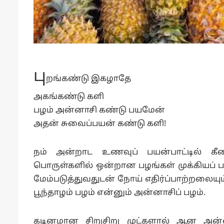
பு
றங்கண்டு இகழாதே
அகங்கண்டு களி
பழம் அன்னாசி கண்டு பயமேன்
அதன் சுவைப்பயன் கண்டு களி!
நம் அன்றாட உணவுப் பயன்பாட்டில் கீ
பொருள்களில் ஒன்றான பழங்கள் முக்கியப் 
மேம்படுத்துவதுடன் நோய் எதிர்ப்பாற்றலைய
பூந்தாழம் பழம் என்னும் அன்னாசிப் பழம்.
கடினமான சிறுசிறு முட்களால் ஆன அன்னாசி