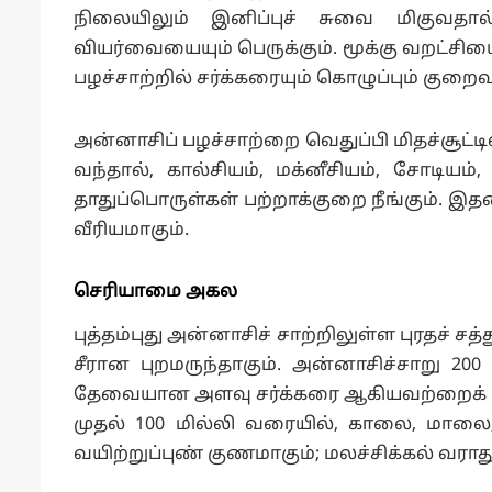
நிலையிலும் இனிப்புச் சுவை மிகுவதால
வியர்வையையும் பெருக்கும். மூக்கு வறட்சியை
பழச்சாற்றில் சர்க்கரையும் கொழுப்பும் குற
அன்னாசிப் பழச்சாற்றை வெதுப்பி மிதச்சூட்டி
வந்தால், கால்சியம், மக்னீசியம், சோடியம்
தாதுப்பொருள்கள் பற்றாக்குறை நீங்கும். இத
வீரியமாகும்.
செரியாமை அகல
புத்தம்புது அன்னாசிச் சாற்றிலுள்ள புரதச் 
சீரான புறமருந்தாகும். அன்னாசிச்சாறு 200 ம
தேவையான அளவு சர்க்கரை ஆகியவற்றைக் கலந்
முதல் 100 மில்லி வரையில், காலை, மாலை, 
வயிற்றுப்புண் குணமாகும்; மலச்சிக்கல் வராது