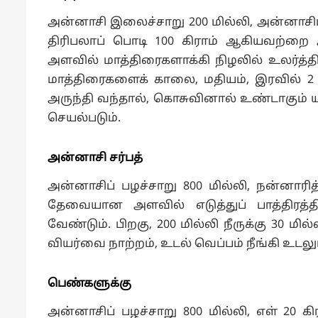
அன்னாசி இலைச்சாறு 200 மில்லி, அன்னாசிப் ப
திரிபலாப் பொடி 100 கிராம் ஆகியவற்றை 
அளவில் மாத்திரைகளாக்கி நிழலில் உலர்த்திப
மாத்திரைகளைக் காலை, மதியம், இரவில் 2 மா
அருந்தி வந்தால், கொசுவினால் உண்டாகும் ய
செயல்படும்.
அன்னாசி சர்பத்
அன்னாசிப் பழச்சாறு 800 மில்லி, நன்னாரித் 
தேவையான அளவில் எடுத்துப் பாத்திரத்தி
வேண்டும். பிறகு, 200 மில்லி நீருக்கு 30 மில்ல
வியர்வை நாற்றம், உடல் வெப்பம் நீங்கி உடலு
பெண்களுக்கு
அன்னாசிப் பழச்சாறு 800 மில்லி, எள் 20 கி