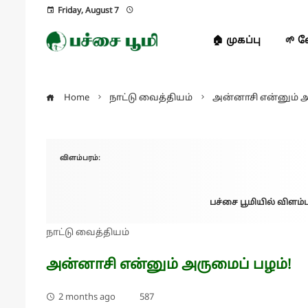
Friday, August 7
🏠 முகப்பு
🌱 
Home
நாட்டு வைத்தியம்
அன்னாசி என்னும் அ
விளம்பரம்:
பச்சை பூமியில் விளம்ப
நாட்டு வைத்தியம்
அன்னாசி என்னும் அருமைப் பழம்!
2 months ago
587