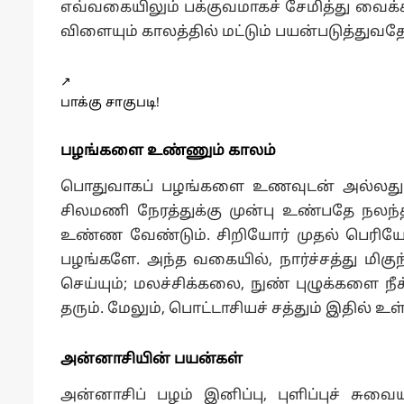
எவ்வகையிலும் பக்குவமாகச் சேமித்து வைக்க
விளையும் காலத்தில் மட்டும் பயன்படுத்துவதே 
↗️
பாக்கு சாகுபடி!
பழங்களை உண்ணும் காலம்
பொதுவாகப் பழங்களை உணவுடன் அல்லது உ
சிலமணி நேரத்துக்கு முன்பு உண்பதே நலந்த
உண்ண வேண்டும். சிறியோர் முதல் பெரிய
பழங்களே. அந்த வகையில், நார்ச்சத்து மிக
செய்யும்; மலச்சிக்கலை, நுண் புழுக்களை ந
தரும். மேலும், பொட்டாசியச் சத்தும் இதில் உள்
அன்னாசியின் பயன்கள்
அன்னாசிப் பழம் இனிப்பு, புளிப்புச் சுவையு