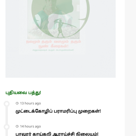
புதியவை பத்து!
13 hours ago
முட்டைக்கோழிப் பராமரிப்பு முறைகள்!
14 hours ago
பாலூர் காய்கறி ஆராய்ச்சி நிலையம்!