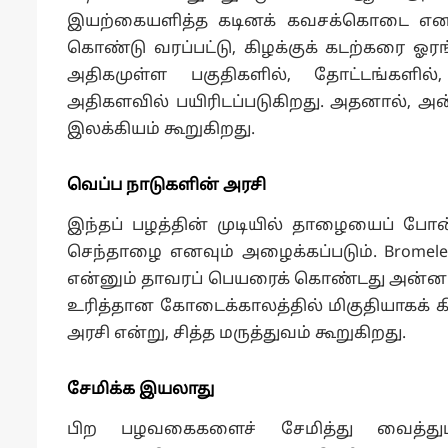
இயற்கையளித்த கடினக் கவசக்கொடை எனலாம்
கொண்டு வரப்பட்டு, கிழக்குக் கடற்கரை ஓரங்
அதிகமுள்ள பகுதிகளில், தோட்டங்களில
அதிகளவில் பயிரிடப்படுகிறது. அதனால், அன்ன
இலக்கியம் கூறுகிறது.
வெப்ப நாடுகளின் அரசி
இந்தப் பழத்தின் முடியில் தாழையைப் போ
செந்தாழை எனவும் அழைக்கப்படும். Bromeleace
என்னும் தாவரப் பெயரைக் கொண்டது அன்னாச
உரித்தான கோடைக்காலத்தில் மிகுதியாகக் 
அரசி என்று, சித்த மருத்துவம் கூறுகிறது.
சேமிக்க இயலாது
பிற பழவகைகளைச் சேமித்து வைத்து