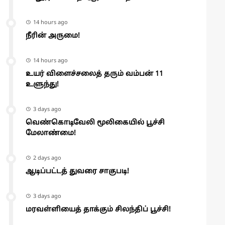
14 hours ago
நீரின் அருமை!
14 hours ago
உயர் விளைச்சலைத் தரும் வம்பன் 11
உளுந்து!
3 days ago
வெண்கொடிவேலி மூலிகையில் பூச்சி
மேலாண்மை!
2 days ago
ஆடிப்பட்டத் துவரை சாகுபடி!
3 days ago
மரவள்ளியைத் தாக்கும் சிலந்திப் பூச்சி!