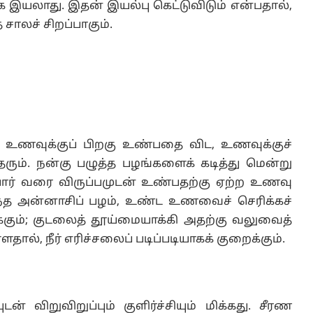
 இயலாது. இதன் இயல்பு கெட்டுவிடும் என்பதால்,
சாலச் சிறப்பாகும்.
ணவுக்குப் பிறகு உண்பதை விட, உணவுக்குச்
ரும். நன்கு பழுத்த பழங்களைக் கடித்து மென்று
ோர் வரை விருப்பமுடன் உண்பதற்கு ஏற்ற உணவு
ுந்த அன்னாசிப் பழம், உண்ட உணவைச் செரிக்கச்
ீக்கும்; குடலைத் தூய்மையாக்கி அதற்கு வலுவைத்
ளதால், நீர் எரிச்சலைப் படிப்படியாகக் குறைக்கும்.
டன் விறுவிறுப்பும் குளிர்ச்சியும் மிக்கது. சீரண