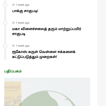
1 week ago
பாக்கு சாகுபடி!
1 week ago
மகா விளைச்சலைத் தரும் மாற்றுப்பயிர்
சாகுபடி
1 week ago
ரூகோஸ் சுருள் வெள்ளை ஈக்களைக்
கட்டுப்படுத்தும் முறைகள்!
பதிப்பகம்