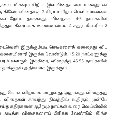
ை தேவை. மிகவும் சிறிய இவ்விதைகளை மணலுடன்
ரு கிலோ விதைக்கு 2 கிராம் வீதம் பெவிஸ்டினைக்
ல் நோய் தாக்காது. விதைகள் 4-5 நாட்களில்
த்துக் கீரையாக உண்ணலாம். 2 சதுர மீட்டரில் 2
 இடைவெளி இருக்கும்படி செடிகளைக் கலைத்து விட
 களையின்றி இருக்க வேண்டும். 15-20 நாட்களுக்கு
ரம் வளரும் இக்கீரை, விதைத்த 45-55 நாட்களில்
் தாக்குதல் அதிகமாக இருக்கும்.
ுந்து பொன்னிறமாக மாறுவது, அதாவது, விதைத்து
. விதைகள் காய்ந்து நிலத்தில் உதிரும் முன்பே
ய்த கதிர்களை ஆறேழு நாட்கள் வரை வெய்யிலில்
் அடித்து விதைகளைப் பிரிக்க வேண்டும். இந்த