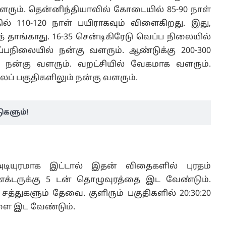
ம் வளரும். தென்னிந்தியாவில் கோடையில் 85-90 நாள்
ில் 110-120 நாள் பயிராகவும் விளைகிறது. இது,
தாங்காது. 16-35 சென்டிகிரேடு வெப்ப நிலையில்
ப்பநிலையில் நன்கு வளரும். ஆண்டுக்கு 200-300
் நன்கு வளரும். வறட்சியில் வேகமாக வளரும்.
் பகுதிகளிலும் நன்கு வளரும்.
ுகளும்!
டியுரமாக இட்டால் இதன் விதைகளில் புரதம்
 எக்டருக்கு 5 டன் தொழுவுரத்தை இட வேண்டும்.
சத்துகளும் தேவை. குளிரும் பகுதிகளில் 20:30:20
ளை இட வேண்டும்.