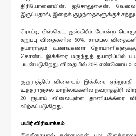
திரியோனையின், ஐசோலுசைன், வேலை
இருப்பதால், இதைக் குழந்தைகளுக்குச் சத்த
ரொட்டி, பிஸ்கெட், ஐஸ்கிரீம் போன்ற பொருள
கறுப்பு விதைகளில் 60%, சாம்பல் விதைகளி
தயாராகும் உணவுகளை நோயாளிகளுக்கும
கொண்ட இக்கீரை மருந்துத் தயாரிப்பில் பய
பயன்படுகிறது. விதையில் 20% எண்ணெய் உள
குஜராத்தில் விளையும் இக்கீரை ஏற்றுமதி செ
உத்தராஞ்சல் மாநிலங்களில் நவராத்திரி வ
20 ரூபாய் விலையுள்ள தானியக்கீரை வ
விற்கப்படுகிறது.
பயிர் விரிவாக்கம்