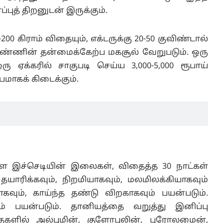
ுத் திறனுடன் இருக்கும்.
200 கிராம் விதையும், எக்டருக்கு 20-50 குவிண்டால்
் மண்ணின் தன்மைக்கேற்ப மகசூல் வேறுபடும். ஒரு
ஏக்கரில் சாகுபடி செய்ய 3,000-5,000 ரூபாய்
பமாகக் கிடைக்கும்.
ள்ள இச்செடியின் இலைகள், விதைத்த 30 நாட்கள்
யாரிக்கவும், நிறமியாகவும், மலமிலக்கியாகவும்
ும், காய்ந்த தண்டு விறகாகவும் பயன்படும்.
் பயன்படும். தானியத்தை வறுத்து இனிப்பு
ளில் அல்புமின், குளோபுலின், புரோலமைன்,