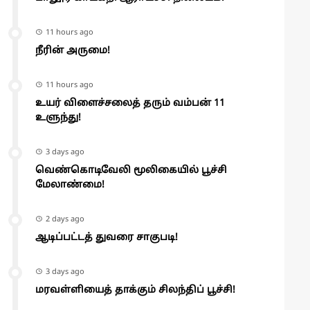
11 hours ago
நீரின் அருமை!
11 hours ago
உயர் விளைச்சலைத் தரும் வம்பன் 11
உளுந்து!
3 days ago
வெண்கொடிவேலி மூலிகையில் பூச்சி
மேலாண்மை!
2 days ago
ஆடிப்பட்டத் துவரை சாகுபடி!
3 days ago
மரவள்ளியைத் தாக்கும் சிலந்திப் பூச்சி!