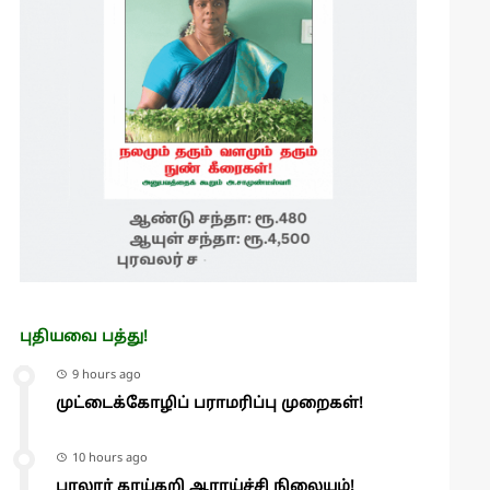
புதியவை பத்து!
9 hours ago
முட்டைக்கோழிப் பராமரிப்பு முறைகள்!
10 hours ago
பாலூர் காய்கறி ஆராய்ச்சி நிலையம்!