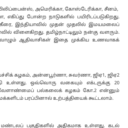
 பிலிப்பைன்ஸ், அமெரிக்கா, கோஸ்டேரிக்கா, சீனம்,
எகிப்து போன்ற நாடுகளில் பயிரிடப்படுகிறது.
ீரை, இந்தியாவில் முதன் முதலில் இமயமலைப்
களவில் விளைகிறது. தமிழ்நாட்டிலும் நன்கு வளரும்.
் வாழும் ஆதிவாசிகள் இதை முக்கிய உணவாகக்
்சிக் கழகம், அன்னபூர்ணா, சுவர்ணா, ஜிஏ1, ஜிஏ2
 உள்ளது. ஒவ்வொரு வகையும் எக்டருக்கு 20
ு வேளாண்மைப் பல்கலைக் கழகம் கோ.2 என்னும்
்களிடம் பரப்பினால் உற்பத்தியைக் கூட்டலாம்.
மண்டலப் பகுதிகளில் அதிகமாக உள்ளது. கடல்