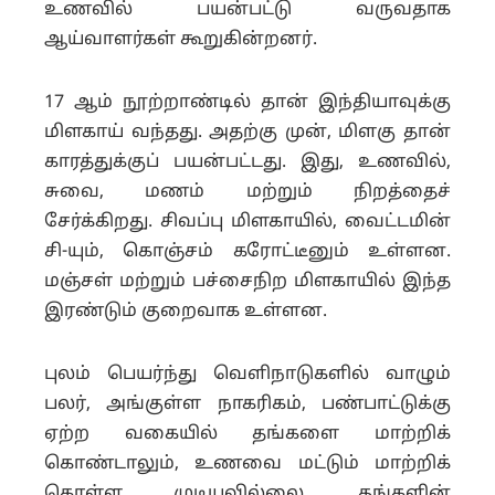
உணவில் பயன்பட்டு வருவதாக
ஆய்வாளர்கள் கூறுகின்றனர்.
17 ஆம் நூற்றாண்டில் தான் இந்தியாவுக்கு
மிளகாய் வந்தது. அதற்கு முன், மிளகு தான்
காரத்துக்குப் பயன்பட்டது. இது, உணவில்,
சுவை, மணம் மற்றும் நிறத்தைச்
சேர்க்கிறது.
சிவப்பு மிளகாயில், வைட்டமின்
சி-யும், கொஞ்சம் கரோட்டீனும் உள்ளன.
மஞ்சள் மற்றும் பச்சைநிற மிளகாயில் இந்த
இரண்டும் குறைவாக உள்ளன.
புலம் பெயர்ந்து வெளிநாடுகளில் வாழும்
பலர், அங்குள்ள நாகரிகம், பண்பாட்டுக்கு
ஏற்ற வகையில் தங்களை மாற்றிக்
கொண்டாலும், உணவை மட்டும் மாற்றிக்
கொள்ள முடியவில்லை.
தங்களின்