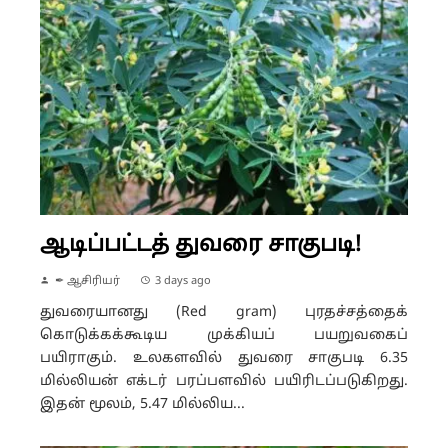
ஆடிப்பட்டத் துவரை சாகுபடி!
✒ ஆசிரியர்
3 days ago
துவரையானது (Red gram) புரதச்சத்தைக்
கொடுக்கக்கூடிய முக்கியப் பயறுவகைப்
பயிராகும். உலகளவில் துவரை சாகுபடி 6.35
மில்லியன் எக்டர் பரப்பளவில் பயிரிடப்படுகிறது.
இதன் மூலம், 5.47 மில்லிய...