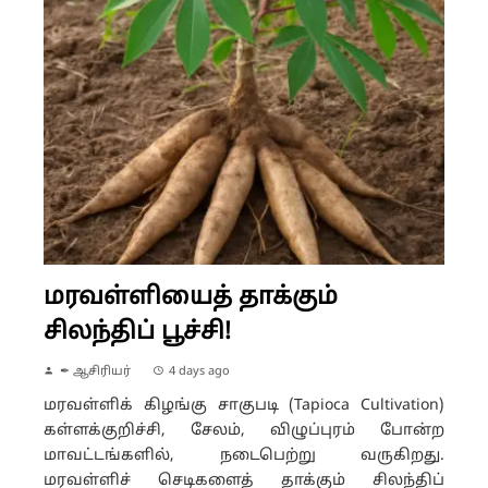
மரவள்ளியைத் தாக்கும்
சிலந்திப் பூச்சி!
✒ ஆசிரியர்
4 days ago
மரவள்ளிக் கிழங்கு சாகுபடி (Tapioca Cultivation)
கள்ளக்குறிச்சி, சேலம், விழுப்புரம் போன்ற
மாவட்டங்களில், நடைபெற்று வருகிறது.
மரவள்ளிச் செடிகளைத் தாக்கும் சிலந்திப்