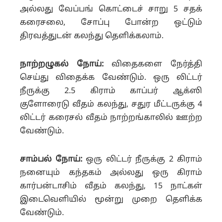
அல்லது வேப்பங் கொட்டைச் சாறு 5 சதக்
கரைசலை, சோப்பு போன்ற ஒட்டும்
திரவத்துடன் கலந்து தெளிக்கலாம்.
நாற்றழுகல் நோய்:
விதைகளை நேர்த்தி
செய்து விதைக்க வேண்டும். ஒரு லிட்டர்
நீருக்கு 2.5 கிராம் காப்பர் ஆக்ஸி
குளோரைடு வீதம் கலந்து, சதுர மீட்டருக்கு 4
லிட்டர் கரைசல் வீதம் நாற்றங்காலில் ஊற்ற
வேண்டும்.
சாம்பல் நோய்:
ஒரு லிட்டர் நீருக்கு 2 கிராம்
நனையும் கந்தகம் அல்லது ஒரு கிராம்
கார்பன்டாசிம் வீதம் கலந்து, 15 நாட்கள்
இடைவெளியில் மூன்று முறை தெளிக்க
வேண்டும்.