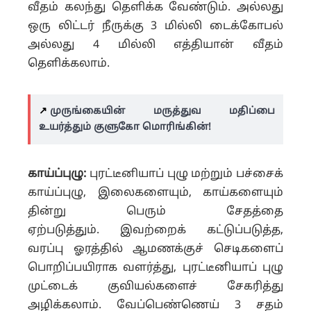
வீதம் கலந்து தெளிக்க வேண்டும். அல்லது
ஒரு லிட்டர் நீருக்கு 3 மில்லி டைக்கோபல்
அல்லது 4 மில்லி எத்தியான் வீதம்
தெளிக்கலாம்.
↗️
முருங்கையின் மருத்துவ மதிப்பை
உயர்த்தும் குளுகோ மொரிங்கின்!
காய்ப்புழு:
புரட்டீனியாப் புழு மற்றும் பச்சைக்
காய்ப்புழு, இலைகளையும், காய்களையும்
தின்று பெரும் சேதத்தை
ஏற்படுத்தும்.
இவற்றைக் கட்டுப்படுத்த,
வரப்பு ஓரத்தில் ஆமணக்குச் செடிகளைப்
பொறிப்பயிராக வளர்த்து, புரட்டீனியாப் புழு
முட்டைக் குவியல்களைச் சேகரித்து
அழிக்கலாம்.
வேப்பெண்ணெய் 3 சதம்