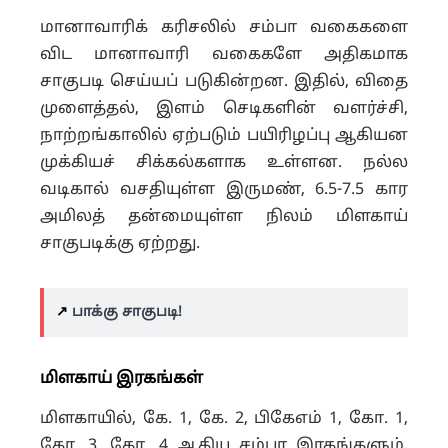
மானாவாரிக் கரிசலில் சம்பா வகைகளை
விட மானாவாரி வகைகளே அதிகமாக
சாகுபடி செய்யப் படுகின்றன.
இதில், விதை
முளைத்தல், இளம் செடிகளின் வளர்ச்சி,
நாற்றங்காலில் ஏற்படும் பயிரிழப்பு ஆகியன
முக்கியச் சிக்கல்களாக உள்ளன.
நல்ல
வடிகால் வசதியுள்ள இருமண், 6.5-7.5 கார
அமிலத் தன்மையுள்ள நிலம் மிளகாய்
சாகுபடிக்கு ஏற்றது.
↗️
பாக்கு சாகுபடி!
மிளகாய் இரகங்கள்
மிளகாயில், கே. 1, கே. 2, பிகேஎம் 1, கோ. 1,
கோ. 3, கோ. 4 ஆகிய சம்பா இரகங்களும்,