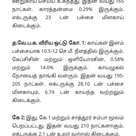
ஊறுகாய் செய்ய உகந்தது.
இதன் வயது 165
நாட்கள். காரத்தன்மை 0.29% இருக்கும்.
எக்டருக்கு 23 டன் பச்சை மிளகாய்
கிடைக்கும்.
த.வே.ப.க. வீரிய ஒட்டு கோ. 1:
காய்கள் இளம்
பச்சையாக 10.5-12 செ.மீ. நீளத்தில் இருக்கும்.
கேப்சிசின் மற்றும் ஒளியோரசின், 0.58%
மற்றும் 14.0% இருக்கும். காயழுகல்
நோயைத் தாங்கி வளரும்.
இதன் வயது 195-
205 நாட்கள். எக்டருக்கு 28.10 டன் பச்சை
மிளகாயும், 6.74 டன் காய்ந்த வற்றலும்
கிடைக்கும்.
கே 2:
இது, கே 1 மற்றும் சாத்தூர் சம்பா மூலம்
பெறப்பட்டது. இதன் வயது 210 நாட்களாகும்.
எக்டருக்கு 2.1 டன் உலர் வற்றல் கிடைக்கும்.