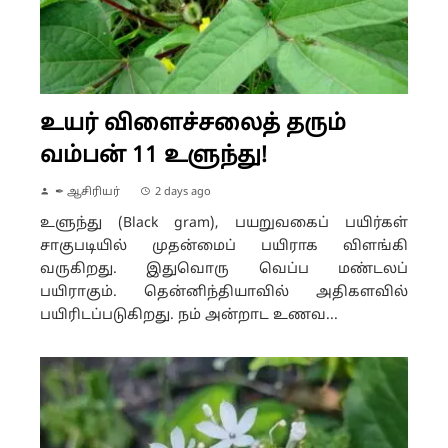
உயர் விளைச்சலைத் தரும்
வம்பன் 11 உளுந்து!
✒ ஆசிரியர்
2 days ago
உளுந்து (Black gram), பயறுவகைப் பயிர்கள்
சாகுபடியில் முதன்மைப் பயிராக விளங்கி
வருகிறது. இதுவொரு வெப்ப மண்டலப்
பயிராகும். தென்னிந்தியாவில் அதிகளவில்
பயிரிடப்படுகிறது. நம் அன்றாட உணவ...