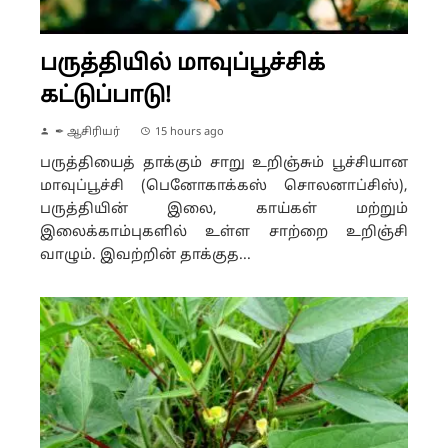
பருத்தியில் மாவுப்பூச்சிக்
கட்டுப்பாடு!
✒ ஆசிரியர்
15 hours ago
பருத்தியைத் தாக்கும் சாறு உறிஞ்சும் பூச்சியான
மாவுப்பூச்சி (பெனோகாக்கஸ் சொலனாப்சிஸ்),
பருத்தியின் இலை, காய்கள் மற்றும்
இலைக்காம்புகளில் உள்ள சாற்றை உறிஞ்சி
வாழும். இவற்றின் தாக்குத...