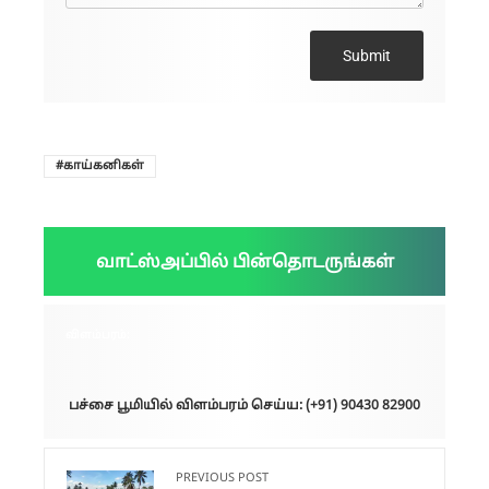
Submit
காய்கனிகள்
வாட்ஸ்அப்பில் பின்தொடருங்கள்
விளம்பரம்:
பச்சை பூமியில் விளம்பரம் செய்ய: (+91) 90430 82900
PREVIOUS POST