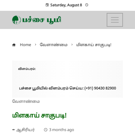
Saturday, August 8
Home
வேளாண்மை
மிளகாய் சாகுபடி!
விளம்பரம்:
பச்சை பூமியில் விளம்பரம் செய்ய: (+91) 90430 82900
வேளாண்மை
மிளகாய் சாகுபடி!
✒ ஆசிரியர்
3 months ago