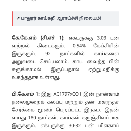
↗️
பாலூர் காய்கறி ஆராய்ச்சி நிலையம்!
கே.கே.எம் (சி.எச் 1):
எக்டருக்கு 3.03 டன்
வற்றல் கிடைக்கும். 0.54% கேப்சிசின்
இருக்கும். 92 நாட்களில் காய்களை
அறுவடை செய்யலாம்.
காய வைத்த பின்
சுருங்காமல் இருப்பதால் ஏற்றுமதிக்கு
உகந்ததாக உள்ளது.
பி.கே.எம் 1:
இது AC1797xCO1 இன் நான்காம்
தலைமுறைக் கலப்பு மற்றும் தன் மகரந்தச்
சேர்க்கை மூலம் பெறப்பட்ட இரகம்.
இதன்
வயது 180 நாட்கள். காய்கள் கருஞ்சிவப்பாக
இருக்கும். எக்டருக்கு 30-32 டன் மிளகாய்