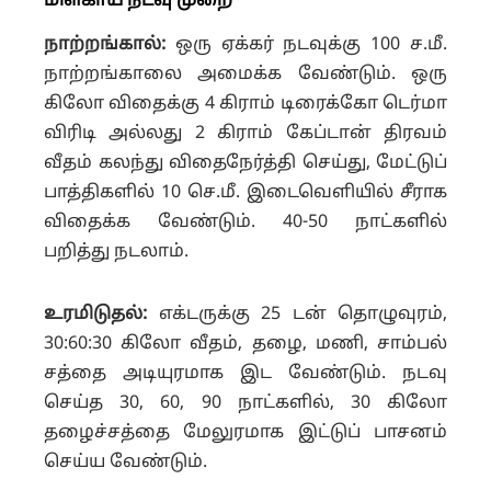
மிளகாய்
நடவு முறை
நாற்றங்கால்:
ஒரு ஏக்கர் நடவுக்கு 100 ச.மீ.
நாற்றங்காலை அமைக்க வேண்டும்.
ஒரு
கிலோ விதைக்கு 4 கிராம் டிரைக்கோ டெர்மா
விரிடி அல்லது 2 கிராம் கேப்டான் திரவம்
வீதம் கலந்து விதைநேர்த்தி செய்து, மேட்டுப்
பாத்திகளில் 10 செ.மீ. இடைவெளியில் சீராக
விதைக்க வேண்டும். 40-50 நாட்களில்
பறித்து நடலாம்.
உரமிடுதல்:
எக்டருக்கு 25 டன் தொழுவுரம்,
30:60:30 கிலோ வீதம், தழை, மணி, சாம்பல்
சத்தை அடியுரமாக இட வேண்டும்.
நடவு
செய்த 30, 60, 90 நாட்களில், 30 கிலோ
தழைச்சத்தை மேலுரமாக இட்டுப் பாசனம்
செய்ய வேண்டும்.