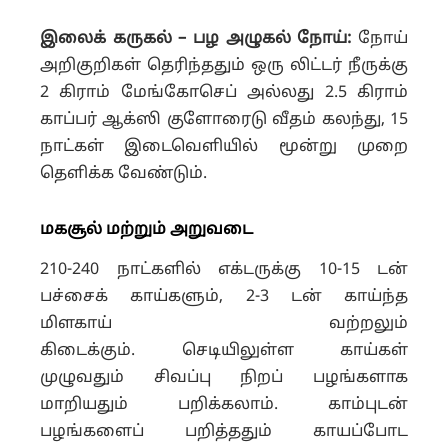
இலைக் கருகல் – பழ அழுகல் நோய்:
நோய்
அறிகுறிகள் தெரிந்ததும் ஒரு லிட்டர் நீருக்கு
2 கிராம் மேங்கோசெப் அல்லது 2.5 கிராம்
காப்பர் ஆக்ஸி குளோரைடு வீதம் கலந்து, 15
நாட்கள் இடைவெளியில் மூன்று முறை
தெளிக்க வேண்டும்.
மகசூல் மற்றும் அறுவடை
210-240 நாட்களில் எக்டருக்கு 10-15 டன்
பச்சைக் காய்களும், 2-3 டன் காய்ந்த
மிளகாய் வற்றலும்
கிடைக்கும்.
செடியிலுள்ள காய்கள்
முழுவதும் சிவப்பு நிறப் பழங்களாக
மாறியதும் பறிக்கலாம்.
காம்புடன்
பழங்களைப் பறித்ததும் காயப்போட