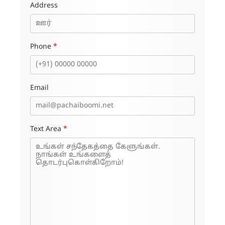
Address
Phone
*
Email
Text Area
*