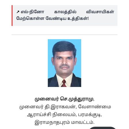
↗️
எல்-நினோ காலத்தில் விவசாயிகள்
மேற்கொள்ள வேண்டிய உத்திகள்!
முனைவர் செ.முத்துராமு
,
முனைவர் தி.இராகவன், வேளாண்மை
ஆராய்ச்சி நிலையம், பரமக்குடி,
இராமநாதபுரம் மாவட்டம்.