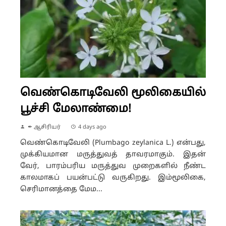
வெண்கொடிவேலி மூலிகையில்
பூச்சி மேலாண்மை!
✒ ஆசிரியர்
4 days ago
வெண்கொடிவேலி (Plumbago zeylanica L.) என்பது,
முக்கியமான மருத்துவத் தாவரமாகும். இதன்
வேர், பாரம்பரிய மருத்துவ முறைகளில் நீண்ட
காலமாகப் பயன்பட்டு வருகிறது. இம்மூலிகை,
செரிமானத்தை மேம...