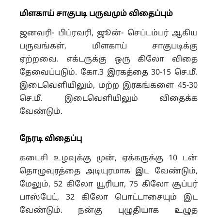
மிளகாய் சாகுபடி
பருவமும் விதைப்பும்
ஜனவரி- பிப்ரவரி, ஜூன்- செப்டம்பர் ஆகிய
பருவங்கள், மிளகாய் சாகுபடிக்கு
ஏற்றவை.
எக்டருக்கு ஒரு கிலோ விதை
தேவைப்படும். கோ.3 இரகத்தை 30-15 செ.மீ.
இடைவெளியிலும், மற்ற இரகங்களை 45-30
செ.மீ. இடைவெளியிலும் விதைக்க
வேண்டும்.
நேரடி விதைப்பு
கடைசி உழவுக்கு முன், ஏக்கருக்கு 10 டன்
தொழுவுரத்தை அடியுரமாக இட வேண்டும்,
மேலும், 52 கிலோ யூரியா, 75 கிலோ சூப்பர்
பாஸ்பேட், 32 கிலோ பொட்டாசையும் இட
வேண்டும்.
நன்கு புழுதியாக உழுத