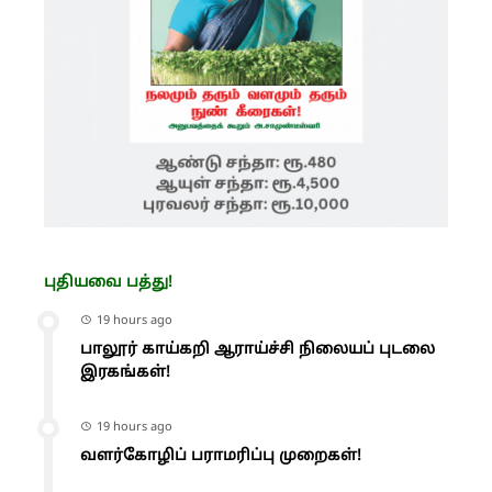
புதியவை பத்து!
19 hours ago
பாலூர் காய்கறி ஆராய்ச்சி நிலையப் புடலை
இரகங்கள்!
19 hours ago
வளர்கோழிப் பராமரிப்பு முறைகள்!