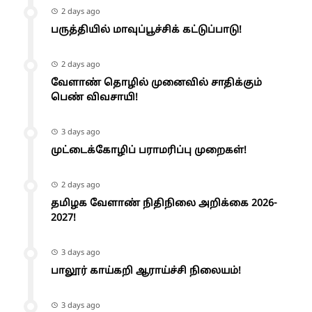
2 days ago
பருத்தியில் மாவுப்பூச்சிக் கட்டுப்பாடு!
2 days ago
வேளாண் தொழில் முனைவில் சாதிக்கும்
பெண் விவசாயி!
3 days ago
முட்டைக்கோழிப் பராமரிப்பு முறைகள்!
2 days ago
தமிழக வேளாண் நிதிநிலை அறிக்கை 2026-
2027!
3 days ago
பாலூர் காய்கறி ஆராய்ச்சி நிலையம்!
3 days ago