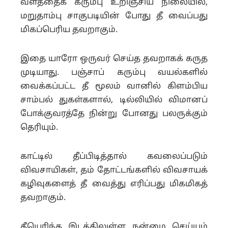
வளத்தைக் கரும்பு உறிஞ்சிய நிலையில்,
மறுதாம்பு சாகுபடியின் போது தீ வைப்பது
மிகப்பெரிய தவறாகும்.
இதை யாரோ ஒருவர் செய்த தவறாகக் கருத
முடியாது. பஞ்சாப் கரும்பு வயல்களில்
வைக்கப்பட்ட தீ மூலம் வானில் கிளம்பிய
சாம்பல் துகள்களால், டில்லியில் விமானப்
போக்குவரத்தே நின்று போனது பலருக்கும்
தெரியும்.
காட்டில் தீப்பிடித்தால் கவலைப்படும்
விவசாயிகள், தம் தோட்டங்களில் விவசாயக்
கழிவுகளைத் தீ வைத்து எரிப்பது மிகமிகத்
தவறாகும்.
தீயெரிந்த இடத்திலுள்ள நன்மை செய்யும்