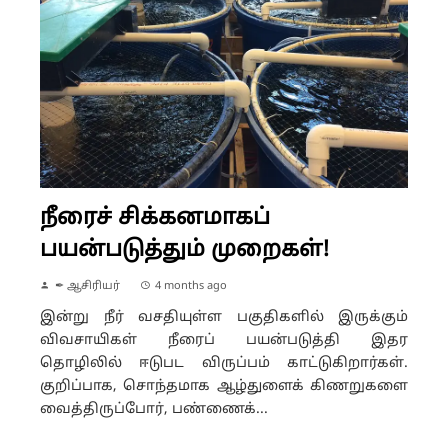
நீரைச் சிக்கனமாகப்
பயன்படுத்தும் முறைகள்!
✒ ஆசிரியர்
4 months ago
இன்று நீர் வசதியுள்ள பகுதிகளில் இருக்கும்
விவசாயிகள் நீரைப் பயன்படுத்தி இதர
தொழிலில் ஈடுபட விருப்பம் காட்டுகிறார்கள்.
குறிப்பாக, சொந்தமாக ஆழ்துளைக் கிணறுகளை
வைத்திருப்போர், பண்ணைக்...