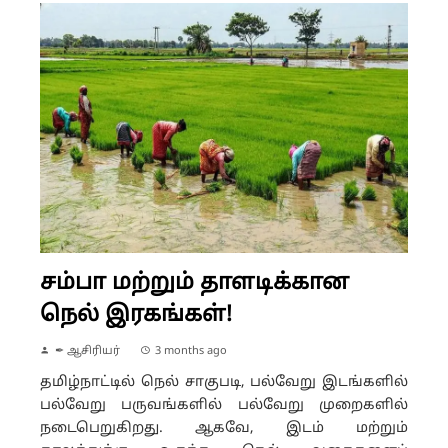
சம்பா மற்றும் தாளடிக்கான
நெல் இரகங்கள்!
✒ ஆசிரியர்
3 months ago
தமிழ்நாட்டில் நெல் சாகுபடி, பல்வேறு இடங்களில்
பல்வேறு பருவங்களில் பல்வேறு முறைகளில்
நடைபெறுகிறது. ஆகவே, இடம் மற்றும்