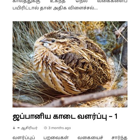
காலத்துக்கு உகந்த நெல் வகைகளைப்
பயிரிட்டால் தான் அதிக விளைச்சல்...
ஜப்பானிய காடை வளர்ப்பு – 1
✒ ஆசிரியர்
3 months ago
வளர்ப்புப் பறவைகள் வகையைச் சார்ந்த