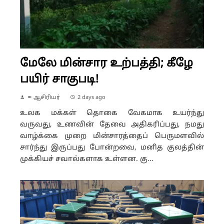
மேலே மின்சார உற்பத்தி; கீழே
பயிர் சாகுபடி!
✒ ஆசிரியர்
2 days ago
உலக மக்கள் தொகை வேகமாக உயர்ந்து
வருவது, உணவின் தேவை அதிகரிப்பது, நமது
வாழ்க்கை முறை மின்சாரத்தைப் பெருமளவில்
சார்ந்து இருப்பது போன்றவை, மனித குலத்தின்
முக்கியச் சவால்களாக உள்ளன. கு...