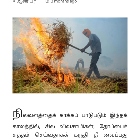
✒ ஆசிரியர்
3 months ago
நி
லவளத்தைக் காக்கப் பாடுபடும் இந்தக்
காலத்தில், சில விவசாயிகள், தோப்பைச்
சுத்தம் செய்வதாகக் கருதி தீ வைப்பது