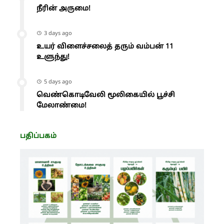
நீரின் அருமை!
3 days ago
உயர் விளைச்சலைத் தரும் வம்பன் 11
உளுந்து!
5 days ago
வெண்கொடிவேலி மூலிகையில் பூச்சி
மேலாண்மை!
பதிப்பகம்